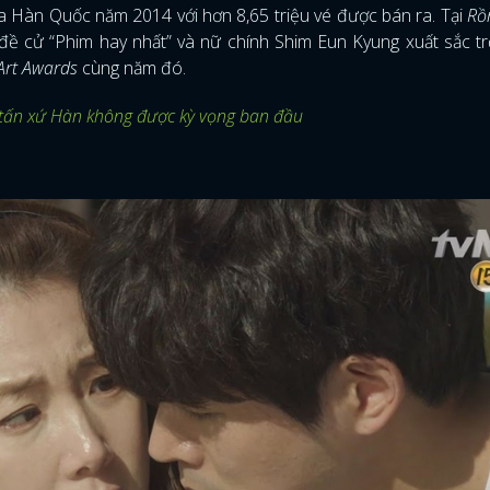
 Hàn Quốc năm 2014 với hơn 8,65 triệu vé được bán ra. Tại
Rồ
đề cử “Phim hay nhất” và nữ chính Shim Eun Kyung xuất sắc t
Art Awards
cùng năm đó.
tấn xứ Hàn không được kỳ vọng ban đầu