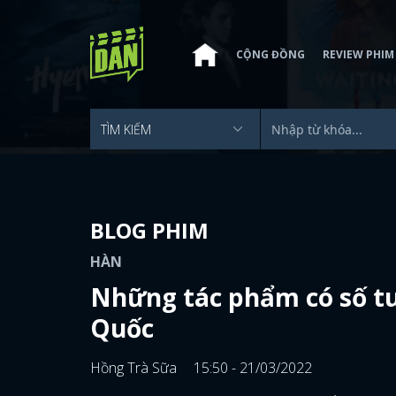
CỘNG ĐỒNG
REVIEW PHIM
BLOG PHIM
HÀN
Những tác phẩm có số tu
Quốc
Hồng Trà Sữa
15:50 - 21/03/2022