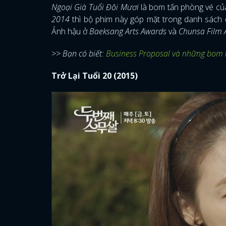
Ngoại Già Tuổi Đôi Mươi
là bom tấn phòng vé của
2014
thì bộ phim này góp mặt trong danh sách 
Ảnh hậu ở
Baeksang Arts Awards
và
Chunsa Film 
>> Bạn có biết:
Business Proposal và những bom 
Trở Lại Tuổi 20 (2015)