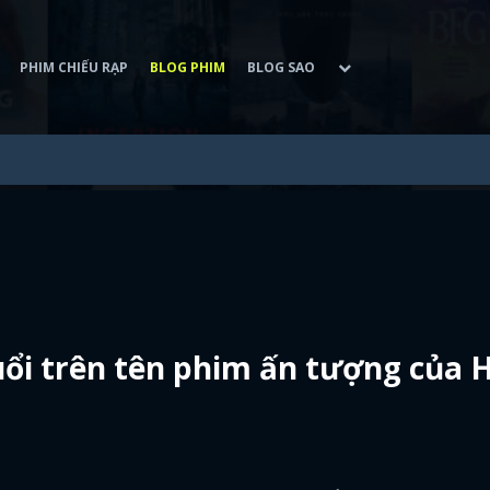
PHIM CHIẾU RẠP
BLOG PHIM
BLOG SAO
ổi trên tên phim ấn tượng của 