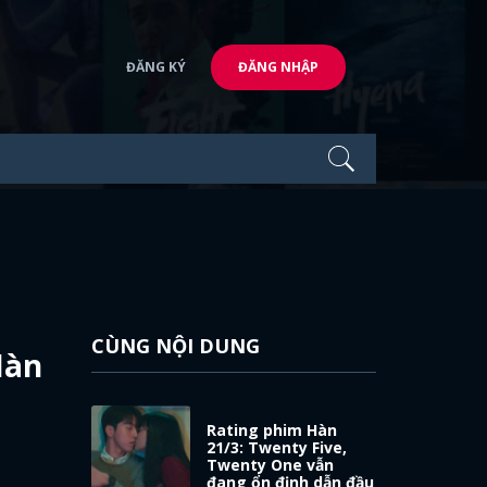
ĐĂNG KÝ
ĐĂNG NHẬP
CÙNG NỘI DUNG
Hàn
Rating phim Hàn
21/3: Twenty Five,
Twenty One vẫn
đang ổn định dẫn đầu