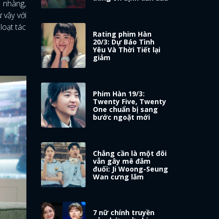
 nhàng,
 vậy với
loạt tác
Rating phim Hàn
20/3: Dự Báo Tình
Yêu Và Thời Tiết lại
giảm
Phim Hàn 19/3:
Twenty Five, Twenty
One chuẩn bị sang
bước ngoặt mới
Chẳng cần là một đôi
vẫn gây mê đắm
đuối: Ji Woong-Seung
Wan cưng lắm
7 nữ chính truyền