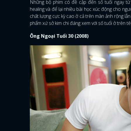
Những bộ phim có đề cập đến số tuổi ngay từ 
healing và để lại nhiều bài học xúc động cho ng
chất lượng cực kỳ cao ở cả trên màn ảnh rộng lẫn 
phẩm xứ sở kim chi đáng xem với số tuổi ở trên t
Ông Ngoại Tuổi 30 (2008)