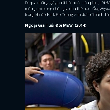
Đi qua những giây phút hài hước của phim, tôi đ
mỗi người trong chúng ta như thế nào.
Ông Ngoại
trong khi đó Park Bo Young vinh dự trở thành Tân
Ngoại Già Tuổi Đôi Mươi (2014)