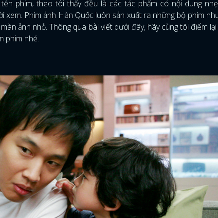
tên phim, theo tôi thấy đều là các tác phẩm có nội dung nhẹ
ười xem. Phim ảnh Hàn Quốc luôn sản xuất ra những bộ phim như
màn ảnh nhỏ. Thông qua bài viết dưới đây, hãy cùng tôi điểm lại 
ên phim nhé.