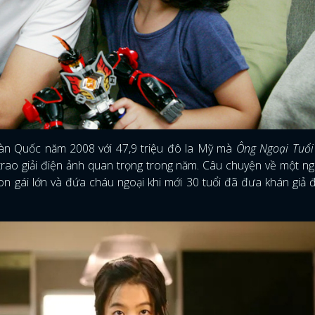
àn Quốc năm 2008 với 47,9 triệu đô la Mỹ mà
Ông Ngoại Tuổi
 trao giải điện ảnh quan trọng trong năm. Câu chuyện về một n
on gái lớn và đứa cháu ngoại khi mới 30 tuổi đã đưa khán giả đ