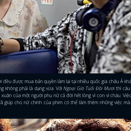
FACEBOOK
GOOGLE
i
đều được mua bản quyền làm lại tại nhiều quốc gia châu Á kh
g không phải là dạng vừa. Với
Ngoại Già Tuổi Đôi Mươi
thì câu
h xuân của một người phụ nữ cả đời hết lòng vì con vì cháu. Việc
đã giúp cho nữ chính của phim có thể làm thêm những việc mà