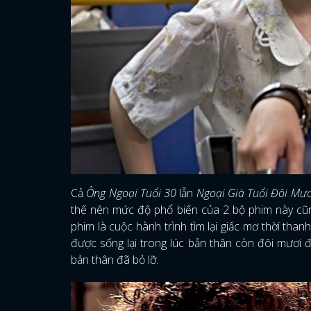
Cả
Ông Ngoại Tuổi 30
lẫn
Ngoại Già Tuổi Đôi Mươ
thế nên mức độ phổ biến của 2 bộ phim này cũn
phim là cuộc hành trình tìm lại giấc mơ thời than
được sống lại trong lúc bản thân còn đôi mươi 
bản thân đã bỏ lỡ.