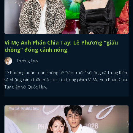
Vì Mẹ Anh Phán Chia Tay: Lê Phương “giấu
chồng” đóng cảnh nóng
Trường Duy
Lê Phương hoàn toàn không hề "rào trước" với ông xã Trung Kiên
về những cảnh thân mật rực lửa trong phim Vì Mẹ Anh Phán Chia
Tay diễn với Quốc Huy.