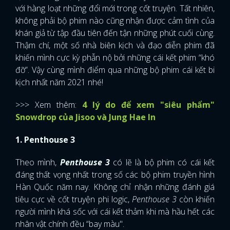
với hàng loạt những đổi mới trong cốt truyện. Tất nhiên,
không phải bộ phim nào cũng nhận được cảm tình của
khán giả từ tập đầu tiên đến tận những phút cuối cùng.
Thậm chí, một số nhà biên kịch và đạo diễn phim đã
khiến mình cực kỳ phẫn nộ bởi những cái kết phim “khó
đỡ”. Vậy cùng mình điểm qua những bộ phim cái kết bi
kịch nhất năm 2021 nhé!
>>> Xem thêm:
4 lý do để xem "siêu phẩm"
Snowdrop của Jisoo và Jung Hae In
1. Penthouse 3
Theo mình,
Penthouse 3
có lẽ là bộ phim có cái kết
đáng thất vọng nhất trong số các bộ phim truyền hình
Hàn Quốc năm nay. Không chỉ nhận những đánh giá
tiêu cực về cốt truyện phi logic,
Penthouse 3
còn khiến
người mình khá sốc với cái kết thảm khi mà hầu hết các
nhân vật chính đều “bay màu".