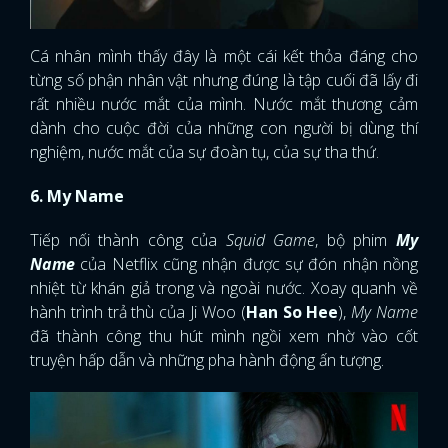
Cá nhân mình thấy đây là một cái kết thỏa đáng cho
từng số phận nhân vật nhưng đúng là tập cuối đã lấy đi
rất nhiều nước mắt của mình. Nước mắt thương cảm
dành cho cuộc đời của những con người bị dùng thí
nghiệm, nước mắt của sự đoàn tụ, của sự tha thứ.
6. My Name
Tiếp nối thành công của
Squid Game
, bộ phim
My
Name
của Netflix cũng nhận được sự đón nhận nồng
nhiệt từ khán giả trong và ngoài nước. Xoay quanh về
hành trình trả thù của Ji Woo (
Han So Hee
),
My Name
đã thành công thu hút mình ngồi xem nhờ vào cốt
truyện hấp dẫn và những pha hành động ấn tượng.