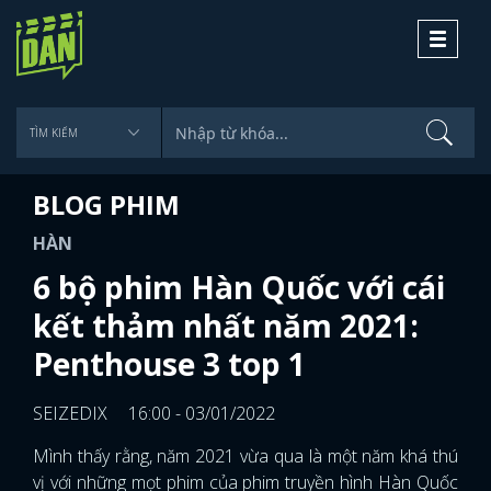
Toggle
navigati
BLOG PHIM
HÀN
6 bộ phim Hàn Quốc với cái
kết thảm nhất năm 2021:
Penthouse 3 top 1
SEIZEDIX
16:00 - 03/01/2022
Mình thấy rằng, năm 2021 vừa qua là một năm khá thú
vị với những mọt phim của phim truyền hình Hàn Quốc