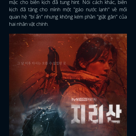
mặc cho biên kịch đã tung hint. Nói cách khác, biên
kịch đã tặng cho mình một "gáo nước lạnh" về mối
quan hệ "bí ẩn" nhưng không kém phần "giật gân" của
hai nhân vật chính.