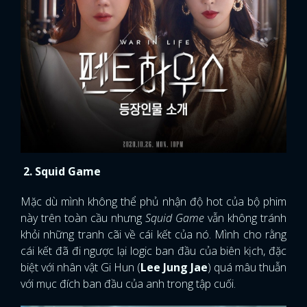
2. Squid Game
Mặc dù mình không thể phủ nhận độ hot của bộ phim
này trên toàn cầu nhưng
Squid Game
vẫn không tránh
khỏi những tranh cãi về cái kết của nó. Mình cho rằng
cái kết đã đi ngược lại logic ban đầu của biên kịch, đặc
biệt với nhân vật Gi Hun (
Lee Jung Jae
) quá mâu thuẫn
với mục đích ban đầu của anh trong tập cuối.