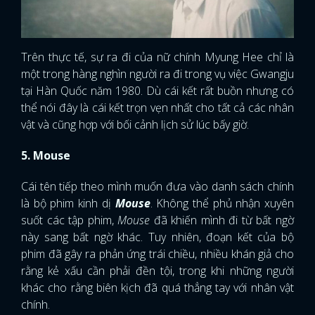
Trên thực tế, sự ra đi của nữ chính Myung Hee chỉ là
một trong hàng nghìn người ra đi trong vụ việc Gwangju
tại Hàn Quốc năm 1980. Dù cái kết rất buồn nhưng có
thể nói đây là cái kết trọn vẹn nhất cho tất cả các nhân
vật và cũng hợp với bối cảnh lịch sử lúc bấy giờ.
5. Mouse
Cái tên tiếp theo mình muốn đưa vào danh sách chính
là bộ phim kinh dị
Mouse
. Không thể phủ nhận xuyên
suốt các tập phim,
Mouse
đã khiến mình đi từ bất ngờ
này sang bất ngờ khác. Tuy nhiên, đoạn kết của bộ
phim đã gây ra phản ứng trái chiều, nhiều khán giả cho
rằng kẻ xấu cần phải đền tội, trong khi những người
khác cho rằng biên kịch đã quá thẳng tay với nhân vật
chính.