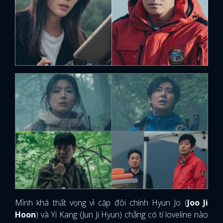
Mình khá thất vọng vì cặp đôi chính Hyun Jo (
Joo Ji
Hoon
) và Yi Kang (Jun Ji Hyun) chẳng có tí loveline nào