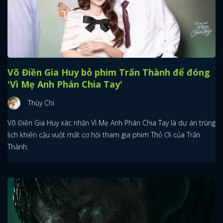
Võ Điền Gia Huy bỏ phim Trấn Thành để đóng
'Vì Mẹ Anh Phán Chia Tay'
Thùy Chi
Võ Điền Gia Huy xác nhận Vì Mẹ Anh Phán Chia Tay là dự án trùng
lịch khiến cậu vuột mất cơ hội tham gia phim Thỏ Ơi của Trấn
Thành.