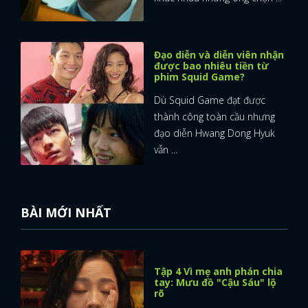
Đạo diễn và diễn viên nhận
được bao nhiêu tiền từ
phim Squid Game?
Dù Squid Game đạt được
thành công toàn cầu nhưng
đạo diễn Hwang Dong Hyuk
vẫn ...
BÀI MỚI NHẤT
Tập 4 Vì mẹ anh phán chia
tay: Mưu đồ "Cậu Sáu" lộ
rõ