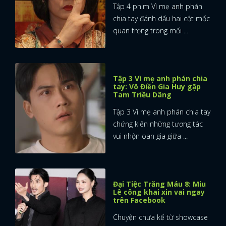
Tập 4 phim Vì mẹ anh phán
chia tay đánh dấu hai cột mốc
quan trọng trong mối ...
Tập 3 Vì mẹ anh phán chia
tay: Võ Điền Gia Huy gặp
Tam Triều Dâng
Tập 3 Vì mẹ anh phán chia tay
chứng kiến những tương tác
vui nhộn oan gia giữa ...
Đại Tiệc Trăng Máu 8: Miu
Lê công khai xin vai ngay
trên Facebook
Chuyện chưa kể từ showcase