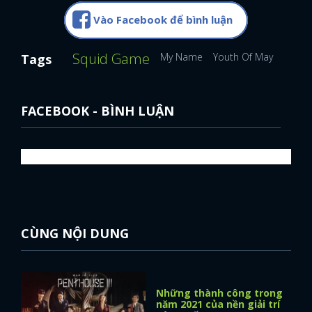
Vào Facebook để bình luận
Squid Game
My Name
Youth Of May
Mous
Tags
FACEBOOK - BÌNH LUẬN
CÙNG NỘI DUNG
Những thành công trong
năm 2021 của nền giải trí