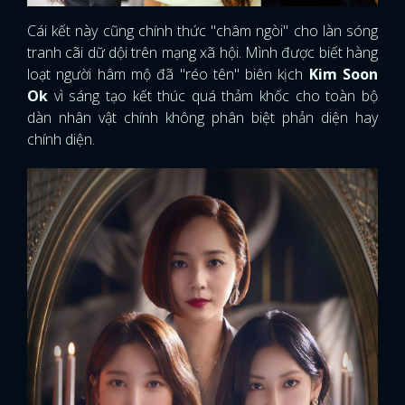
Cái kết này cũng chính thức "châm ngòi" cho làn sóng
tranh cãi dữ dội trên mạng xã hội. Mình được biết hàng
loạt người hâm mộ đã "réo tên" biên kịch
Kim Soon
Ok
vì sáng tạo kết thúc quá thảm khốc cho toàn bộ
dàn nhân vật chính không phân biệt phản diện hay
chính diện.