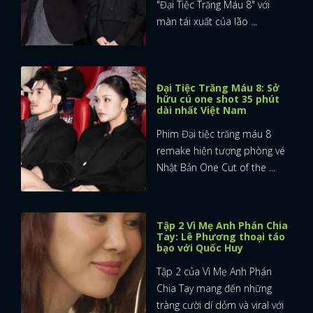
"Đại Tiệc Trăng Máu 8" với
màn tái xuất của lão ...
Đại Tiệc Trăng Máu 8: Sở
hữu cú one shot 35 phút
dài nhất Việt Nam
Phim Đại tiệc trăng máu 8
remake hiện tượng phòng vé
Nhật Bản One Cut of the ...
Tập 2 Vì Mẹ Anh Phán Chia
Tay: Lê Phương thoại táo
bạo với Quốc Huy
Tập 2 của Vì Mẹ Anh Phán
Chia Tay mang đến những
tràng cười dí dỏm và viral với