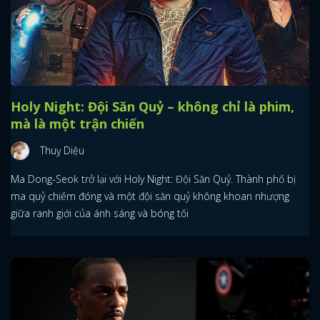
Holy Night: Đội Săn Quỷ – không chỉ là phim,
mà là một trận chiến
Thuỵ Diệu
Ma Dong-Seok trở lại với Holy Night: Đội Săn Quỷ. Thành phố bị
ma quỷ chiếm đóng và một đội săn quỷ không khoan nhượng
giữa ranh giới của ánh sáng và bóng tối