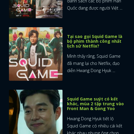
danh sách các bộ phim Hàn
Quốc đang được người Việt ...
Tại sao gọi Squid Game là
bộ phim thành công nhất
lịch sử Netflix?
Mình thấy rằng, Squid Game
đã mang lại cho Netflix, đạo
diễn Hwang Dong Hyuk ...
Squid Game suýt có kết
khác, mùa 2 tập trung vào
Front Man & Gong Yoo
Hwang Dong Hyuk tiết lộ
Squid Game có nhiều cái kết
khác nhau nhưng ông chọn ...