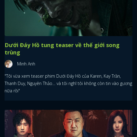
Dưới Đáy Hồ tung teaser về thế giới song
trùng
Minh Anh
"Tôi vừa xem teaser phim Dưới Đáy Hồ của Karen, Kay Trần,
Thanh Duy, Nguyên Thảo… và tôi nghĩ tôi không còn tin vào gương
nữa rồi"