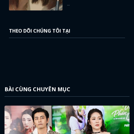
...
THEO DÕI CHÚNG TÔI TẠI
BÀI CÙNG CHUYÊN MỤC