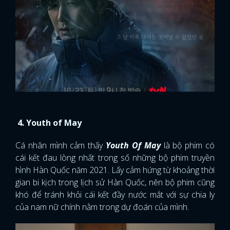
4. Youth of May
Cá nhân mình cảm thấy
Youth Of May
là bộ phim có
cái kết đau lòng nhất trong số những bộ phim truyền
hình Hàn Quốc năm 2021. Lấy cảm hứng từ khoảng thời
gian bi kịch trong lịch sử Hàn Quốc, nên bộ phim cũng
khó để tránh khỏi cái kết đầy nước mắt với sự chia ly
của nam nữ chính nằm trong dự đoán của mình.