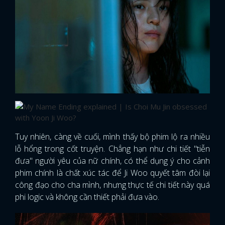
Tuy nhiên, càng về cuối, mình thấy bộ phim lộ ra nhiều
lỗ hổng trong cốt truyện. Chẳng hạn như chi tiết "tiễn
đưa" người yêu của nữ chính, có thể dụng ý cho cảnh
phim chính là chất xúc tác để Ji Woo quyết tâm đòi lại
công đạo cho cha mình, nhưng thực tế chi tiết này quá
phi logic và không cần thiết phải đưa vào.
x
ĐĂNG NHẬP