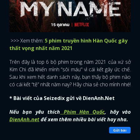
>>> Xem thêm:
5 phim truyền hình Hàn Quốc gây
thất vọng nhất năm 2021
Trên đây là top 6 bộ phim trong năm 2021 của xứ sở
Kim Chi đã khiến mình “sôi máu" vì cái kết gây ức chế.
Sau khi xem hết danh sách này, bạn thấy bộ phim nào
có cái kết “tệ” nhất năm nay? Hãy chia sẻ cho mình nhé!
* Bài viết của Seizedix gửi về DienAnh.Net
Nếu bạn yêu thích
Phim Hàn Quốc
, hãy vào
DienAnh.net
để xem thêm nhiều bài viết hay nha.
Gửi bài