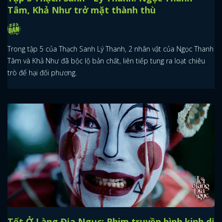
Tâm, Khả Như trở mặt thành thù
Trong tập 5 của Thạch Sanh Lý Thanh, 2 nhân vật của Ngọc Thanh
Tâm và Khả Như đã bộc lộ bản chất, liên tiếp tung ra loạt chiêu
trò để hại đối phương.
Tết Ở Làng Địa Ngục: Phim truyền hình kinh dị