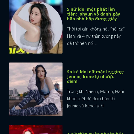
5 nữ idol một phát lên
tiên: Johyun vô danh gây
bão nhờ hộp đựng giấy
Thời tới cản không nổi, “hói ca”
Hani và 4 nữ thần tượng này
đã trở nên nổi ...
So kè Idol nữ mặc legging:
Jennie, Irene lộ nhược
điểm
Trong khi Naeun, Momo, Hani
khoe triệt để đôi chân thì
Jennie và Irene lại bị ...