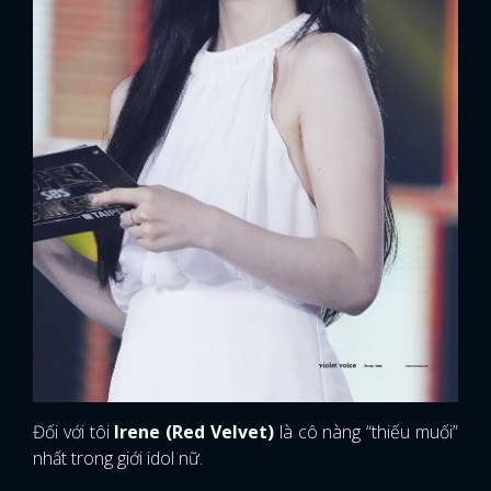
Đối với tôi
Irene (Red Velvet)
là cô nàng “thiếu muối”
nhất trong giới idol nữ.