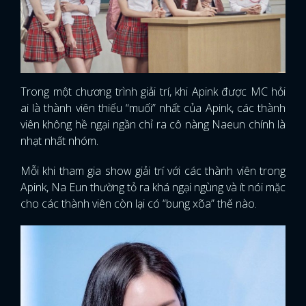
FACEBOOK
GOOGLE
Trong một chương trình giải trí, khi Apink được MC hỏi
ai là thành viên thiếu “muối” nhất của Apink, các thành
viên không hề ngại ngần chỉ ra cô nàng Naeun chính là
nhạt nhất nhóm.
Mỗi khi tham gia show giải trí với các thành viên trong
Apink, Na Eun thường tỏ ra khá ngại ngùng và ít nói mặc
cho các thành viên còn lại có “bung xõa” thế nào.