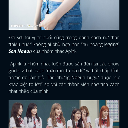
Đối với tôi vị trí cuối cùng trong danh sách nữ thần
“thiếu nuối” không ai phù hợp hơn “nữ hoàng legging”
Son Naeun
của nhóm nhạc Apink.
Apink là nhóm nhạc luôn được săn đón tại các show
giải trí vì tính cách “mặn mòi từ da dẻ” và bất chấp hình
tượng để làm trò. Thế nhưng Naeun lại giữ được “sự
khác biệt to lớn” so với các thành viên nhờ tính cách
nhạt nhẽo của mình.
x
ĐĂNG NHẬP