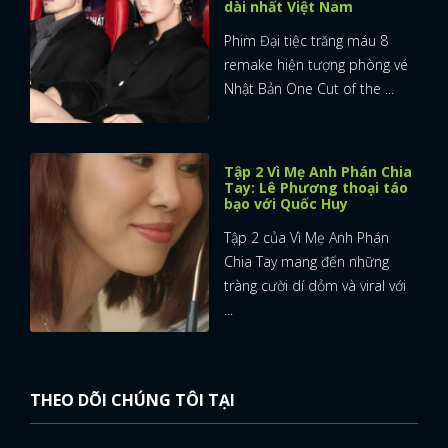
dài nhất Việt Nam
Phim Đại tiệc trăng máu 8
remake hiện tượng phòng vé
Nhật Bản One Cut of the ...
Tập 2 Vì Mẹ Anh Phán Chia
Tay: Lê Phương thoại táo
bạo với Quốc Huy
Tập 2 của Vì Mẹ Anh Phán
Chia Tay mang đến những
tràng cười dí dỏm và viral với
...
THEO DÕI CHÚNG TÔI TẠI