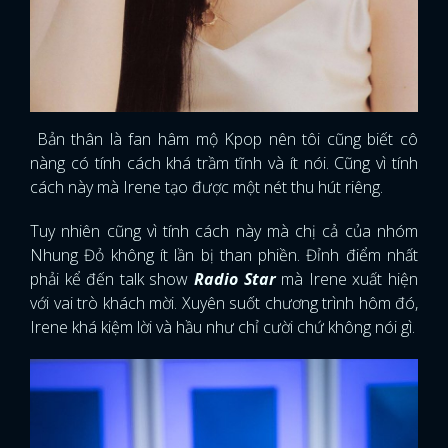
Bản thân là fan hâm mộ Kpop nên tôi cũng biết cô
nàng có tính cách khá trầm tĩnh và ít nói. Cũng vì tính
cách này mà Irene tạo được một nét thu hút riêng.
Tuy nhiên cũng vì tính cách này mà chị cả của nhóm
Nhung Đỏ không ít lần bị than phiền. Đỉnh điểm nhất
phải kể đến talk show
Radio Star
mà Irene xuất hiện
với vai trò khách mời. Xuyên suốt chương trình hôm đó,
Irene khá kiệm lời và hầu như chỉ cười chứ không nói gì.