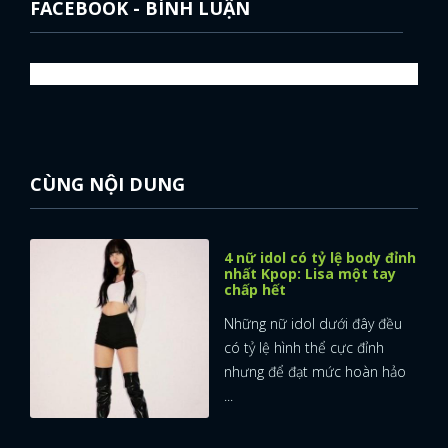
FACEBOOK - BÌNH LUẬN
CÙNG NỘI DUNG
4 nữ idol có tỷ lệ body đỉnh
nhất Kpop: Lisa một tay
chấp hết
Những nữ idol dưới đây đều
có tỷ lệ hình thể cực đỉnh
nhưng để đạt mức hoàn hảo
...