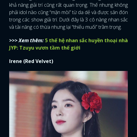
khả năng giải trí cũng rất quan trọng. Thế nhưng không
phải idol nào cũng “mặn mòi” từ da dẻ và được săn đón
trong các show giải trí. Dưới đây là 3 cô nàng nhan sắc
và tài năng có thừa nhưng lại “thiếu muối” trầm trọng.
>>> Xem thêm:
5 thế hệ nhan sắc huyền thoại nhà
JYP: Tzuyu vươn tầm thế giới
Irene (Red Velvet)