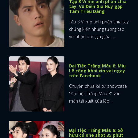
Tập 3 Vì mẹ anh phán chia
tay: Võ Điền Gia Huy gặp
Tam Triều Dâng
Tập 3 Vì mẹ anh phán chia tay
chứng kiến những tương tác
vui nhộn oan gia giữa ...
Đại Tiệc Trăng Máu 8: Miu
Lê công khai xin vai ngay
trên Facebook
Chuyện chưa kể từ showcase
"Đại Tiệc Trăng Máu 8" với
màn tái xuất của lão ...
Đại Tiệc Trăng Máu 8: Sở
hữu cú one shot 35 phút