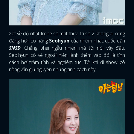
Xét về độ nhạt Irene số một thì vị trí số 2 không ai xứng
đáng hơn cô nàng
Seohyun
của nhóm nhạc quốc dân
SNSD
. Chẳng phải ngẫu nhiên mà tôi nói vậy đâu.
Seolhyun có vẻ ngoài hiền lành thêm vào đó là tính
cách hơi trầm tính và nghiêm túc. Tới khi đi show cô
nàng vẫn giữ nguyên những tính cách này.