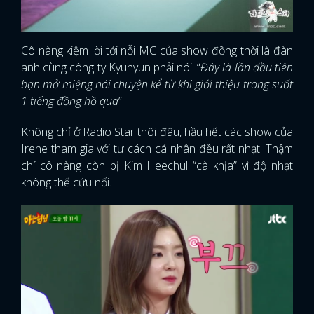
Cô nàng kiệm lời tới nỗi MC của show đồng thời là đàn
anh cùng công ty Kyuhyun phải nói: “
Đây là lần đầu tiên
bạn mở miệng nói chuyện kể từ khi giới thiệu trong suốt
1 tiếng đồng hồ qua
”.
Không chỉ ở Radio Star thôi đâu, hầu hết các show của
Irene tham gia với tư cách cá nhân đều rất nhạt. Thậm
chí cô nàng còn bị Kim Heechul “cà khịa” vì độ nhạt
không thể cứu nổi.