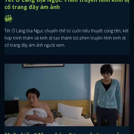
cổ trang đầy ám ảnh
Tết Ở Làng Địa Ngục chuyển thể từ cuốn tiểu thuyết cùng tên, kết
hợp trinh thám và kinh dị tạo thành bộ phim truyền hình kinh dị
cổ trang đầy ám ảnh người xem.