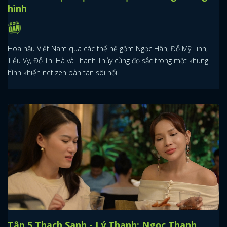
hình
Hoa hậu Việt Nam qua các thế hệ gồm Ngọc Hân, Đỗ Mỹ Linh,
Tiểu Vy, Đỗ Thị Hà và Thanh Thủy cùng đọ sắc trong một khung
hình khiến netizen bàn tán sôi nổi.
Tập 5 Thạch Sanh - Lý Thanh: Ngọc Thanh