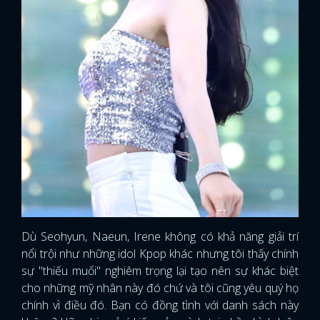
Dù Seohyun, Naeun, Irene không có khả năng giải trí
nổi trội như những idol Kpop khác nhưng tôi thấy chính
sự "thiếu muối" nghiêm trọng lại tạo nên sự khác biệt
cho những mỹ nhân này đó chứ và tôi cũng yêu quý họ
chính vì điều đó. Bạn có đồng tình với danh sách này