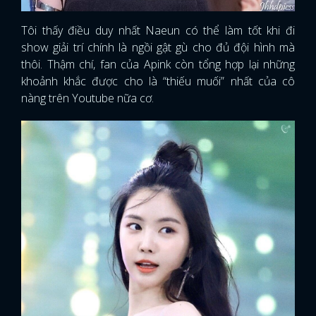
Tôi thấy điều duy nhất Naeun có thể làm tốt khi đi
show giải trí chính là ngồi gật gù cho đủ đội hình mà
thôi. Thậm chí, fan của Apink còn tổng hợp lại những
khoảnh khắc được cho là “thiếu muối” nhất của cô
nàng trên Youtube nữa cơ.