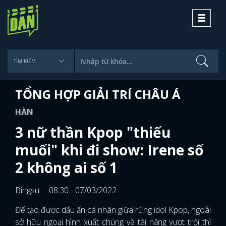
Toggle
navigati
TỔNG HỢP GIẢI TRÍ CHÂU Á
HÀN
3 nữ thần Kpop "thiếu
muối" khi đi show: Irene số
2 không ai số 1
Bingsu
08:30 - 07/03/2022
Để tạo được dấu ấn cá nhân giữa rừng idol Kpop, ngoài
sở hữu ngoại hình xuất chúng và tài năng vượt trội thì