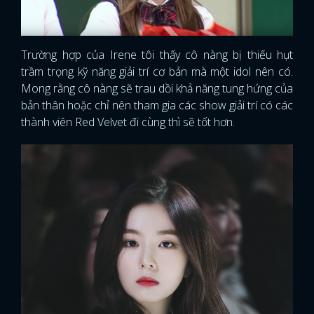
Trường hợp của Irene tôi thấy cô nàng bị thiếu hụt
trầm trọng kỹ năng giải trí cơ bản mà một idol nên có.
Mong rằng cô nàng sẽ trau dồi khả năng tung hứng của
bản thân hoặc chỉ nên tham gia các show giải trí có các
thành viên Red Velvet đi cùng thì sẽ tốt hơn.