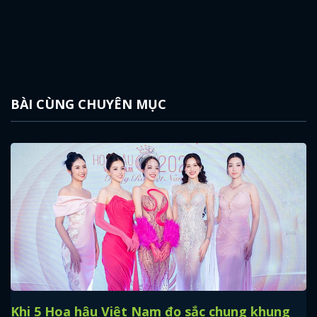
BÀI CÙNG CHUYÊN MỤC
Khi 5 Hoa hậu Việt Nam đọ sắc chung khung