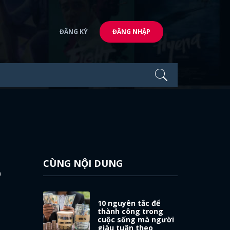
ĐĂNG KÝ
ĐĂNG NHẬP
CÙNG NỘI DUNG
o
10 nguyên tắc để
thành công trong
cuộc sống mà người
giàu tuân theo