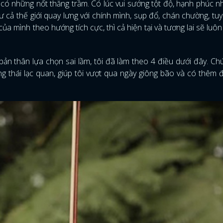
n có những nốt thăng trầm. Có lúc vui sướng tột độ, hạnh phúc 
 cả thế giới quay lưng với chính mình, sụp đổ, chán chường, tuy
ủa mình theo hướng tích cực, thì cả hiện tại và tương lai sẽ luôn
bản thân lựa chọn sai lầm, tôi đã làm theo 4 điều dưới đây. Ch
g thái lạc quan, giúp tôi vượt qua ngày giông bão và có thêm 