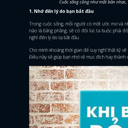
Cuộc sống cũng như một bản nhạc, s
1. Nhớ đến lý do bạn bắt đầu
Trong cuộc sống, mỗi người có một ước mơ và 
nào là bằng phẳng, sẽ có đôi lúc ta buộc phải đố
nghĩ đến lý do ta bắt đầu.
Cho mình khoảng thời gian để suy nghĩ thật kỹ về 
Điều này sẽ giúp bạn nhớ về mục đích hay thành q