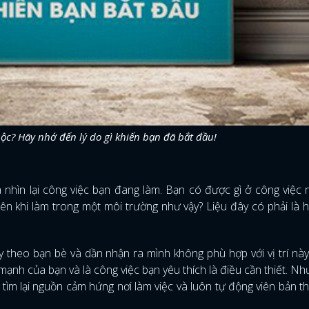
ộc? Hãy nhớ đến lý do gì khiến bạn đã bắt đầu!
là nhìn lại công việc bạn đang làm. Bạn có được gì ở công việc
lên khi làm trong một môi trường như vậy? Liệu đây có phải là 
 theo bạn bè và dần nhận ra mình không phù hợp với vị trí này 
ạnh của bạn và là công việc bạn yêu thích là điều cần thiết. N
g tìm lại nguồn cảm hứng nơi làm việc và luôn tự động viên bản t