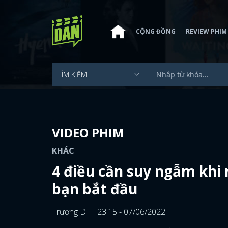
CỘNG ĐỒNG
REVIEW PHIM
VIDEO PHIM
KHÁC
4 điều cần suy ngẫm khi
bạn bắt đầu
Trương Di
23:15 - 07/06/2022