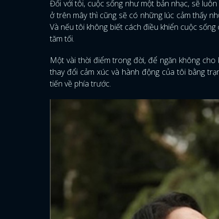
Đối với tôi, cuộc sống như một bản nhạc, sẽ luô
ở trên mây thì cũng sẽ có những lúc cảm thấy như
Và nếu tôi không biết cách điều khiển cuộc sống c
tăm tối.
Một vài thời điểm trong đời, để ngăn không cho 
thay đổi cảm xúc và hành động của tôi bằng trạn
tiến về phía trước.