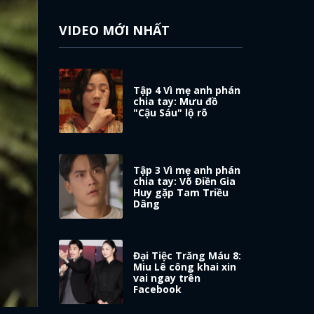
VIDEO MỚI NHẤT
Tập 4 Vì mẹ anh phán
chia tay: Mưu đồ
"Cậu Sáu" lộ rõ
Tập 3 Vì mẹ anh phán
chia tay: Võ Điền Gia
Huy gặp Tam Triều
Dâng
Đại Tiệc Trăng Máu 8:
Miu Lê công khai xin
vai ngay trên
Facebook