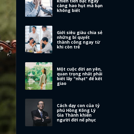
khiến tiền bạc ngày
càng hao hụt mà bạn
không biết
Giới siêu giàu chia sẻ
những bí quyết
thành công ngay từ
khi còn trẻ
Một cuộc đời an yên,
quan trọng nhất phải
biết lấy "nhạt" để kết
giao
Cách dạy con của tỷ
phú Hồng Kông Lý
Gia Thành khiến
người đời nể phục