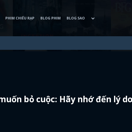
PHIM CHIẾU RẠP
BLOG PHIM
BLOG SAO
 muốn bỏ cuộc: Hãy nhớ đến lý d