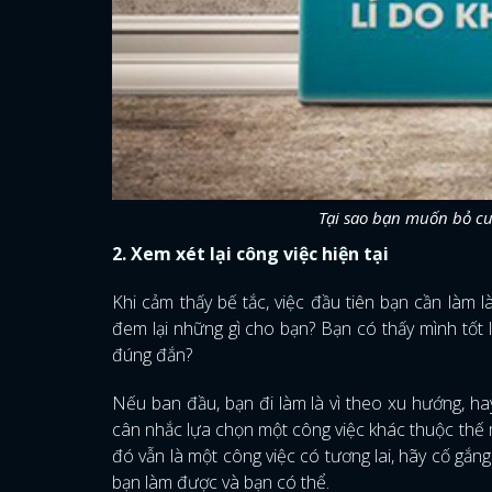
Tại sao bạn muốn bỏ cu
2. Xem xét lại công việc hiện tại
Khi cảm thấy bế tắc, việc đầu tiên bạn cần làm 
đem lại những gì cho bạn? Bạn có thấy mình tốt 
đúng đắn?
Nếu ban đầu, bạn đi làm là vì theo xu hướng, hay
cân nhắc lựa chọn một công việc khác thuộc thế m
đó vẫn là một công việc có tương lai, hãy cố gắn
bạn làm được và bạn có thể.