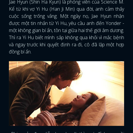
Jae Hyun (Shin Ha Kyun) là phóng viên của Science M.
Kể từ khi vợ Yi Hu (Han Ji Min) qua đời, anh cảm thấy
cuộc sống trống vắng. Một ngày nọ, Jae Hyun nhận
được một tin nhắn từ Yi Hu, yêu cầu anh đến Yonder -
một không gian bí ẩn, tồn tại giữa hai thế giới âm dương.
Thì ra Yi Hu biết mình sắp không qua khỏi vì mắc bệnh
và ngay trước khi quyết định ra đi, cô đã lập một hợp
đồng bí ẩn.