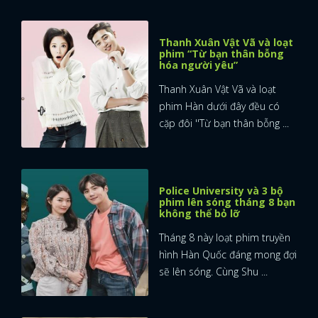
Thanh Xuân Vật Vã và loạt
phim “Từ bạn thân bỗng
hóa người yêu”
Thanh Xuân Vật Vã và loạt
phim Hàn dưới đây đều có
cặp đôi ''Từ bạn thân bỗng ...
Police University và 3 bộ
phim lên sóng tháng 8 bạn
không thể bỏ lỡ
Tháng 8 này loạt phim truyền
hình Hàn Quốc đáng mong đợi
sẽ lên sóng. Cùng Shu ...