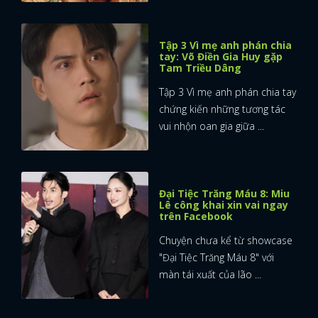
Tập 3 Vì mẹ anh phán chia
tay: Võ Điền Gia Huy gặp
Tam Triều Dâng
Tập 3 Vì mẹ anh phán chia tay
chứng kiến những tương tác
vui nhộn oan gia giữa ...
Đại Tiệc Trăng Máu 8: Miu
Lê công khai xin vai ngay
trên Facebook
Chuyện chưa kể từ showcase
"Đại Tiệc Trăng Máu 8" với
màn tái xuất của lão ...