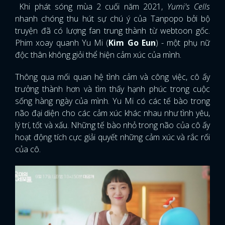
Khi phát sóng mùa 2 cuối năm 2021,
Yumi's Cells
nhanh chóng thu hút sự chú ý của Tanpopo bởi bộ
truyện đã có lượng fan trung thành từ webtoon gốc.
Phim xoay quanh Yu Mi (
Kim Go Eun
) - một phụ nữ
độc thân không giỏi thể hiện cảm xúc của mình.
Thông qua mối quan hệ tình cảm và công việc, cô ấy
trưởng thành hơn và tìm thấy hạnh phúc trong cuộc
sống hàng ngày của mình. Yu Mi có các tế bào trong
não đại diện cho các cảm xúc khác nhau như tình yêu,
lý trí, tốt và xấu. Những tế bào nhỏ trong não của cô ấy
hoạt động tích cực giải quyết những cảm xúc và rắc rối
của cô.