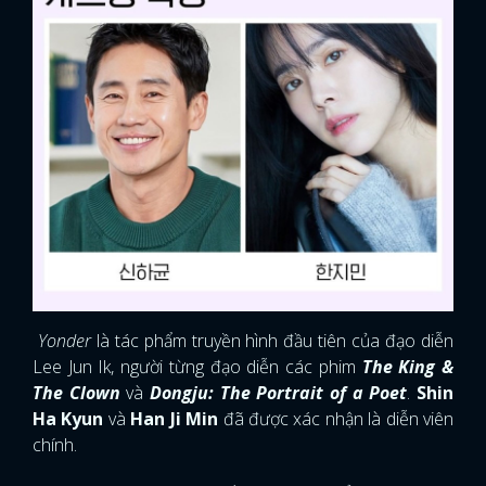
Yonder
là tác phẩm truyền hình đầu tiên của đạo diễn
Lee Jun Ik, người từng đạo diễn các phim
The King &
The Clown
và
Dongju: The Portrait of a Poet
.
Shin
Ha Kyun
và
Han Ji Min
đã được xác nhận là diễn viên
chính.