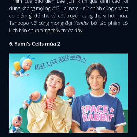
Phim của đạo diễn Lee Jun Ik thì quá đỉnh cao rồi
đúng không mọi người? Hai nam - nữ chính cũng chẳng
có điểm gì để chê và cốt truyện càng thú vị hơn nữa.
Tanpopo vô cùng mong đợi
Yonder
bởi tác phẩm có
kịch bản chưa từng thấy trước đây.
6. Yumi's Cells mùa 2