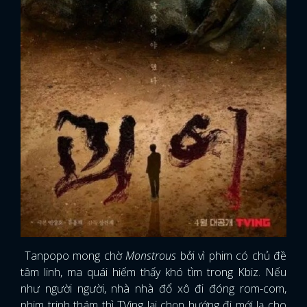
Tanpopo mong chờ
Monstrous
bởi vì phim có chủ đề
tâm linh, ma quái hiếm thấy khó tìm trong Kbiz. Nếu
như người người, nhà nhà đổ xô đi đóng rom-com,
phim trinh thám thì TVing lại chọn hướng đi mới lạ cho