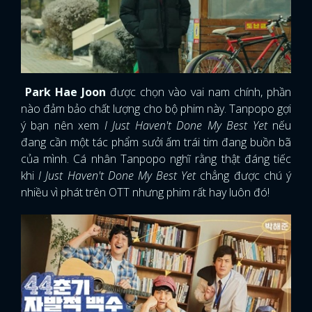
Park Hae Joon
được chọn vào vai nam chính, phần
nào đảm bảo chất lượng cho bộ phim này. Tanpopo gợi
ý bạn nên xem
I Just Haven't Done My Best Yet
nếu
đang cần một tác phẩm sưởi ấm trái tim đang buồn bã
của mình. Cá nhân Tanpopo nghĩ rằng thật đáng tiếc
khi
I Just Haven't Done My Best Yet
chẳng được chú ý
nhiều vì phát trên OTT nhưng phim rất hay luôn đó!