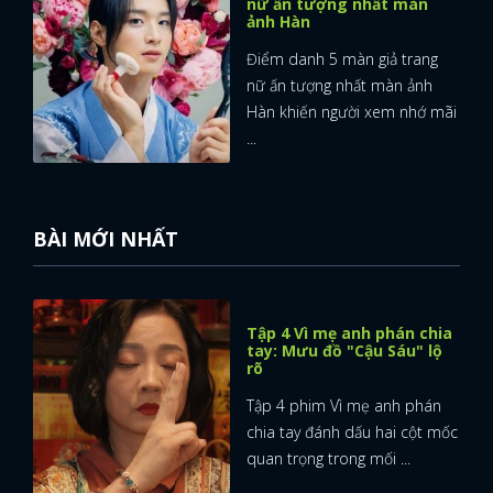
nữ ấn tượng nhất màn
ảnh Hàn
Điểm danh 5 màn giả trang
nữ ấn tượng nhất màn ảnh
Hàn khiến người xem nhớ mãi
...
BÀI MỚI NHẤT
Tập 4 Vì mẹ anh phán chia
tay: Mưu đồ "Cậu Sáu" lộ
rõ
Tập 4 phim Vì mẹ anh phán
chia tay đánh dấu hai cột mốc
quan trọng trong mối ...