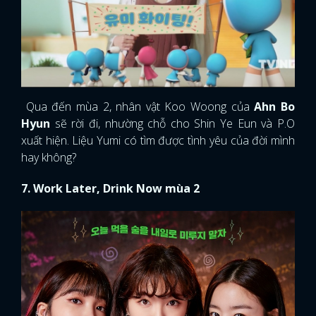
Qua đến mùa 2, nhân vật Koo Woong của
Ahn Bo
Hyun
sẽ rời đi, nhường chỗ cho Shin Ye Eun và P.O
xuất hiện. Liệu Yumi có tìm được tình yêu của đời mình
hay không?
7. Work Later, Drink Now mùa 2