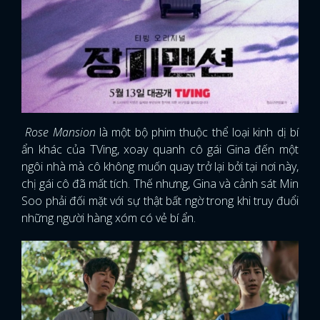
FACEBOOK
GOOGLE
Rose Mansion
là một bộ phim thuộc thể loại kinh dị bí
ẩn khác của TVing, xoay quanh cô gái Gina đến một
ngôi nhà mà cô không muốn quay trở lại bởi tại nơi này,
chị gái cô đã mất tích. Thế nhưng, Gina và cảnh sát Min
Soo phải đối mặt với sự thật bất ngờ trong khi truy đuổi
những người hàng xóm có vẻ bí ẩn.