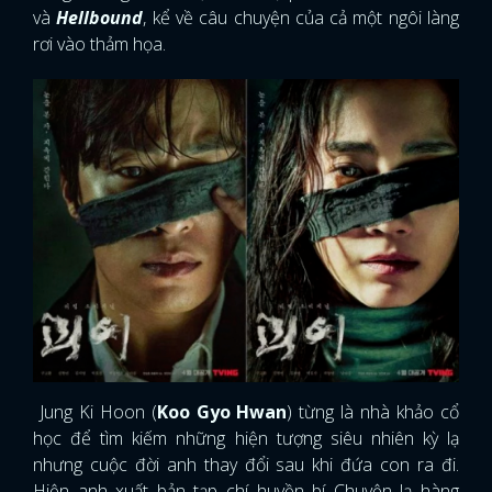
và
Hellbound
, kể về câu chuyện của cả một ngôi làng
rơi vào thảm họa.
Jung Ki Hoon (
Koo Gyo Hwan
) từng là nhà khảo cổ
học để tìm kiếm những hiện tượng siêu nhiên kỳ lạ
nhưng cuộc đời anh thay đổi sau khi đứa con ra đi.
Hiện anh xuất bản tạp chí huyền bí Chuyện lạ hàng