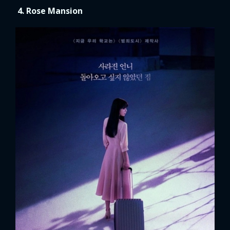
4. Rose Mansion
x
ĐĂNG NHẬP