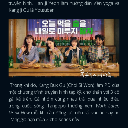
truyền hình, Han Ji Yeon làm hướng dẫn viên yoga và
Kang Ji Gu là Youtuber.
Trong khi đó, Kang Buk Gu (Choi Si Won) làm PD của
một chương trình truyền hình tạp kỹ, chơi thân với 3 cô
gái kể trên. Cả nhóm cùng nhau trải qua nhiều điều
trong cuộc sống. Tanpopo thường xem
Work Later,
Drink Now
mỗi khi cần động lực nên rất vui lúc hay tin
TVing gia hạn mùa 2 cho series này.