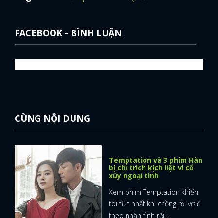
FACEBOOK - BÌNH LUẬN
CÙNG NỘI DUNG
Temptation và 3 phim Hàn
bị chỉ trích kịch liệt vì cổ
xúy ngoại tình
Xem phim Temptation khiến
tôi tức nhất khi chồng rời vợ đi
theo nhân tình rồi ...