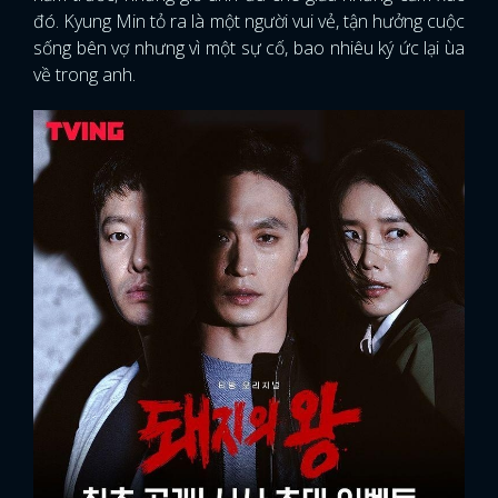
đó. Kyung Min tỏ ra là một người vui vẻ, tận hưởng cuộc
sống bên vợ nhưng vì một sự cố, bao nhiêu ký ức lại ùa
về trong anh.