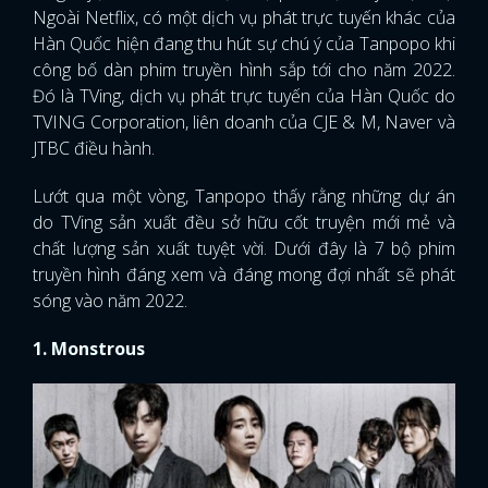
Ngoài Netflix, có một dịch vụ phát trực tuyến khác của
Hàn Quốc hiện đang thu hút sự chú ý của Tanpopo khi
công bố dàn phim truyền hình sắp tới cho năm 2022.
Đó là TVing, dịch vụ phát trực tuyến của Hàn Quốc do
TVING Corporation, liên doanh của CJE & M, Naver và
JTBC điều hành.
Lướt qua một vòng, Tanpopo thấy rằng những dự án
do TVing sản xuất đều sở hữu cốt truyện mới mẻ và
chất lượng sản xuất tuyệt vời. Dưới đây là 7 bộ phim
truyền hình đáng xem và đáng mong đợi nhất sẽ phát
sóng vào năm 2022.
1. Monstrous