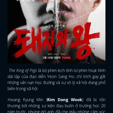
The King of Pigs
là bộ phim kịch tính từ phim hoạt hình
dài tập của đạo diễn Yeon Sang Ho, chỉ trích gay gắt
những vấn nạn học đường và sự vô lý xã hội đang phổ
biến trong xã hội.
Hwang Kyung Min (
Kim Dong Wook
) đã bị tổn
thương bởi những sự kiện đau buồn ở trường học 20
năm trước, nhưng giờ anh đã che giấu những cảm xúc