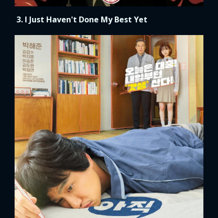
3. I Just Haven't Done My Best Yet