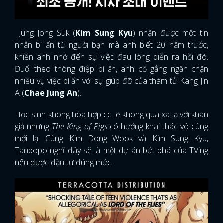
Jung Jong Suk (
Kim Sung Kyu
) nhận được một tin
nhắn bí ẩn từ người bạn mà anh biết 20 năm trước,
khiến anh nhớ đến sự việc đau lòng diễn ra hồi đó.
Đuổi theo thông điệp bí ẩn, anh cố gắng ngăn chặn
nhiều vụ việc bí ẩn với sự giúp đỡ của thám tử Kang Jin
A (
Chae Jung An
).
Học sinh không hòa hợp có lẽ không quá xa lạ với khán
giả nhưng
The King of Pigs
có hướng khai thác vô cùng
mới lạ. Cùng Kim Dong Wook và Kim Sung Kyu,
Tanpopo nghĩ đây sẽ là một dự án bứt phá của TVing
nếu được đầu tư đúng mức.