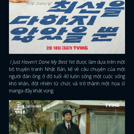
I Just Haven't Done My Best Yet
được làm dựa trên một
bộ truyện tranh Nhật Bản, kể về câu chuyện của một
người đàn ông ở độ tuổi 40 luôn sống một cuộc sống
khó khăn, đột nhiên từ chức và trở thành một họa sĩ
manga đầy khát vọng.