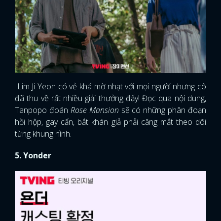
Lim Ji Yeon có vẻ khá mờ nhạt với mọi người nhưng cô
đã thu về rất nhiều giải thưởng đấy! Đọc qua nội dung,
Tanpopo đoán
Rose Mansion
sẽ có những phân đoạn
hồi hộp, gay cấn, bắt khán giả phải căng mắt theo dõi
từng khung hình.
5. Yonder