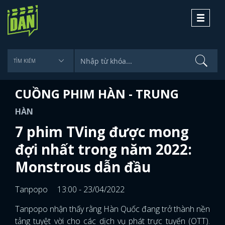
Toggle
navigati
CUỒNG PHIM HÀN - TRUNG
HÀN
7 phim TVing được mong
đợi nhất trong năm 2022:
Monstrous dẫn đầu
Tanpopo
13:00 - 23/04/2022
Tanpopo nhận thấy rằng Hàn Quốc đang trở thành nền
tảng tuyệt vời cho các dịch vụ phát trực tuyến (OTT).