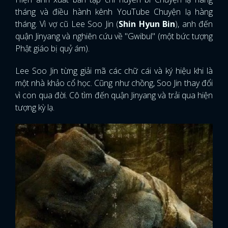
tháng và điều hành kênh YouTube Chuyện lạ hàng
tháng. Vì vợ cũ Lee Soo Jin (
Shin Hyun Bin
), anh đến
quận Jinyang và nghiên cứu về "Gwibul" (một bức tượng
Phật giáo bị quỷ ám).
Lee Soo Jin từng giải mã các chữ cái và ký hiệu khi là
một nhà khảo cổ học. Cũng như chồng, Soo Jin thay đổi
vì con qua đời. Cô tìm đến quận Jinyang và trải qua hiện
tượng kỳ lạ.