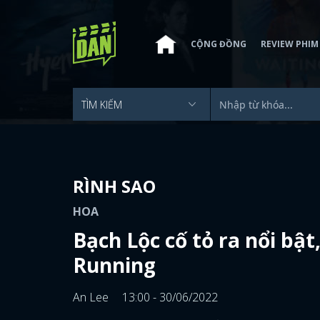
CỘNG ĐỒNG
REVIEW PHIM
RÌNH SAO
HOA
Bạch Lộc cố tỏ ra nổi b
Running
An Lee
13:00 - 30/06/2022