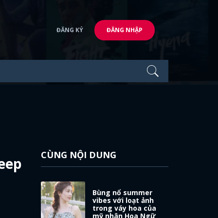
ĐĂNG KÝ
ĐĂNG NHẬP
CÙNG NỘI DUNG
Keep
Bùng nổ summer
vibes với loạt ảnh
trong váy hoa của
mỹ nhân Hoa Ngữ