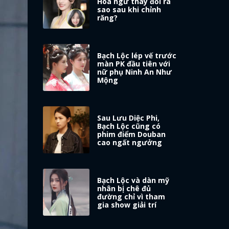
Hoa ngữ thay đổi ra
sao sau khi chỉnh
răng?
Bạch Lộc lép vế trước
màn PK đầu tiên với
nữ phụ Ninh An Như
Mộng
Sau Lưu Diệc Phi,
Bạch Lộc cũng có
phim điểm Douban
cao ngất ngưởng
Bạch Lộc và dàn mỹ
nhân bị chê đủ
đường chỉ vì tham
gia show giải trí