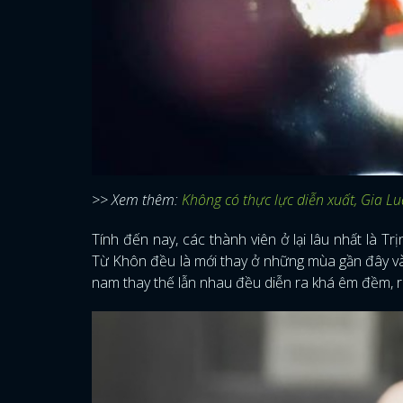
>> Xem thêm:
Không có thực lực diễn xuất, Gia L
Tính đến nay, các thành viên ở lại lâu nhất là 
Từ Khôn đều là mới thay ở những mùa gần đây và
nam thay thế lẫn nhau đều diễn ra khá êm đềm, riên