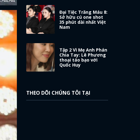
Đại Tiệc Trăng Máu 8:
Sở hữu cú one shot
35 phút dài nhất Việt
Nam
Tập 2 Vì Mẹ Anh Phán
Chia Tay: Lê Phương
thoại táo bạo với
Quốc Huy
THEO DÕI CHÚNG TÔI TẠI