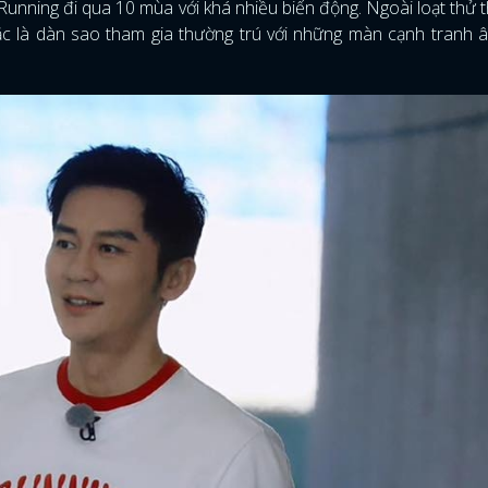
Running đi qua 10 mùa với khá nhiều biến động. Ngoài loạt thử 
ắc là dàn sao tham gia thường trú với những màn cạnh tranh 