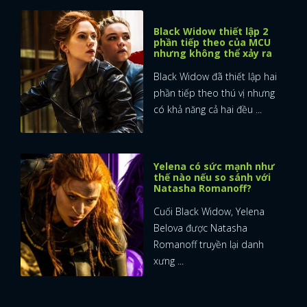
Black Widow thiết lập 2
phần tiếp theo của MCU
nhưng không thể xảy ra
Black Widow đã thiết lập hai
phần tiếp theo thú vị nhưng
có khả năng cả hai đều ...
Yelena có sức mạnh như
thế nào nếu so sánh với
Natasha Romanoff?
Cuối Black Widow, Yelena
Belova được Natasha
Romanoff truyền lại danh
xưng ...