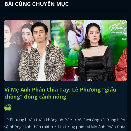
BÀI CÙNG CHUYÊN MỤC
Vì Mẹ Anh Phán Chia Tay: Lê Phương “giấu
chồng” đóng cảnh nóng
Lê Phương hoàn toàn không hề "rào trước" với ông xã Trung Kiên
về những cảnh thân mật rực lửa trong phim Vì Mẹ Anh Phán Chia