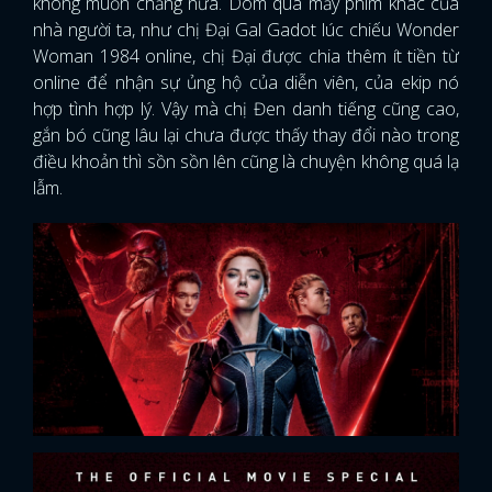
không muốn chăng nữa. Dòm qua mấy phim khác của
nhà người ta, như chị Đại Gal Gadot lúc chiếu Wonder
Woman 1984 online, chị Đại được chia thêm ít tiền từ
online để nhận sự ủng hộ của diễn viên, của ekip nó
hợp tình hợp lý. Vậy mà chị Đen danh tiếng cũng cao,
gắn bó cũng lâu lại chưa được thấy thay đổi nào trong
điều khoản thì sồn sồn lên cũng là chuyện không quá lạ
lẫm.