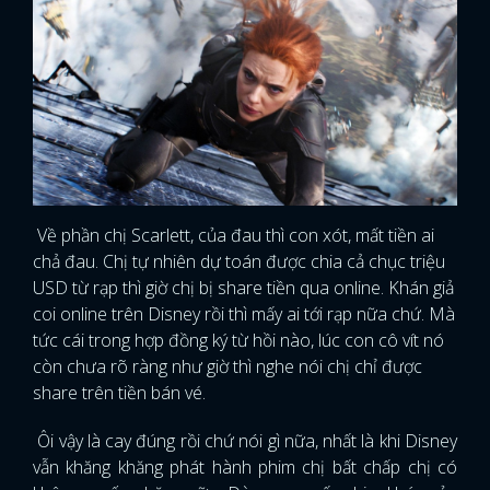
Về phần chị Scarlett, của đau thì con xót, mất tiền ai
chả đau. Chị tự nhiên dự toán được chia cả chục triệu
USD từ rạp thì giờ chị bị share tiền qua online. Khán giả
coi online trên Disney rồi thì mấy ai tới rạp nữa chứ. Mà
tức cái trong hợp đồng ký từ hồi nào, lúc con cô vít nó
còn chưa rõ ràng như giờ thì nghe nói chị chỉ được
share trên tiền bán vé.
Ôi vậy là cay đúng rồi chứ nói gì nữa, nhất là khi Disney
vẫn khăng khăng phát hành phim chị bất chấp chị có