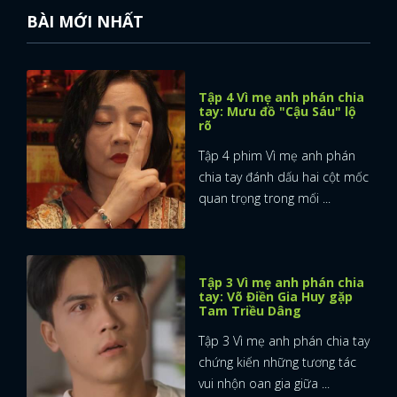
BÀI MỚI NHẤT
Tập 4 Vì mẹ anh phán chia
tay: Mưu đồ "Cậu Sáu" lộ
rõ
Tập 4 phim Vì mẹ anh phán
chia tay đánh dấu hai cột mốc
quan trọng trong mối ...
Tập 3 Vì mẹ anh phán chia
tay: Võ Điền Gia Huy gặp
Tam Triều Dâng
Tập 3 Vì mẹ anh phán chia tay
chứng kiến những tương tác
vui nhộn oan gia giữa ...