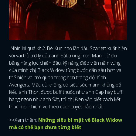
Nhìn lại quá khứ, Bé Kun nhớ lần đầu Scarlett xuất hiện
với vai trò trợ lý của anh Sắt trong Iron Man. Từ đó
bằng năng lực chiến đấu, kỹ năng điệp viên nằm vùng
của mình chị Black Widow từng bước dấn sâu hơn và
thể hiện vai trò quan trọng hơn trong đội hình
Avengers. Mặc dù không có siêu sức mạnh khủng bố
kiểu anh Thor, được buff thuốc như anh Cap hay buff
hàng ngon như anh Sắt, thì chị Đen vẫn biết cách kết
thúc mọi nhiệm vụ theo cách tuyệt hảo nhất.
>>Xem thêm:
Những siêu bí mật về Black Widow
mà có thể bạn chưa từng biết