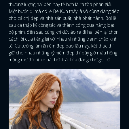
thương lượng hai bên hay tệ hơn là ra tòa phân giải.
Một bước đi mà có lẽ Bé Kun thấy là vô cùng đáng tiếc
cho cả chị đẹp và nhà sản xuất, nhà phát hành. Bởi lẽ
sau cả thập kỷ cộng tác và thành công qua hàng loạt
bộ phim, đến sau cùng khi dứt áo ra đi hai bên lại chọn
cách lời qua tiếng lại với nhau vì những tranh chấp kinh
tế. Cứ tưởng làm ăn êm đẹp bao lâu nay, kết thúc thì
giữ cho nhau những kỷ niệm đẹp thì bây giờ màu hồng
mộng mơ đó bị xé nát bớt trát tòa đang chờ gọi tới.