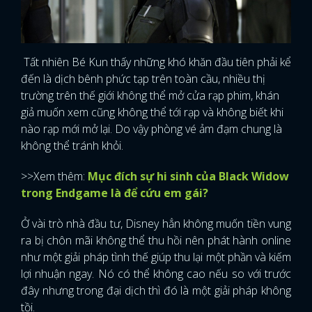
Tất nhiên Bé Kun thấy những khó khăn đầu tiên phải kể
đến là dịch bênh phức tạp trên toàn cầu, nhiều thị
trường trên thế giới không thể mở cửa rạp phim, khán
giả muốn xem cũng không thể tới rạp và không biết khi
nào rạp mới mở lại. Do vậy phòng vé ảm đạm chung là
không thể tránh khỏi.
>>Xem thêm:
Mục đích sự hi sinh của Black Widow
trong Endgame là để cứu em gái?
Ở vài trò nhà đầu tư, Disney hẳn không muốn tiền vung
ra bị chôn mãi không thể thu hồi nên phát hành online
như một giải pháp tình thế giúp thu lại một phần và kiếm
lợi nhuận ngay. Nó có thể không cao nếu so với trước
đây nhưng trong đại dịch thì đó là một giải pháp không
tồi.