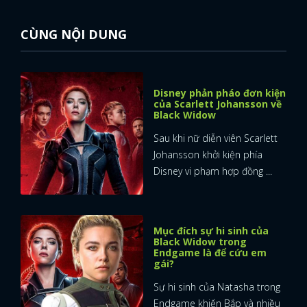
CÙNG NỘI DUNG
Disney phản pháo đơn kiện
của Scarlett Johansson về
Black Widow
Sau khi nữ diễn viên Scarlett
Johansson khởi kiện phía
Disney vi phạm hợp đồng ...
Mục đích sự hi sinh của
Black Widow trong
Endgame là để cứu em
gái?
Sự hi sinh của Natasha trong
Endgame khiến Bắp và nhiều