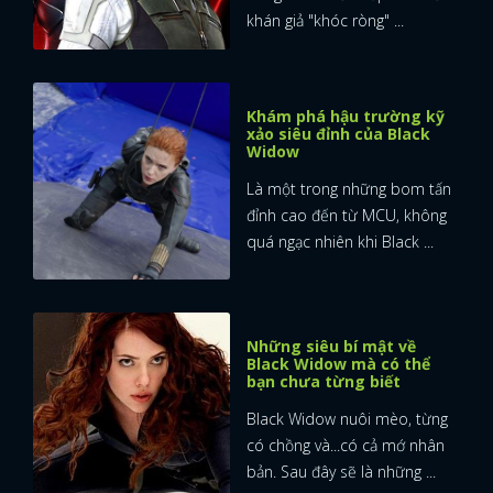
khán giả "khóc ròng" ...
Khám phá hậu trường kỹ
xảo siêu đỉnh của Black
Widow
Là một trong những bom tấn
đỉnh cao đến từ MCU, không
quá ngạc nhiên khi Black ...
Những siêu bí mật về
Black Widow mà có thể
bạn chưa từng biết
Black Widow nuôi mèo, từng
có chồng và...có cả mớ nhân
bản. Sau đây sẽ là những ...