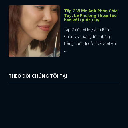
Tập 2 Vì Mẹ Anh Phán Chia
Tay: Lê Phương thoại táo
bạo với Quốc Huy
Tập 2 của Vì Mẹ Anh Phán
Chia Tay mang đến những
tràng cười dí dỏm và viral với
...
THEO DÕI CHÚNG TÔI TẠI