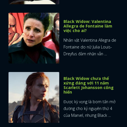
Black Widow: Valentina
Allegra de Fontaine làm
việc cho ai?
Nhân vật Valentina Allegra de
Fontaine do nữ Julia Louis-
Dreyfus đảm nhận vẫn ...
Black Widow chưa thể
xứng đáng với 11 năm
Scarlett Johansson cống
hiến
Được kỳ vọng là bom tấn mở
đường cho kỷ nguyên thứ 4
của Marvel, nhưng Black ...