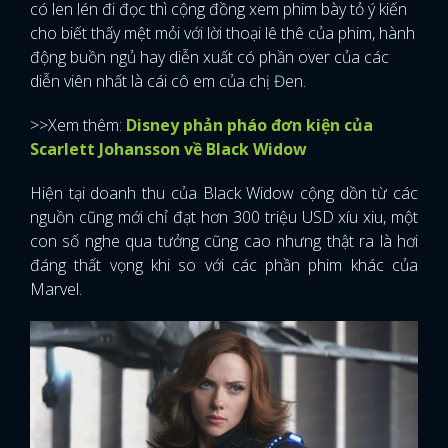
có len lén đi đọc thì cộng đồng xem phim bày tỏ ý kiến
cho biết thấy mệt mỏi với lời thoại lê thê của phim, hành
động buồn ngủ hay diễn xuất có phần over của các
diễn viên nhất là cái cô em của chị Đen.
>>Xem thêm:
Disney phản pháo đơn kiện của
Scarlett Johansson về Black Widow
Hiện tại doanh thu của Black Widow cộng dồn từ các
nguồn cũng mới chỉ đạt hơn 300 triệu USD xíu xiu, một
con số nghe qua tưởng cũng cao nhưng thật ra là hơi
đáng thất vọng khi so với các phần phim khác của
Marvel.