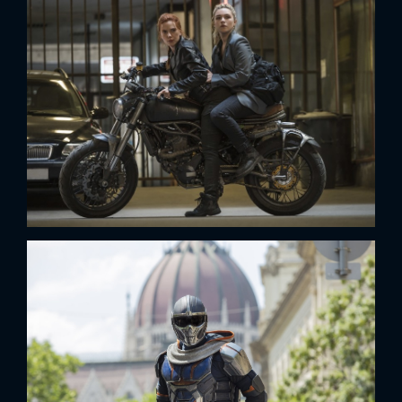
x
ĐĂNG NHẬP