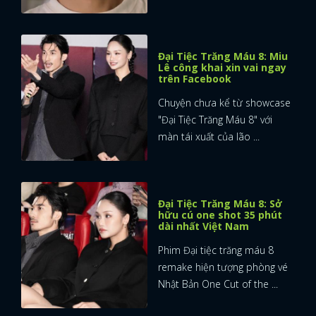
Đại Tiệc Trăng Máu 8: Miu
Lê công khai xin vai ngay
trên Facebook
Chuyện chưa kể từ showcase
"Đại Tiệc Trăng Máu 8" với
màn tái xuất của lão ...
Đại Tiệc Trăng Máu 8: Sở
hữu cú one shot 35 phút
dài nhất Việt Nam
Phim Đại tiệc trăng máu 8
remake hiện tượng phòng vé
Nhật Bản One Cut of the ...