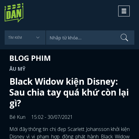
Toggle
navigati
BLOG PHIM
ÂU MỸ
Black Widow kiện Disney:
Sau chia tay quá khứ còn lại
gì?
Bé Kun
15:02 - 30/07/2021
Mới đây thông tin chị đẹp Scarlett Johansson khởi kiện
Disney vì vi phạm hợp đồng phát hành Black Widow