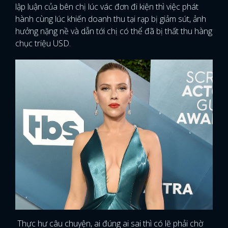
lập luận của bên chị lúc vác đơn đi kiện thì việc phát
hành cùng lúc khiến doanh thu tại rạp bị giảm sút, ảnh
hưởng nặng nề và dẫn tới chị có thể đã bị thất thu hàng
chục triệu USD.
Thực hư câu chuyện, ai đúng ai sai thì có lẽ phải chờ