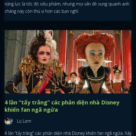
năng lực là tốc độ siêu phàm, nhưng mọi vấn đề xung quanh anh
chàng này còn thú vị hơn các bạn nghĩ.
4 lần “tẩy trắng” các phản diện nhà Disney
khiến fan ngã ngửa
Lọ Lem
4 lần “tẩy trắng” các phản diện nhà Disney khiến fan ngã ngửa. Xây