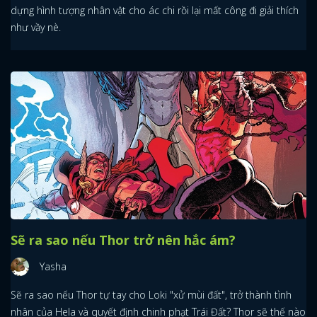
dựng hình tượng nhân vật cho ác chi rồi lại mất công đi giải thích
như vầy nè.
Sẽ ra sao nếu Thor trở nên hắc ám?
Yasha
Sẽ ra sao nếu Thor tự tay cho Loki "xử mùi đất", trở thành tình
nhân của Hela và quyết định chinh phạt Trái Đất? Thor sẽ thế nào