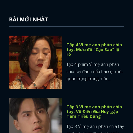
BÀI MỚI NHẤT
Tập 4 Vì mẹ anh phán chia
tay: Mưu đồ "Cậu Sáu" lộ
rõ
Tập 4 phim Vì mẹ anh phán
chia tay đánh dấu hai cột mốc
quan trọng trong mối ...
Tập 3 Vì mẹ anh phán chia
tay: Võ Điền Gia Huy gặp
Tam Triều Dâng
Tập 3 Vì mẹ anh phán chia tay