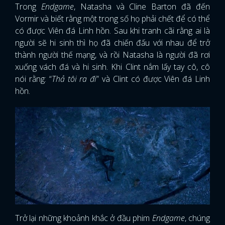
Trong
Endgame
, Natasha và Cline Barton đã đến
Vormir và biết rằng một trong số họ phải chết để có thể
có được Viên đá Linh hồn. Sau khi tranh cãi rằng ai là
người sẽ hi sinh thì họ đã chiến đấu với nhau để trở
thành người thế mạng, và rồi Natasha là người đã rơi
xuống vách đá và hi sinh. Khi Clint nắm lấy tay cô, cô
nói rằng: “
Thả tôi ra đi
” và Clint có được Viên đá Linh
hồn.
Trở lại những khoảnh khắc ở đầu phim
Endgame
, chúng