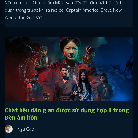
Nên xem lại 10 tác phẩm MCU sau đây để nắm bắt bối cảnh
quan trọng trước khi ra rạp coi Captain America: Brave New
World (Thế Giới Mới).
Chất liệu dân gian được sử dụng hợp lí trong
Đèn âm hồn
Nga Cao