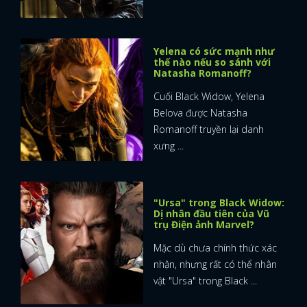
FACEBOOK
GOOGLE
Yelena có sức mạnh như
thế nào nếu so sánh với
Natasha Romanoff?
Cuối Black Widow, Yelena
Belova được Natasha
Romanoff truyền lại danh
xưng ...
"Ursa" trong Black Widow:
Dị nhân đầu tiên của Vũ
trụ Điện ảnh Marvel?
Mặc dù chưa chính thức xác
nhận, nhưng rất có thể nhân
vật "Ursa" trong Black ...