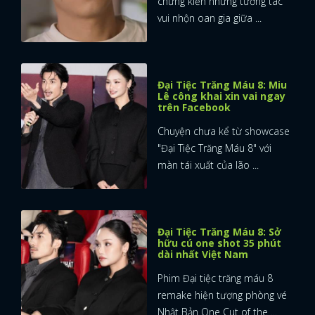
chứng kiến những tương tác
vui nhộn oan gia giữa ...
Đại Tiệc Trăng Máu 8: Miu
Lê công khai xin vai ngay
trên Facebook
Chuyện chưa kể từ showcase
"Đại Tiệc Trăng Máu 8" với
màn tái xuất của lão ...
Đại Tiệc Trăng Máu 8: Sở
hữu cú one shot 35 phút
dài nhất Việt Nam
Phim Đại tiệc trăng máu 8
remake hiện tượng phòng vé
Nhật Bản One Cut of the ...