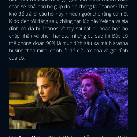
chắn sẽ phải nhờ họ giúp đỡ để chống lại Thanos? Thật
khó để trả lời câu hỏi này, nhiều người cho rằng có một
lý do đen tối đằng sau, chẳng hạn lúc này Yelena và gia
đình cô đã bị Thanos và tay sai bắt đi, hoặc bọn họ
chấp nhận về phe Thanos… nhưng dù sao thì Bắp có
thể phỏng đoán 90% là mục đích sâu xa mà Natasha
hi sinh thân mình, chính là để cứu Yelena và gia đình
của cô.