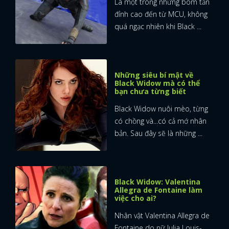
Là một trong những bom tấn
đỉnh cao đến từ MCU, không
quá ngạc nhiên khi Black ...
Những siêu bí mật về
Black Widow mà có thể
bạn chưa từng biết
Black Widow nuôi mèo, từng
có chồng và...có cả mớ nhân
bản. Sau đây sẽ là những ...
Black Widow: Valentina
Allegra de Fontaine làm
việc cho ai?
Nhân vật Valentina Allegra de
Fontaine do nữ Julia Louis-