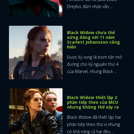
Dreyfus đảm nhận vẫn ...
Black Widow chưa thể
xứng đáng với 11 năm
Scarlett Johansson cống
hiến
Được kỳ vọng là bom tấn mở
đường cho kỷ nguyên thứ 4
của Marvel, nhưng Black ...
Black Widow thiết lập 2
phần tiếp theo của MCU
nhưng không thể xảy ra
Black Widow đã thiết lập hai
x
phần tiếp theo thú vị nhưng
ĐĂNG NHẬP
có khả năng cả hai đều ...