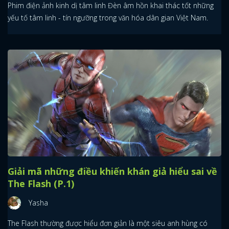
Phim điện ảnh kinh dị tâm linh Đèn âm hồn khai thác tốt những
yếu tố tâm linh - tín ngưỡng trong văn hóa dân gian Việt Nam.
Giải mã những điều khiến khán giả hiểu sai về
The Flash (P.1)
Yasha
The Flash thường được hiểu đơn giản là một siêu anh hùng có