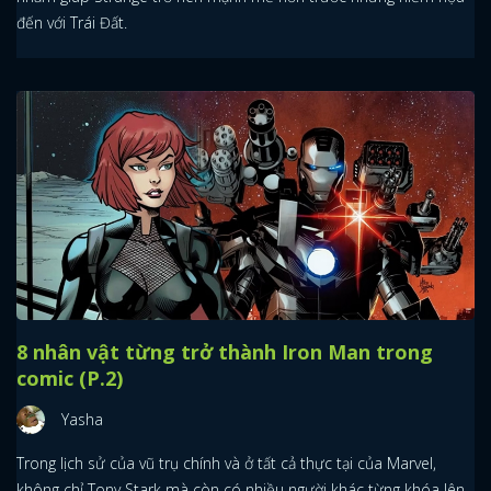
đến với Trái Đất.
8 nhân vật từng trở thành Iron Man trong
comic (P.2)
Yasha
Trong lịch sử của vũ trụ chính và ở tất cả thực tại của Marvel,
không chỉ Tony Stark mà còn có nhiều người khác từng khóa lên