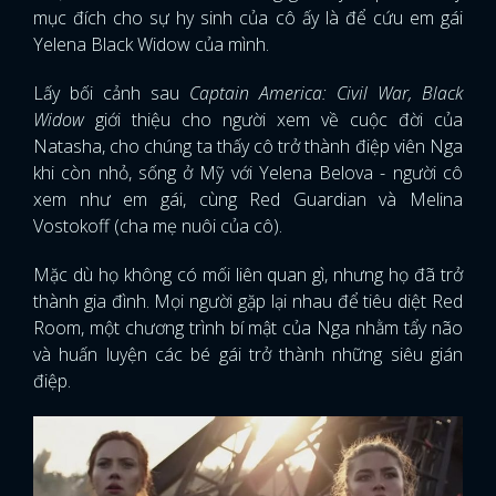
mục đích cho sự hy sinh của cô ấy là để cứu em gái
Yelena Black Widow của mình.
Lấy bối cảnh sau
Captain America: Civil War, Black
Widow
giới thiệu cho người xem về cuộc đời của
Natasha, cho chúng ta thấy cô trở thành điệp viên Nga
khi còn nhỏ, sống ở Mỹ với Yelena Belova - người cô
xem như em gái, cùng Red Guardian và Melina
Vostokoff (cha mẹ nuôi của cô).
Mặc dù họ không có mối liên quan gì, nhưng họ đã trở
thành gia đình. Mọi người gặp lại nhau để tiêu diệt Red
Room, một chương trình bí mật của Nga nhằm tẩy não
và huấn luyện các bé gái trở thành những siêu gián
điệp.