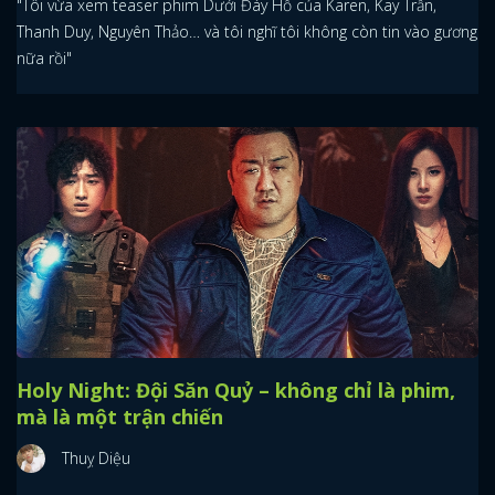
"Tôi vừa xem teaser phim Dưới Đáy Hồ của Karen, Kay Trần,
Thanh Duy, Nguyên Thảo… và tôi nghĩ tôi không còn tin vào gương
nữa rồi"
Holy Night: Đội Săn Quỷ – không chỉ là phim,
mà là một trận chiến
Thuỵ Diệu