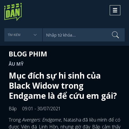
Toggle
navigati
BLOG PHIM
ÂU MỸ
Mục đích sự hi sinh của
Black Widow trong
Endgame là để cứu em gái?
Bắp
09:01 - 30/07/2021
Trong
Avengers: Endgame
, Natasha đã liều mình để có
được Viên đá Linh Hồn, nhưng giờ đây Bắp cảm thấy