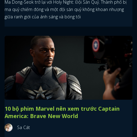
Ma Dong-Seok trở lại với Holy Night: Đội Săn Quỷ. Thành phố bị
ma quỷ chiếm đóng và một đội săn quỷ không khoan nhượng
giữa ranh giới của ánh sáng và bóng tối
10 bộ phim Marvel nên xem trước Captain
America: Brave New World
Sa Cát