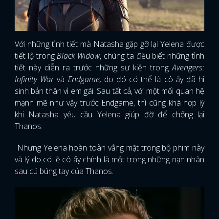
Với những tình tiết mà Natasha gặp gỡ lại Yelena được
tiết lộ trong
Black Widow
, chúng ta đều biết những tình
tiết này diễn ra trước những sự kiện trong
Avengers:
Infinity War
và
Endgame,
do đó có thể là cô ấy đã hi
sinh bản thân vì em gái. Sau tất cả, với một mối quan hệ
mạnh mẽ như vậy trước Endgame, thì cũng khá hợp lý
khi Natasha yêu cầu Yelena giúp đỡ để chống lại
Thanos.
Nhưng Yelena hoàn toàn vắng mặt trong bộ phim này
và lý do có lẽ cô ấy chính là một trong những nạn nhân
sau cú búng tay của Thanos.