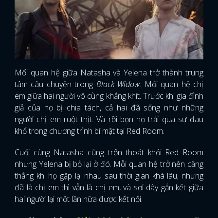
Mối quan hệ giữa Natasha và Yelena trở thành trung
tâm câu chuyện trong
Black Widow
. Mối quan hệ chị
em giữa hai người vô cùng khắng khít. Trước khi gia đình
giả của họ bị chia tách, cả hai đã sống như những
người chị em ruột thịt. Và rồi bọn họ trải qua sự đau
khổ trong chương trình bí mật tại Red Room.
Cuối cùng Natasha cũng trốn thoát khỏi Red Room
nhưng Yelena bị bỏ lại ở đó. Mỗi quan hệ trở nên căng
thẳng khi họ gặp lại nhau sau thời gian khá lâu, nhưng
đã là chị em thì vẫn là chị em, và sợi dây gắn kết giữa
hai người lại một lần nữa được kết nối.