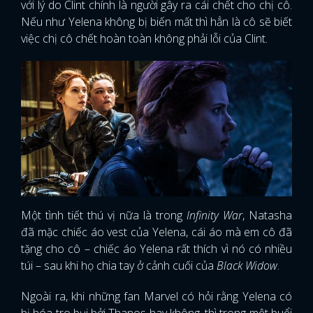
với lý do Clint chính là người gây ra cái chết cho chị cô.
Nếu như Yelena không bị biến mất thì hẳn là cô sẽ biết
việc chị cô chết hoàn toàn không phải lỗi của Clint.
Một tình tiết thú vị nữa là trong
Infinity War
, Natasha
đã mặc chiếc áo vest của Yelena, cái áo mà em cô đã
tặng cho cô – chiếc áo Yelena rất thích vì nó có nhiều
túi – sau khi họ chia tay ở cảnh cuối của
Black Widow
.
Ngoài ra, khi những fan Marvel có hỏi rằng Yelena có