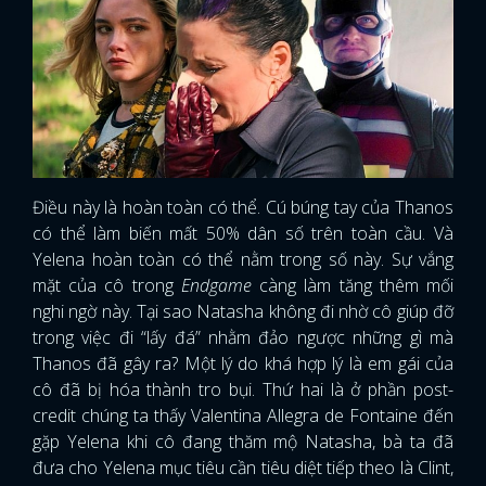
Điều này là hoàn toàn có thể. Cú búng tay của Thanos
có thể làm biến mất 50% dân số trên toàn cầu. Và
Yelena hoàn toàn có thể nằm trong số này. Sự vắng
mặt của cô trong
Endgame
càng làm tăng thêm mối
nghi ngờ này. Tại sao Natasha không đi nhờ cô giúp đỡ
trong việc đi “lấy đá” nhằm đảo ngược những gì mà
Thanos đã gây ra? Một lý do khá hợp lý là em gái của
cô đã bị hóa thành tro bụi. Thứ hai là ở phần post-
credit chúng ta thấy Valentina Allegra de Fontaine đến
gặp Yelena khi cô đang thăm mộ Natasha, bà ta đã
đưa cho Yelena mục tiêu cần tiêu diệt tiếp theo là Clint,