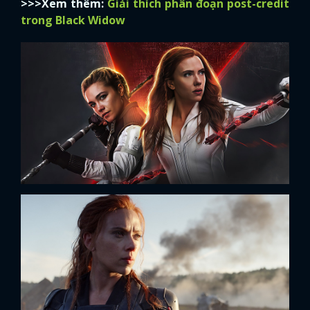
>>>Xem thêm:
Giải thích phân đoạn post-credit
trong Black Widow