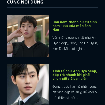
CÙNG NỘI DUNG
FACEBOOK
GOOGLE
Dàn nam thanh nữ tú sinh
năm 1995 của màn ảnh
Hàn
Với những gương mặt như Ahn
Hyo Seop, Jisoo, Lee Do Hyun,
Kim Da Mi... tôi nghĩ ...
Tinh tế như Ahn Hyo Seop,
đáp trả nhanh khi phải
chọn giữa 2 bạn diễn
Đứng trước hai mỹ nhân cùng
rất xinh đẹp và ăn ý, để khỏi bị
nói thiên vị thôi ...