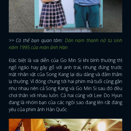
>> Có thể bạn quan tâm:
Dàn nam thanh nữ tú sinh
năm 1995 của màn ảnh Hàn
Đặc biệt là vai diễn của Go Min Si khi bình thường thì
ngổ ngáo hay gây gổ với anh trai, nhưng đứng trước
mặt nhân vật của Song Kang lại dịu dàng và đằm thắm
lạ thường. Vì đóng chung tới hai phim mà tuổi cũng gần
như nhau nên cả Song Kang và Go Min Si sau đó đều
chơi thân với nhau luôn. Cả hai cùng với Lee Do Hyun
đang là nhóm bạn của các ngôi sao đang lên rất đáng
yêu của phim ảnh Hàn Quốc.