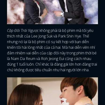
Cặp Đôi Trái Ngược
không phải là bộ phim mà tôi yêu
thích nhất của Lee Jong Suk và Park Shin Hye. Thế
nhưng nó lại là bộ phim có sự kết hợp với bạn diễn
khiến tôi hài lòng nhất của cả hai. Mà hai diễn viên nhí
đảm nhiệm vai diễn của cặp đôi này trong phim thời bé
là Nam Da Reum và Roh Jeong Eui cũng cách nhau
đúng 1 tuổi luôn. Chỉ khác là đàng gái lớn hơn đàng trai
chứ không được tiêu chuẩn như hai người lớn nha.