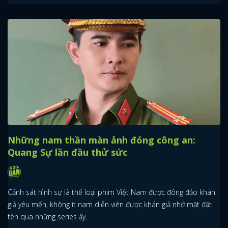
Những nam thần màn ảnh đóng công an:
Quang Sự lần đầu thử sức
Cảnh sát hình sự là thể loại phim Việt Nam được đông đảo khán
giả yêu mến, không ít nam diễn viên được khán giả nhớ mặt đặt
tên qua những series ấy.