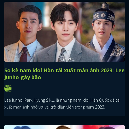
So kè nam idol Hàn tái xuất màn ảnh 2023: Lee
Junho gây bão
Lee Junho, Park Hyung Sik,... là những nam idol Hàn Quốc đã tái
xuất màn ảnh nhỏ với vai trò diễn viên trong năm 2023.