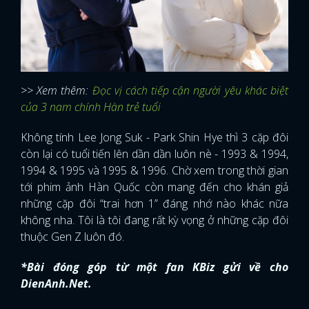
>> Xem thêm:
Đọc vị cách tiếp cận người yêu khác biệt
của 3 nam chính Hàn trẻ tuổi
Không tính Lee Jong Suk - Park Shin Hye thì 3 cặp đôi
còn lại có tuổi tiến lên dần dần luôn nè - 1993 & 1994,
1994 & 1995 và 1995 & 1996. Chờ xem trong thời gian
tới phim ảnh Hàn Quốc còn mang đến cho khán giả
những cặp đôi “trai hơn 1” đáng nhớ nào khác nữa
không nha. Tôi là tôi đang rất kỳ vọng ở những cặp đôi
thuộc Gen Z luôn đó.
*Bài đóng góp từ một fan KBiz gửi về cho
DienAnh.Net.