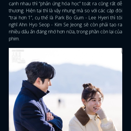
cạnh nhau thì “phản ứng hóa học” toát ra cũng rất dễ
thương. Hiện tại thì là vậy nhưng mà so với các cặp đôi
“trai hơn 1”, cụ thể là Park Bo Gum - Lee Hyeri thì tôi
nghĩ Ahn Hyo Seop - Kim Se Jeong sẽ còn phải tạo ra
nhiều dấu ấn đáng nhớ hơn nữa, trong phần còn lại của
phim.