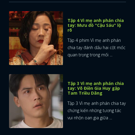
Tập 4 Vì mẹ anh phán chia
tay: Mưu đồ "Cậu Sáu" lộ
rõ
Tập 4 phim Vì mẹ anh phán
chia tay đánh dấu hai cột mốc
quan trọng trong mối ...
Tập 3 Vì mẹ anh phán chia
tay: Võ Điền Gia Huy gặp
Tam Triều Dâng
Tập 3 Vì mẹ anh phán chia tay
chứng kiến những tương tác
vui nhộn oan gia giữa ...