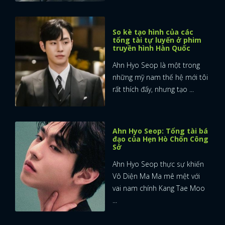
So kè tạo hình của các
tổng tài tự luyến ở phim
truyền hình Hàn Quốc
Ahn Hyo Seop là một trong
những mỹ nam thế hệ mới tôi
rất thích đấy, nhưng tạo ...
Ahn Hyo Seop: Tổng tài bá
đạo của Hẹn Hò Chốn Công
Sở
Ahn Hyo Seop thực sự khiến
Vô Diện Ma Ma mê mệt với
vai nam chính Kang Tae Moo
...