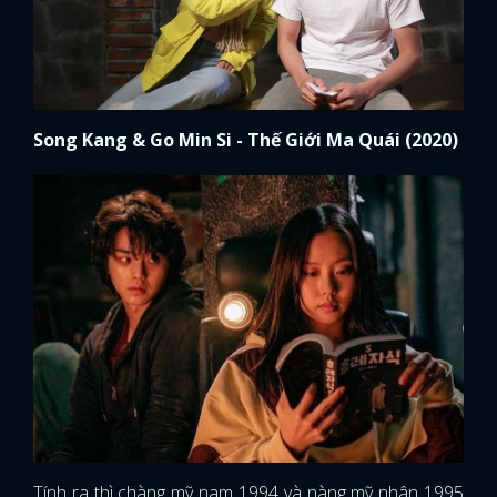
Song Kang & Go Min Si - Thế Giới Ma Quái (2020)
Tính ra thì chàng mỹ nam 1994 và nàng mỹ nhân 1995