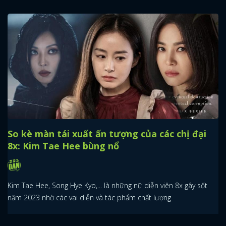
So kè màn tái xuất ấn tượng của các chị đại
8x: Kim Tae Hee bùng nổ
Kim Tae Hee, Song Hye Kyo,... là những nữ diễn viên 8x gây sốt
năm 2023 nhờ các vai diễn và tác phẩm chất lượng