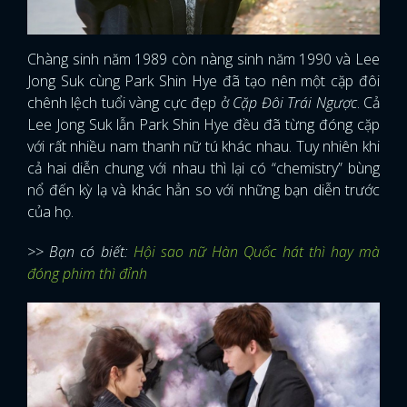
Chàng sinh năm 1989 còn nàng sinh năm 1990 và Lee
Jong Suk cùng Park Shin Hye đã tạo nên một cặp đôi
chênh lệch tuổi vàng cực đẹp ở
Cặp Đôi Trái Ngược
. Cả
Lee Jong Suk lẫn Park Shin Hye đều đã từng đóng cặp
với rất nhiều nam thanh nữ tú khác nhau. Tuy nhiên khi
cả hai diễn chung với nhau thì lại có “chemistry” bùng
nổ đến kỳ lạ và khác hẳn so với những bạn diễn trước
của họ.
>> Bạn có biết:
Hội sao nữ Hàn Quốc hát thì hay mà
đóng phim thì đỉnh