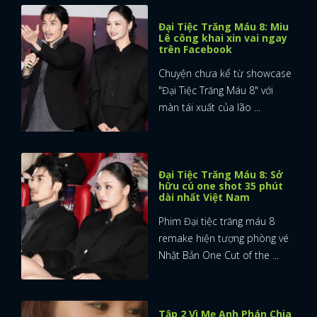
Đại Tiệc Trăng Máu 8: Miu
Lê công khai xin vai ngay
trên Facebook
Chuyện chưa kể từ showcase
"Đại Tiệc Trăng Máu 8" với
màn tái xuất của lão ...
Đại Tiệc Trăng Máu 8: Sở
hữu cú one shot 35 phút
dài nhất Việt Nam
Phim Đại tiệc trăng máu 8
remake hiện tượng phòng vé
Nhật Bản One Cut of the ...
Tập 2 Vì Mẹ Anh Phán Chia