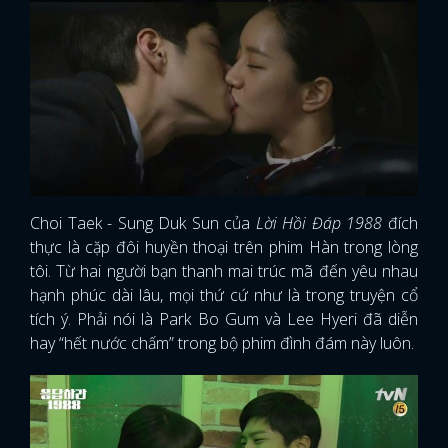
Choi Taek - Sung Duk Sun của
Lời Hồi Đáp 1988
đích
thực là cặp đôi huyền thoại trên phim Hàn trong lòng
tôi. Từ hai người bạn thanh mai trúc mã đến yêu nhau
hạnh phúc dài lâu, mọi thứ cứ như là trong truyện cổ
tích ý. Phải nói là Park Bo Gum và Lee Hyeri đã diễn
hay “hết nước chấm” trong bộ phim đình đám này luôn.