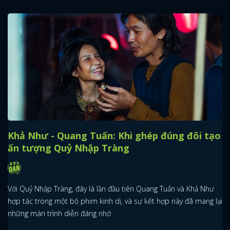
Khả Như - Quang Tuấn: Khi ghép đúng đôi tạo
ấn tượng Quỷ Nhập Tràng
Với Quỷ Nhập Tràng, đây là lần đầu tiên Quang Tuấn và Khả Như
hợp tác trong một bộ phim kinh dị, và sự kết hợp này đã mang lại
những màn trình diễn đáng nhớ