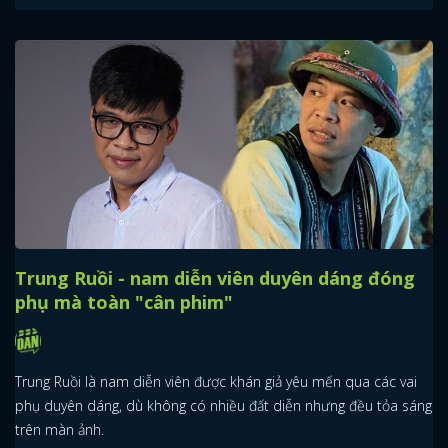
Trung Ruồi - nam diễn viên duyên dáng đóng
phụ mà toàn "cân phim"
Trung Ruồi là nam diễn viên được khán giả yêu mến qua các vai
phụ duyên dáng, dù không có nhiều đất diễn nhưng đều tỏa sáng
trên màn ảnh.