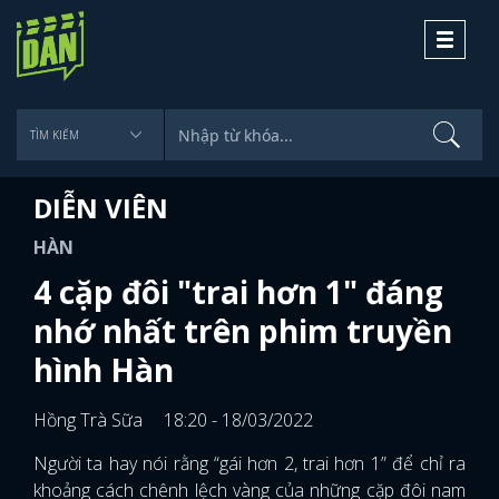
Toggle
navigati
DIỄN VIÊN
HÀN
4 cặp đôi "trai hơn 1" đáng
nhớ nhất trên phim truyền
hình Hàn
Hồng Trà Sữa
18:20 - 18/03/2022
Người ta hay nói rằng “gái hơn 2, trai hơn 1” để chỉ ra
khoảng cách chênh lệch vàng của những cặp đôi nam