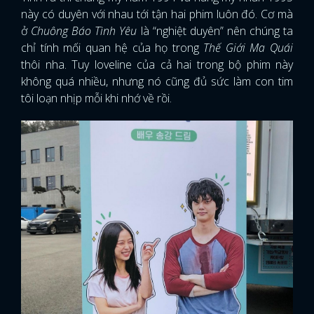
này có duyên với nhau tới tận hai phim luôn đó. Cơ mà
ở
Chuông Báo Tình Yêu
là “nghiệt duyên” nên chúng ta
chỉ tính mối quan hệ của họ trong
Thế Giới Ma Quái
thôi nha. Tuy loveline của cả hai trong bộ phim này
không quá nhiều, nhưng nó cũng đủ sức làm con tim
tôi loạn nhịp mỗi khi nhớ về rồi.