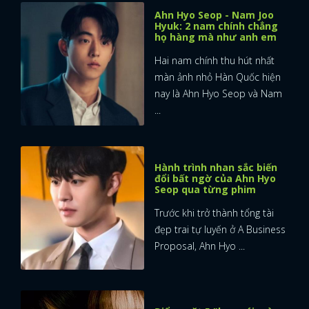
Ahn Hyo Seop - Nam Joo
Hyuk: 2 nam chính chẳng
họ hàng mà như anh em
Hai nam chính thu hút nhất
màn ảnh nhỏ Hàn Quốc hiện
nay là Ahn Hyo Seop và Nam
...
Hành trình nhan sắc biến
đổi bất ngờ của Ahn Hyo
Seop qua từng phim
Trước khi trở thành tổng tài
đẹp trai tự luyến ở A Business
Proposal, Ahn Hyo ...