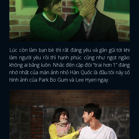
Lúc còn làm bạn bè thì rất đáng yêu và gần gũi tới khi
làm người yêu rồi thì hạnh phúc cũng như ngọt ngào
không ai bằng luôn. Nhắc đến cặp đôi “trai hơn 1” đáng
nhớ nhất của màn ảnh nhỏ Hàn Quốc là đầu tôi nảy số
hình ảnh của Park Bo Gum và Lee Hyeri ngay.