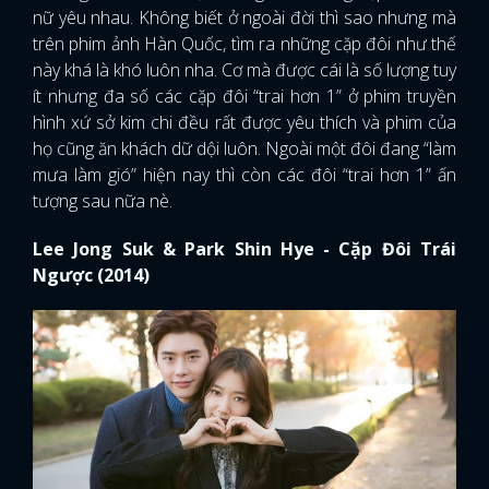
nữ yêu nhau. Không biết ở ngoài đời thì sao nhưng mà
trên phim ảnh Hàn Quốc, tìm ra những cặp đôi như thế
này khá là khó luôn nha. Cơ mà được cái là số lượng tuy
ít nhưng đa số các cặp đôi “trai hơn 1” ở phim truyền
hình xứ sở kim chi đều rất được yêu thích và phim của
họ cũng ăn khách dữ dội luôn. Ngoài một đôi đang “làm
mưa làm gió” hiện nay thì còn các đôi “trai hơn 1” ấn
tượng sau nữa nè.
Lee Jong Suk & Park Shin Hye - Cặp Đôi Trái
Ngược (2014)