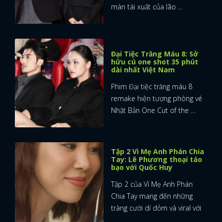
màn tái xuất của lão ...
Đại Tiệc Trăng Máu 8: Sở
hữu cú one shot 35 phút
dài nhất Việt Nam
Phim Đại tiệc trăng máu 8
remake hiện tượng phòng vé
Nhật Bản One Cut of the ...
Tập 2 Vì Mẹ Anh Phán Chia
Tay: Lê Phương thoại táo
bạo với Quốc Huy
Tập 2 của Vì Mẹ Anh Phán
Chia Tay mang đến những
tràng cười dí dỏm và viral với
...