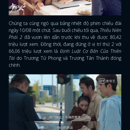
Chúng ta cùng ngó qua bảng nhiệt độ phim chiếu đài
ngày 10/08 một chút. Sau buổi chiếu tối qua,
Thiếu Niên
Phái 2
đã vươn lên dẫn trước khi thu về được 80,42
triệu lượt xem. Đồng thời, đang đứng ở vị trí thứ 2 với
66,06 triệu lượt xem là
Định Luật Cơ Bản Của Thiên
Tài
do Trương Tử Phong và Trương Tân Thành đóng
chính.