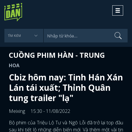
Toggle
navigati
CUỒNG PHIM HÀN - TRUNG
HOA
Cbiz hôm nay: Tinh Hán Xán
Lán tái xuất; Thỉnh Quân
tung trailer "lạ"
Meixing
15:30 - 11/08/2022
Bộ phim của Triệu Lộ Tư và Ngô Lỗi đã trở lại top đầu
sau khi tiết lộ những diễn biến mới. Và thêm một vài tin