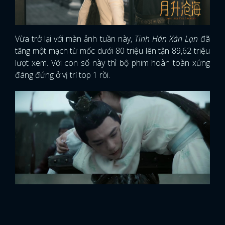
Vừa trở lại với màn ảnh tuần này,
Tinh Hán Xán Lạn
đã
tăng một mạch từ mốc dưới 80 triệu lên tận 89,62 triệu
lượt xem. Với con số này thì bộ phim hoàn toàn xứng
đáng đứng ở vị trí top 1 rồi.