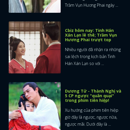
Trầm Vụn Hương Phai ngày ...
Cbiz hôm nay: Tinh Hán
Xán Lạn lê thê; Trầm Vụn
Hương Phai trượt top
Nhiều người đã nhận ra những
sai lệch trong kịch bản Tinh
Hán Xán Lạn so với ...
Dương Tử - Thành Nghị và
5 CP ngược "quằn quại"
trong phim tiên hiệp!
Xu hướng của phim tiên hiệp
giờ đây là ngược, ngược nữa,
ngược mãi. Dưới đây là ...