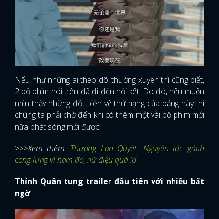
Nếu như những ai theo dõi thường xuyên thì cũng biết,
2 bộ phim nói trên đã đi đến hồi kết. Do đó, nếu muốn
nhìn thấy những đột biến về thứ hạng của bảng này thì
chúng ta phải chờ đến khi có thêm một vài bộ phim mới
nữa phát sóng mới được.
>>>Xem thêm:
Thương Lan Quyết: Nguyên tác gánh
còng lưng vì nam đơ, nữ điệu quá lố
Thỉnh Quân tung trailer đầu tiên với nhiều bất
ngờ