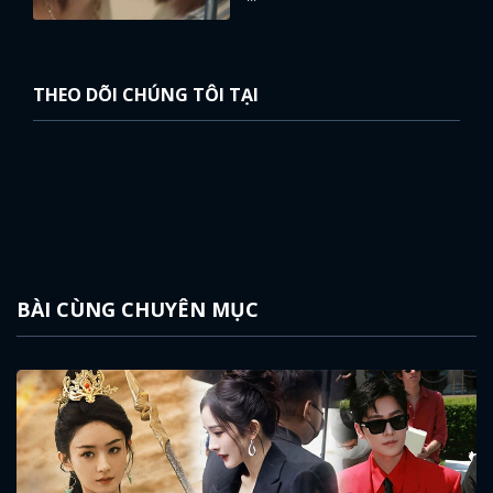
THEO DÕI CHÚNG TÔI TẠI
BÀI CÙNG CHUYÊN MỤC