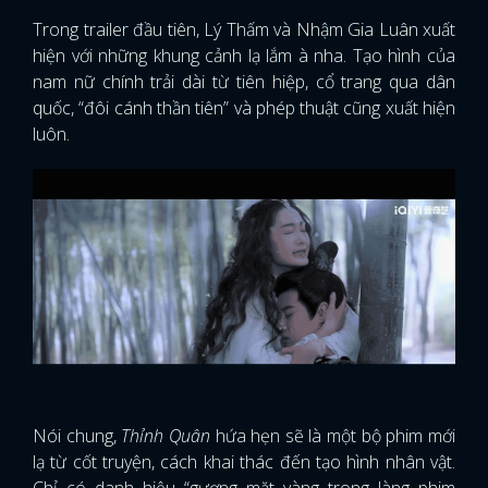
Trong trailer đầu tiên, Lý Thấm và Nhậm Gia Luân xuất
hiện với những khung cảnh lạ lắm à nha. Tạo hình của
nam nữ chính trải dài từ tiên hiệp, cổ trang qua dân
quốc, “đôi cánh thần tiên” và phép thuật cũng xuất hiện
luôn.
Nói chung,
Thỉnh Quân
hứa hẹn sẽ là một bộ phim mới
lạ từ cốt truyện, cách khai thác đến tạo hình nhân vật.
Chỉ có danh hiệu “gương mặt vàng trong làng phim