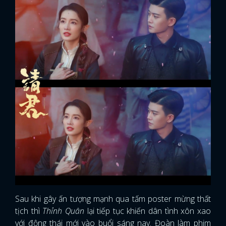
Sau khi gây ấn tượng mạnh qua tấm poster mừng thất
tịch thì
Thỉnh Quân
lại tiếp tục khiến dân tình xôn xao
với động thái mới vào buổi sáng nay. Đoàn làm phim