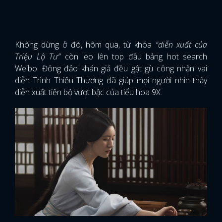
Không dừng ở đó, hôm qua, từ khóa
“diễn xuất của
Triệu Lộ Tư”
còn leo lên top đầu bảng hot search
Weibo. Đông đảo khán giả đều gật gù công nhận vai
diễn Trình Thiếu Thương đã giúp mọi người nhìn thấy
diễn xuất tiến bộ vượt bậc của tiểu hoa 9X.