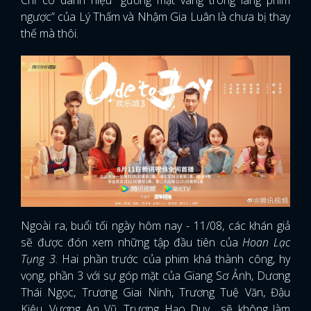
ngược” của Lý Thấm và Nhậm Gia Luân là chưa bị thay
thế mà thôi.
Ngoài ra, buổi tối ngày hôm nay - 11/08, các khán giả
sẽ được đón xem những tập đầu tiên của
Hoan Lạc
Tụng 3
. Hai phần trước của phim khá thành công, hy
vọng, phần 3 với sự góp mặt của Giang Sơ Ảnh, Dương
Thái Ngọc, Trương Giai Ninh, Trương Tuệ Văn, Đậu
Kiêu, Vương An Vũ, Trương Hạo Duy... sẽ không làm