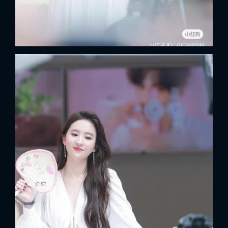
x
ĐĂNG NHẬP