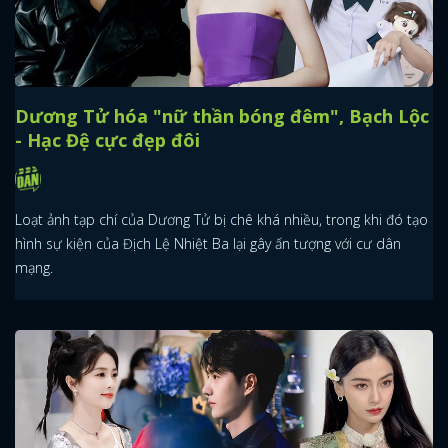
Dương Tử hóa "nữ thần bóng đêm", Bạch Lộc
- Hạc Đệ cực đẹp đôi
Loạt ảnh tạp chí của Dương Tử bị chê khá nhiều, trong khi đó tạo
hình sự kiện của Địch Lệ Nhiệt Ba lại gây ấn tượng với cư dân
mạng.