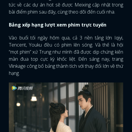
tức về các dự án hot sẽ được Meixing cập nhật trong
bài điểm phim sau đây, cùng theo dõi đến cuối nha.
Bảng xếp hạng lượt xem phim trực tuyến
Vào buổi tối ngày hôm qua, cả 3 nền tảng lớn Iqiyi,
Tencent, Youku đều có phim lên sóng. Và thế là hội
“mọt phim” xứ Trung như mình đã được dịp chứng kiến
màn đua top cực kỳ khốc liệt. Đến sáng nay, trang
Vlinkage công bố bảng thành tích với thay đổi lớn về thứ
hạng.