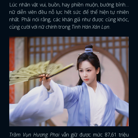
Lúc nhân vật vui, buồn, hay phiền muộn, bướng bỉnh…
nữ diễn viên đều nỗ lực hết sức để thể hiện tự nhiên
nhất. Phải nói rằng, các khán giả như được cùng khóc,
cùng cười với nữ chính trong
Tinh Hán Xán Lạn
.
Trầm Vụn Hương Phai
vẫn giữ được mức 87,61 triệu