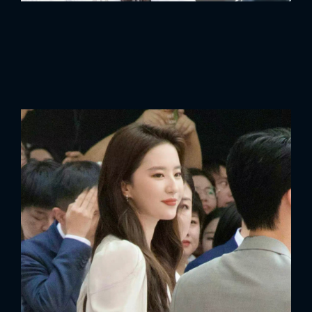
FACEBOOK
GOOGLE