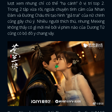
lượt xem nhưng chỉ có thể “hạ cánh” ở vị trí top 2.
Trong 2 tập vừa rồi, ngoài chuyện tình cảm của Nhan
Đàm và Đường Châu thì tạo hình “giả trai” của nữ chính
cũng gây chú ý. Nhiều người thích thú, nhưng Meixing
không thấy có gì mới mẻ bởi vì phim nào của Dương Tử
cũng có bộ đồ y chang vậy.