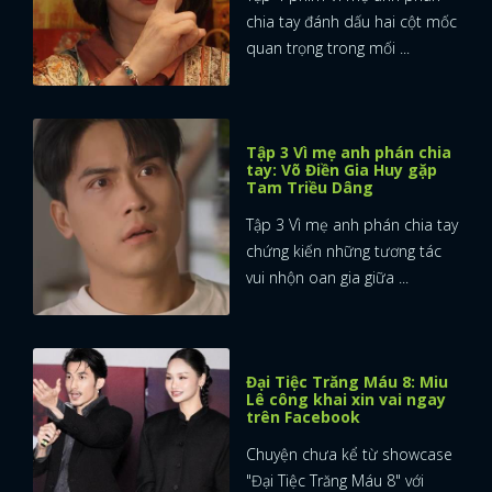
chia tay đánh dấu hai cột mốc
quan trọng trong mối ...
Tập 3 Vì mẹ anh phán chia
tay: Võ Điền Gia Huy gặp
Tam Triều Dâng
Tập 3 Vì mẹ anh phán chia tay
chứng kiến những tương tác
vui nhộn oan gia giữa ...
Đại Tiệc Trăng Máu 8: Miu
Lê công khai xin vai ngay
trên Facebook
Chuyện chưa kể từ showcase
"Đại Tiệc Trăng Máu 8" với