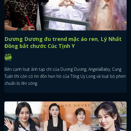
Dương Dương đu trend mặc áo ren, Lý Nhất
Đồng bắt chước Cúc Tịnh Y
Bên cạnh loạt ảnh tạp chí của Dương Dương, AngelaBaby, Cung
Tuấn thì còn có tin đồn hẹn hò của Tống Uy Long và loạt bộ phim
chuẩn bị lên sóng.