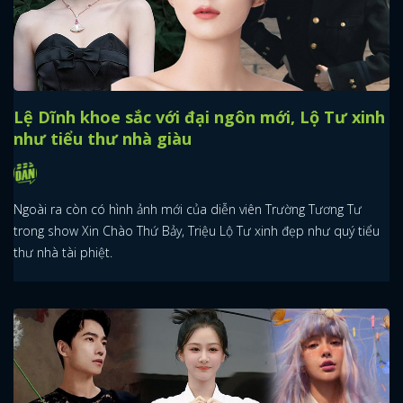
Lệ Dĩnh khoe sắc với đại ngôn mới, Lộ Tư xinh
như tiểu thư nhà giàu
Ngoài ra còn có hình ảnh mới của diễn viên Trường Tương Tư
trong show Xin Chào Thứ Bảy, Triệu Lộ Tư xinh đẹp như quý tiểu
thư nhà tài phiệt.