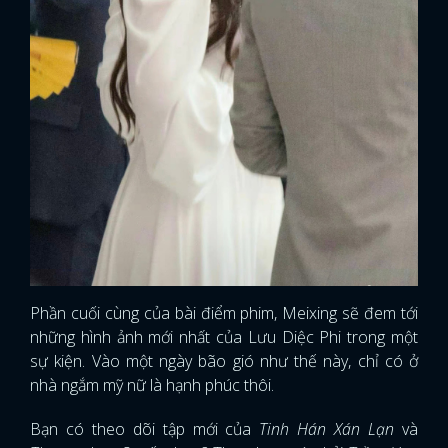
Phần cuối cùng của bài điểm phim, Meixing sẽ đem tới
những hình ảnh mới nhất của Lưu Diệc Phi trong một
sự kiện. Vào một ngày bão gió như thế này, chỉ có ở
nhà ngắm mỹ nữ là hạnh phúc thôi.
Bạn có theo dõi tập mới của
Tinh Hán Xán Lạn
và