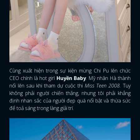
Cùng xuất hiện trong sự kiện mừng Chi Pu lên chức
CEO chính là hot girl
Huyền Baby
. Mỹ nhân Hà thành
nổi lên sau khi tham dự cuộc thi
Miss Teen 2008.
Tuy
không phải người chiến thắng, nhưng tôi phải khẳng
định nhan sắc của người đẹp quá nổi bật và thừa sức
để toả sáng trong làng giải trí.