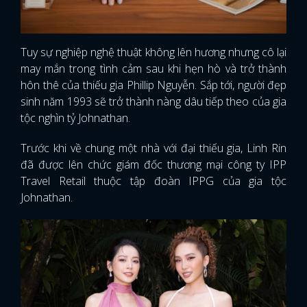
Tuy sự nghiệp nghệ thuật không lên hương nhưng cô lại
may mắn trong tình cảm sau khi hẹn hò và trở thành
hôn thê của thiếu gia Phillip Nguyễn. Sắp tới, người đẹp
sinh năm 1993 sẽ trở thành nàng dâu tiếp theo của gia
tộc nghìn tỷ Johnathan.
Trước khi về chung một nhà với đại thiếu gia, Linh Rin
đã được lên chức giám đốc thương mại công ty IPP
Travel Retail thuộc tập đoàn IPPG của gia tộc
Johnathan.