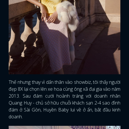
Thế nhưng thay vì dấn thân vào showbiz, tôi thấy người
đẹp 8X lại chọn lên xe hoa cùng ông xã đại gia vào năm
2013. Sau đám cưới hoành tráng với doanh nhân
Quang Huy - chủ sở hữu chuỗi khách sạn 2-4 sao đình
đám ở Sài Gòn, Huyền Baby lui về ở ẩn, bắt đầu kinh
doanh.