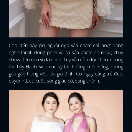
Cho đến bây giờ, người đẹp vẫn chăm chỉ hoạt động
nghệ thuật, đóng phim và ra sản phẩm ca nhạc, chạy
show đều đặn vì đam mê. Tuy vẫn còn độc thân, nhưng
tôi thấy Hạnh Sino cực kỳ tận hưởng cuộc sống, không
gấp gáp trong việc lập gia đình. Cô ngày càng trẻ đẹp,
quyến rũ, có cuộc sống giàu có, sang chảnh.