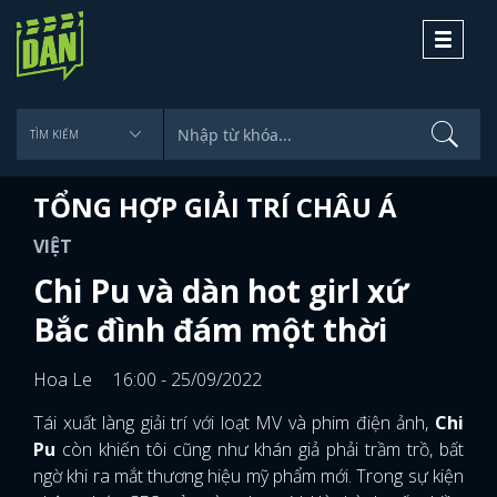
Toggle
navigati
TỔNG HỢP GIẢI TRÍ CHÂU Á
VIỆT
Chi Pu và dàn hot girl xứ
Bắc đình đám một thời
Hoa Le
16:00 - 25/09/2022
Tái xuất làng giải trí với loạt MV và phim điện ảnh,
Chi
Pu
còn khiến tôi cũng như khán giả phải trầm trồ, bất
ngờ khi ra mắt thương hiệu mỹ phẩm mới. Trong sự kiện