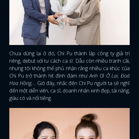
Chưa dừng lại ở đó, Chi Pu thành lập công ty giải trí
riêng, debut với tư cách ca sĩ. Dẫu còn nhiều tranh cãi,
nhưng tôi không thể phủ nhận rằng nhiều ca khúc của
Chi Pu trở thành hit đình đám như
Anh Ơi Ở Lại, Đoá
Hoa Hồng,...
Giờ đây, nhắc đến Chi Pu người ta sẽ nghĩ
đến một diễn viên, ca sĩ, doanh nhân xinh đẹp, tài năng,
giàu có và nổi tiếng.