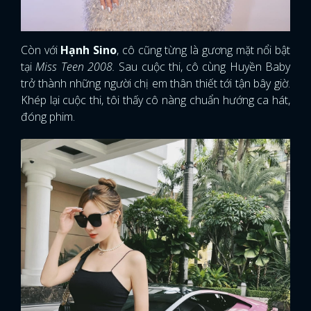
Còn với
Hạnh Sino
, cô cũng từng là gương mặt nổi bật
tại
Miss Teen 2008.
Sau cuộc thi, cô cùng Huyền Baby
trở thành những người chị em thân thiết tới tận bây giờ.
Khép lại cuộc thi, tôi thấy cô nàng chuẩn hướng ca hát,
đóng phim.