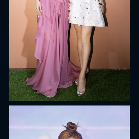
FACEBOOK
GOOGLE