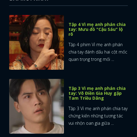
Tập 4 Vì mẹ anh phán chia
tay: Mưu đồ "Cậu Sáu" lộ
rõ
Tập 4 phim Vì mẹ anh phán
chia tay đánh dấu hai cột mốc
quan trọng trong mối ...
Tập 3 Vì mẹ anh phán chia
tay: Võ Điền Gia Huy gặp
Tam Triều Dâng
Tập 3 Vì mẹ anh phán chia tay
chứng kiến những tương tác
vui nhộn oan gia giữa ...