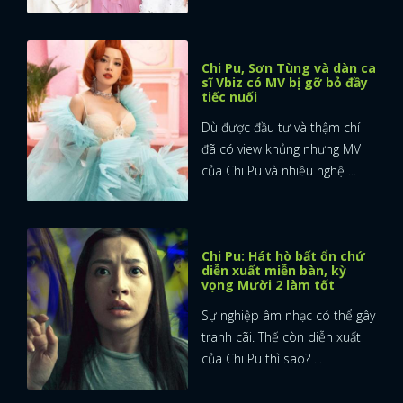
Chi Pu, Sơn Tùng và dàn ca
sĩ Vbiz có MV bị gỡ bỏ đầy
tiếc nuối
Dù được đầu tư và thậm chí
đã có view khủng nhưng MV
của Chi Pu và nhiều nghệ ...
Chi Pu: Hát hò bất ổn chứ
diễn xuất miễn bàn, kỳ
vọng Mười 2 làm tốt
Sự nghiệp âm nhạc có thể gây
tranh cãi. Thế còn diễn xuất
của Chi Pu thì sao? ...