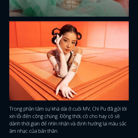
Trong phần tâm sự khá dài ở cuối MV, Chi Pu đã gửi lời
xin lỗi đến công chúng. Đồng thời, cô cho hay cô sẽ
dành thời gian để nhìn nhận và định hướng lại màu sắc
âm nhạc của bản thân.