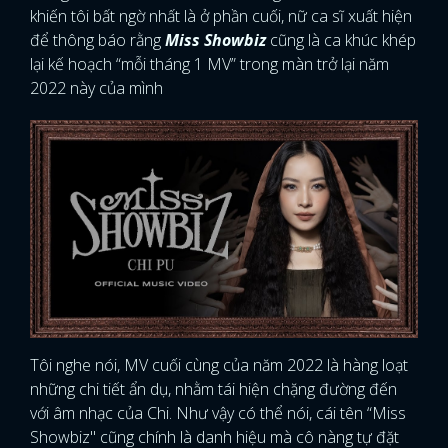
khiến tôi bất ngờ nhất là ở phần cuối, nữ ca sĩ xuất hiện
để thông báo rằng
Miss Showbiz
cũng là ca khúc khép
lại kế hoạch “mỗi tháng 1 MV” trong màn trở lại năm
2022 này của mình
Tôi nghe nói, MV cuối cùng của năm 2022 là hàng loạt
những chi tiết ẩn dụ, nhằm tái hiện chặng đường đến
với âm nhạc của Chi. Như vậy có thể nói, cái tên “Miss
Showbiz" cũng chính là danh hiệu mà cô nàng tự đặt