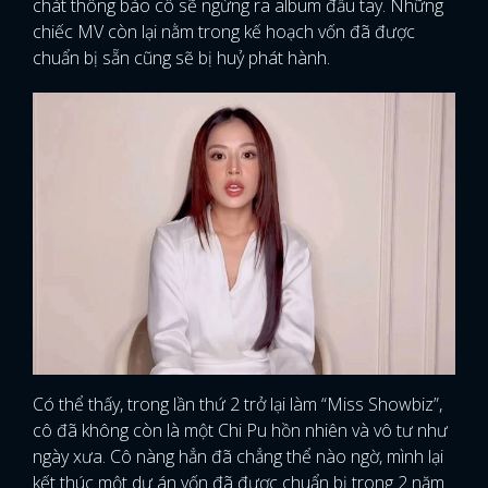
chát thông báo cô sẽ ngừng ra album đầu tay. Những
chiếc MV còn lại nằm trong kế hoạch vốn đã được
chuẩn bị sẵn cũng sẽ bị huỷ phát hành.
Có thể thấy, trong lần thứ 2 trở lại làm “Miss Showbiz”,
cô đã không còn là một Chi Pu hồn nhiên và vô tư như
ngày xưa. Cô nàng hẳn đã chẳng thể nào ngờ, mình lại
kết thúc một dự án vốn đã được chuẩn bị trong 2 năm