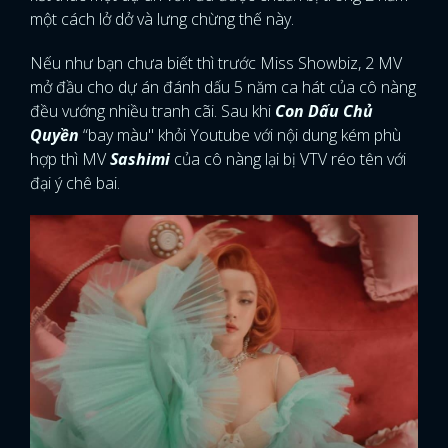
một cách lở dở và lưng chừng thế này.
Nếu như bạn chưa biết thì trước Miss Showbiz, 2 MV
mở đầu cho dự án đánh dấu 5 năm ca hát của cô nàng
đều vướng nhiều tranh cãi. Sau khi
Con Dấu Chủ
Quyền
“bay màu" khỏi Youtube với nội dung kém phù
hợp thì MV
Sashimi
của cô nàng lại bị VTV réo tên với
đại ý chê bai.