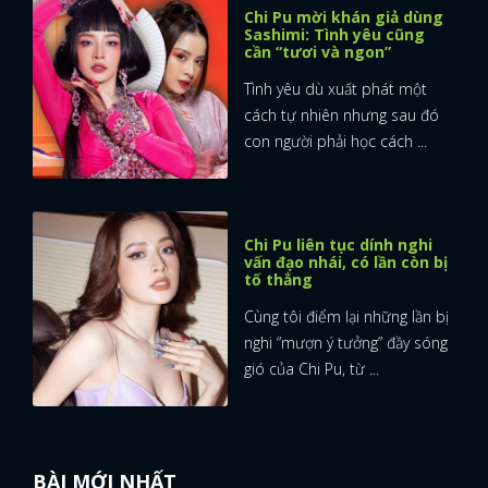
Chi Pu mời khán giả dùng
Sashimi: Tình yêu cũng
cần “tươi và ngon”
Tình yêu dù xuất phát một
cách tự nhiên nhưng sau đó
con người phải học cách ...
Chi Pu liên tục dính nghi
vấn đạo nhái, có lần còn bị
tố thẳng
Cùng tôi điểm lại những lần bị
nghi “mượn ý tưởng” đầy sóng
gió của Chi Pu, từ ...
BÀI MỚI NHẤT