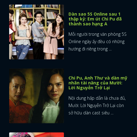
Dàn sao 5S Online sau 1
thập kỷ: Em út Chi Pu đã
thành sao hạng A
Mỗi người trong văn phòng 5S
Online ngày ấy đều có những
hướng đi riêng trong ...
Chi Pu, Anh Thư và dàn mỹ
nhân tài năng của Mười:
Lời Nguyễn Trở Lại
Nội dung hấp dẫn là chưa đủ,
Mười: Lời Nguyễn Trở Lại còn
sở hữu dàn cast siêu ...