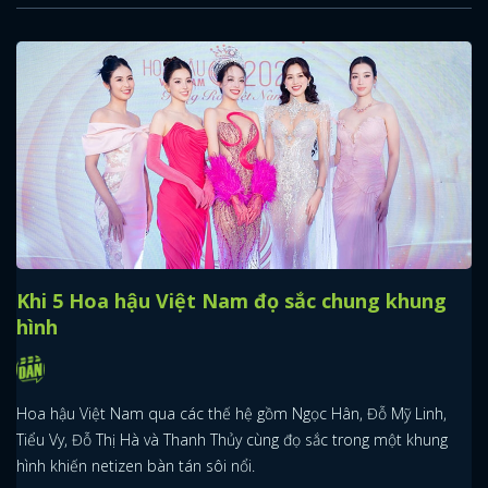
Khi 5 Hoa hậu Việt Nam đọ sắc chung khung
hình
Hoa hậu Việt Nam qua các thế hệ gồm Ngọc Hân, Đỗ Mỹ Linh,
Tiểu Vy, Đỗ Thị Hà và Thanh Thủy cùng đọ sắc trong một khung
hình khiến netizen bàn tán sôi nổi.