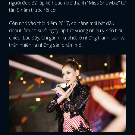
người đẹp đã lập kế hoạch trở thành “Miss Showbiz" từ
tận 5 năm trước rồi cơ.
Còn nhớ vào thời điểm 2017, cô nàng mới bắt đầu
debut làm ca sĩ và ngay lập tức vướng nhiều ý kiến trái
chiều. Lúc đấy, Chi gần như phớt lờ những tranh luận và
thản nhiên ra những sản phẩm mới.