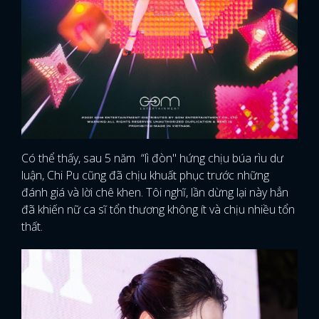
FACEBOOK
GOOGLE
Có thể thấy, sau 5 năm “lì đòn" hứng chịu búa rìu dư
luận, Chi Pu cũng đã chịu khuất phục trước những
đánh giá và lời chê khen. Tôi nghĩ, lần dừng lại này hẳn
đã khiến nữ ca sĩ tổn thương không ít và chịu nhiều tổn
thất.