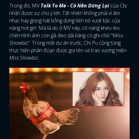
Trong đó, MV
Talk To Me - Có Nên Dừng
Lại
của Chi
nhận được sự chú ý lớn. Tất nhiên không phải vì âm
nhạc hay giọng hát bỗng dưng tiến bộ vượt bậc của
nàng hot girl. Mà là do ở MV này, cô nàng khéo léo
chèn hình ảnh con gà đeo dải băng có ghi chữ "Miss
Showbiz". Trong một dự án trước, Chi Pu cũng từng
thực hiện phân đoạn được gọi tên và trao vương miện
Miss Showbiz
.