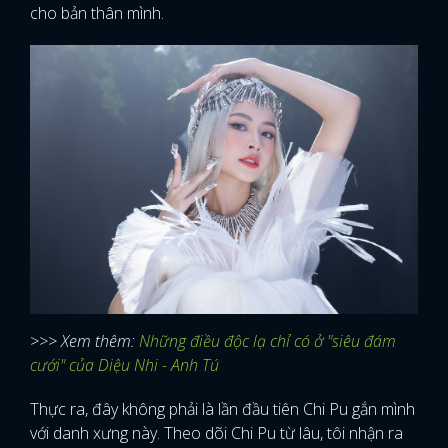
cho bản thân mình.
>>> Xem thêm:
Những điều độc lạ chỉ có ở "siêu đám
cưới" của Diệu Nhi - Anh Tú
Thực ra, đây không phải là lần đầu tiên Chi Pu gắn mình
với danh xưng này. Theo dõi Chi Pu từ lâu, tôi nhận ra