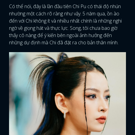
Có thể nói, đây là lần đầu tiên Chi Pu có thái độ nhún
nhường một cách rõ ràng như vậy. 5 năm qua, ồn ào
đến với Chi không ít và nhiều nhất chính là những nghi
ngờ về giọng hát và thực lực. Song, tôi chưa bao giờ
thấy cô nàng để ý kiến bên ngoài ảnh hưởng đến
những dự định mà Chi đã đặt ra cho bản thân mình.