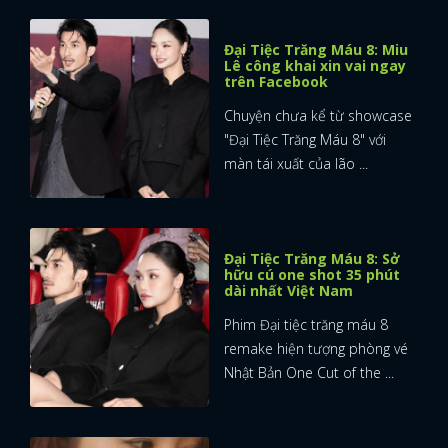
Đại Tiệc Trăng Máu 8: Miu
Lê công khai xin vai ngay
trên Facebook
Chuyện chưa kể từ showcase
"Đại Tiệc Trăng Máu 8" với
màn tái xuất của lão ...
Đại Tiệc Trăng Máu 8: Sở
hữu cú one shot 35 phút
dài nhất Việt Nam
Phim Đại tiệc trăng máu 8
remake hiện tượng phòng vé
Nhật Bản One Cut of the ...