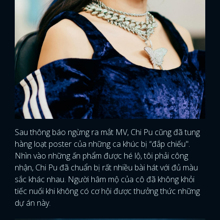
Sau thông báo ngừng ra mắt MV, Chi Pu cũng đã tung
hàng loạt poster của những ca khúc bị “đắp chiếu".
Nhìn vào những ấn phẩm được hé lộ, tôi phải công
nhận, Chi Pu đã chuẩn bị rất nhiều bài hát với đủ màu
sắc khác nhau. Người hâm mộ của cô đã không khỏi
tiếc nuối khi không có cơ hội được thưởng thức những
dự án này.