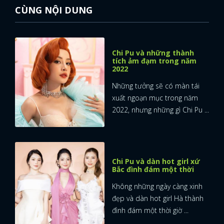
CÙNG NỘI DUNG
Chi Pu và những thành
tích ảm đạm trong năm
2022
Những tưởng sẽ có màn tái
xuất ngoạn mục trong năm
2022, nhưng những gì Chi Pu ...
Chi Pu và dàn hot girl xứ
Bắc đình đám một thời
Không những ngày càng xinh
đẹp và dàn hot girl Hà thành
đình đám một thời giờ ...