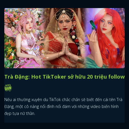
Trà Đặng: Hot TikToker sở hữu 20 triệu follow
Nếu ai thường xuyên du TikTok chắc chắn sẽ biết đến cái tên Trà
Đặng, một cô nàng nổi đình nổi đám với những video biến hình
đẹp tựa nữ thần.