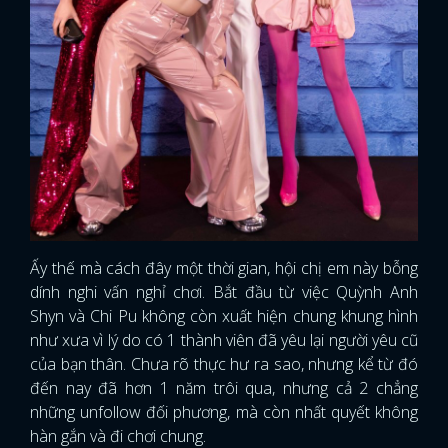
Ấy thế mà cách đây một thời gian, hội chị em này bỗng
dính nghi vấn nghỉ chơi. Bắt đầu từ việc Quỳnh Anh
Shyn và Chi Pu không còn xuất hiện chung khung hình
như xưa vì lý do có 1 thành viên đã yêu lại người yêu cũ
của bạn thân. Chưa rõ thực hư ra sao, nhưng kể từ đó
đến nay đã hơn 1 năm trôi qua, nhưng cả 2 chẳng
những unfollow đối phương, mà còn nhất quyết không
hàn gắn và đi chơi chung.