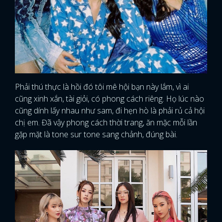
Phải thú thực là hồi đó tôi mê hội bạn này lắm, vì ai
cũng xinh xắn, tài giỏi, có phong cách riêng. Họ lúc nào
cũng dính lấy nhau như sam, đi hẹn hò là phải rủ cả hội
chị em. Đã vậy phong cách thời trang, ăn mặc mỗi lần
gặp mặt là tone sur tone sang chảnh, đúng bài.