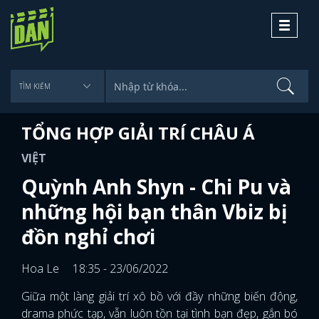
Toggle
navigati
TỔNG HỢP GIẢI TRÍ CHÂU Á
VIỆT
Quỳnh Anh Shyn - Chi Pu và
những hội bạn thân Vbiz bị
đồn nghỉ chơi
Hoa Le
18:35 - 23/06/2022
Giữa một làng giải trí xô bồ với đầy những biến động,
drama phức tạp, vẫn luôn tồn tại tình bạn đẹp, gắn bó