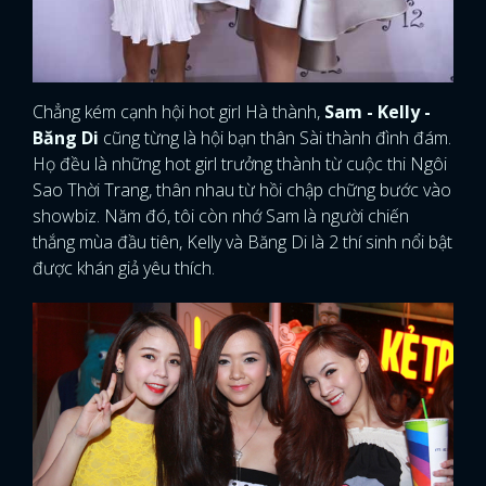
Chẳng kém cạnh hội hot girl Hà thành,
Sam - Kelly -
Băng Di
cũng từng là hội bạn thân Sài thành đình đám.
Họ đều là những hot girl trưởng thành từ cuộc thi Ngôi
Sao Thời Trang, thân nhau từ hồi chập chững bước vào
showbiz. Năm đó, tôi còn nhớ Sam là người chiến
thắng mùa đầu tiên, Kelly và Băng Di là 2 thí sinh nổi bật
được khán giả yêu thích.