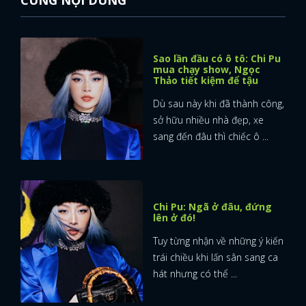
Sao lần đầu có ô tô: Chi Pu
mua chạy show, Ngọc
Thảo tiết kiệm để tậu
Dù sau này khi đã thành công,
sở hữu nhiều nhà đẹp, xe
sang đến đâu thì chiếc ô ...
Chi Pu: Ngã ở đâu, đứng
lên ở đó!
Tuy từng nhận về những ý kiến
trái chiều khi lấn sân sang ca
hát nhưng có thể ...