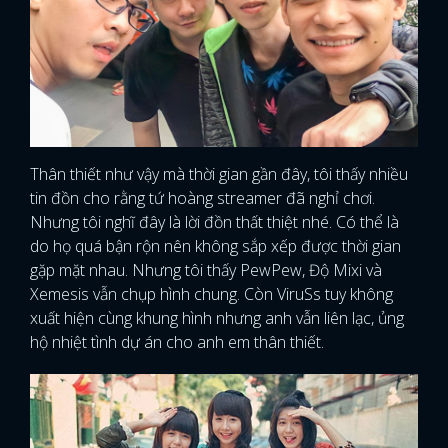
Thân thiết như vậy mà thời gian gần đây, tôi thấy nhiều
tin đồn cho rằng tứ hoàng streamer đã nghỉ chơi.
Nhưng tôi nghĩ đây là lời đồn thất thiệt nhé. Có thể là
do họ quá bận rộn nên không sắp xếp được thời gian
gặp mặt nhau. Nhưng tôi thấy PewPew, Độ Mixi và
Xemesis vẫn chụp hình chung. Còn ViruSs tuy không
xuất hiện cùng khung hình nhưng anh vẫn liên lạc, ủng
hộ nhiệt tình dự án cho anh em thân thiết.