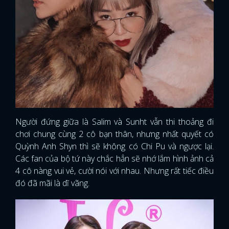
Người đứng giữa là Salim và Sunht vẫn thi thoảng đi
chơi chung cùng 2 cô bạn thân, nhưng nhất quyết có
Quỳnh Anh Shyn thì sẽ không có Chi Pu và ngược lại.
Các fan của bộ tứ này chắc hẳn sẽ nhớ lắm hình ảnh cả
4 cô nàng vui vẻ, cười nói với nhau. Nhưng rất tiếc điều
đó đã mãi là dĩ vãng.