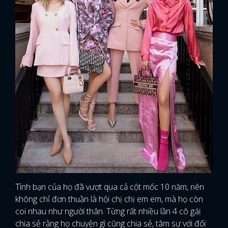
Tình bạn của họ đã vượt qua cả cột mốc 10 năm, nên
không chỉ đơn thuần là hội chị chị em em, mà họ còn
coi nhau như người thân. Từng rất nhiều lần 4 cô gái
chia sẻ rằng họ chuyện gì cũng chia sẻ, tâm sự với đối