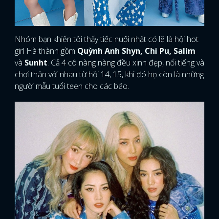
Nhóm bạn khiến tôi thấy tiếc nuối nhất có lẽ là hội hot
girl Hà thành gồm
Quỳnh Anh Shyn, Chi Pu, Salim
và
Sunht
. Cả 4 cô nàng nàng đều xinh đẹp, nổi tiếng và
chơi thân với nhau từ hồi 14, 15, khi đó họ còn là những
người mẫu tuổi teen cho các báo.