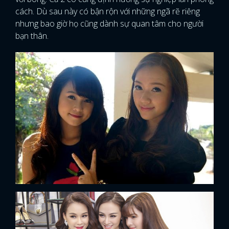
cách. Dù sau này có bận rộn với những ngã rẽ riêng
nhưng bao giờ họ cũng dành sự quan tâm cho người
bạn thân.
x
ĐĂNG NHẬP