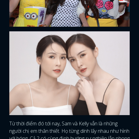
Từ thời điểm đó tới nay, Sam và Kelly vẫn là những
người chị em thân thiết. Họ từng dính lấy nhau như hình
với bóng. Cả 2 có cùng định hướng sự nghiệp lẫn phong