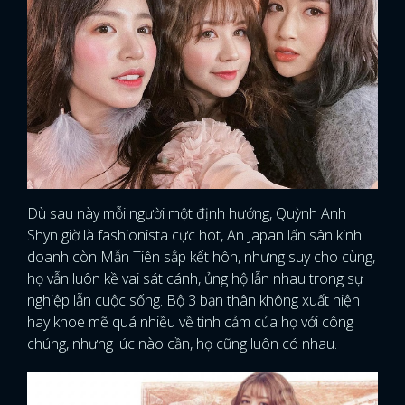
Dù sau này mỗi người một định hướng, Quỳnh Anh
Shyn giờ là fashionista cực hot, An Japan lấn sân kinh
doanh còn Mẫn Tiên sắp kết hôn, nhưng suy cho cùng,
họ vẫn luôn kề vai sát cánh, ủng hộ lẫn nhau trong sự
nghiệp lẫn cuộc sống. Bộ 3 bạn thân không xuất hiện
hay khoe mẽ quá nhiều về tình cảm của họ với công
chúng, nhưng lúc nào cần, họ cũng luôn có nhau.