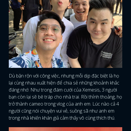
Dù bận rộn với công việc, nhưng mỗi dịp đặc biệt là họ
lại cùng nhau xuất hiện để chia sẻ những khoảnh khắc
đáng nhớ. Như trong đám cưới của Xemesis, 3 người
bạn còn lại sẽ bê tráp cho nhà trai. Rồi thỉnh thoảng, họ
trở thành cameo trong vlog của anh em. Lúc nào cả 4
người cũng nói chuyện vui vẻ, suồng sã như anh em
trong nhà khiến khán giả cảm thấy vô cùng thích thú.