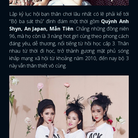
Lập kỷ lục hội bạn thân chơi lâu nhất có lẽ phải kể tới
“Bộ ba sát thủ” đình đám một thời gồm
Quỳnh Anh
Shyn, An Japan, Mẫn Tiên
. Chẳng những đồng niên
96, mà họ còn là 3 nàng hot girl cùng theo phong cách
đáng yêu, dễ thương, nổi tiếng từ hồi học cấp 3. Thân
nhau từ thời đi học, trở thành gương mặt phủ sóng
khắp mạng xã hội từ khoảng năm 2010, đến nay bộ 3
này vẫn thân thiết vô cùng.