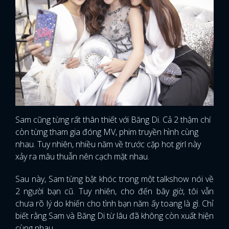
FACEBOOK
GOOGLE
Sam cũng từng rất thân thiết với Băng Di. Cả 2 thậm chí
còn từng tham gia đóng MV, phim truyền hình cùng
nhau. Tuy nhiên, nhiều năm về trước cặp hot girl này
xảy ra mâu thuẫn nên cạch mặt nhau.
Sau này, Sam từng bật khóc trong một talkshow nói về
2 người bạn cũ. Tuy nhiên, cho đến bây giờ, tôi vẫn
chưa rõ lý do khiến cho tình bạn năm ấy toang là gì. Chỉ
biết rằng Sam và Băng Di từ lâu đã không còn xuất hiện
cùng nhau.