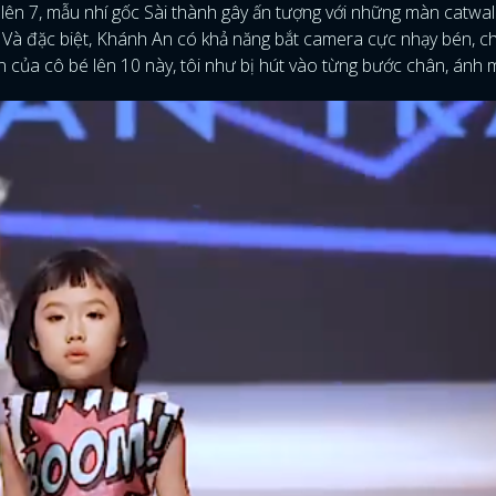
ên 7, mẫu nhí gốc Sài thành gây ấn tượng với những màn catwal
h. Và đặc biệt, Khánh An có khả năng bắt camera cực nhạy bén, c
n của cô bé lên 10 này, tôi như bị hút vào từng bước chân, ánh 