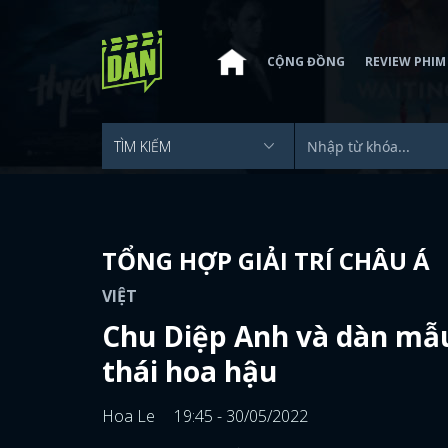
CỘNG ĐỒNG
REVIEW PHIM
TỔNG HỢP GIẢI TRÍ CHÂU Á
VIỆT
Chu Diệp Anh và dàn mẫu
thái hoa hậu
Hoa Le
19:45 - 30/05/2022