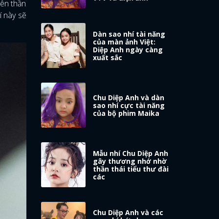
iên thần
í này sẽ
Dàn sao nhí tài năng
của màn ảnh Việt:
Diệp Anh ngày càng
xuất sắc
Chu Diệp Anh và dàn
sao nhí cực tài năng
của bộ phim Maika
Mẫu nhí Chu Diệp Anh
gây thương nhớ nhờ
thần thái tiểu thư đài
các
Chu Diệp Anh và các