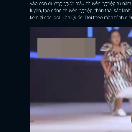
vào con đường người mẫu chuyên nghiệp từ năm l
luyện, tạo dáng chuyên nghiệp, thần thái sắc lạn
kém gì các idol Hàn Quốc. Dõi theo màn trình diễ