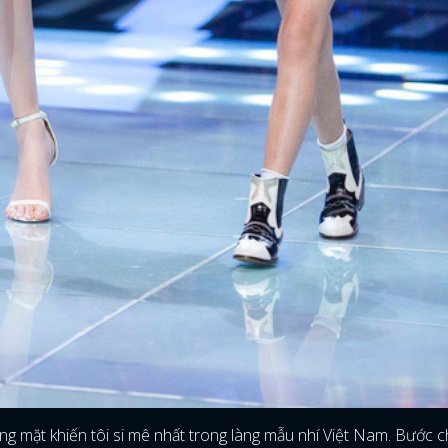
ng mặt khiến tôi si mê nhất trong làng mẫu nhí Việt Nam. Bước 