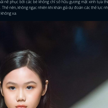
hải nể phục bởi các bé không chỉ sở hữu gương mặt xinh tựa th
 Thế nên, không ngạc nhiên khi khán giả dự đoán các thế lực nh
i không xa.