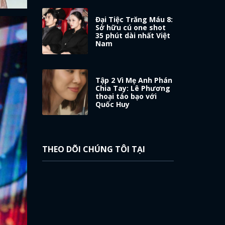
Đại Tiệc Trăng Máu 8:
Sở hữu cú one shot
35 phút dài nhất Việt
Nam
Tập 2 Vì Mẹ Anh Phán
Chia Tay: Lê Phương
thoại táo bạo với
Quốc Huy
THEO DÕI CHÚNG TÔI TẠI