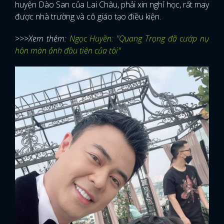
huyện Dào San của Lai Châu, phải xin nghỉ học, rất may
được nhà trường và cô giáo tạo điều kiện.
>>>Xem thêm:
Ngọc Huyền: "Quang Trọng đã cướp nụ
hôn màn ảnh đầu tiên của tôi"