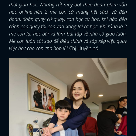
thời gian học. Nhưng rất may đợt theo đoàn phim vẫn
học online nên 2 mẹ con cứ mang hết sách vở đến
đoàn, đoàn quay cứ quay, con học cứ học, khi nào đến
cảnh con quay thì con vào, xong lại ra học. Khi rảnh là 2
mẹ con lại học bài và làm bài tập về nhà cô giao luôn.
Mẹ con luôn sát sao để điều chỉnh và sắp xếp việc quay
việc học cho con cho hợp lí.”
Chị Huyền nói.