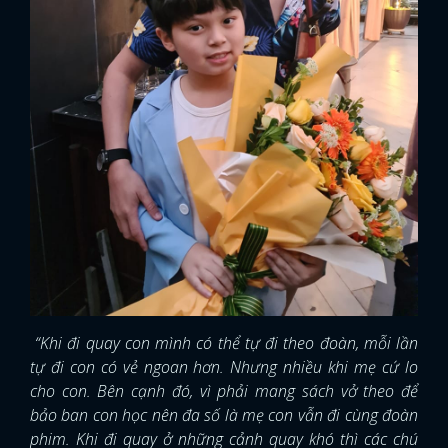
FACEBOOK
GOOGLE
“Khi đi quay con mình có thể tự đi theo đoàn, mỗi lần
tự đi con có vẻ ngoan hơn. Nhưng nhiều khi mẹ cứ lo
cho con. Bên cạnh đó, vì phải mang sách vở theo để
bảo ban con học nên đa số là mẹ con vẫn đi cùng đoàn
phim. Khi đi quay ở những cảnh quay khó thì các chú