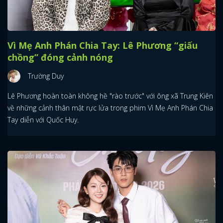
Vì Mẹ Anh Phán Chia Tay: Lê Phương “giấu
chồng” đóng cảnh nóng
Trường Duy
Lê Phương hoàn toàn không hề "rào trước" với ông xã Trung Kiên
về những cảnh thân mật rực lửa trong phim Vì Mẹ Anh Phán Chia
Tay diễn với Quốc Huy.