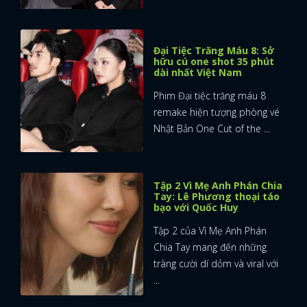
Đại Tiệc Trăng Máu 8: Sở
hữu cú one shot 35 phút
dài nhất Việt Nam
Phim Đại tiệc trăng máu 8
remake hiện tượng phòng vé
Nhật Bản One Cut of the ...
Tập 2 Vì Mẹ Anh Phán Chia
Tay: Lê Phương thoại táo
bạo với Quốc Huy
Tập 2 của Vì Mẹ Anh Phán
Chia Tay mang đến những
tràng cười dí dỏm và viral với
...