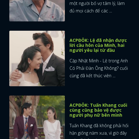
một người bố vợ tâm lý, làm
đủ mọi cách để các ...
ACPĐÔK: Lệ đã nhận được
lời cầu hôn của Minh, hai
người yêu lại từ đầu
Cặp Nhật Minh - Lệ trong Anh
Có Phải Đàn Ông Không? cuối
cùng đã kết thúc viên ...
ACPĐÔK: Tuấn Khang cuối
cùng cũng bảo vệ được
người phụ nữ bên mình
Tuấn Khang đã không phải hối
hận giống năm xưa, vì giờ đây