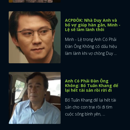
ACPĐÔK: Nhà Duy Anh và
bố vợ giúp hàn gắn, Minh -
Lệ sẽ làm lành thôi
Minh - Lệ trong Anh Có Phải
Đàn Ông Không có dấu hiệu
làm lành khi vợ chồng Duy ...
Anh Có Phải Đàn Ông
Không: Bố Tuấn Khang để
lại hết tài sản rồi rời đi
Bố Tuấn Khang để lại hết tài
sản cho con trai rồi đi tìm
cuộc sống bình yên, ...