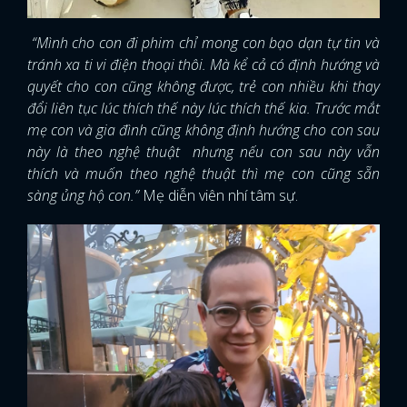
“Mình cho con đi phim chỉ mong con bạo dạn tự tin và
tránh xa ti vi điện thoại thôi. Mà kể cả có định hướng và
quyết cho con cũng không được, trẻ con nhiều khi thay
đổi liên tục lúc thích thế này lúc thích thế kia. Trước mắt
mẹ con và gia đình cũng không định hướng cho con sau
này là theo nghệ thuật nhưng nếu con sau này vẫn
thích và muốn theo nghệ thuật thì mẹ con cũng sẵn
sàng ủng hộ con.”
Mẹ diễn viên nhí tâm sự.
x
ĐĂNG NHẬP