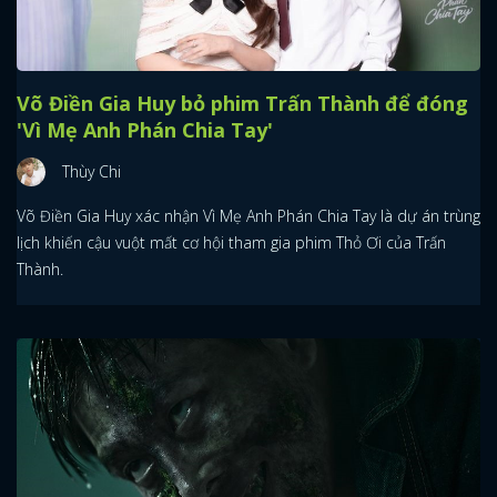
Võ Điền Gia Huy bỏ phim Trấn Thành để đóng
'Vì Mẹ Anh Phán Chia Tay'
Thùy Chi
Võ Điền Gia Huy xác nhận Vì Mẹ Anh Phán Chia Tay là dự án trùng
lịch khiến cậu vuột mất cơ hội tham gia phim Thỏ Ơi của Trấn
Thành.