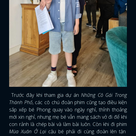
Trước đây khi tham gia dự án
Những Cô Gái Trong
Thành Phố
, các cô chú đoàn phim cũng tạo điều kiện
sắp xếp bé Phong quay vào ngày nghỉ, thỉnh thoảng
mới xin nghỉ, nhưng mẹ bé vẫn mang sách vở đi để khi
con rảnh là chép bài và làm bài luôn. Còn khi đi phim
Mùa Xuân Ở Lại
cậu bé phải đi cùng đoàn lên tận