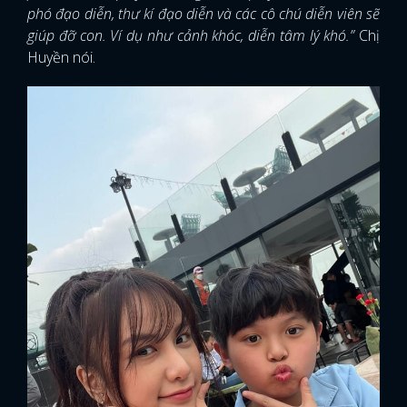
phó đạo diễn, thư kí đạo diễn và các cô chú diễn viên sẽ
giúp đỡ con. Ví dụ như cảnh khóc, diễn tâm lý khó.”
Chị
Huyền nói.