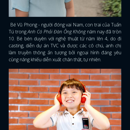
Bé Vũ Phong - người đóng vai Nam, con trai của Tuấn
Tú trong
Anh Có Phải Đàn Ông Không
năm nay đã tròn
10. Bé bén duyên với nghệ thuật từ năm lên 4, do đi
casting, diễn dự án TVC và được các cô chú, anh chị
làm truyền thông ấn tượng bởi ngoại hình đáng yêu
cùng năng khiếu diễn xuất chân thật, tự nhiên.