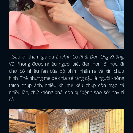
Sau khi tham gia dự án
Anh Có Phải Đàn Ông Không
,
Vũ Phong được nhiều người biết đến hơn, đi học, đi
chơi có nhiều fan của bộ phim nhận ra và xin chụp
hình. Thế nhưng mẹ bé chia sẻ rằng cậu là người không
thích chụp ảnh, nhiều khi mẹ kêu chụp còn mặc cả
nhiều lần, chứ không phải con bị “bệnh sao số” hay gì
cả.