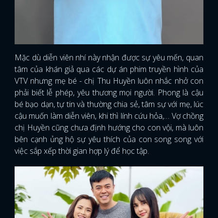
Mặc dù diễn viên nhí này nhận được sự yêu mến, quan
tâm của khán giả qua các dự án phim truyền hình của
VTV nhưng mẹ bé - chị Thu Huyền luôn nhắc nhở con
phải biết lễ phép, yêu thương mọi người. Phong là cậu
bé bạo dạn, tự tin và thường chia sẻ, tâm sự với mẹ, lúc
cậu muốn làm diễn viên, khi thì lính cứu hỏa,… Vợ chồng
chị Huyền cũng chưa định hướng cho con vội, mà luôn
bên cạnh ủng hộ sự yêu thích của con song song với
việc sắp xếp thời gian hợp lý để học tập.