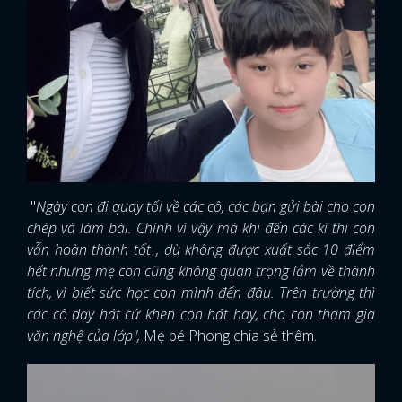
"
Ngày con đi quay tối về các cô, các bạn gửi bài cho con
chép và làm bài. Chính vì vậy mà khi đến các kì thi con
vẫn hoàn thành tốt , dù không được xuất sắc 10 điểm
hết nhưng mẹ con cũng không quan trọng lắm về thành
tích, vì biết sức học con mình đến đâu. Trên trường thì
các cô dạy hát cứ khen con hát hay, cho con tham gia
văn nghệ của lớp",
Mẹ bé Phong chia sẻ thêm.