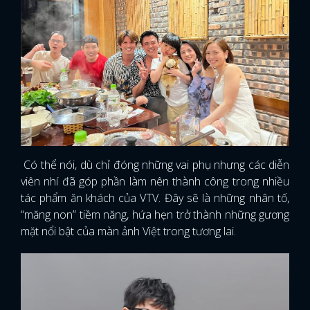
Có thể nói, dù chỉ đóng những vai phụ nhưng các diễn
viên nhí đã góp phần làm nên thành công trong nhiều
tác phẩm ăn khách của VTV. Đây sẽ là những nhân tố,
“măng non” tiềm năng, hứa hẹn trở thành những gương
mặt nổi bật của màn ảnh Việt trong tương lai.