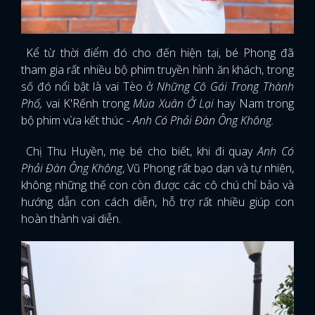
Kể từ thời điểm đó cho đến hiện tại, bé Phong đã
tham gia rất nhiều bộ phim truyền hình ăn khách, trong
số đó nổi bật là vai Tèo ở
Những Cô Gái Trong Thành
Phố,
vai K'Rếnh trong
Mùa Xuân Ở Lại
hay Nam trong
bộ phim vừa kết thúc -
Anh Có Phải Đàn Ông Không.
Chị Thu Huyền, mẹ bé cho biết, khi đi quay
Anh Có
Phải Đàn Ông Không
, Vũ Phong rất bạo dạn và tự nhiên,
không những thế con còn được các cô chú chỉ bảo và
hướng dẫn con cách diễn, hỗ trợ rất nhiều giúp con
hoàn thành vai diễn.