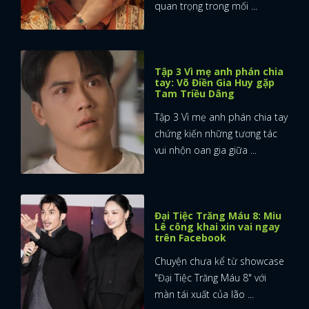
quan trọng trong mối ...
Tập 3 Vì mẹ anh phán chia
tay: Võ Điền Gia Huy gặp
Tam Triều Dâng
Tập 3 Vì mẹ anh phán chia tay
chứng kiến những tương tác
vui nhộn oan gia giữa ...
Đại Tiệc Trăng Máu 8: Miu
Lê công khai xin vai ngay
trên Facebook
Chuyện chưa kể từ showcase
"Đại Tiệc Trăng Máu 8" với
màn tái xuất của lão ...