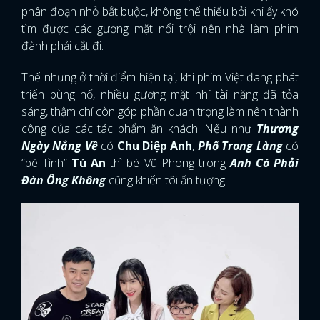
phân đoạn nhỏ bắt buộc, không thể thiếu bởi khi ấy khó
tìm được các gương mặt nổi trội nên nhà làm phim
đành phải cắt đi.
Thế nhưng ở thời điểm hiện tại, khi phim Việt đang phát
triển bùng nổ, nhiều gương mặt nhí tài năng đã tỏa
sáng, thậm chí còn góp phần quan trọng làm nên thành
công của các tác phẩm ăn khách. Nếu như
Thương
Ngày Nắng Về
có
Chu Diệp Anh
,
Phố Trong Làng
có
“bé Tình”
Tú An
thì bé Vũ Phong trong
Anh Có Phải
Đàn Ông Không
cũng khiến tôi ấn tượng.