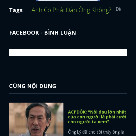
Anh Có Phải Đàn Ông Không?
Diễn viên
Tags
FACEBOOK - BÌNH LUẬN
CÙNG NỘI DUNG
ACPĐÔK: "Nỗi đau lớn nhất
của con người là phải cười
cho người ta xem"
Ông Lý đã cho tôi thấy ông là