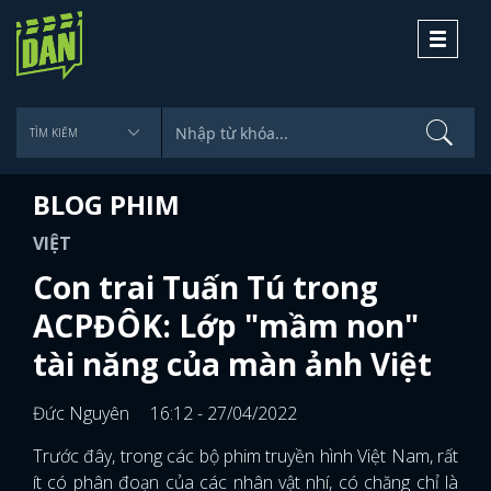
Toggle
navigati
BLOG PHIM
VIỆT
Con trai Tuấn Tú trong
ACPĐÔK: Lớp "mầm non"
tài năng của màn ảnh Việt
Đức Nguyên
16:12 - 27/04/2022
Trước đây, trong các bộ phim truyền hình Việt Nam, rất
ít có phân đoạn của các nhân vật nhí, có chăng chỉ là