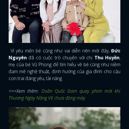
Vì yêu mến bé cũng như vai diễn nên mới đây,
Đức
Nguyên
đã có cuộc trò chuyện với chị
Thu Huyền
,
mẹ của bé Vũ Phong để tìm hiểu về bé cũng như niềm
đam mê nghệ thuật, định hướng của gia đình cho cậu
con trai đáng yêu, tài năng.
>>>Xem thêm:
Doãn Quốc Đam quay phim mới khi
Thương Ngày Nắng Về chưa đóng máy