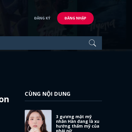
ĐĂNG KÝ
ĐĂNG NHẬP
CÙNG NỘI DUNG
on
3 gương mặt mỹ
nhân Hàn đang là xu
hướng thẩm mỹ của
phái nữ