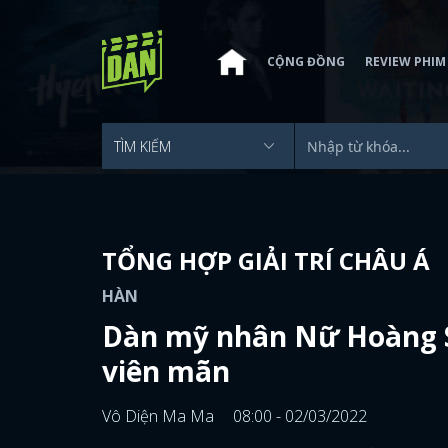
CỘNG ĐỒNG
REVIEW PHIM
TỔNG HỢP GIẢI TRÍ CHÂU Á
HÀN
Dàn mỹ nhân Nữ Hoàng S
viên mãn
Vô Diện Ma Ma
08:00 - 02/03/2022