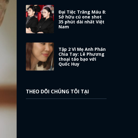
Đại Tiệc Trăng Máu 8:
Sở hữu cú one shot
35 phút dài nhất Việt
Nam
Tập 2 Vì Mẹ Anh Phán
Chia Tay: Lê Phương
thoại táo bạo với
Quốc Huy
THEO DÕI CHÚNG TÔI TẠI