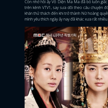
Còn nhớ hồi ấy Vô Diện Ma Ma đã bỏ luôn giấc 
trên kênh VTV1, say sưa dõi theo câu chuyện đờ
khăn thử thách đến khi trở thành Nữ hoàng quyền
mình yêu thích ngày ấy nay đã khác xưa rất nhiều