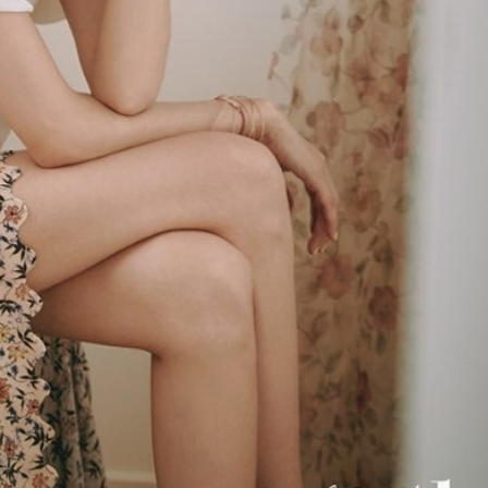
FACEBOOK
GOOGLE