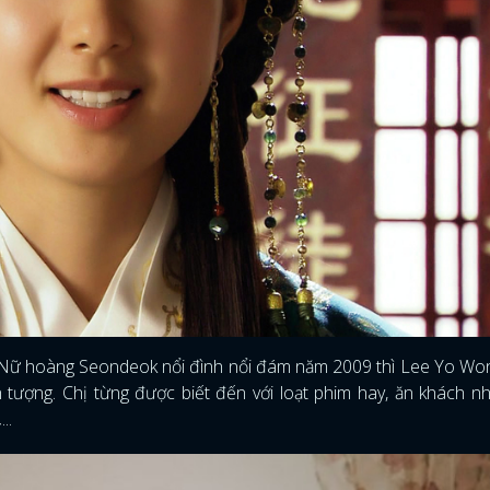
Nữ hoàng Seondeok nổi đình nổi đám năm 2009 thì Lee Yo Won
n tượng. Chị từng được biết đến với loạt phim hay, ăn khách n
,
...