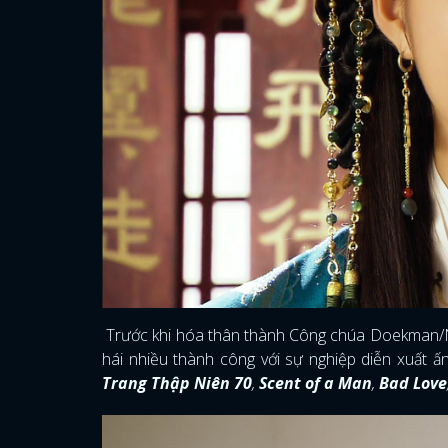
Trước khi hóa thân thành Công chúa Doekman/
hái nhiều thành công với sự nghiệp diễn xuất ấ
Trang Thập Niên 70
,
Scent of a Man
,
Bad Love