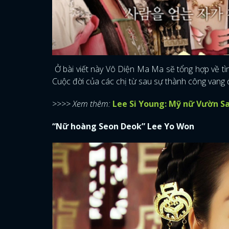
Ở bài viết này Vô Diện Ma Ma sẽ tổng hợp về tì
Cuộc đời của các chị từ sau sự thành công vang đ
>>>> Xem thêm:
Lee Si Young: Mỹ nữ Vườn Sa
“Nữ hoàng Seon Deok” Lee Yo Won