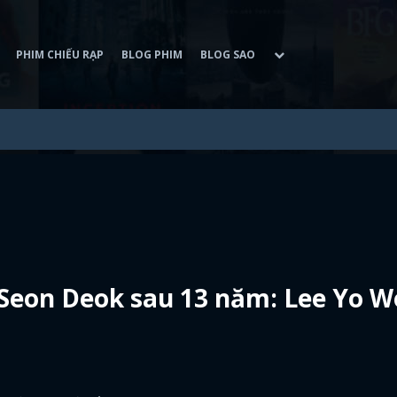
PHIM CHIẾU RẠP
BLOG PHIM
BLOG SAO
eon Deok sau 13 năm: Lee Yo W