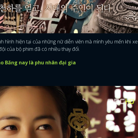
nh hình hiện tại của những nữ diễn viên mà mình yêu mến khi x
ội của bộ phim đã có nhiều thay đổi.
o Băng nay là phu nhân đại gia