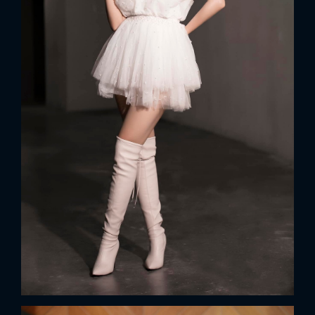
FACEBOOK
GOOGLE