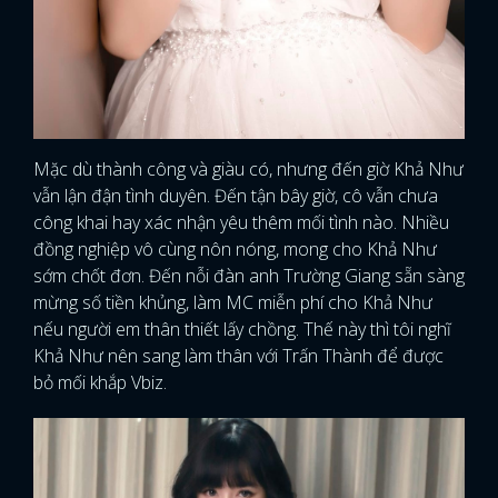
Mặc dù thành công và giàu có, nhưng đến giờ Khả Như
vẫn lận đận tình duyên. Đến tận bây giờ, cô vẫn chưa
công khai hay xác nhận yêu thêm mối tình nào. Nhiều
đồng nghiệp vô cùng nôn nóng, mong cho Khả Như
sớm chốt đơn. Đến nỗi đàn anh Trường Giang sẵn sàng
mừng số tiền khủng, làm MC miễn phí cho Khả Như
nếu người em thân thiết lấy chồng. Thế này thì tôi nghĩ
Khả Như nên sang làm thân với Trấn Thành để được
bỏ mối khắp Vbiz.