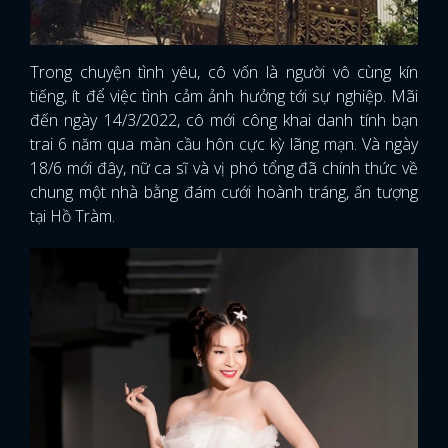
Trong chuyện tình yêu, cô vốn là người vô cùng kín
tiếng, ít để việc tình cảm ảnh hưởng tới sự nghiệp. Mãi
đến ngày 14/3/2022, cô mới công khai danh tính bạn
trai 6 năm qua màn cầu hôn cực kỳ lãng mạn. Và ngày
18/6 mới đây, nữ ca sĩ và vị phó tổng đã chính thức về
chung một nhà bằng đám cưới hoành tráng, ấn tượng
tại Hồ Tràm.
x
ĐĂNG NHẬP