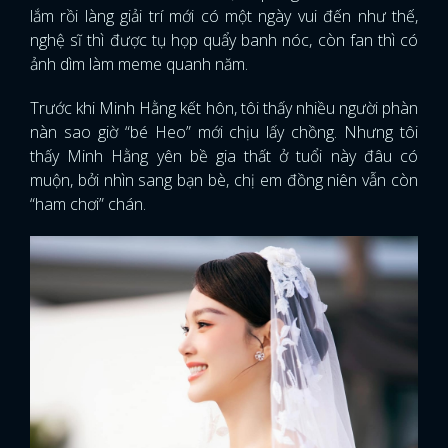
lắm rồi làng giải trí mới có một ngày vui đến như thế,
nghệ sĩ thì được tụ họp quẩy banh nóc, còn fan thì có
ảnh dìm làm meme quanh năm.
Trước khi Minh Hằng kết hôn, tôi thấy nhiều người phàn
nàn sao giờ “bé Heo” mới chịu lấy chồng. Nhưng tôi
thấy Minh Hằng yên bề gia thất ở tuổi này đâu có
muộn, bởi nhìn sang bạn bè, chị em đồng niên vẫn còn
“ham chơi” chán.