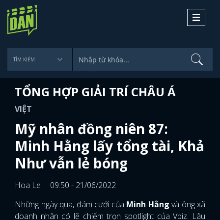
Toggle
navigati
TỔNG HỢP GIẢI TRÍ CHÂU Á
VIỆT
Mỹ nhân đồng niên 87:
Minh Hằng lấy tổng tài, Khả
Như vẫn lẻ bóng
Hoa Le
09:50 - 21/06/2022
Những ngày qua, đám cưới của
Minh Hằng
và ông xã
doanh nhân có lẽ chiếm trọn spotlight của Vbiz. Lâu