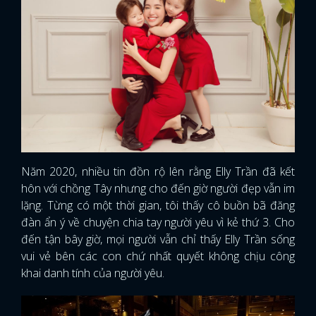
Năm 2020, nhiều tin đồn rộ lên rằng Elly Trần đã kết
hôn với chồng Tây nhưng cho đến giờ người đẹp vẫn im
lặng. Từng có một thời gian, tôi thấy cô buồn bã đăng
đàn ẩn ý về chuyện chia tay người yêu vì kẻ thứ 3. Cho
đến tận bây giờ, mọi người vẫn chỉ thấy Elly Trần sống
vui vẻ bên các con chứ nhất quyết không chịu công
khai danh tính của người yêu.