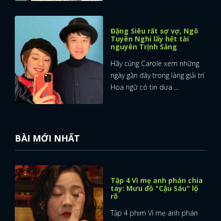
Đặng Siêu rất sợ vợ, Ngô
Tuyên Nghi lấy hết tài
nguyên Trịnh Sảng
Hãy cùng Carole xem những
ngày gần đây trong làng giải trí
Hoa ngữ có tin dưa ...
BÀI MỚI NHẤT
Tập 4 Vì mẹ anh phán chia
tay: Mưu đồ "Cậu Sáu" lộ
rõ
Tập 4 phim Vì mẹ anh phán