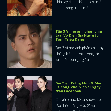
chia tay đánh dấu hai cột mốc
quan trọng trong mối ...
Tập 3 Vì mẹ anh phán chia
tay: Võ Điền Gia Huy gặp
Tam Triều Dâng
Tập 3 Vì mẹ anh phán chia tay
chứng kiến những tương tác
vui nhộn oan gia giữa ...
Đại Tiệc Trăng Máu 8: Miu
Lê công khai xin vai ngay
trên Facebook
Chuyện chưa kể từ showcase
"Đại Tiệc Trăng Máu 8" với