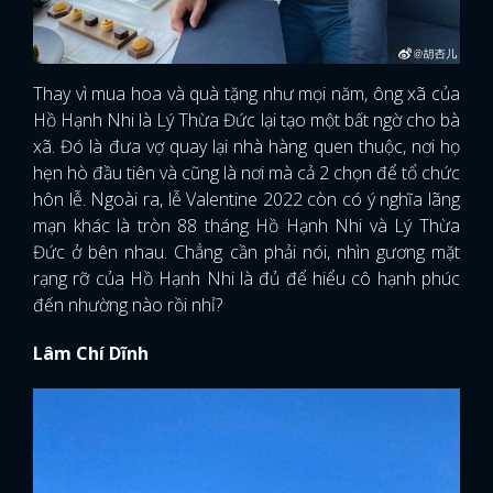
Thay vì mua hoa và quà tặng như mọi năm, ông xã của
Hồ Hạnh Nhi là Lý Thừa Đức lại tạo một bất ngờ cho bà
xã. Đó là đưa vợ quay lại nhà hàng quen thuộc, nơi họ
hẹn hò đầu tiên và cũng là nơi mà cả 2 chọn để tổ chức
hôn lễ. Ngoài ra, lễ Valentine 2022 còn có ý nghĩa lãng
mạn khác là tròn 88 tháng Hồ Hạnh Nhi và Lý Thừa
Đức ở bên nhau. Chẳng cần phải nói, nhìn gương mặt
rạng rỡ của Hồ Hạnh Nhi là đủ để hiểu cô hạnh phúc
đến nhường nào rồi nhỉ?
Lâm Chí Dĩnh