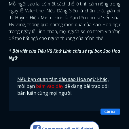
Mỗi ngôi sao lại có một cách thổ lộ tình cảm riêng trong
ngày lễ Valentine. Nếu Đặng Siêu là chân chất giản dị
thì Huỳnh Hiểu Minh chính là đại diện cho sự sến súa.
Hy vọng, thông qua những món quà của sao Hoa ngữ
trong ngày lễ Tình nhân, mọi người sẽ có thêm ý tưởng
để tạo bất ngờ cho người thương của mình nhé!
* Bài viết của
Tiểu Vũ Khứ Linh
chia sẻ tại box
Sao Hoa
Ngữ
Nếu bạn quan tâm dàn sao Hoa ngữ khác
,
mời bạn
bấm vào đây
để đăng bài trao đổi
bàn luận cùng mọi người.
Gửi bài
Comment cái mới được!