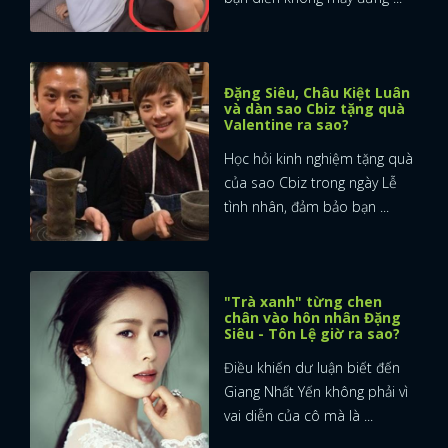
Đặng Siêu, Châu Kiệt Luân
và dàn sao Cbiz tặng quà
Valentine ra sao?
Học hỏi kinh nghiệm tặng quà
của sao Cbiz trong ngày Lễ
tình nhân, đảm bảo bạn ...
"Trà xanh" từng chen
chân vào hôn nhân Đặng
Siêu - Tôn Lệ giờ ra sao?
Điều khiến dư luận biết đến
Giang Nhất Yến không phải vì
vai diễn của cô mà là ...