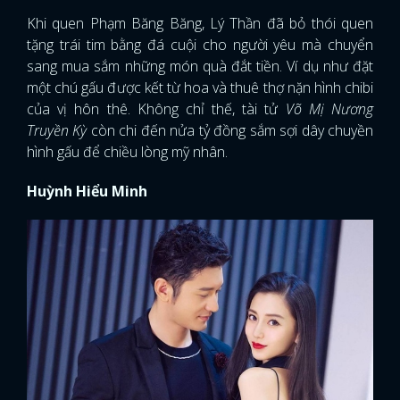
Khi quen Phạm Băng Băng, Lý Thần đã bỏ thói quen
tặng trái tim bằng đá cuội cho người yêu mà chuyển
sang mua sắm những món quà đắt tiền. Ví dụ như đặt
một chú gấu được kết từ hoa và thuê thợ nặn hình chibi
của vị hôn thê. Không chỉ thế, tài tử
Võ Mị Nương
Truyền Kỳ
còn chi đến nửa tỷ đồng sắm sợi dây chuyền
hình gấu để chiều lòng mỹ nhân.
Huỳnh Hiểu Minh