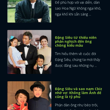
Để phù hợp với vai diễn, dàn
sao Hoa Ngữ không ngại khó,
ngại khổ khi sẵn sàng ...
Đặng Siêu từ thiếu niên
phản nghịch đến ông
chồng kiểu mẫu
Tìm hiểu thêm về cuộc đời
Đặng Siêu, chúng ta mới thấy
được đằng sau những nụ ...
Đặng Siêu và sao nam Cbiz
nhờ vợ: Không làm Ảnh đế
cũng là tỷ phú
Phận đàn ông như bèo trôi,