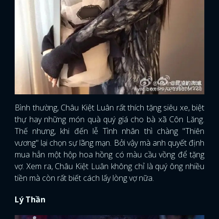
Bình thường, Châu Kiệt Luân rất thích tặng siêu xe, biệt
thự hay những món quà quý giá cho bà xã Côn Lăng.
Thế nhưng, khi đến lễ Tình nhân thì chàng "Thiên
vương" lại chọn sự lãng mạn. Bởi vậy mà anh quyết định
mua hẳn một hộp hoa hồng có màu cầu vồng để tặng
vợ. Xem ra, Châu Kiệt Luân không chỉ là quý ông nhiều
tiền mà còn rất biết cách lấy lòng vợ nữa.
Lý Thần