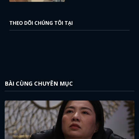
THEO DÕI CHÚNG TÔI TẠI
BÀI CÙNG CHUYÊN MỤC