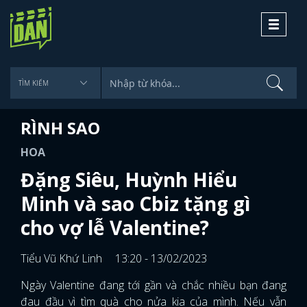
Toggle
navigati
RÌNH SAO
HOA
Đặng Siêu, Huỳnh Hiểu
Minh và sao Cbiz tặng gì
cho vợ lễ Valentine?
Tiểu Vũ Khứ Linh
13:20 - 13/02/2023
Ngày Valentine đang tới gần và chắc nhiều bạn đang
đau đầu vì tìm quà cho nửa kia của mình. Nếu vẫn