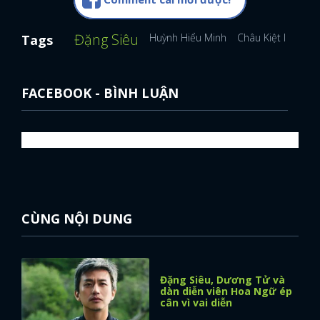
Đặng Siêu
Huỳnh Hiểu Minh
Châu Kiệt Luân
Tags
FACEBOOK - BÌNH LUẬN
CÙNG NỘI DUNG
Đặng Siêu, Dương Tử và
dàn diễn viên Hoa Ngữ ép
cân vì vai diễn