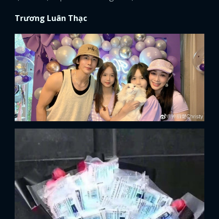
Trương Luân Thạc
FACEBOOK
GOOGLE