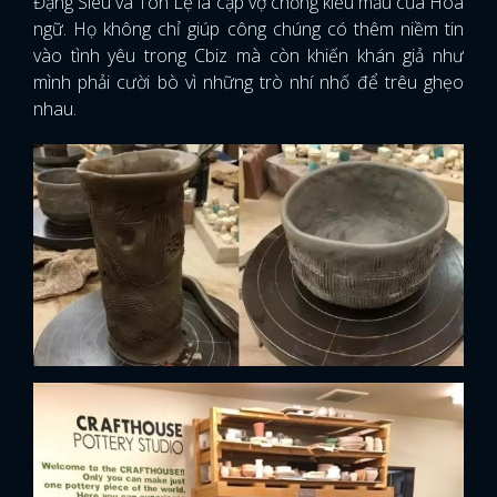
Đặng Siêu và Tôn Lệ là cặp vợ chồng kiểu mẫu của Hoa
ngữ. Họ không chỉ giúp công chúng có thêm niềm tin
vào tình yêu trong Cbiz mà còn khiến khán giả như
mình phải cười bò vì những trò nhí nhố để trêu ghẹo
nhau.