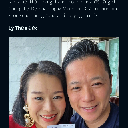
tạo là kết khẩu trang thành một bó hoa để tặng cho
Chung Lệ Đề nhân ngày Valentine. Giá trị món quà
không cao nhưng đúng là rất có ý nghĩa nhỉ?
Lý Thừa Đức