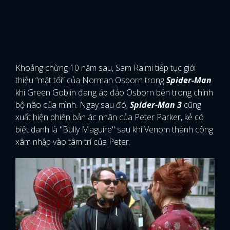
Khoảng chừng 10 năm sau, Sam Raimi tiếp tục giới
thiệu “mặt tối” của Norman Osborn trong
Spider-Man
khi Green Goblin đang áp đảo Osborn bên trong chính
bộ não của mình. Ngay sau đó,
Spider-Man 3
cũng
xuất hiện phiên bản ác nhân của Peter Parker, kẻ có