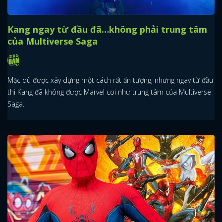
Những nhân vật phản diện đáng sợ hơn cả
High Evolutionary trong MCU
High Evolutionary là một gã phản diện vô nhân tính bậc nhất,
nhưng hắn vẫn không thể sánh với nhiều phản diện khác của
MCU.