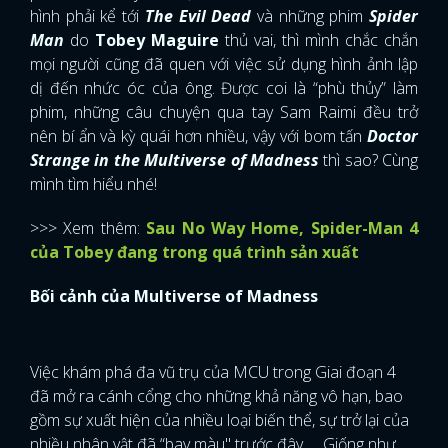
hình phải kể tới
The Evil Dead
và những phim
Spider
Man
do
Tobey Maguire
thủ vai, thì mình chắc chắn
mọi người cũng đã quen với việc sử dụng hình ảnh lập
dị đến nhức óc của ông. Được coi là “phù thủy” làm
phim, những câu chuyện qua tay Sam Raimi đều trở
nên bí ẩn và kỳ quái hơn nhiều, vậy với bom tấn
Doctor
Strange in the Multiverse of Madness
thì sao? Cùng
mình tìm hiểu nhé!
>>> Xem thêm:
Sau No Way Home, Spider-Man 4
của Tobey đang trong quá trình sản xuất
Bối cảnh của Multiverse of Madness