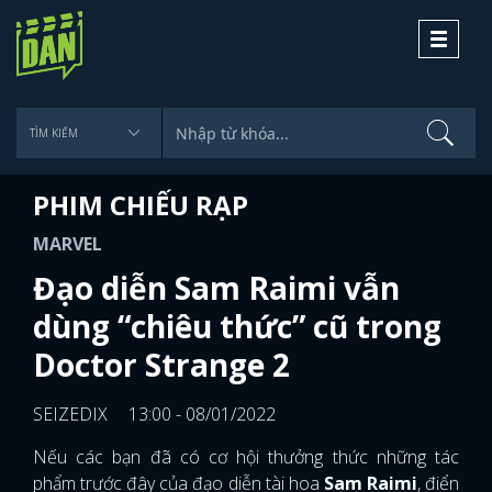
Toggle
navigati
PHIM CHIẾU RẠP
MARVEL
Đạo diễn Sam Raimi vẫn
dùng “chiêu thức” cũ trong
Doctor Strange 2
SEIZEDIX
13:00 - 08/01/2022
Nếu các bạn đã có cơ hội thưởng thức những tác
phẩm trước đây của đạo diễn tài hoa
Sam Raimi
, điển