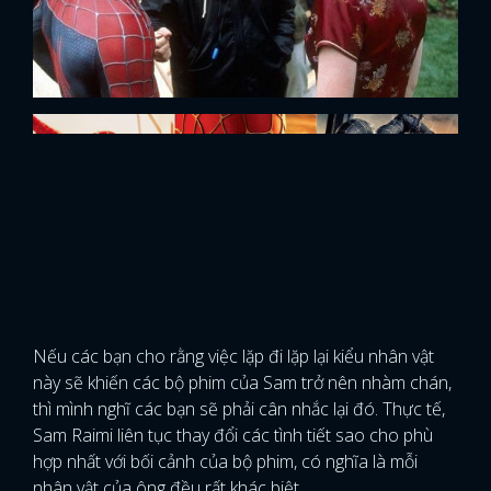
biệt danh là "Bully Maguire" sau khi Venom thành công
xâm nhập vào tâm trí của Peter.