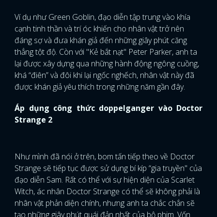
Ví dụ như Green Goblin, đạo diễn tập trung vào khía
cạnh tinh thần và trí óc khiến cho nhân vật trở nên
đáng sợ và đưa khán giả đến những giây phút căng
thẳng tột độ. Còn với "Kẻ bắt nạt" Peter Parker, anh ta
lại được xây dựng qua những hành động ngông cuồng,
khá “điên” và đôi khi lại ngốc nghếch, nhân vật này đã
được khán giả yêu thích trong những năm gần đây.
Áp dụng công thức doppelganger vào Doctor