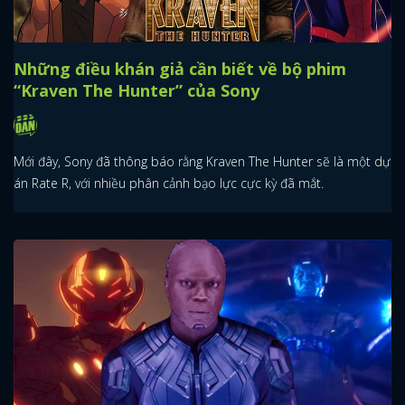
Live action cho Spider-Man Miles Morales, tại
sao không?
Mới đây, theo xác nhận của nhà sản xuất Amy Pascal thì Sony
đang có ý định phát triển một phim live action cho Spider-Man
Miles Morales.