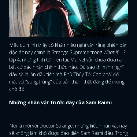
Mặc dù mình thấy có khá nhiều nghi vấn rằng phiên bản
độc ác này chính là Strange Supreme trong
What If ...?
tập 4, nhưng tính tới hiện tại, Marvel vẫn chưa đưa ra
bất cứ xác nhận chính thức nào. Dù sao thì mình nghĩ