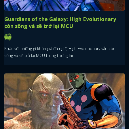
Vũ trụ Spider-Verse của Sony liệu có liên kết
với MCU?
Theo lý thuyết, vũ trụ Spider-Verse của Sony hoàn toàn có thể sẽ
có liên kết với MCU. Tuy nhiên, ekip sản xuất đã xác nhận một
điều hoàn toàn khác.