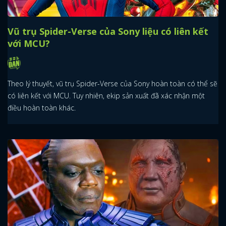
Kang ngay từ đầu đã…không phải trung tâm
của Multiverse Saga
Mặc dù được xây dựng một cách rất ấn tượng, nhưng ngay từ đầu
thì Kang đã không được Marvel coi như trung tâm của Multiverse
Saga.