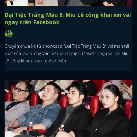
THEO DÕI CHÚNG TÔI TẠI
BÀI CÙNG CHUYÊN MỤC