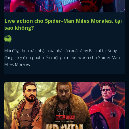
Những sự thật thú vị xoay quanh Miles
Morales
Mang họ mẹ chứ không mang họ bố, xuất thân từ vũ trụ
1610,...đây chính là những sự thật thú vị xoay quanh Spider-Man
Miles Morales.