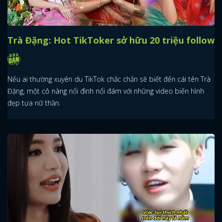
Trà Đặng: Hot TikToker sở hữu 20 triệu follow
Nếu ai thường xuyên du TikTok chắc chắn sẽ biết đến cái tên Trà
Đặng, một cô nàng nổi đình nổi đám với những video biến hình
đẹp tựa nữ thần.