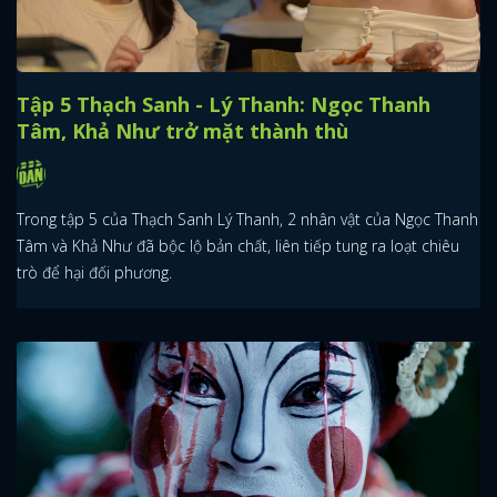
Tập 5 Thạch Sanh - Lý Thanh: Ngọc Thanh
Tâm, Khả Như trở mặt thành thù
Trong tập 5 của Thạch Sanh Lý Thanh, 2 nhân vật của Ngọc Thanh
Tâm và Khả Như đã bộc lộ bản chất, liên tiếp tung ra loạt chiêu
trò để hại đối phương.