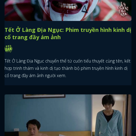
Tết Ở Làng Địa Ngục: Phim truyền hình kinh dị
cổ trang đầy ám ảnh
Tết Ở Làng Địa Ngục chuyển thể từ cuốn tiểu thuyết cùng tên, kết
hợp trinh thám và kinh dị tạo thành bộ phim truyền hình kinh dị
cổ trang đầy ám ảnh người xem.