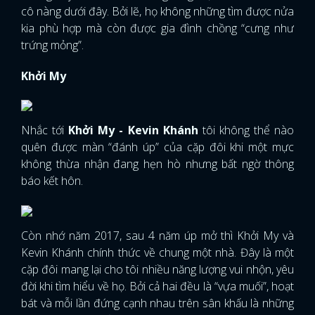
cô nàng dưới đây. Bởi lẽ, họ không những tìm được nửa
kia phù hợp mà còn được gia đình chồng “cưng như
trứng mỏng”.
Khởi My
Nhắc tới
Khởi My - Kevin Khánh
tôi không thể nào
quên được màn “đánh úp” của cặp đôi khi một mực
không thừa nhận đang hẹn hò nhưng bất ngờ thông
báo kết hôn.
Còn nhớ năm 2017, sau 4 năm úp mở thì Khởi My và
Kevin Khánh chính thức về chung một nhà. Đây là một
cặp đôi mang lại cho tôi nhiều năng lượng vui nhộn, yêu
đời khi tìm hiểu về họ. Bởi cả hai đều là “vựa muối”, hoạt
bát và mỗi lần đứng cạnh nhau trên sân khấu là những