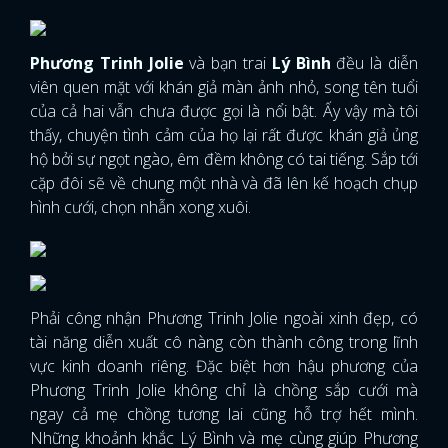
Phương Trinh Jolie
và bạn trai
Lý Bình
đều là diễn
viên quen mặt với khán giả màn ảnh nhỏ, song tên tuổi
của cả hai vẫn chưa được gọi là nổi bật. Ấy vậy mà tôi
thấy, chuyện tình cảm của họ lại rất được khán giả ủng
hộ bởi sự ngọt ngào, êm đềm không có tai tiếng. Sắp tới
cặp đôi sẽ về chung một nhà và đã lên kế hoạch chụp
hình cưới, chọn nhẫn xong xuôi.
Phải công nhận Phương Trinh Jolie ngoài xinh đẹp, có
tài năng diễn xuất cô nàng còn thành công trong lĩnh
vực kinh doanh riêng. Đặc biệt hơn hậu phương của
Phương Trinh Jolie không chỉ là chồng sắp cưới mà
ngay cả mẹ chồng tương lai cũng hỗ trợ hết mình.
Những khoảnh khắc Lý Bình và mẹ cùng giúp Phương