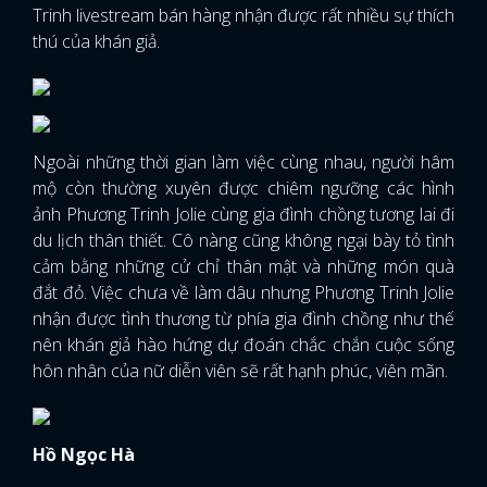
Trinh livestream bán hàng nhận được rất nhiều sự thích
thú của khán giả.
Ngoài những thời gian làm việc cùng nhau, người hâm
mộ còn thường xuyên được chiêm ngưỡng các hình
ảnh Phương Trinh Jolie cùng gia đình chồng tương lai đi
du lịch thân thiết. Cô nàng cũng không ngại bày tỏ tình
cảm bằng những cử chỉ thân mật và những món quà
đắt đỏ. Việc chưa về làm dâu nhưng Phương Trinh Jolie
nhận được tình thương từ phía gia đình chồng như thế
nên khán giả hào hứng dự đoán chắc chắn cuộc sống
hôn nhân của nữ diễn viên sẽ rất hạnh phúc, viên mãn.
Hồ Ngọc Hà