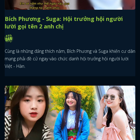
Bích Phương - Suga: Hội trưởng hội người
lười gọi tên 2 anh chị
Cùng là những đấng thích nằm, Bích Phương và Suga khiến cư dân
mạng phải đề cử ngay vào chức danh hội trưởng hội người lười
Việt - Hàn.