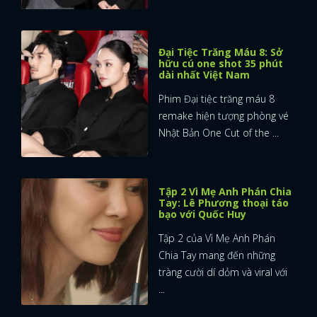
Đại Tiệc Trăng Máu 8: Sở
hữu cú one shot 35 phút
dài nhất Việt Nam
Phim Đại tiệc trăng máu 8
remake hiện tượng phòng vé
Nhật Bản One Cut of the ...
Tập 2 Vì Mẹ Anh Phán Chia
Tay: Lê Phương thoại táo
bạo với Quốc Huy
Tập 2 của Vì Mẹ Anh Phán
Chia Tay mang đến những
tràng cười dí dỏm và viral với
...