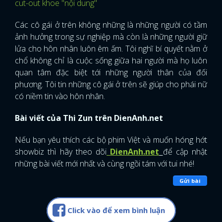
cut-out khoe "nội dung"
Các cô gái ở trên không những là những người có tầm
ảnh hưởng trong sự nghiệp mà còn là những người giữ
lửa cho hôn nhân luôn êm ấm. Tôi nghĩ bí quyết nằm ở
chổ không chỉ là cuộc sống giữa hai người mà họ luôn
quan tâm đặc biệt tới những người thân của đối
phương. Tôi tin những cô gái ở trên sẽ giúp cho phái nữ
có niềm tin vào hôn nhân.
Bài viết của Thi Zun trên DienAnh.net
Nếu bạn yêu thích các bộ phim Việt và muốn hóng hớt
showbiz thì hãy theo dõi
DienAnh.net
để cập nhật
những bài viết mới nhất và cùng ngồi tám với tui nhé!
Gửi bài
Click vào để xem bình luận