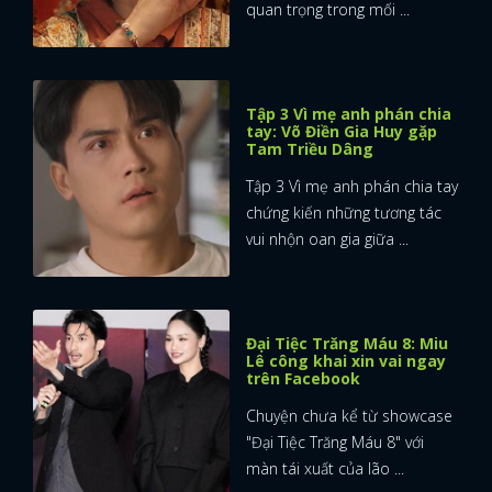
quan trọng trong mối ...
Tập 3 Vì mẹ anh phán chia
tay: Võ Điền Gia Huy gặp
Tam Triều Dâng
Tập 3 Vì mẹ anh phán chia tay
chứng kiến những tương tác
vui nhộn oan gia giữa ...
Đại Tiệc Trăng Máu 8: Miu
Lê công khai xin vai ngay
trên Facebook
Chuyện chưa kể từ showcase
"Đại Tiệc Trăng Máu 8" với
màn tái xuất của lão ...