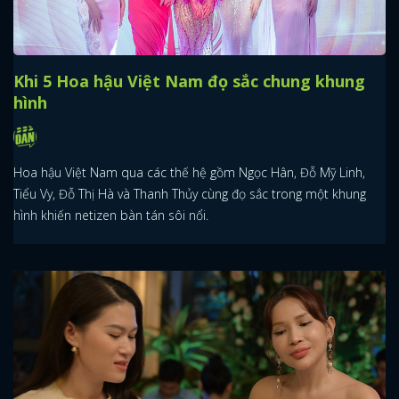
Khi 5 Hoa hậu Việt Nam đọ sắc chung khung
hình
Hoa hậu Việt Nam qua các thế hệ gồm Ngọc Hân, Đỗ Mỹ Linh,
Tiểu Vy, Đỗ Thị Hà và Thanh Thủy cùng đọ sắc trong một khung
hình khiến netizen bàn tán sôi nổi.