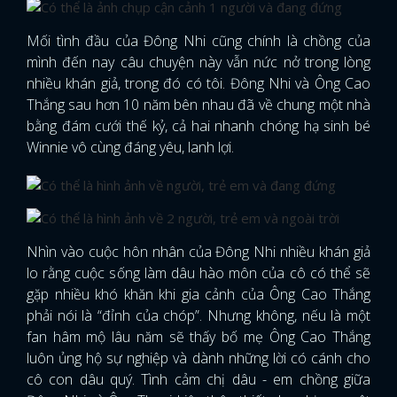
Mối tình đầu của Đông Nhi cũng chính là chồng của
mình đến nay câu chuyện này vẫn nức nở trong lòng
nhiều khán giả, trong đó có tôi. Đông Nhi và Ông Cao
Thắng sau hơn 10 năm bên nhau đã về chung một nhà
bằng đám cưới thế kỷ, cả hai nhanh chóng hạ sinh bé
Winnie vô cùng đáng yêu, lanh lợi.
Nhìn vào cuộc hôn nhân của Đông Nhi nhiều khán giả
lo rằng cuộc sống làm dâu hào môn của cô có thể sẽ
gặp nhiều khó khăn khi gia cảnh của Ông Cao Thắng
phải nói là “đỉnh của chóp”. Nhưng không, nếu là một
fan hâm mộ lâu năm sẽ thấy bố mẹ Ông Cao Thắng
luôn ủng hộ sự nghiệp và dành những lời có cánh cho
cô con dâu quý. Tình cảm chị dâu - em chồng giữa