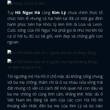
Tuy
Hồ Ngọc Hà
cùng
Kim Lý
chưa chính thức tổ
chức hôn lễ nhưng cả hai hiện tai đã có một gia đình
hạnh phúc bên hai nhóc tỳ lém lỉnh là Lisa và Leon.
Cuộc sống của Hồ Ngọc Hà phải gọi là như mơ khi nữ
ca sĩ hội tụ đủ sự tài giỏi, xinh đẹp và chồng giỏi con
ngoan.
Tôi ngưỡng mộ Hà Hồ ở chỗ mặc dù không sống chung
với ba mẹ chồng, thậm chí là ở xa nhau nửa vòng trái
đất nhưng cô vẫn có cách để mối quan hệ con dâu và
ba mẹ chồng vô cùng tình cảm, khắng khít. Mặc dù ở
Việt Nam khi đăng tải ảnh của các con Hà Hồ thi
thoảng vẫn nhắc đến ba mẹ của Kim Lý và lúc nào