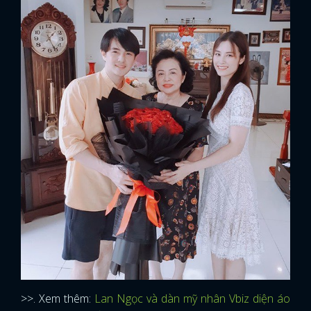
>>. Xem thêm:
Lan Ngọc và dàn mỹ nhân Vbiz diện áo