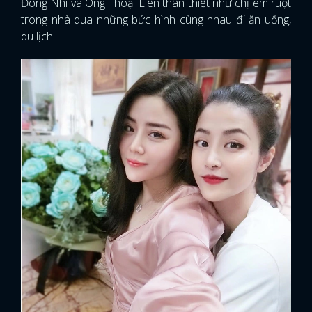
Đông Nhi và Ông Thoại Liên thân thiết như chị em ruột
trong nhà qua những bức hình cùng nhau đi ăn uống,
du lịch.