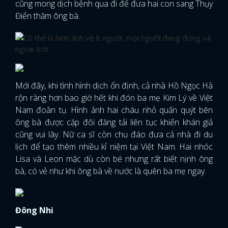
cũng mong dịch bệnh qua đi để đưa hai con sang Thụy
Điển thăm ông bà.
Mới đây, khi tình hình dịch ổn định, cả nhà Hồ Ngọc Hà
rộn ràng hơn bao giờ hết khi đón ba mẹ Kim Lý về Việt
Nam đoàn tụ. Hình ảnh hai cháu nhỏ quấn quýt bên
ông bà được cặp đôi đăng tải liên tục khiến khán giả
cũng vui lây. Nữ ca sĩ còn chu đáo đưa cả nhà đi du
lịch để tạo thêm nhiều kỉ niệm tại Việt Nam. Hai nhóc
Lisa và Leon mặc dù còn bé nhưng rất biết nịnh ông
bà, có vẻ như khi ông bà về nước là quên ba mẹ ngay.
Đông Nhi