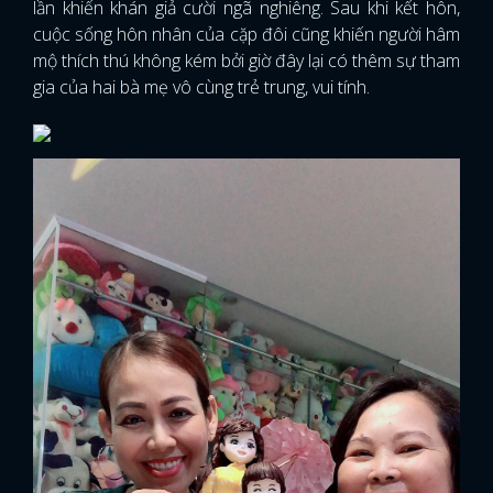
lần khiến khán giả cười ngã nghiêng. Sau khi kết hôn,
cuộc sống hôn nhân của cặp đôi cũng khiến người hâm
mộ thích thú không kém bởi giờ đây lại có thêm sự tham
gia của hai bà mẹ vô cùng trẻ trung, vui tính.