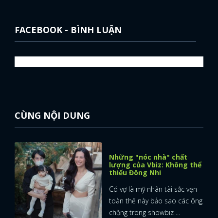
FACEBOOK - BÌNH LUẬN
CÙNG NỘI DUNG
Những "nóc nhà" chất
lượng của Vbiz: Không thể
thiếu Đông Nhi
Có vợ là mỹ nhân tài sắc vẹn
toàn thế này bảo sao các ông
chồng trong showbiz ...