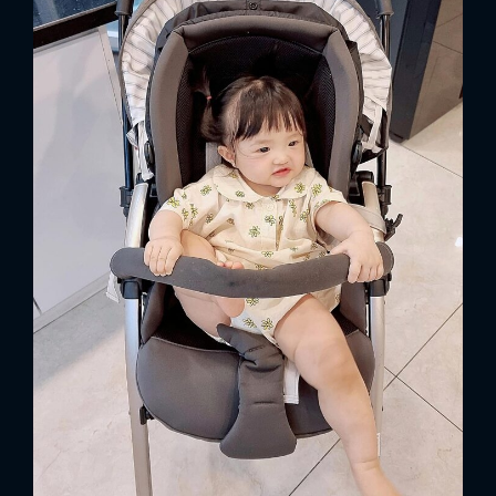
FACEBOOK
GOOGLE