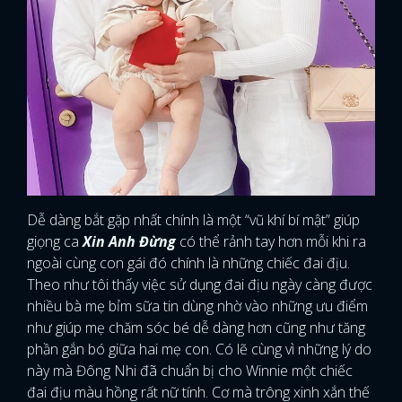
Dễ dàng bắt gặp nhất chính là một “vũ khí bí mật” giúp
giọng ca
Xin Anh Đừng
có thể rảnh tay hơn mỗi khi ra
ngoài cùng con gái đó chính là những chiếc đai địu.
Theo như tôi thấy việc sử dụng đai địu ngày càng được
nhiều bà mẹ bỉm sữa tin dùng nhờ vào những ưu điểm
như giúp mẹ chăm sóc bé dễ dàng hơn cũng như tăng
phần gắn bó giữa hai mẹ con. Có lẽ cùng vì những lý do
này mà Đông Nhi đã chuẩn bị cho Winnie một chiếc
đai địu màu hồng rất nữ tính. Cơ mà trông xinh xắn thế