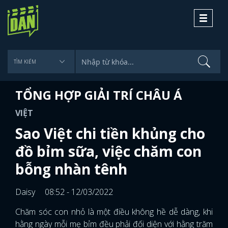
Toggle
navigati
TỔNG HỢP GIẢI TRÍ CHÂU Á
VIỆT
Sao Việt chi tiền khủng cho
đồ bỉm sữa, việc chăm con
bỗng nhàn tênh
Daisy
08:52 - 12/03/2022
Chăm sóc con nhỏ là một điều không hề dễ dàng, khi
hằng ngày mỗi mẹ bỉm đều phải đối diện với hằng trăm