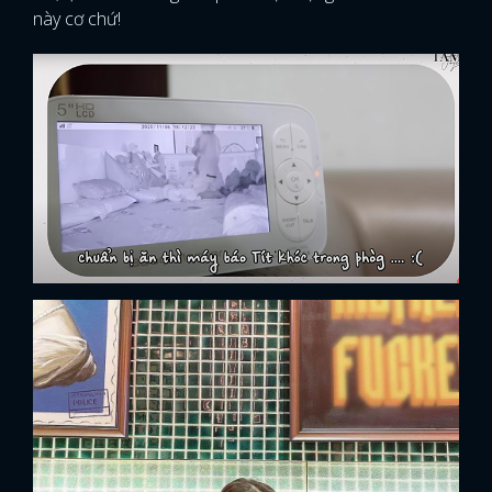
này cơ chứ!