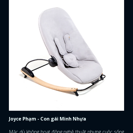
Joyce Phạm - Con gái Minh Nhựa
Mặc dù không hoạt động nghệ thuật nhưng cuộc sống