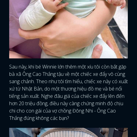
Sau này, khi bé Winnie lớn thêm một xíu tôi còn bắt gặp
bà xã Ông Cao Thắng tậu về một chiếc xe đẩy vô cùng
sang chảnh. Theo như tôi tìm hiểu, chiếc xe này có xuất
xứ từ Nhật Bản, do một thương hiệu đồ mẹ và bé nổi
tiếng sản xuất. Nghe đâu giá của chiếc xe đẩy lên đến
hơn 20 triệu đồng, điều này càng chứng minh độ chịu
chi cho con gái của vợ chồng Đông Nhi - Ông Cao
Thắng đúng không các bạn?
x
ĐĂNG NHẬP