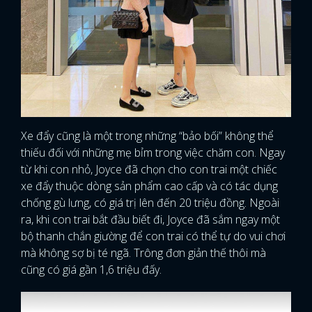
Xe đẩy cũng là một trong những “bảo bối” không thể
thiếu đối với những mẹ bỉm trong việc chăm con. Ngay
từ khi con nhỏ, Joyce đã chọn cho con trai một chiếc
xe đẩy thuộc dòng sản phẩm cao cấp và có tác dụng
chống gù lưng, có giá trị lên đến 20 triệu đồng. Ngoài
ra, khi con trai bắt đầu biết đi, Joyce đã sắm ngay một
bộ thanh chắn giường để con trai có thể tự do vui chơi
mà không sợ bị té ngã. Trông đơn giản thế thôi mà
cũng có giá gần 1,6 triệu đấy.