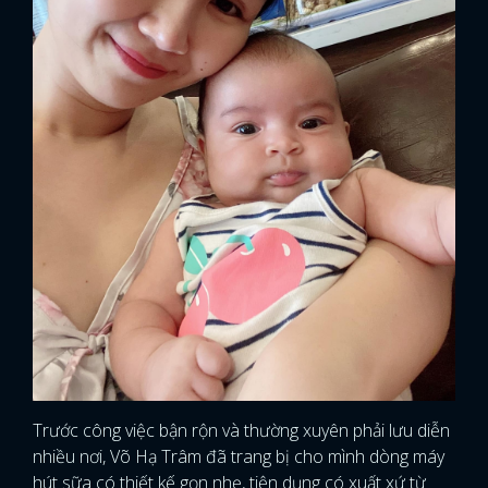
Trước công việc bận rộn và thường xuyên phải lưu diễn
nhiều nơi, Võ Hạ Trâm đã trang bị cho mình dòng máy
hút sữa có thiết kế gọn nhẹ, tiện dụng có xuất xứ từ