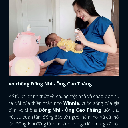
Vợ chồng Đông Nhi - Ông Cao Thắng
Kể từ khi chính thức về chung một nhà và chào đón sự
ra đời của thiên thần nhỏ
Winnie
, cuộc sống của gia
đình vợ chồng
Đông Nhi - Ông Cao Thắng
luôn thu
hút sự quan tâm đông đảo từ người hâm mộ. Và cứ mỗi
lần Đông Nhi đăng tải hình ảnh con gái lên mạng xã hội,