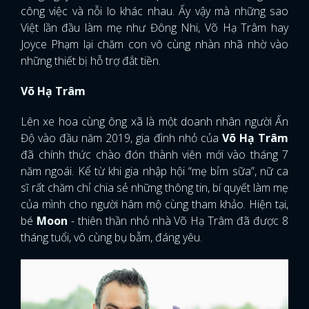
công việc và nỗi lo khác nhau. Ấy vậy mà những sao
Việt lần đầu làm mẹ như Đông Nhi, Võ Hạ Trâm hay
Joyce Phạm lại chăm con vô cùng nhàn nhã nhờ vào
những thiết bị hỗ trợ đắt tiền.
Võ Hạ Trâm
Lên xe hoa cùng ông xã là một doanh nhân người Ấn
Độ vào đầu năm 2019, gia đình nhỏ của
Võ Hạ Trâm
đã chính thức chào đón thành viên mới vào tháng 7
năm ngoái. Kể từ khi gia nhập hội “mẹ bỉm sữa”, nữ ca
sĩ rất chăm chỉ chia sẻ những thông tin, bí quyết làm mẹ
của mình cho người hâm mộ cùng tham khảo. Hiện tại,
bé
Moon
- thiên thần nhỏ nhà Võ Hạ Trâm đã được 8
tháng tuổi, vô cùng bụ bẫm, đáng yêu.