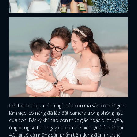
Để theo dõi quá trình ngủ của con mà vẫn có thời gian
làm việc, cô nàng đã lắp đặt camera trong phòng ngủ
của con. Bất kỳ khi nào con thức giấc hoặc di chuyển,
ứng dụng sẽ báo ngay cho ba mẹ biết. Quả là thời đại
4.0, lại có cả những sản phẩm tiện dụng đến như thế