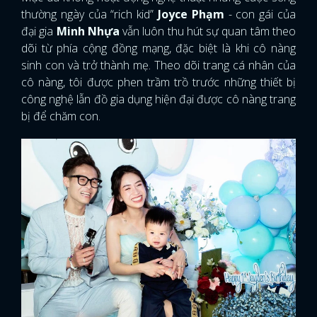
thường ngày của “rich kid”
Joyce Phạm
- con gái của
đại gia
Minh Nhựa
vẫn luôn thu hút sự quan tâm theo
dõi từ phía cộng đồng mạng, đặc biệt là khi cô nàng
sinh con và trở thành mẹ. Theo dõi trang cá nhân của
cô nàng, tôi được phen trầm trồ trước những thiết bị
công nghệ lẫn đồ gia dụng hiện đại được cô nàng trang
bị để chăm con.