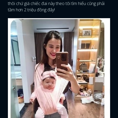
thôi chứ giá chiếc đai này theo tôi tìm hiểu cũng phải
tầm hơn 2 triệu đồng đấy!