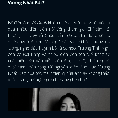
Vương Nhất Bác?
Bộ điện ảnh
Vô Danh
khiến nhiều người sửng sốt bởi có
quá nhiều diễn viên nổi tiếng tham gia. Chỉ cần nói
Lương Triều Vỹ và Châu Tấn hợp tác thì dự là sẽ có
nhiều người đi xem. Vương Nhất Bác thì bảo chứng lưu
lượng, nghe đâu Huỳnh Lỗi là cameo, Trương Tịnh Nghi
còn có Đại Bằng và nhiều diễn viên tên tuổi khác sẽ
xuất hiện. Khi dàn diễn viên được hé lộ, nhiều người
phải cảm thán rằng tài nguyên điện ảnh của Vương
Nhất Bác quá tốt, mà phiên vị của anh ấy không thấp,
phải chăng là được người ta nâng ghế cho?