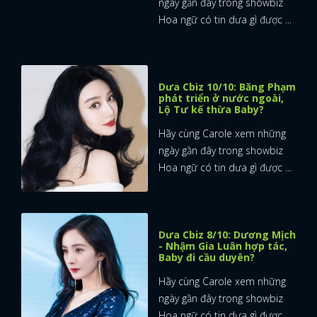
ngày gần đây trong showbiz
Hoa ngữ có tin dưa gì được ...
Dưa Cbiz 10/10: Băng Phạm
phát triển ở nước ngoài,
Lộ Tư kế thừa Baby?
Hãy cùng Carole xem những
ngày gần đây trong showbiz
Hoa ngữ có tin dưa gì được ...
Dưa Cbiz 8/10: Dương Mịch
- Nhậm Gia Luân hợp tác,
Baby đi cầu duyên?
Hãy cùng Carole xem những
ngày gần đây trong showbiz
Hoa ngữ có tin dưa gì được ...