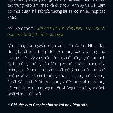
tập trung vào âm nhạc và đi show. Anh ấy và đài Lam
có mối quan hệ rất tốt, tương lai sẽ có nhiều hợp tác
khác.
>>> Xem thêm:
Dưa Cbiz 14/10: Trần Hiểu - Lưu Thi Thi
hợp tác, Dương Tử mất đại ngôn
Mình thấy tài nguyên điện ảnh của Vương Nhất Bác
đúng là rất tốt, nhưng để nói những bậc lão làng như
Lương Triều Vỹ và Châu Tấn phải đi nâng ghế cho anh
ấy thì cũng không hẳn. Với quy mô hoành tráng của
phim, có vẻ như nhà sản xuất có ý muốn “oanh tạc”
phòng vé và cả giải thưởng nữa, lưu lượng của Vương
Nhất Bác có thể lôi kéo khán giả đến xem phim. Nhưng
kết quả được như mong muốn không thì chúng ta đành
phải phim chiếu đã.
* Bài viết của
Carole
chia sẻ tại box
Rình sao