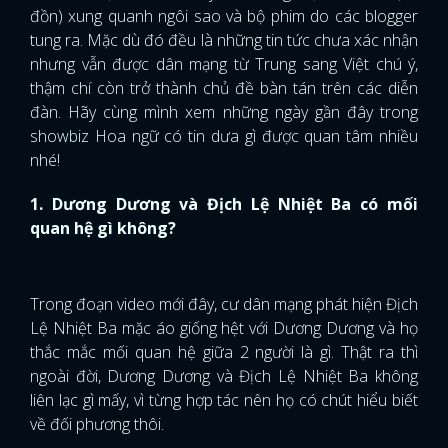
đồn) xung quanh ngôi sao và bộ phim do các blogger
tung ra. Mặc dù đó đều là những tin tức chưa xác nhận
nhưng vẫn được dân mạng từ Trung sang Việt chú ý,
thậm chí còn trở thành chủ đề bàn tán trên các diễn
đàn. Hãy cùng mình xem những ngày gần đây trong
showbiz Hoa ngữ có tin dưa gì được quan tâm nhiều
nhé!
1. Dương Dương và Địch Lệ Nhiệt Ba có mối
quan hệ gì không?
Trong đoạn video mới đây, cư dân mạng phát hiện Địch
Lệ Nhiệt Ba mặc áo giống hệt với Dương Dương và họ
thắc mắc mối quan hệ giữa 2 người là gì. Thật ra thì
ngoài đời, Dương Dương và Địch Lệ Nhiệt Ba không
liên lạc gì mấy, vì từng hợp tác nên họ có chút hiểu biết
về đối phương thôi.