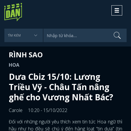
Toggle
navigati
RÌNH SAO
HOA
Dưa Cbiz 15/10: Lương
Triều Vỹ - Châu Tấn nâng
ghế cho Vương Nhất Bác?
Carole
10:20 - 15/10/2022
Đối với những người yêu thích xem tin tức Hoa ngữ thì
hầu như họ đều sẽ chú ý đến hàng loạt “tin dưa” (tin