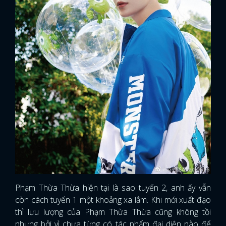
Phạm Thừa Thừa hiện tại là sao tuyến 2, anh ấy vẫn
còn cách tuyến 1 một khoảng xa lắm. Khi mới xuất đạo
thì lưu lượng của Phạm Thừa Thừa cũng không tồi
nhưng bởi vì chưa từng có tác phẩm đại diện nào để