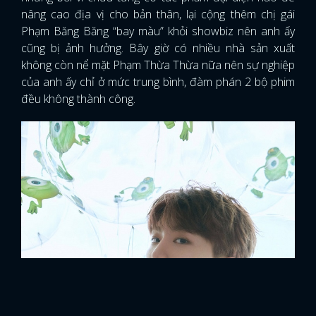
nâng cao địa vị cho bản thân, lại cộng thêm chị gái
Phạm Băng Băng “bay màu” khỏi showbiz nên anh ấy
cũng bị ảnh hưởng. Bây giờ có nhiều nhà sản xuất
không còn nể mặt Phạm Thừa Thừa nữa nên sự nghiệp
của anh ấy chỉ ở mức trung bình, đàm phán 2 bộ phim
đều không thành công.