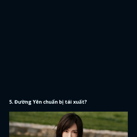
5. Đường Yên chuẩn bị tái xuất?
x
ĐĂNG NHẬP