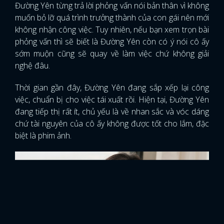
Đường Yên từng trả lời phỏng vấn nói bản thân vì không
muốn bỏ lỡ quá trình trưởng thành của con gái nên mới
không nhận công việc. Tuy nhiên, nếu bạn xem trọn bài
phỏng vấn thì sẽ biết là Đường Yên còn có ý nói cô ấy
sớm muộn cũng sẽ quay về làm việc chứ không giải
nghệ đâu.
Thời gian gần đây, Đường Yên đang sắp xếp lại công
việc, chuẩn bị cho việc tái xuất rồi. Hiện tại, Đường Yên
đang tiếp thị rất ít, chủ yếu là về nhan sắc và vóc dáng
chứ tài nguyên của cô ấy không được tốt cho lắm, đặc
biệt là phim ảnh.