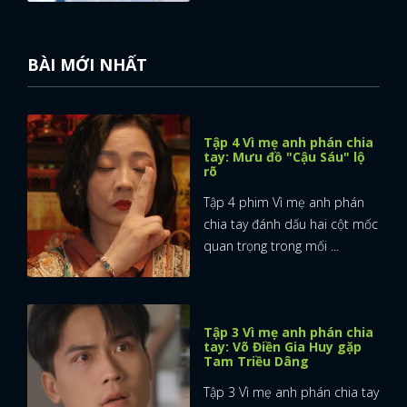
BÀI MỚI NHẤT
Tập 4 Vì mẹ anh phán chia
tay: Mưu đồ "Cậu Sáu" lộ
rõ
Tập 4 phim Vì mẹ anh phán
chia tay đánh dấu hai cột mốc
quan trọng trong mối ...
Tập 3 Vì mẹ anh phán chia
tay: Võ Điền Gia Huy gặp
Tam Triều Dâng
Tập 3 Vì mẹ anh phán chia tay