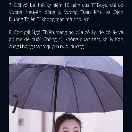
7. Đối với bài hát kỷ niệm 10 năm của TFBoys, chỉ có
Vương Nguyên đồng ý, Vương Tuấn Khải và Dịch
Dương Thiên Tỉ không mặn mà cho lắm.
8. Con gái Ngô Thiến mang họ của cô ấy, do cô ấy và
bố mẹ đẻ nuôi. Chồng cũ không quan tâm, khi ly hôn
cũng không tranh quyền nuôi dưỡng.