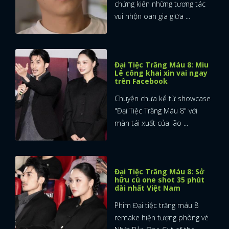
chứng kiến những tương tác
vui nhộn oan gia giữa ...
Đại Tiệc Trăng Máu 8: Miu
Lê công khai xin vai ngay
trên Facebook
Chuyện chưa kể từ showcase
"Đại Tiệc Trăng Máu 8" với
màn tái xuất của lão ...
Đại Tiệc Trăng Máu 8: Sở
hữu cú one shot 35 phút
dài nhất Việt Nam
Phim Đại tiệc trăng máu 8
remake hiện tượng phòng vé