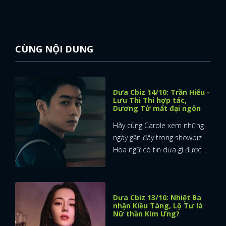
CÙNG NỘI DUNG
Dưa Cbiz 14/10: Trần Hiểu -
Lưu Thi Thi hợp tác,
Dương Tử mất đại ngôn
Hãy cùng Carole xem những
ngày gần đây trong showbiz
Hoa ngữ có tin dưa gì được ...
Dưa Cbiz 13/10: Nhiệt Ba
nhận Kiều Tàng, Lộ Tư là
Nữ thần Kim Ưng?