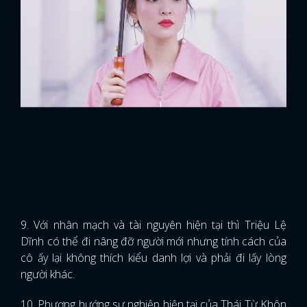
9. Với nhân mạch và tài nguyên hiện tại thì Triệu Lệ
Dĩnh có thể đi nâng đỡ người mới nhưng tính cách của
cô ấy lại không thích kiểu danh lợi và phải đi lấy lòng
người khác.
10. Phương hướng sự nghiệp hiện tại của Thái Từ Khôn