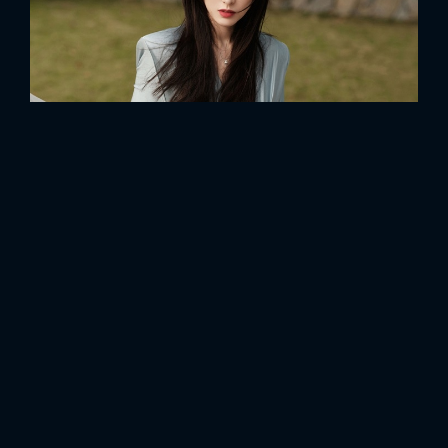
FACEBOOK
GOOGLE