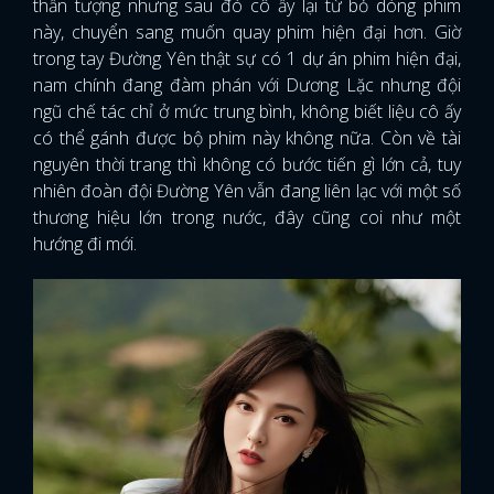
thần tượng nhưng sau đó cô ấy lại từ bỏ dòng phim
này, chuyển sang muốn quay phim hiện đại hơn. Giờ
trong tay Đường Yên thật sự có 1 dự án phim hiện đại,
nam chính đang đàm phán với Dương Lặc nhưng đội
ngũ chế tác chỉ ở mức trung bình, không biết liệu cô ấy
có thể gánh được bộ phim này không nữa. Còn về tài
nguyên thời trang thì không có bước tiến gì lớn cả, tuy
nhiên đoàn đội Đường Yên vẫn đang liên lạc với một số
thương hiệu lớn trong nước, đây cũng coi như một
hướng đi mới.