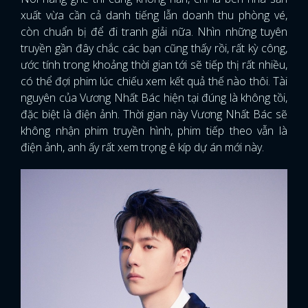
xuất vừa cần cả danh tiếng lẫn doanh thu phòng vé,
còn chuẩn bị để đi tranh giải nữa. Nhìn những tuyên
truyền gần đây chắc các bạn cũng thấy rồi, rất kỳ công,
ước tính trong khoảng thời gian tới sẽ tiếp thị rất nhiều,
có thể đợi phim lúc chiếu xem kết quả thế nào thôi. Tài
nguyên của Vương Nhất Bác hiện tại đúng là không tồi,
đặc biệt là điện ảnh. Thời gian này Vương Nhất Bác sẽ
không nhận phim truyền hình, phim tiếp theo vẫn là
điện ảnh, anh ấy rất xem trọng ê kíp dự án mới này.