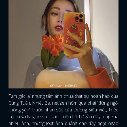
Tạm gác lại những tấm ảnh chưa thật sự hoàn hảo của
Cung Tuấn, Nhiệt Ba, netizen hôm qua phải “đứng ngồi
không yên” trước nhan sắc của Dương Siêu Việt, Triệu
Lộ Tư và Nhậm Gia Luân. Triệu Lộ Tư gần đây tung khá
nhiều ảnh, nhưng loạt ảnh quảng cáo đầy ngọt ngào