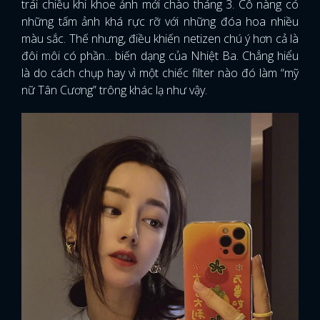
trái chiều khi khoe ảnh mới chào tháng 3. Cô nàng có
những tấm ảnh khá rực rỡ với những đóa hoa nhiều
màu sắc. Thế nhưng, điều khiến netizen chú ý hơn cả là
đôi môi có phần... biến dạng của Nhiệt Ba. Chẳng hiểu
là do cách chụp hay vì một chiếc filter nào đó làm “mỹ
nữ Tân Cương” trông khác lạ như vậy.