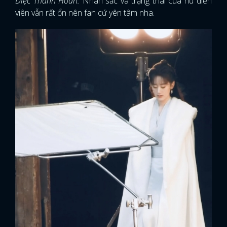
Diệc Thanh Hoan.
Nhan sắc và trạng thái của nữ diễn
viên vẫn rất ổn nên fan cứ yên tâm nha.