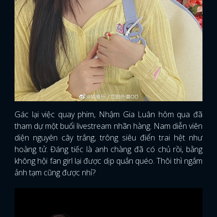
Gác lại việc quay phim, Nhậm Gia Luân hôm qua đã
tham dự một buổi livestream nhãn hàng. Nam diễn viên
diện nguyên cây trắng, trông siêu điển trai hệt như
hoàng tử. Đáng tiếc là anh chàng đã có chủ rồi, bằng
không hội fan girl lại được dịp quắn quéo. Thôi thì ngắm
ảnh tạm cũng được nhỉ?