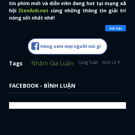
tin phim mới và diễn viên đang hot tại mạng xã
hội
DienAnh.net
cùng những thông tin giải trí
nóng sốt nhất nhé!
Gửi bài
Hóng xem mọi người nói gì
Nhậm Gia Luân
Cung Tuấn
Địch Lệ Nhiệt Ba
Tags
FACEBOOK - BÌNH LUẬN