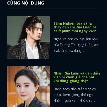
CÙNG NỘI DUNG
Băng Nghiên tỏa sáng
thay đàn chị, Gia Luân tà
ác ở phim mới ngày 24/2
Ngoài ra còn có loạt ảnh mới
của Dương Tử, Đặng Luân, ảnh
leak từ show đang ...
Nhậm Gia Luân và dàn diễn
viên bị khán giả chê bai
khi dùng giọng thật
Danh sách dàn diễn viên có
đài từ kém, giọng khó nghe
khiến người xem khó chịu: ...