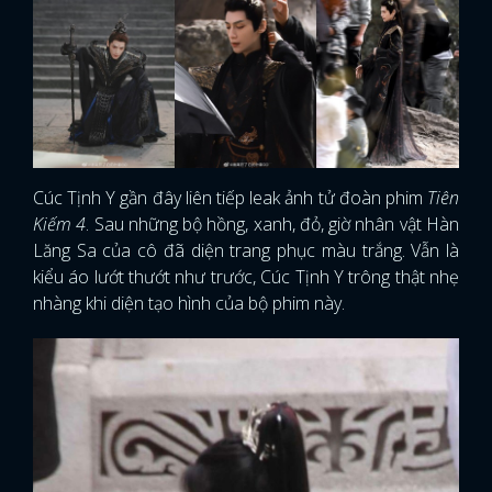
Cúc Tịnh Y gần đây liên tiếp leak ảnh tử đoàn phim
Tiên
Kiếm 4
. Sau những bộ hồng, xanh, đỏ, giờ nhân vật Hàn
Lăng Sa của cô đã diện trang phục màu trắng. Vẫn là
kiểu áo lướt thướt như trước, Cúc Tịnh Y trông thật nhẹ
nhàng khi diện tạo hình của bộ phim này.