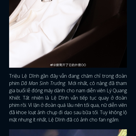
FACEBOOK
GOOGLE
Triệu Lệ Dĩnh gần đây vẫn đang chăm chỉ trong đoàn
phim
Dã Man Sinh Trưởng
. Mới nhất, cô nàng đã tham
gia buổi lễ đóng máy dành cho nam diễn viên Lý Quang
Khiết. Tất nhiên là Lệ Dĩnh vẫn tiếp tục quay ở đoàn
phim rồi. Vì lặn ở đoàn quá lâu nên tối qua, nữ diễn viên
đã khoe loạt ảnh chụp đi dạo sau bữa tối. Tuy không lộ
mặt nhưng ít nhất, Lệ Dĩnh đã có ảnh cho fan ngắm.