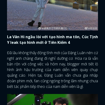
La Vân Hi ngầu lòi với tạo hình ma tôn, Cúc Tịnh
Y leak tạo hình mới ở Tiên Kiếm 4
Đã lâu không thấy động tĩnh mới của Đặng Luân nên cứ
nghĩ anh chàng đang đi nghỉ dưỡng cơ. Hóa ra là vẫn
bận rộn với công việc và hôm nay, blogger mới tiết lộ
hình ảnh hậu trường của nam diễn viên quay chụp
quảng cáo. Hiện tại, Đặng Luân vẫn chưa gia nhập
đoàn phim mới, fan cũng ngóng trông lắm nhưng chưa
biết tác phẩm tiếp theo của nam diễn viên là gì.