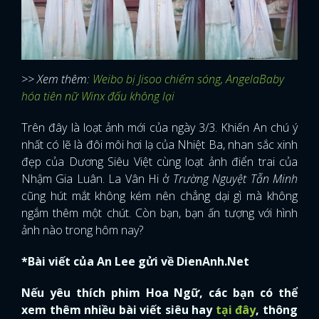
>> Xem thêm:
Weibo bị Jisoo chiếm sóng, AngelaBaby
hóa tiên nữ Winx đấu không lại
Trên đây là loạt ảnh mới của ngày 3/3. Khiến An chú ý
nhất có lẽ là đôi môi hơi lạ của Nhiệt Ba, nhan sắc xinh
đẹp của Dương Siêu Việt cùng loạt ảnh điển trai của
Nhậm Gia Luân. La Vân Hi ở
Trường Nguyệt Tẫn Minh
cũng hút mắt không kém nên chẳng dại gì mà không
ngắm thêm một chút. Còn bạn, bạn ấn tượng với hình
ảnh nào trong hôm nay?
*Bài viết của An Lee gửi về DienAnh.Net
Nếu yêu thích phim Hoa Ngữ, các bạn có thể
xem thêm nhiều bài viết siêu hay
tại đây
, thông