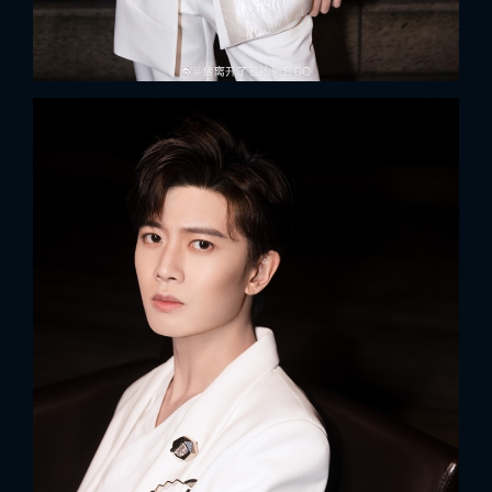
x
ĐĂNG NHẬP