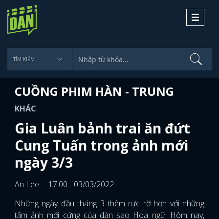
Toggle
navigati
CUỒNG PHIM HÀN - TRUNG
KHÁC
Gia Luân bảnh trai ăn đứt
Cung Tuấn trong ảnh mới
ngày 3/3
An Lee
17:00 - 03/03/2022
Những ngày đầu tháng 3 thêm rực rỡ hơn với những
tấm ảnh mới cứng của dàn sao Hoa ngữ. Hôm nay,