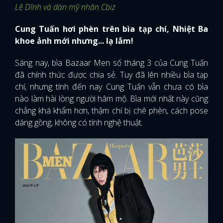
Lệ Dĩnh và dàn mỹ nhân Cbiz
Cung Tuấn hơi phèn trên bìa tạp chí, Nhiệt Ba
khoe ảnh mới nhưng... lạ lắm!
Sáng nay, bìa Bazaar Men số tháng 3 của Cung Tuấn
đã chính thức được chia sẻ. Tuy đã lên nhiều bìa tạp
chí, nhưng tính đến nay Cung Tuấn vẫn chưa có bìa
nào làm hài lòng người hâm mộ. Bìa mới nhất này cũng
chẳng khá khẩm hơn, thậm chí bị chê phèn, cách pose
dáng gồng, không có tính nghệ thuật.