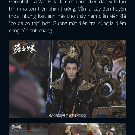
Gần nhất, La Vân Hi lại làm dân tình điên đảo vì lộ tạo
hình ma tôn trên phim trường. Vẫn là cây đen huyền
thoại, nhưng loạt ảnh này cho thấy nam diễn viên đã
“có da có thịt” hơn. Gương mặt điển trai cũng là điểm
cộng của anh chàng.