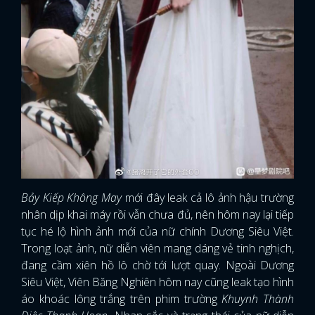
Bảy Kiếp Không May
mới đây leak cả lô ảnh hậu trường
nhân dịp khai máy rồi vẫn chưa đủ, nên hôm nay lại tiếp
tục hé lộ hình ảnh mới của nữ chính Dương Siêu Việt.
Trong loạt ảnh, nữ diễn viên mang dáng vẻ tinh nghịch,
đang cầm xiên hồ lô chờ tới lượt quay. Ngoài Dương
Siêu Việt, Viên Băng Nghiên hôm nay cũng leak tạo hình
áo khoác lông trắng trên phim trường
Khuynh Thành