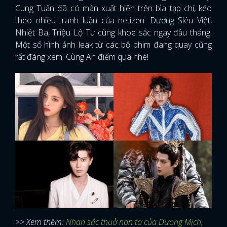
Cung Tuấn đã có màn xuất hiện trên bìa tạp chí, kéo
theo nhiều tranh luận của netizen. Dương Siêu Việt,
Nhiệt Ba, Triệu Lộ Tư cùng khoe sắc ngay đầu tháng.
Một số hình ảnh leak từ các bộ phim đang quay cũng
rất đáng xem. Cùng An điểm qua nhé!
>> Xem thêm:
Nhan sắc thuở non tơ của Dương Mịch,