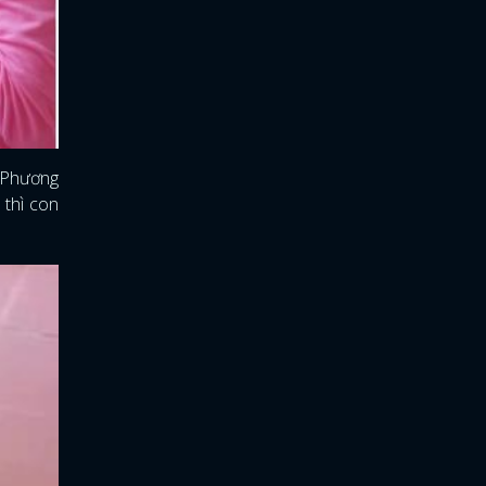
ã Phương
 thì con