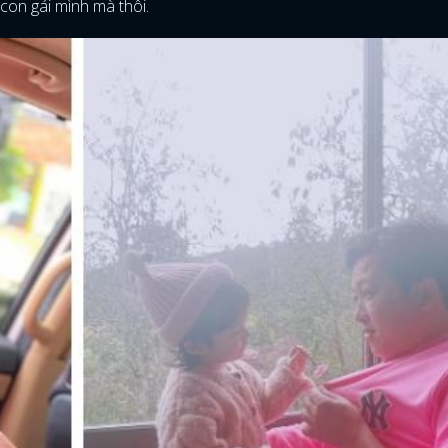
 con gái mình mà thôi.