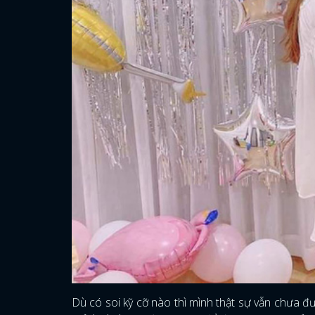
Dù có soi kỹ cỡ nào thì mình thật sự vẫn chưa 