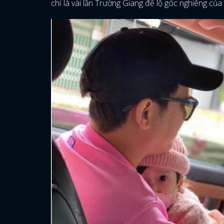
chỉ là vài lần Trường Giang để lộ góc nghiêng của