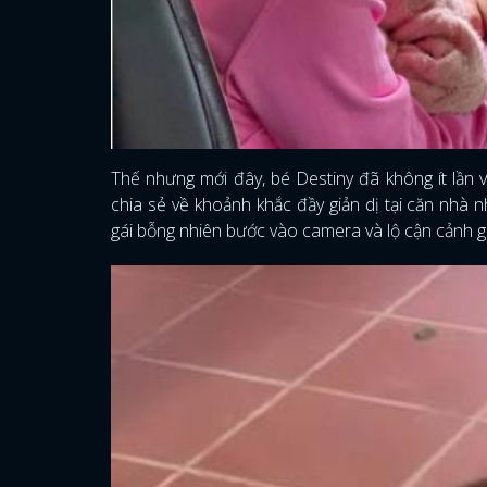
Thế nhưng mới đây, bé Destiny đã không ít lần 
chia sẻ về khoảnh khắc đầy giản dị tại căn nhà n
gái bỗng nhiên bước vào camera và lộ cận cảnh g