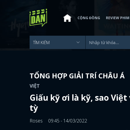
CỘNG ĐỒNG
REVIEW PHIM
TỔNG HỢP GIẢI TRÍ CHÂU Á
VIỆT
Giấu kỹ ơi là kỹ, sao Việ
tỳ
Roses
09:45 - 14/03/2022