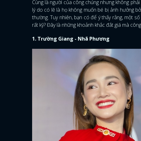
Cùng là người của công chúng nhưng không phải 
lý do có lẽ là họ không muốn bé bị ảnh hưởng b
thường. Tuy nhiên, bạn có để ý thấy rằng, một số
rất kỹ? Đây là những khoảnh khắc đắt giá mà côn
1. Trường Giang - Nhã Phương