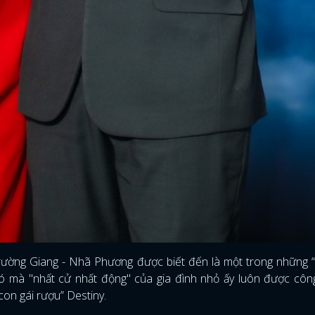
rường Giang - Nhã Phương được biết đến là một trong những “
g đó mà "nhất cử nhất động" của gia đình nhỏ ấy luôn được cô
con gái rượu” Destiny.