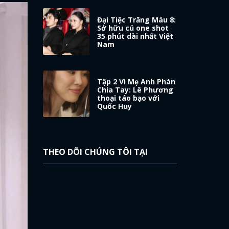
Đại Tiệc Trăng Máu 8:
Sở hữu cú one shot
35 phút dài nhất Việt
Nam
Tập 2 Vì Mẹ Anh Phán
Chia Tay: Lê Phương
thoại táo bạo với
Quốc Huy
THEO DÕI CHÚNG TÔI TẠI