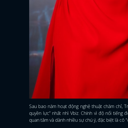
Sau bao năm hoạt động nghệ thuật chăm chỉ, T
quyền lực” nhất nhì Vbiz. Chính vì độ nổi tiến
quan tâm và dành nhiều sự chú ý, đặc biệt là cô “