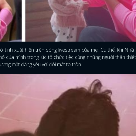
vô tình xuất hiện trên sóng livestream của mẹ. Cụ thể, khi Nh
hỏ của mình trong lúc tổ chức tiệc cùng những người thân thiết
ương mặt đáng yêu với đôi mắt to tròn.