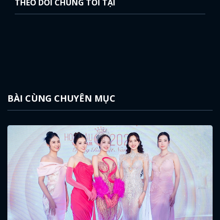
THEO DÕI CHÚNG TÔI TẠI
BÀI CÙNG CHUYÊN MỤC