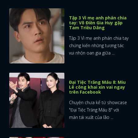
Tập 3 Vì mẹ anh phán chia
tay: Võ Điền Gia Huy gặp
Tam Triều Dâng
Tập 3 Vì mẹ anh phán chia tay
chứng kiến những tương tác
vui nhộn oan gia giữa ...
Đại Tiệc Trăng Máu 8: Miu
Lê công khai xin vai ngay
trên Facebook
Chuyện chưa kể từ showcase
"Đại Tiệc Trăng Máu 8" với
màn tái xuất của lão ...