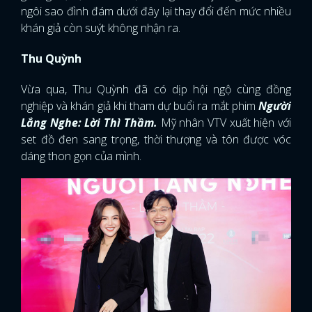
ngôi sao đình đám dưới đây lại thay đổi đến mức nhiều
khán giả còn suýt không nhận ra.
Thu Quỳnh
Vừa qua, Thu Quỳnh đã có dịp hội ngộ cùng đồng
nghiệp và khán giả khi tham dự buổi ra mắt phim
Người
Lắng Nghe: Lời Thì Thầm.
Mỹ nhân VTV xuất hiện với
set đồ đen sang trọng, thời thượng và tôn được vóc
dáng thon gọn của mình.