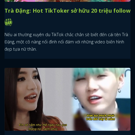
Trà Đặng: Hot TikToker sở hữu 20 triệu follow
Nếu ai thường xuyên du TikTok chắc chắn sẽ biết đến cái tên Trà
Đặng, một cô nàng nổi đình nổi đám với những video biến hình
đẹp tựa nữ thần.