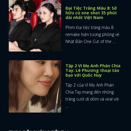
Đại Tiệc Trăng Máu 8: Sở
hữu cú one shot 35 phút
dài nhất Việt Nam
Phim Đại tiệc trăng máu 8
remake hiện tượng phòng vé
Nhật Bản One Cut of the ...
Tập 2 Vì Mẹ Anh Phán Chia
Tay: Lê Phương thoại táo
bạo với Quốc Huy
Tập 2 của Vì Mẹ Anh Phán
Chia Tay mang đến những
tràng cười dí dỏm và viral với
...