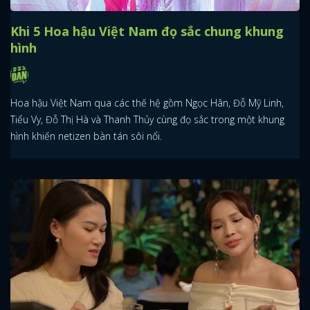
Khi 5 Hoa hậu Việt Nam đọ sắc chung khung
hình
Hoa hậu Việt Nam qua các thế hệ gồm Ngọc Hân, Đỗ Mỹ Linh,
Tiểu Vy, Đỗ Thị Hà và Thanh Thủy cùng đọ sắc trong một khung
hình khiến netizen bàn tán sôi nổi.