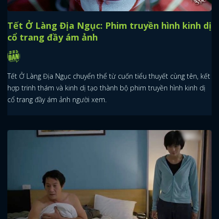
Tết Ở Làng Địa Ngục: Phim truyền hình kinh dị
cổ trang đầy ám ảnh
Tết Ở Làng Địa Ngục chuyển thể từ cuốn tiểu thuyết cùng tên, kết
hợp trinh thám và kinh dị tạo thành bộ phim truyền hình kinh dị
cổ trang đầy ám ảnh người xem.