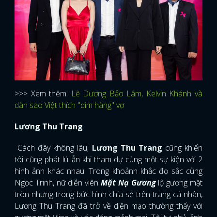
>>> Xem thêm:
Lê Dương Bảo Lâm, Kelvin Khánh và
dàn sao Việt thích "dìm hàng" vợ
Lương Thu Trang
Cách đây không lâu,
Lương Thu Trang
cũng khiến
tôi cũng phát lú lẫn khi tham dự cùng một sự kiện với 2
hình ảnh khác nhau. Trong khoảnh khắc đọ sắc cùng
Ngọc Trinh, nữ diễn viên
Mặt Nạ Gương
lộ gương mặt
tròn nhưng trong bức hình chia sẻ trên trang cá nhân,
Lương Thu Trang đã trở về diện mạo thường thấy với