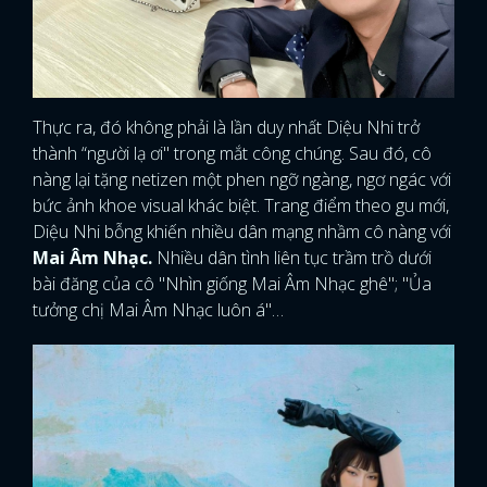
Thực ra, đó không phải là lần duy nhất Diệu Nhi trở
thành “người lạ ơi" trong mắt công chúng. Sau đó, cô
nàng lại tặng netizen một phen ngỡ ngàng, ngơ ngác với
bức ảnh khoe visual khác biệt. Trang điểm theo gu mới,
Diệu Nhi bỗng khiến nhiều dân mạng nhầm cô nàng với
Mai Âm Nhạc.
Nhiều dân tình liên tục trầm trồ dưới
bài đăng của cô "Nhìn giống Mai Âm Nhạc ghê"; "Ủa
tưởng chị Mai Âm Nhạc luôn á"…