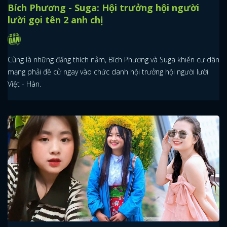
Bích Phương - Suga: Hội trưởng hội người
lười gọi tên 2 anh chị
Cùng là những đấng thích nằm, Bích Phương và Suga khiến cư dân
mạng phải đề cử ngay vào chức danh hội trưởng hội người lười
Việt - Hàn.