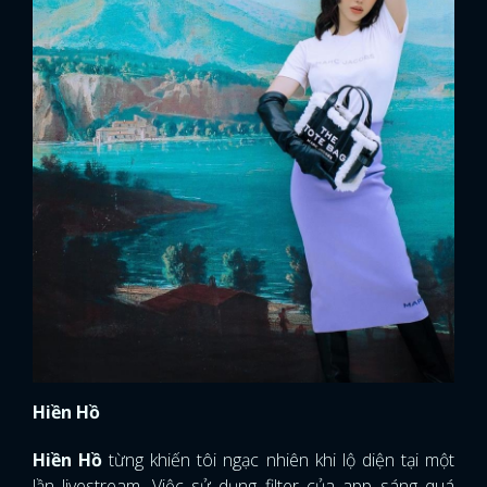
Hiền Hồ
Hiền Hồ
từng khiến tôi ngạc nhiên khi lộ diện tại một
lần livestream. Việc sử dụng filter của app sáng quá