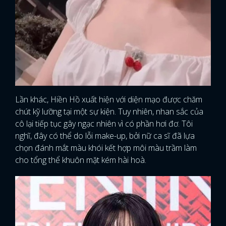
Lần khác, Hiền Hồ xuất hiện với diện mạo được chăm
chút kỹ lưỡng tại một sự kiện. Tuy nhiên, nhan sắc của
cô lại tiếp tục gây ngạc nhiên vì có phần hơi đơ. Tôi
nghĩ, đây có thể do lỗi make-up, bởi nữ ca sĩ đã lựa
chọn đánh mắt màu khói kết hợp môi màu trầm làm
cho tổng thể khuôn mặt kém hài hoà.