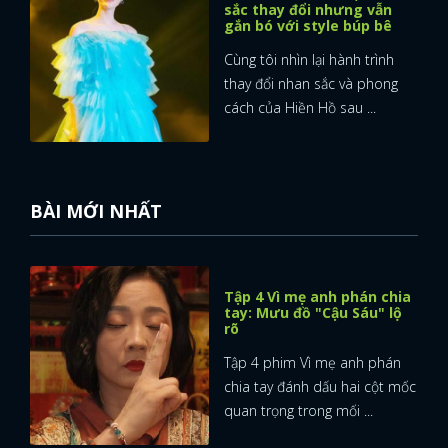
sắc thay đổi nhưng vẫn
gắn bó với style búp bê
Cùng tôi nhìn lại hành trình
thay đổi nhan sắc và phong
cách của Hiền Hồ sau ...
BÀI MỚI NHẤT
Tập 4 Vì mẹ anh phán chia
tay: Mưu đồ "Cậu Sáu" lộ
rõ
Tập 4 phim Vì mẹ anh phán
chia tay đánh dấu hai cột mốc
quan trọng trong mối ...