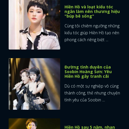
Hiền Hồ và loạt kiểu tóc
ngắn làm nên thương hiệu
"búp bê sống"
Cùng tôi chiêm ngưỡng những
kiểu tóc giúp Hiền Hồ tạo nên
phong cách riêng biệt ...
Đường tình duyên của
Soobin Hoàng Sơn: Yêu
Hiền Hồ gây tranh cãi
Dù có một sự nghiệp vô cùng
thành công, thế nhưng chuyện
tình yêu của Soobin ...
Hiền Hồ sau 5 năm, nhan