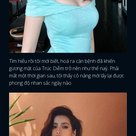
Tìm hiểu rồi tôi mới biết, hoá ra căn bệnh đã khiến
gương mặt của Trúc Diễm trở nên như thế naỳ. Phải
mất một thời gian sau, tôi thấy cô nàng mới lấy lại được
phong độ nhan sắc ngày nào.