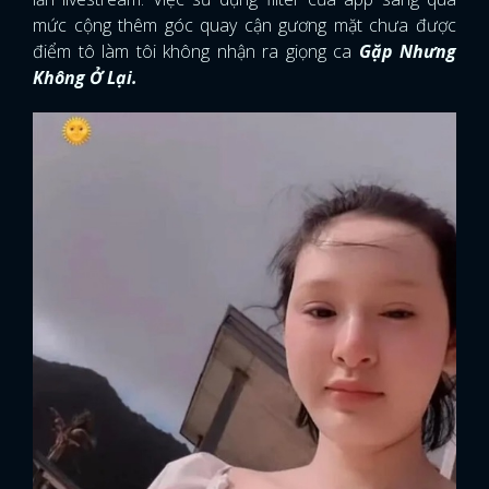
mức cộng thêm góc quay cận gương mặt chưa được
điểm tô làm tôi không nhận ra giọng ca
Gặp Nhưng
Không Ở Lại.