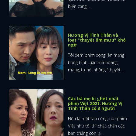
biến căng, ...
Hương Vị Tình Thân và
loạt "thuyết âm mưu" khó
ngờ
Tôi xem phim xong lên mạng
hóng bình luận mà hoang
mang, tự hỏi những "thuyết ...
Các bà mẹ bị ghét nhất
phim Việt 2021: Hương Vị
Tình Thân có 3 người
Nếu là một fan cứng của phim
Việt như tôi thì chắc chắn các
bạn chẳng còn lạ ...