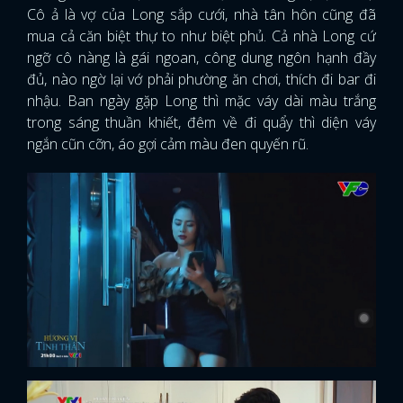
Cô ả là vợ của Long sắp cưới, nhà tân hôn cũng đã
mua cả căn biệt thự to như biệt phủ. Cả nhà Long cứ
ngỡ cô nàng là gái ngoan, công dung ngôn hạnh đầy
đủ, nào ngờ lại vớ phải phường ăn chơi, thích đi bar đi
nhậu. Ban ngày gặp Long thì mặc váy dài màu trắng
trong sáng thuần khiết, đêm về đi quẩy thì diện váy
ngắn cũn cỡn, áo gợi cảm màu đen quyến rũ.