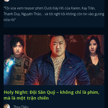
"Tôi vừa xem teaser phim Dưới Đáy Hồ của Karen, Kay Trần,
Thanh Duy, Nguyên Thảo… và tôi nghĩ tôi không còn tin vào gương
nữa rồi"
Holy Night: Đội Săn Quỷ – không chỉ là phim,
mà là một trận chiến
Thuỵ Diệu