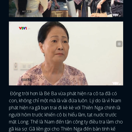
Động trời hơn là Bé Ba vừa phát hiện ra cô ta đã có
con, không chỉ một mà là vài đứa luôn. Lý do là vì Nam
phát hiện ra gã bạn trai đi kè kè với Thiên Nga chính là
người hôm trước khiến cô bị hiểu lầm, tạt nước trước
mặt Long. Thế là Nam đến tận công ty điều tra làm cho
gã kia sợ. Gã liền gọi cho Thiên Nga đến bàn tính kế