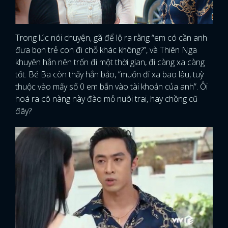
Trong lúc nói chuyện, gã để lộ ra rằng “em có cần anh
đưa bọn trẻ con đi chỗ khác không?”, và Thiên Nga
khuyên hắn nên trốn đi một thời gian, đi càng xa càng
tốt. Bé Ba còn thấy hắn bảo, “muốn đi xa bao lâu, tuỳ
thuộc vào mấy số 0 em bắn vào tài khoản của anh”. Ôi
hoá ra cô nàng này đào mỏ nuôi trai, hay chồng cũ
đây?