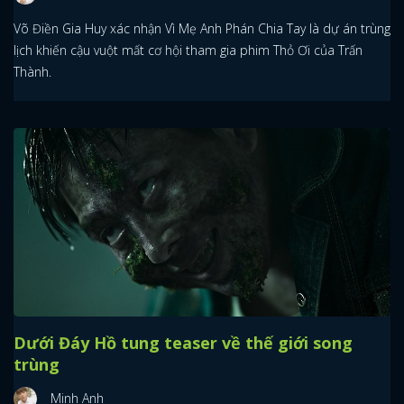
Võ Điền Gia Huy xác nhận Vì Mẹ Anh Phán Chia Tay là dự án trùng
lịch khiến cậu vuột mất cơ hội tham gia phim Thỏ Ơi của Trấn
Thành.
Dưới Đáy Hồ tung teaser về thế giới song
trùng
Minh Anh