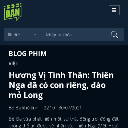
Toggle
navigati
BLOG PHIM
VIỆT
Hương Vị Tình Thân: Thiên
Nga đã có con riêng, đào
mỏ Long
Bé Ba khó tính
22:10 - 30/07/2021
Bé Ba vừa phát hiện một sự thật động trời động đất,
không thể tin được về nhân vật Thiên Nga (Việt Hoa).