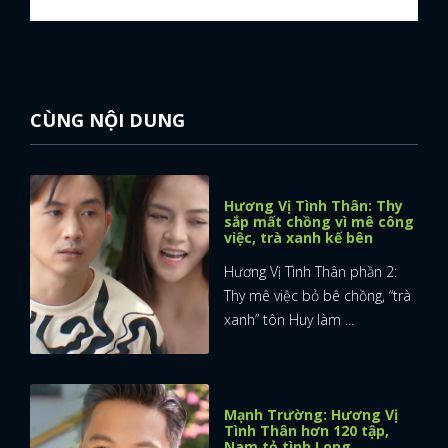
FACEBOOK
GOOGLE
CÙNG NỘI DUNG
Hương Vị Tình Thân: Thy
sắp mất chồng vì mê công
việc, trà xanh kế bên
Hương Vị Tình Thân phần 2:
Thy mê việc bỏ bê chồng, “trà
xanh” tôn Huy làm ...
Mạnh Trường: Hương Vị
Tình Thân hơn 120 tập,
Nam tỏ tình Long