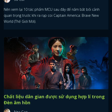
Nên xem lại 10 tác phẩm MCU sau đây để nắm bắt bối cảnh
quan trọng trước khi ra rạp coi Captain America: Brave New
World (Thế Giới Mới).
Chất liệu dân gian được sử dụng hợp lí trong
Đèn âm hồn
Nga Cao