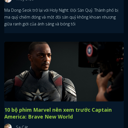
Ma Dong-Seok trở lại với Holy Night: Đội Săn Quỷ. Thành phố bị
ma quỷ chiếm đóng và một đội săn quỷ không khoan nhượng
giữa ranh giới của ánh sáng và bóng tối
10 bộ phim Marvel nên xem trước Captain
America: Brave New World
Sa Cát