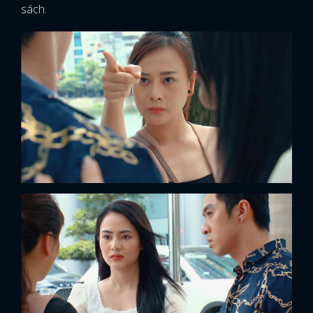
sách.