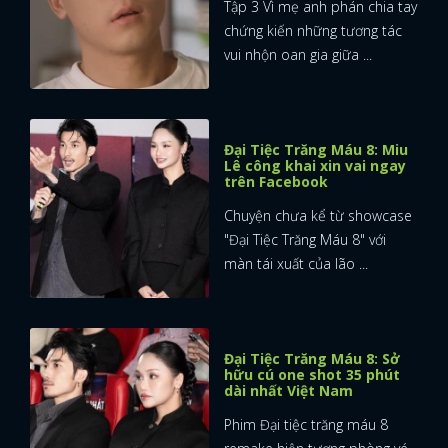
Tập 3 Vì mẹ anh phán chia tay
chứng kiến những tương tác
vui nhộn oan gia giữa ...
Đại Tiệc Trăng Máu 8: Miu
Lê công khai xin vai ngay
trên Facebook
Chuyện chưa kể từ showcase
"Đại Tiệc Trăng Máu 8" với
màn tái xuất của lão ...
Đại Tiệc Trăng Máu 8: Sở
hữu cú one shot 35 phút
dài nhất Việt Nam
Phim Đại tiệc trăng máu 8