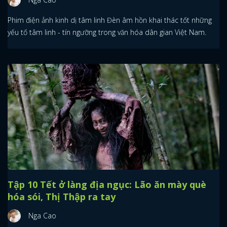
Phim điện ảnh kinh dị tâm linh Đèn âm hồn khai thác tốt những
yếu tố tâm linh - tín ngưỡng trong văn hóa dân gian Việt Nam.
Tập 10 Tết ở làng địa ngục: Lão ăn mày què
hóa sói, Thị Thập ra tay
Nga Cao