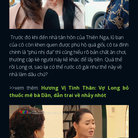
Trước đó khi đến nhà tân hôn của Thiên Nga, lũ bạn
của cô còn khen quen được phú hộ quá giỏi, cô ta đính
chính là “phú nhị đại” thì cũng hiểu rõ bản chất ăn chơi,
thường cặp kè người này kẻ khác để lấy tiền. Quá thể
rồi Long ơi, sao lại có thể rước cô gái như thế này về
nhà làm dâu chứ?
>>xem thêm:
Hương Vị Tình Thân: Vợ Long bỏ
thuốc mê bà Dần, dẫn trai về nhảy nhót