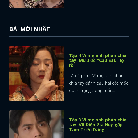
BÀI MỚI NHẤT
Tập 4 Vì mẹ anh phán chia
tay: Mưu đồ "Cậu Sáu" lộ
rõ
Tập 4 phim Vì mẹ anh phán
chia tay đánh dấu hai cột mốc
quan trọng trong mối ...
Tập 3 Vì mẹ anh phán chia
tay: Võ Điền Gia Huy gặp
Tam Triều Dâng