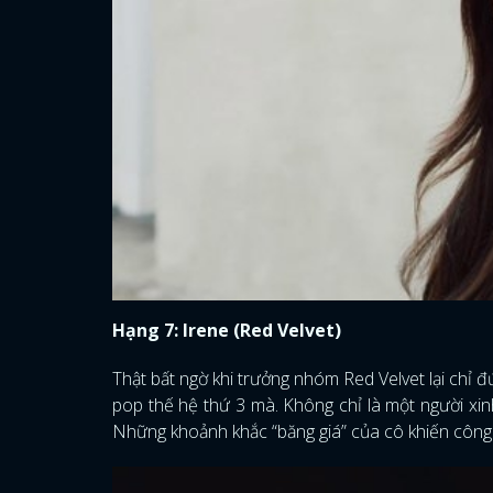
Hạng 7: Irene (Red Velvet)
Thật bất ngờ khi trưởng nhóm Red Velvet lại chỉ đứn
pop thế hệ thứ 3 mà. Không chỉ là một người xin
Những khoảnh khắc “băng giá” của cô khiến côn