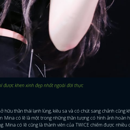
dol được khen xinh đẹp nhất ngoài đời thực
ở hữu thần thái lạnh lùng, kiêu sa và có chút sang chảnh cũng 
nên Mina có lẽ là một trong những thần tượng có hình ảnh hoàn 
ng. Mina có lẽ cũng là thành viên của TWICE chiếm được nhiều 