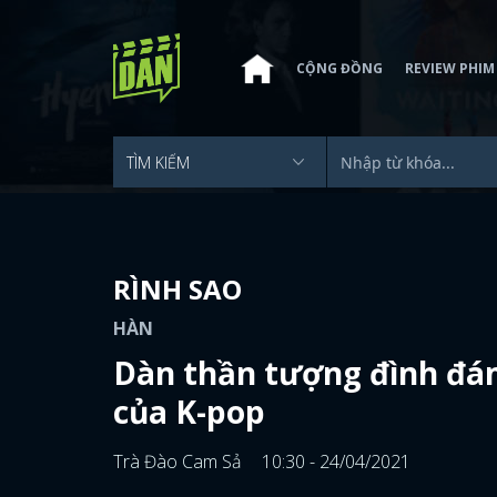
CỘNG ĐỒNG
REVIEW PHIM
RÌNH SAO
HÀN
Dàn thần tượng đình đám
của K-pop
Trà Đào Cam Sả
10:30 - 24/04/2021