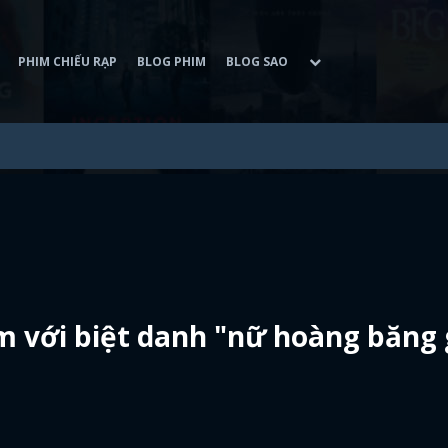
PHIM CHIẾU RẠP
BLOG PHIM
BLOG SAO
 với biệt danh "nữ hoàng băng 