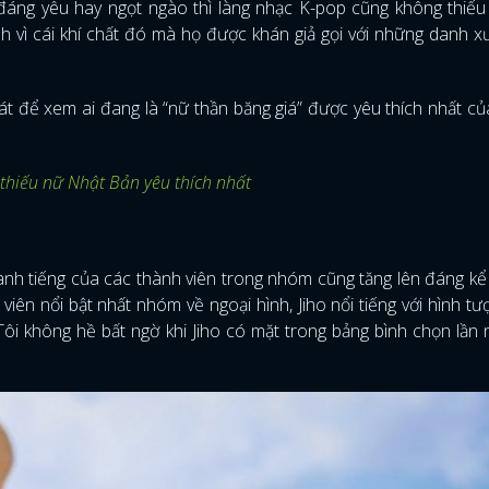
ng yêu hay ngọt ngào thì làng nhạc K-pop cũng không thiếu
nh vì cái khí chất đó mà họ được khán giả gọi với những danh 
t để xem ai đang là “nữ thần băng giá” được yêu thích nhất c
thiếu nữ Nhật Bản yêu thích nhất
danh tiếng của các thành viên trong nhóm cũng tăng lên đáng kể
viên nổi bật nhất nhóm về ngoại hình, Jiho nổi tiếng với hình tư
Tôi không hề bất ngờ khi Jiho có mặt trong bảng bình chọn lần 