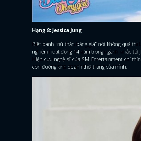
Hạng 8: Jessica Jung
Biệt danh “nữ thần băng giá” nói không quá thì 
nghiệm hoạt động 14 năm trong ngành, nhắc tới Je
Hiện cựu nghệ sĩ của SM Entertainment chỉ thỉn
con đường kinh doanh thời trang của mình.