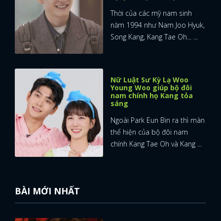
Thời của các mỹ nam sinh
năm 1994 như Nam Joo Hyuk,
Song Kang, Kang Tae Oh... ...
Nữ Luật Sư Kỳ Lạ Woo
Young Woo giúp bộ đôi
nam chính họ Kang tỏa
sáng
Ngoài Park Eun Bin ra thì màn
thể hiện của bộ đôi nam
chính Kang Tae Oh và Kang ...
BÀI MỚI NHẤT