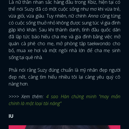
Là nữ thần nhan sắc hàng đầu trong Kbiz, hiện tại có
thể nói Suzy đã có một cuộc sống như mơ khi vừa trẻ,
vừa giỏi, vừa giàu. Tuy nhiên, nữ chính
Anna
cũng từng
có cuộc sống thuở nhỏ không được sung túc vì gia đình
gặp khó khăn. Sau khi thành danh, tình đầu quốc dân
đã lập tức báo hiếu cha mẹ và gia đình bằng việc mở
quán cà phê cho mẹ, mở phòng tập taekwondo cho
bố, mua xe hơi và một ngôi nhà lớn để cha mẹ sinh
sống tại quê nhà.
Phải nói rằng Suzy đúng chuẩn là mỹ nhân đẹp người
đẹp nết, càng tìm hiểu nhiều tôi lại càng yêu quý cô
nàng hơn.
>>>> Xem thêm:
4 sao Hàn chứng minh "may mắn
chính là một loại tài năng"
IU