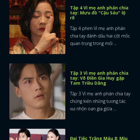
Tập 4 Vì mẹ anh phán chia
tay: Mưu đồ "Cậu Sáu" lộ
rõ
Tập 4 phim Vì mẹ anh phán
chia tay đánh dấu hai cột mốc
quan trọng trong mối ...
Tập 3 Vì mẹ anh phán chia
tay: Võ Điền Gia Huy gặp
Tam Triều Dâng
Tập 3 Vì mẹ anh phán chia tay
chứng kiến những tương tác
vui nhộn oan gia giữa ...
Đại Tiệc Trăng Máu 8: Miu