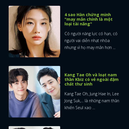
4 sao Hàn chứng minh
"may mắn chính là một
loại tài năng"
Có người năng lực có hạn, có
người vai diễn nhạt nhòa
nhưng vì họ may mắn hơn ...
Kang Tae Oh và loạt nam
thần Kbiz có vẻ ngoài đậm
chất thư sinh
Kang Tae Oh, Jung Hae In, Lee
Jong Suk,... là những nam thần
khiến Seul xao ...