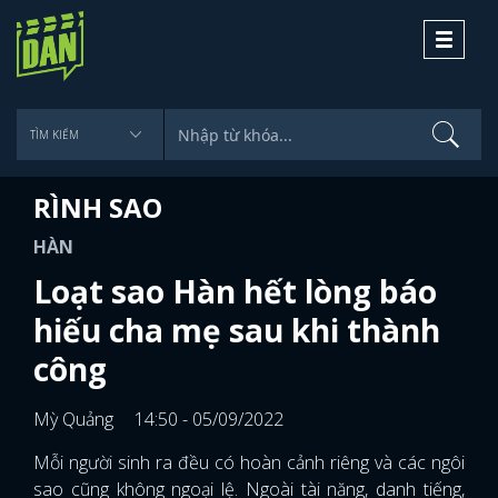
Toggle
navigati
RÌNH SAO
HÀN
Loạt sao Hàn hết lòng báo
hiếu cha mẹ sau khi thành
công
Mỳ Quảng
14:50 - 05/09/2022
Mỗi người sinh ra đều có hoàn cảnh riêng và các ngôi
sao cũng không ngoại lệ. Ngoài tài năng, danh tiếng,