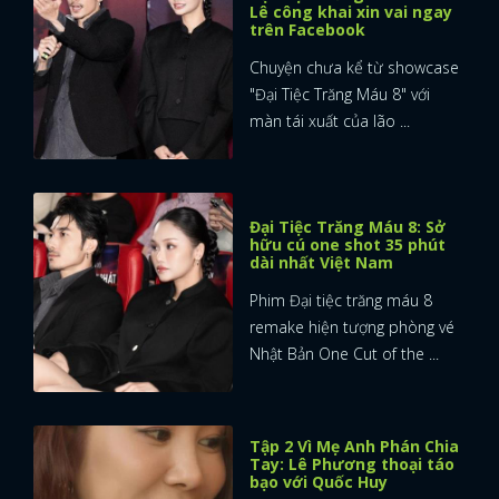
Lê công khai xin vai ngay
trên Facebook
Chuyện chưa kể từ showcase
"Đại Tiệc Trăng Máu 8" với
màn tái xuất của lão ...
Đại Tiệc Trăng Máu 8: Sở
hữu cú one shot 35 phút
dài nhất Việt Nam
Phim Đại tiệc trăng máu 8
remake hiện tượng phòng vé
Nhật Bản One Cut of the ...
Tập 2 Vì Mẹ Anh Phán Chia
Tay: Lê Phương thoại táo
bạo với Quốc Huy