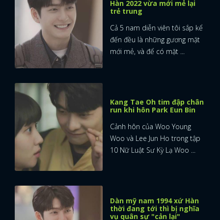
Hàn 2022 vừa mới mẻ lại
trẻ trung
Cả 5 nam diễn viên tôi sắp kể
đến đều là những gương mặt
mới mẻ, và để có mặt ...
Kang Tae Oh tim đập chân
run khi hôn Park Eun Bin
Cảnh hôn của Woo Young
Woo và Lee Jun Ho trong tập
10 Nữ Luật Sư Kỳ Lạ Woo ...
Dàn mỹ nam 1994 xứ Hàn
thời đang tới thì bị nghĩa
vụ quân sự "cản lại"