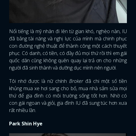
Nổi tiếng là mỹ nhân đi lên từ gian khó, nghèo nàn, IU
đã bằng tài năng và nghị lực của mình mà chinh phục
con đường nghệ thuật để thành công một cách thuyết
phục. Có danh, có tiền, có đầy đủ mọi thứ rồi thì em gái
quốc dân cũng không quên quay lại trả ơn cho những
người đã sinh thành và dưỡng dục mình nên người.
Tôi nhớ được là nữ chính
Broker
đã chi một số tiền
khủng mua xe hơi sang cho bố, mua nhà sắm sửa mọi
thứ để gia đình có môi trường sống tốt hơn. Nhờ có
con gái ngoan và giỏi, gia đình IU đã sung túc hơn xưa
rất nhiều lần.
Park Shin Hye