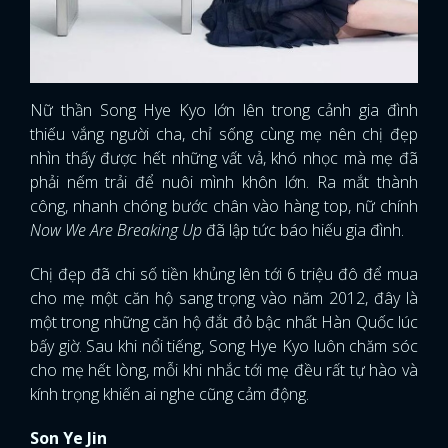
Nữ thần Song Hye Kyo lớn lên trong cảnh gia đình
thiếu vắng người cha, chỉ sống cùng mẹ nên chị đẹp
nhìn thấy được hết những vất vả, khó nhọc mà mẹ đã
phải nếm trải để nuôi mình khôn lớn. Ra mắt thành
công, nhanh chóng bước chân vào hàng top, nữ chính
Now We Are Breaking Up
đã lập tức báo hiếu gia đình.
Chị đẹp đã chi số tiền khủng lên tới 6 triệu đô để mua
cho mẹ một căn hộ sang trọng vào năm 2012, đây là
một trong những căn hộ đắt đỏ bậc nhất Hàn Quốc lúc
bấy giờ. Sau khi nổi tiếng, Song Hye Kyo luôn chăm sóc
cho mẹ hết lòng, mỗi khi nhắc tới mẹ đều rất tự hào và
kính trọng khiến ai nghe cũng cảm động.
Son Ye Jin