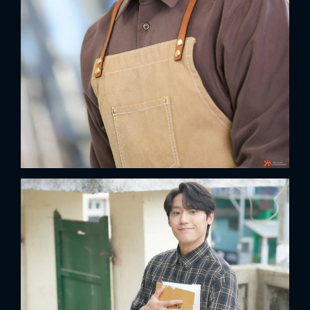
FACEBOOK
GOOGLE