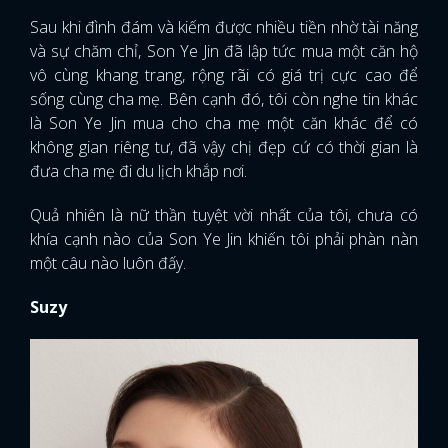
Sau khi đình đám và kiếm được nhiều tiền nhờ tài năng
và sự chăm chỉ, Son Ye Jin đã lập tức mua một căn hộ
vô cùng khang trang, rộng rãi có giá trị cực cao để
sống cùng cha mẹ. Bên cạnh đó, tôi còn nghe tin khác
là Son Ye Jin mua cho cha mẹ một căn khác để có
không gian riêng tư, đã vậy chị đẹp cứ có thời gian là
đưa cha mẹ đi du lịch khắp nơi.
Quả nhiên là nữ thần tuyệt vời nhất của tôi, chưa có
khía cạnh nào của Son Ye Jin khiến tôi phải phàn nàn
một câu nào luôn đấy.
Suzy