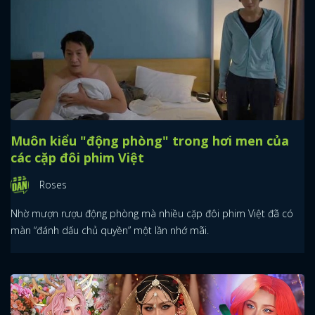
Muôn kiểu "động phòng" trong hơi men của
các cặp đôi phim Việt
Roses
Nhờ mượn rượu động phòng mà nhiều cặp đôi phim Việt đã có
màn “đánh dấu chủ quyền” một lần nhớ mãi.