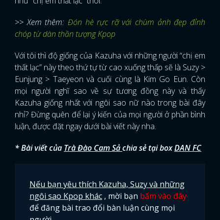
như “chị em thất lạc” thôi.
>> Xem thêm:
Đón hè rực rỡ với chùm ảnh đẹp đỉnh
chóp từ dàn thần tượng Kpop
Với tôi thì độ giống của Kazuha với những người “chị em
thất lạc” này theo thứ tự từ cao xuống thấp sẽ là Suzy >
Eunjung > Taeyeon và cuối cùng là Kim Go Eun. Còn
mọi người nghĩ sao về sự tương đồng này và thấy
Kazuha giống nhất với ngôi sao nữ nào trong bài đây
nhỉ? Đừng quên để lại ý kiến của mọi người ở phần bình
luận, được đặt ngay dưới bài viết này nha.
* Bài viết của
Trà Đào Cam Sả
chia sẻ tại box
DAN FC
Nếu bạn yêu thích Kazuha, Suzy và những
ngôi sao Kpop khác
, mời bạn
bấm vào đây
x
ĐĂNG NHẬP
để đăng bài trao đổi bàn luận cùng mọi
người.