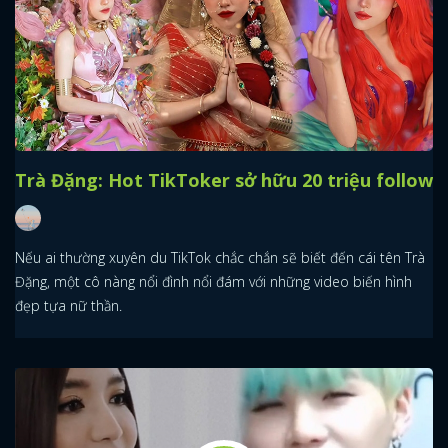
Trà Đặng: Hot TikToker sở hữu 20 triệu follow
Nếu ai thường xuyên du TikTok chắc chắn sẽ biết đến cái tên Trà
Đặng, một cô nàng nổi đình nổi đám với những video biến hình
đẹp tựa nữ thần.