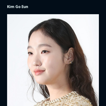
Kim Go Eun