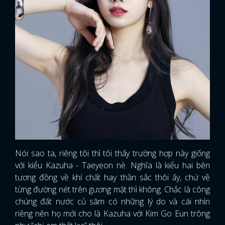
Nói sao ta, riêng tôi thì tôi thấy trường hợp này giống
với kiểu Kazuha - Taeyeon nè. Nghĩa là kiểu hai bên
tương đồng về khí chất hay thần sắc thôi ấy, chứ về
từng đường nét trên gương mặt thì không. Chắc là công
chúng đất nước củ sâm có những lý do và cái nhìn
riêng nên họ mới cho là Kazuha với Kim Go Eun trông