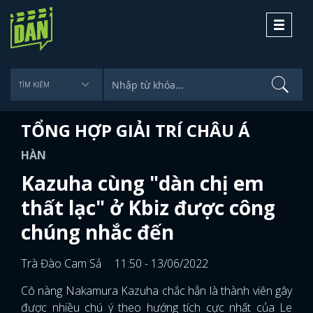
Toggle
navigati
TỔNG HỢP GIẢI TRÍ CHÂU Á
HÀN
Kazuha cùng "dàn chị em
thất lạc" ở Kbiz được công
chúng nhắc đến
Trà Đào Cam Sả
11:50 - 13/06/2022
Cô nàng Nakamura Kazuha chắc hẳn là thành viên gây
được nhiều chú ý theo hướng tích cực nhất của Le