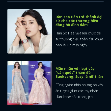
Dàn sao Hàn trở thành đại
sứ cho các thương hiệu
đồng hồ đình đám
Han So Hee vừa lên chức đại
sứ thương hiệu toàn cầu chưa
bao lâu là mấy ngày ...
Mãn nhãn với loạt váy
"càn quét" thảm đỏ
Baeksang: Suzy là nữ thần
Cùng ngắm nhìn những bộ váy
ấn tượng giúp các mỹ nhân
Hàn khoe sắc trong lịch ...