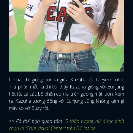
Ít nhất thì giống hơn là giữa Kazuha và Taeyeon nha.
Trừ phần mắt ra thì tôi thấy Kazuha giống với Eunjung
hết tất cả các bộ phận còn lại trên gương mặt luôn. Xem
ra Kazuha tương đồng với Eunjung cũng không kém gì
mấy so với Suzy rồi.
>> Có thể bạn quan tâm:
5 thần tượng nữ được bình
chọn là "True Visual Center" trên DC Inside