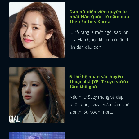
Dàn nữ diễn viên quyền lực
nhất Hàn Quốc 10 năm qua
theo Forbes Korea
IU rõ ràng là một ngôi sao lớn
của Hàn Quốc khi cô có tận 4
lần dẫn đầu dàn ...
5 thế hệ nhan sắc huyền
thoại nhà JYP: Tzuyu vươn
tầm thế giới
Nếu như Suzy mang vẻ đẹp
quốc dân, Tzuyu vươn tầm thế
giới thì Sullyoon mới ...