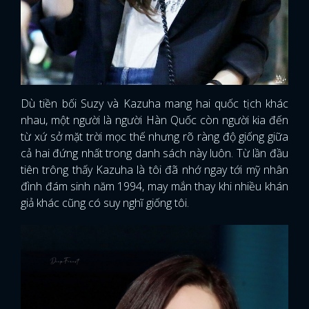
Dù tiền bối Suzy và Kazuha mang hai quốc tịch khác
nhau, một người là người Hàn Quốc còn người kia đến
từ xứ sở mặt trời mọc thế nhưng rõ ràng độ giống giữa
cả hai đứng nhất trong danh sách này luôn. Từ lần đầu
tiên trông thấy Kazuha là tôi đã nhớ ngay tới mỹ nhân
đình đám sinh năm 1994, may mắn thay khi nhiều khán
giả khác cũng có suy nghĩ giống tôi.