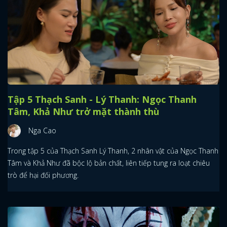
Tập 5 Thạch Sanh - Lý Thanh: Ngọc Thanh
Tâm, Khả Như trở mặt thành thù
Nga Cao
Trong tập 5 của Thạch Sanh Lý Thanh, 2 nhân vật của Ngọc Thanh
Tâm và Khả Như đã bộc lộ bản chất, liên tiếp tung ra loạt chiêu
trò để hại đối phương.