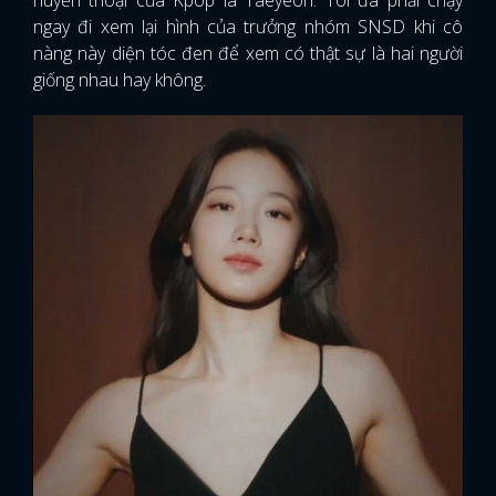
huyền thoại của Kpop là Taeyeon. Tôi đã phải chạy
ngay đi xem lại hình của trưởng nhóm SNSD khi cô
nàng này diện tóc đen để xem có thật sự là hai người
giống nhau hay không.