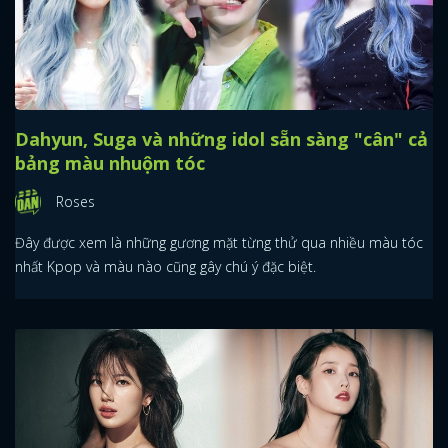
Dahyun, Suga và những idol sẵn sàng "cân" cả
bảng màu nhuộm tóc
Roses
Đây được xem là những gương mặt từng thử qua nhiều màu tóc
nhất Kpop và màu nào cũng gây chú ý đặc biệt.