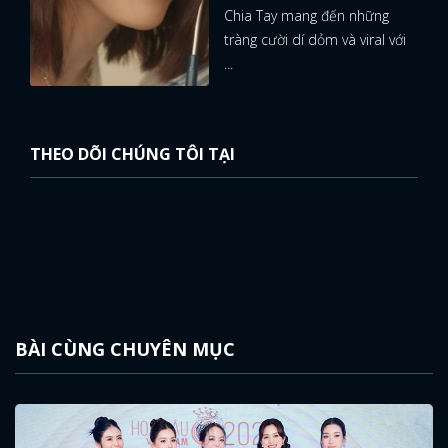
Chia Tay mang đến những
tràng cười dí dỏm và viral với
...
THEO DÕI CHÚNG TÔI TẠI
BÀI CÙNG CHUYÊN MỤC