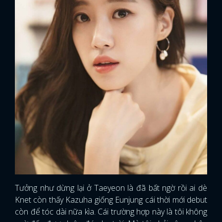
Tưởng như dừng lại ở Taeyeon là đã bất ngờ rồi ai dè
Knet còn thấy Kazuha giống Eunjung cái thời mới debut
còn để tóc dài nữa kìa. Cái trường hợp này là tôi không