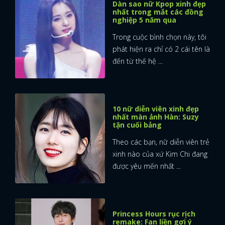
Dàn sao nữ Kpop xinh đẹp
nhất trong mắt các đồng
nghiệp 5 năm qua
Trong cuộc bình chọn này, tôi
phát hiện ra chỉ có 2 cái tên là
đến từ thế hệ ...
10 nữ diễn viên xinh đẹp
nhất màn ảnh Hàn: Suzy
tận cuối bảng
Theo các bạn, nữ diễn viên trẻ
xinh nào của xứ Kim Chi đang
được yêu mến nhất ...
Princess Hours rục rịch
remake: Fan liền gợi ý