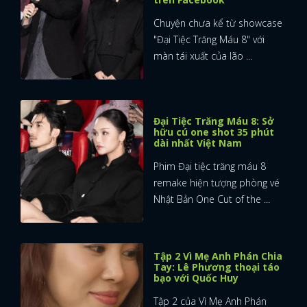
Chuyện chưa kể từ showcase
"Đại Tiệc Trăng Máu 8" với
màn tái xuất của lão ...
Đại Tiệc Trăng Máu 8: Sở
hữu cú one shot 35 phút
dài nhất Việt Nam
Phim Đại tiệc trăng máu 8
remake hiện tượng phòng vé
Nhật Bản One Cut of the ...
Tập 2 Vì Mẹ Anh Phán Chia
Tay: Lê Phương thoại táo
bạo với Quốc Huy
Tập 2 của Vì Mẹ Anh Phán