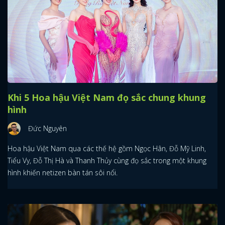
Khi 5 Hoa hậu Việt Nam đọ sắc chung khung
hình
Đức Nguyên
Hoa hậu Việt Nam qua các thế hệ gồm Ngọc Hân, Đỗ Mỹ Linh,
Tiểu Vy, Đỗ Thị Hà và Thanh Thủy cùng đọ sắc trong một khung
hình khiến netizen bàn tán sôi nổi.