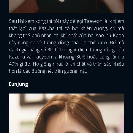
Sau khi xem xong thì tôi thấy để gọi Taeyeon là “chị em
thất lạc” của Kazuha thì có hơi khiên cưỡng, cơ mà
không thể phủ nhận cái khí chất của hai sao nữ Kpop
này cũng có vẻ tương đồng nhau ít nhiều đó. Để mà
đánh giá bằng số % thì tôi nghĩ điểm tương đồng của
Kazuha và Taeyeon là khoảng 30% hoặc cùng lắm là
40% gì đó. Họ giống nhau ở khí chất và thần sắc nhiều
hơn là các đường nét trên gương mặt.
Eunjung