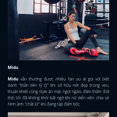
Midu
Midu
vẫn thường được nhiều fan ưu ái gọi với biệt
danh “thần tiên tỷ tỷ" khi sở hữu nét đẹp trong veo,
thuần khiết cùng style ăn mặc ngọt ngào, đằm thắm. Bởi
thế, tôi đã không khỏi bất ngờ khi nữ diễn viên chia sẻ
hình ảnh “chất lừ" khi đang tập đấm bốc.