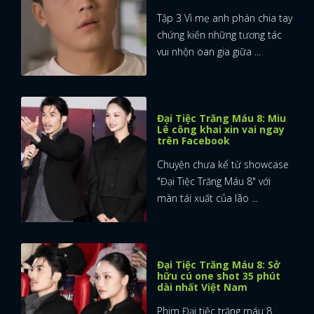
Tập 3 Vì mẹ anh phán chia tay
chứng kiến những tương tác
vui nhộn oan gia giữa ...
Đại Tiệc Trăng Máu 8: Miu
Lê công khai xin vai ngay
trên Facebook
Chuyện chưa kể từ showcase
"Đại Tiệc Trăng Máu 8" với
màn tái xuất của lão ...
Đại Tiệc Trăng Máu 8: Sở
hữu cú one shot 35 phút
dài nhất Việt Nam
Phim Đại tiệc trăng máu 8