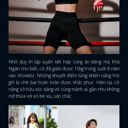
Nhờ duy trì tập luyện kết hợp cùng ăn kiêng mà Khả
Ngân cho biết, cô đã giảm được 10kg trong suốt 8 năm
vào showbiz. Những khuyết điểm từng khiến nàng hot
girl bị chê bai hoàn toàn được khắc phục. Hiện tại, cô
nàng sở hữu vóc dáng vô cùng mảnh ai, gần như không
mỡ thừa với eo bé xíu, săn chắc.