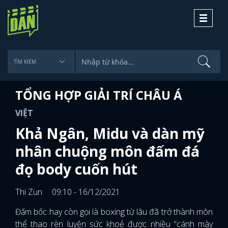
Toggle
navigati
TỔNG HỢP GIẢI TRÍ CHÂU Á
VIỆT
Khả Ngân, Midu và dàn mỹ
nhân chuộng môn đấm đá
đọ body cuốn hút
Thi Zun
09:10 - 16/12/2021
Đấm bốc hay còn gọi là boxing từ lâu đã trở thành môn
thể thao rèn luyện sức khoẻ được nhiều “cánh mày