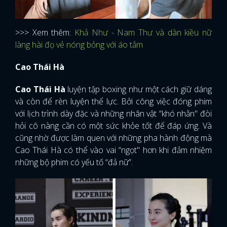
>>> Xem thêm:
Khả Như - Nam Thư và dàn kiều nữ
làng hài đọ vẻ nóng bỏng với áo tắm
Cao Thái Hà
Cao Thái Hà
luyện tập boxing như một cách giữ dáng
và còn để rèn luyện thể lực. Bởi công việc đóng phim
với lịch trình dày đặc và những nhân vật “khó nhằn" đòi
hỏi cô nàng cần có một sức khỏe tốt để đáp ứng. Và
cũng nhờ được làm quen với những pha hành động mà
Cao Thái Hà có thể vào vai “ngọt" hơn khi đảm nhiệm
những bộ phim có yếu tố “đả nữ”.