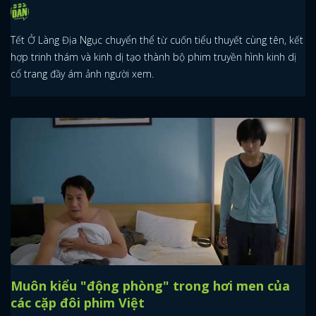
Tết Ở Làng Địa Ngục chuyển thể từ cuốn tiểu thuyết cùng tên, kết
hợp trinh thám và kinh dị tạo thành bộ phim truyền hình kinh dị
cổ trang đầy ám ảnh người xem.
Muôn kiểu "động phòng" trong hơi men của
các cặp đôi phim Việt