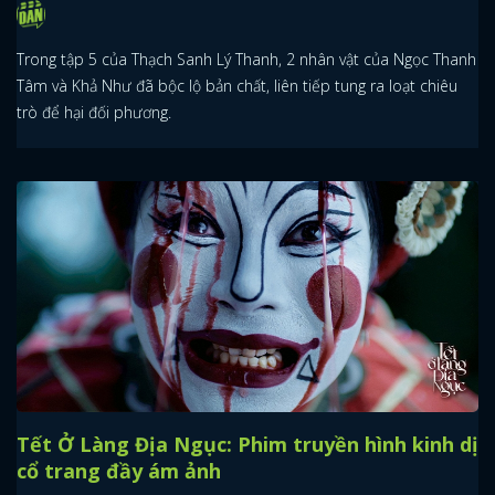
Trong tập 5 của Thạch Sanh Lý Thanh, 2 nhân vật của Ngọc Thanh
Tâm và Khả Như đã bộc lộ bản chất, liên tiếp tung ra loạt chiêu
trò để hại đối phương.
Tết Ở Làng Địa Ngục: Phim truyền hình kinh dị
cổ trang đầy ám ảnh