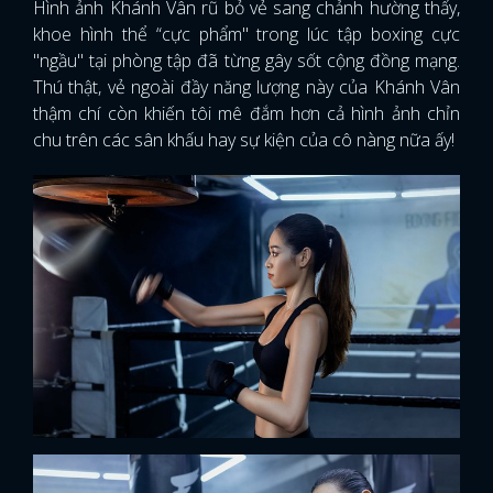
Hình ảnh Khánh Vân rũ bỏ vẻ sang chảnh hường thấy,
khoe hình thể “cực phẩm" trong lúc tập boxing cực
"ngầu" tại phòng tập đã từng gây sốt cộng đồng mạng.
Thú thật, vẻ ngoài đầy năng lượng này của Khánh Vân
thậm chí còn khiến tôi mê đắm hơn cả hình ảnh chỉn
chu trên các sân khấu hay sự kiện của cô nàng nữa ấy!