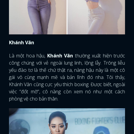
Khánh Vân
Là một hoa hậu,
Khánh Vân
thường xuất hiện trước
công chúng với vẻ ngoài lung linh, lộng lẫy. Trông liễu
yếu đào tơ là thế chứ thật ra, nàng hậu này là một cô
gái vô cùng mạnh mẽ và bản lĩnh đó nha. Tôi thấy,
Khánh Vân cũng cực yêu thích boxing. Được biết, ngoài
việc “đốt mỡ", cô nàng còn xem nó như một cách
phòng vệ cho bản thân.