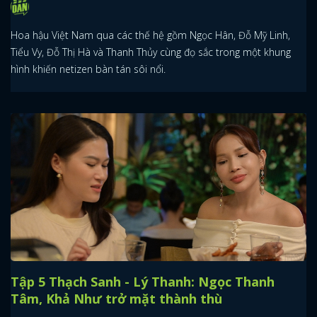
Hoa hậu Việt Nam qua các thế hệ gồm Ngọc Hân, Đỗ Mỹ Linh,
Tiểu Vy, Đỗ Thị Hà và Thanh Thủy cùng đọ sắc trong một khung
hình khiến netizen bàn tán sôi nổi.
Tập 5 Thạch Sanh - Lý Thanh: Ngọc Thanh
Tâm, Khả Như trở mặt thành thù