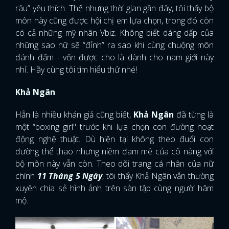
râu” yêu thích. Thế nhưng thời gian gần đây, tôi thấy bộ
môn này cũng được hội chị em lựa chọn, trong đó còn
có cả những mỹ nhân Vbiz. Không biết dáng dấp của
những sao nữ sẽ “đỉnh” ra sao khi cùng chuộng môn
đánh đấm - vốn được cho là dành cho nam giới này
nhỉ. Hãy cùng tôi tìm hiểu thử nhé!
Khả Ngân
Hẳn là nhiều khán giả cũng biết,
Khả Ngân
đã từng là
một “boxing girl" trước khi lựa chọn con đường hoạt
động nghệ thuật. Dù hiện tại không theo đuổi con
đường thể thao nhưng niềm đam mê của cô nàng với
bộ môn này vẫn còn. Theo dõi trang cá nhân của nữ
chính
11 Tháng 5 Ngày
, tôi thấy Khả Ngân vẫn thường
xuyên chia sẻ hình ảnh trên sàn tập cùng người hâm
mộ.