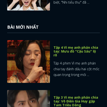
biệt, "Nhi tiểu thư" đã ...
BÀI MỚI NHẤT
Tập 4 Vì mẹ anh phán chia
tay: Mưu đồ "Cậu Sáu" lộ
rõ
Tập 4 phim Vì mẹ anh phán
chia tay đánh dấu hai cột mốc
quan trọng trong mối ...
Tập 3 Vì mẹ anh phán chia
tay: Võ Điền Gia Huy gặp
Tam Triều Dâng