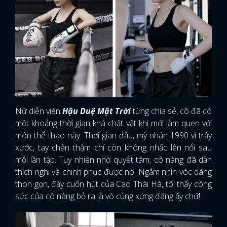
Nữ diễn viên
Hậu Duệ Mặt Trời
từng chia sẻ, cô đã có
một khoảng thời gian khá chật vật khi mới làm quen với
môn thể thao này. Thời gian đầu, mỹ nhân 1990 vì trầy
xước, tay chân thậm chí còn không nhấc lên nổi sau
mỗi lần tập. Tuy nhiên nhờ quyết tâm, cô nàng đã dần
thích nghi và chinh phục được nó. Ngắm nhìn vóc dáng
thon gọn, đầy cuốn hút của Cao Thái Hà, tôi thấy công
sức của cô nàng bỏ ra là vô cùng xứng đáng ấy chứ!