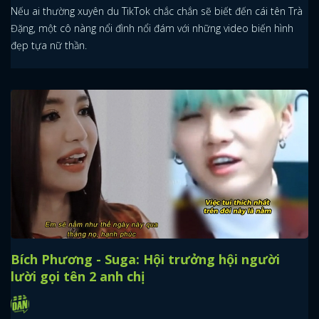
Nếu ai thường xuyên du TikTok chắc chắn sẽ biết đến cái tên Trà
Đặng, một cô nàng nổi đình nổi đám với những video biến hình
đẹp tựa nữ thần.
Bích Phương - Suga: Hội trưởng hội người
lười gọi tên 2 anh chị