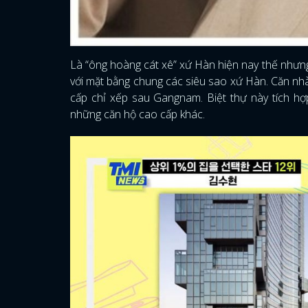
Là “ông hoàng cát xê” xứ Hàn hiện nay thế nhưng
với mặt bằng chung các siêu sao xứ Hàn. Căn n
cấp chỉ xếp sau Gangnam. Biệt thự này tích hợp
những căn hộ cao cấp khác.