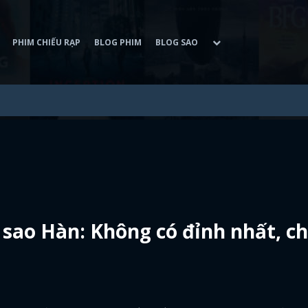
PHIM CHIẾU RẠP
BLOG PHIM
BLOG SAO
 sao Hàn: Không có đỉnh nhất, ch