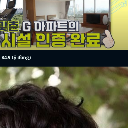
 84.9 tỷ đồng)