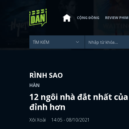
CỘNG ĐỒNG
REVIEW PHIM
RÌNH SAO
HÀN
12 ngôi nhà đắt nhất của
đỉnh hơn
Xôi Xoài
14:05 - 08/10/2021