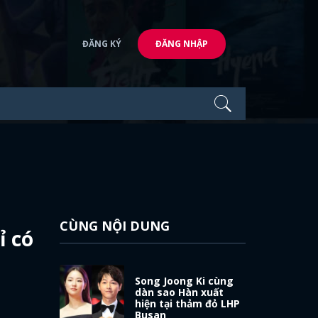
ĐĂNG KÝ
ĐĂNG NHẬP
CÙNG NỘI DUNG
ỉ có
Song Joong Ki cùng
dàn sao Hàn xuất
hiện tại thảm đỏ LHP
Busan