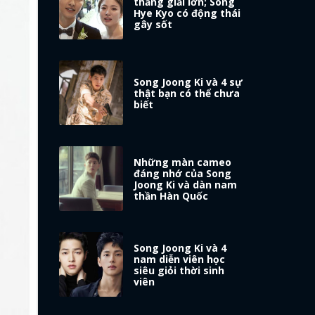
thắng giải lớn; Song
Hye Kyo có động thái
gây sốt
Song Joong Ki và 4 sự
thật bạn có thể chưa
biết
Những màn cameo
đáng nhớ của Song
Joong Ki và dàn nam
thần Hàn Quốc
Song Joong Ki và 4
nam diễn viên học
siêu giỏi thời sinh
viên