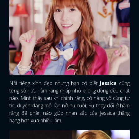
Nổi tiếng xinh đẹp nhưng bạn có biết
Jessica
cũng
từng sở hữu hàm răng nhấp nhô không đồng đều chút
nào. Mình thấy sau khi chỉnh răng, cô nàng vô cùng tự
tin, duyên dáng mỗi lần nở nụ cười. Sự thay đổi ở hàm
răng đã phần nào giúp nhan sắc của Jessica thăng
hạng hơn xưa nhiều lắm.