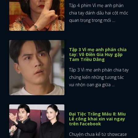
Tập 4 phim Vì mẹ anh phán
chia tay đánh dấu hai cột mốc
quan trọng trong mối ...
Tập 3 Vì mẹ anh phán chia
tay: Võ Điền Gia Huy gặp
Tam Triều Dâng
Tập 3 Vì mẹ anh phán chia tay
chứng kiến những tương tác
vui nhộn oan gia giữa ...
Đại Tiệc Trăng Máu 8: Miu
Lê công khai xin vai ngay
trên Facebook
Chuyện chưa kể từ showcase