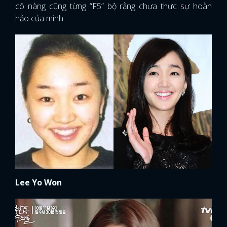
cô nàng cũng từng “F5” bộ rằng chưa thực sự hoàn
hảo của mình.
Lee Yo Won