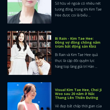
Sở hữu vẻ ngoài có nhiều nét
tương đồng, trong khi Kim Tae
Hee được coi là biểu ...
Bi Rain - Kim Tae Hee:
Đồng vợ đồng chồng nắm
trùm bất động sản Kbiz
Bi Rain và Kim Tae Hee quả
thực là cặp đôi quyền lực
hàng top làng giải trí Hàn ...
Visual Kim Tae Hee, Choi Ji
Woo sau 20 năm ở Nấc
Thang Lên Thiên Đường
Vẻ đẹp bất chấp thời gian của