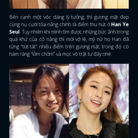
Bên cạnh một vóc dáng lý tưởng, thì gương mặt đẹp
cùng nụ cười tỏa nắng chính là điểm thu hút ở
Han Ye
Seul
. Tuy nhiên khi mình tìm được những bức ảnh trong
quá khứ của cô nàng thì mới vỡ lẽ, mỹ nữ họ Han đã
từng “tút tát” nhiều điểm trên gương mặt, trong đó có
hàm răng “lởm chởm” và mọc vô trật tự đấy nhé.