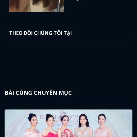
...
THEO DÕI CHÚNG TÔI TẠI
BÀI CÙNG CHUYÊN MỤC