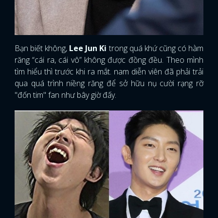
Bạn biết không,
Lee Jun Ki
trong quá khứ cũng có hàm
răng “cái ra, cái vô” không được đồng đều. Theo mình
tìm hiểu thì trước khi ra mắt. nam diễn viên đã phải trải
qua quá trình niềng răng để sở hữu nụ cười rạng rỡ
"đốn tim" fan như bây giờ đấy.