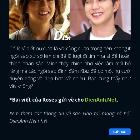
Có lẽ vì biết nụ cười là vô cùng quan trọng nên không ít
ngôi sao xứ sở kim chi đã lũ lượt đi tìm nha sĩ để hoàn
thiện nhan sắc. Mình thấy chính nhờ việc làm mới bộ
răng mà các ngôi sao đình đám Kbiz đã có một nụ cười
duyên dáng và đẹp hơn rất nhiều. Bạn cũng thấy như
vậy không?
*Bài viết của Roses gửi về cho
DienAnh.Net
.
Xem thêm các thông tin về sao Hàn tại mạng xã hội
DienAnh.Net nhé!
Gửi bài