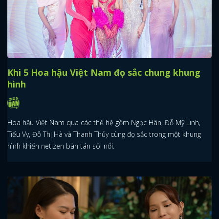
Khi 5 Hoa hậu Việt Nam đọ sắc chung khung
hình
Hoa hậu Việt Nam qua các thế hệ gồm Ngọc Hân, Đỗ Mỹ Linh,
Tiểu Vy, Đỗ Thị Hà và Thanh Thủy cùng đọ sắc trong một khung
hình khiến netizen bàn tán sôi nổi.