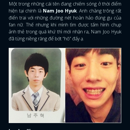
Một trong những cái tên đang chiếm sóng ở thời điểm
hiện tại chính là
Nam Joo Hyuk
. Anh chàng trông rất
FACEBOOK
GOOGLE
điển trai với những đường nét hoàn hảo đúng gu của
fan nữ. Thế nhưng khi mình tìm được tấm hình chụp
ảnh thẻ trong quá khứ thì mới nhận ra, Nam Joo Hyuk
đã từng niềng răng để bớt “hô” đấy ạ.