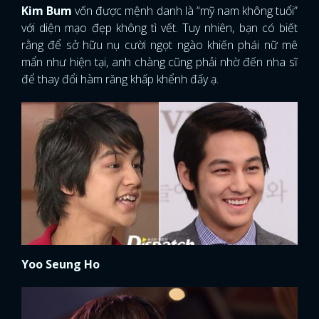
Kim Bum
vốn được mệnh danh là “mỹ nam không tuổi”
với diện mạo đẹp không tì vết. Tuy nhiên, bạn có biết
rằng để sở hữu nụ cười ngọt ngào khiến phái nữ mê
mẩn như hiện tại, anh chàng cũng phải nhờ đến nha sĩ
để thay đổi hàm răng khấp khểnh đấy ạ.
Yoo Seung Ho