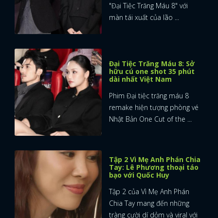
"Đại Tiệc Trăng Máu 8" với
màn tái xuất của lão ...
Đại Tiệc Trăng Máu 8: Sở
hữu cú one shot 35 phút
dài nhất Việt Nam
Phim Đại tiệc trăng máu 8
remake hiện tượng phòng vé
Nhật Bản One Cut of the ...
Tập 2 Vì Mẹ Anh Phán Chia
Tay: Lê Phương thoại táo
bạo với Quốc Huy
Tập 2 của Vì Mẹ Anh Phán
Chia Tay mang đến những
tràng cười dí dỏm và viral với