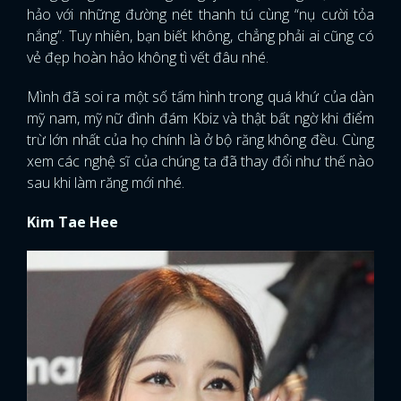
hảo với những đường nét thanh tú cùng “nụ cười tỏa
nắng”. Tuy nhiên, bạn biết không, chẳng phải ai cũng có
vẻ đẹp hoàn hảo không tì vết đâu nhé.
Mình đã soi ra một số tấm hình trong quá khứ của dàn
mỹ nam, mỹ nữ đình đám Kbiz và thật bất ngờ khi điểm
trừ lớn nhất của họ chính là ở bộ răng không đều. Cùng
xem các nghệ sĩ của chúng ta đã thay đổi như thế nào
sau khi làm răng mới nhé.
Kim Tae Hee