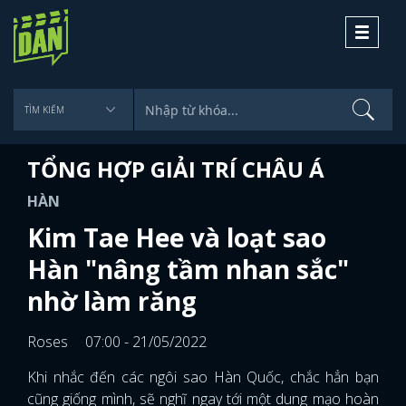
Toggle
navigati
TỔNG HỢP GIẢI TRÍ CHÂU Á
HÀN
Kim Tae Hee và loạt sao
Hàn "nâng tầm nhan sắc"
nhờ làm răng
Roses
07:00 - 21/05/2022
Khi nhắc đến các ngôi sao Hàn Quốc, chắc hẳn bạn
cũng giống mình, sẽ nghĩ ngay tới một dung mạo hoàn