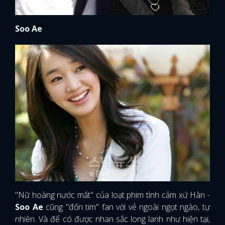
Soo Ae
"Nữ hoàng nước mắt" của loạt phim tình cảm xứ Hàn -
Soo Ae
cũng "đốn tim" fan với vẻ ngoài ngọt ngào, tự
nhiên. Và để có được nhan sắc long lanh như hiện tại,