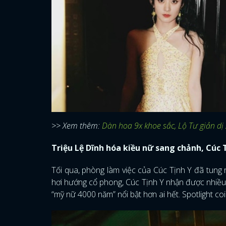
>> Xem thêm:
Dàn hoa 9x khoe sắc, Lộ Tư giản dị
Triệu Lệ Dĩnh hóa kiều nữ sang chảnh, Cúc T
Tối qua, phòng làm việc của Cúc Tịnh Y đã tung
hơi hướng cổ phong, Cúc Tịnh Y nhận được nhiều l
“mỹ nữ 4000 năm” nổi bật hơn ai hết. Spotlight co