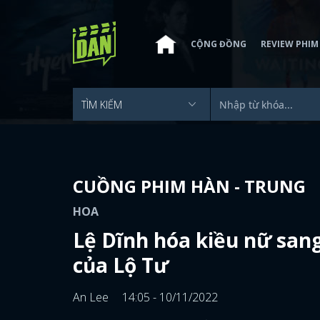
CỘNG ĐỒNG
REVIEW PHIM
CUỒNG PHIM HÀN - TRUNG
HOA
Lệ Dĩnh hóa kiều nữ sang
của Lộ Tư
An Lee
14:05 - 10/11/2022