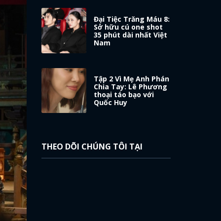
Đại Tiệc Trăng Máu 8:
Sở hữu cú one shot
35 phút dài nhất Việt
Nam
Tập 2 Vì Mẹ Anh Phán
Chia Tay: Lê Phương
thoại táo bạo với
Quốc Huy
THEO DÕI CHÚNG TÔI TẠI