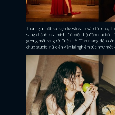
Tham gia một sự kiện livestream vào tối qua, 
sang chảnh của mình. Cô diện bộ đầm dài bó sát
gương mặt rạng rỡ, Triệu Lệ Dĩnh mang đến cảm gi
chụp studio, nữ diễn viên lại nghiêm túc như một k