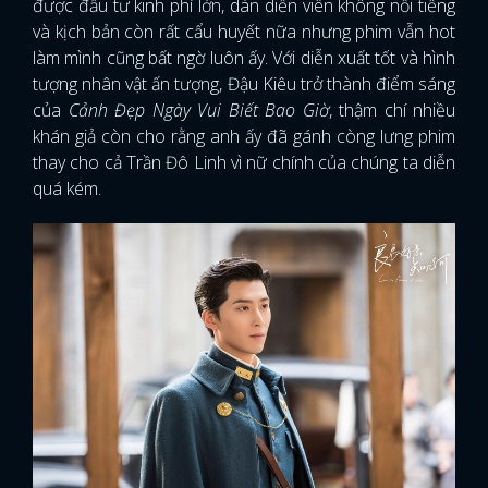
được đầu tư kinh phí lớn, dàn diễn viên không nổi tiếng
và kịch bản còn rất cẩu huyết nữa nhưng phim vẫn hot
làm mình cũng bất ngờ luôn ấy. Với diễn xuất tốt và hình
tượng nhân vật ấn tượng, Đậu Kiêu trở thành điểm sáng
của
Cảnh Đẹp Ngày Vui Biết Bao Giờ
, thậm chí nhiều
khán giả còn cho rằng anh ấy đã gánh còng lưng phim
thay cho cả Trần Đô Linh vì nữ chính của chúng ta diễn
quá kém.