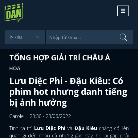
Toggle
navigati
TỔNG HỢP GIẢI TRÍ CHÂU Á
HOA
Lưu Diệc Phi - Đậu Kiêu: Có
phim hot nhưng danh tiếng
bị ảnh hưởng
Carole
20:30 - 23/06/2022
Tính ra thì
Lưu Diệc Phi
và
Đậu Kiêu
chẳng có liên
quan gì đến nhau cả nhưng gần đây, họ lại gặp phải