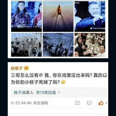
x
ĐĂNG NHẬP