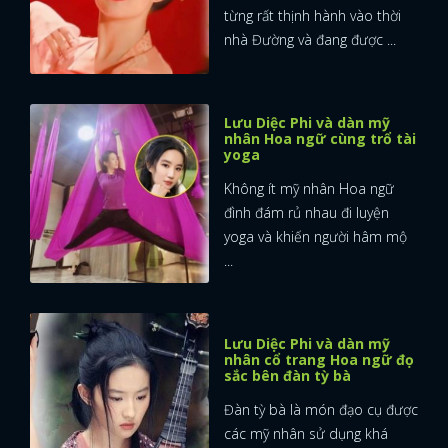
từng rất thịnh hành vào thời
nhà Đường và đang được ...
Lưu Diệc Phi và dàn mỹ
nhân Hoa ngữ cùng trổ tài
yoga
Không ít mỹ nhân Hoa ngữ
đình đám rủ nhau đi luyện
yoga và khiến người hâm mộ
...
Lưu Diệc Phi và dàn mỹ
nhân cổ trang Hoa ngữ đọ
sắc bên đàn tỳ bà
Đàn tỳ bà là món đạo cụ được
các mỹ nhân sử dụng khá