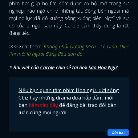
phim hot giúp họ tìm kiếm được cơ hội mới trong sự
nghiệp, nào ngờ chỉ vì những tác động bên ngoài mà
mọi nỗ lực đã đổ xuống sông xuống biển. Nghĩ về sự
cố của 2 ngôi sao này, Carole cảm thấy đúng là rất
đáng tiếc.
>>> Xem thêm:
Không phải Dương Mịch - Lệ Dĩnh, Diệc
Phi mới là người đứng đầu dàn 85
* Bài viết của
Carole
chia sẻ tại box
Sao Hoa Ngữ
Nếu bạn quan tâm phim Hoa ngữ, đời sống
Cbiz hay những drama dưa hấp dẫn
, mời
bạn
bấm vào đây
để đăng bài trao đổi bàn
luận cùng mọi người.
Gửi bài