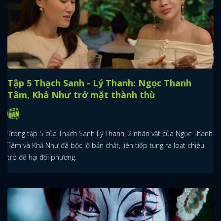
Tập 5 Thạch Sanh - Lý Thanh: Ngọc Thanh
Tâm, Khả Như trở mặt thành thù
Trong tập 5 của Thạch Sanh Lý Thanh, 2 nhân vật của Ngọc Thanh
Tâm và Khả Như đã bộc lộ bản chất, liên tiếp tung ra loạt chiêu
trò để hại đối phương.