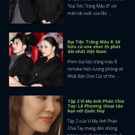
"Đại Tiệc Trăng Máu 8" với
màn tái xuất của lão ...
Đại Tiệc Trăng Máu 8: Sở
hữu cú one shot 35 phút
dài nhất Việt Nam
Phim Đại tiệc trăng máu 8
remake hiện tượng phòng vé
Nhật Bản One Cut of the ...
Tập 2 Vì Mẹ Anh Phán Chia
Tay: Lê Phương thoại táo
bạo với Quốc Huy
Tập 2 của Vì Mẹ Anh Phán
Chia Tay mang đến những