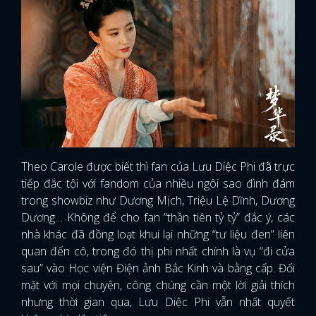
Theo Carole được biết thì fan của Lưu Diệc Phi đã trực
tiếp đắc tội với fandom của nhiều ngôi sao đình đám
trong showbiz như Dương Mịch, Triệu Lệ Dĩnh, Dương
Dương… Không để cho fan “thần tiên tỷ tỷ” đắc ý, các
nhà khác đã đồng loạt khui lại những “tư liệu đen” liên
quan đến cô, trong đó thị phi nhất chính là vụ “đi cửa
sau” vào Học viện Điện ảnh Bắc Kinh và bằng cấp. Đối
mặt với mọi chuyện, công chúng cần một lời giải thích
nhưng thời gian qua, Lưu Diệc Phi vẫn nhất quyết