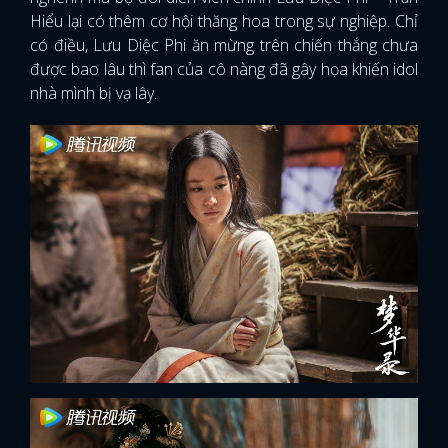
Hiểu lại có thêm cơ hội thăng hoa trong sự nghiệp. Chỉ
có điều, Lưu Diệc Phi ăn mừng trên chiến thắng chưa
được bao lâu thì fan của cô nàng đã gây họa khiến idol
nhà mình bị vạ lây.