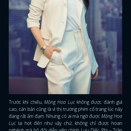
Trước khi chiếu,
Mộng Hoa Lục
không được đánh giá
cao, căn bản cũng là vì thị trường phim cổ trang lúc này
đang rất ảm đạm. Nhưng có ai mà ngờ được
Mộng Hoa
Lục
lại hot đến như vậy chứ, không chỉ được hoan
nghênh mà bộ đôi diễn viên chính Lưu Diệc Phi – Trần