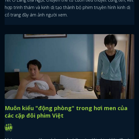
hợp trinh thám và kinh dị tạo thành bộ phim truyền hình kinh dị
cổ trang đầy ám ảnh người xem.
Muôn kiểu "động phòng" trong hơi men của
các cặp đôi phim Việt