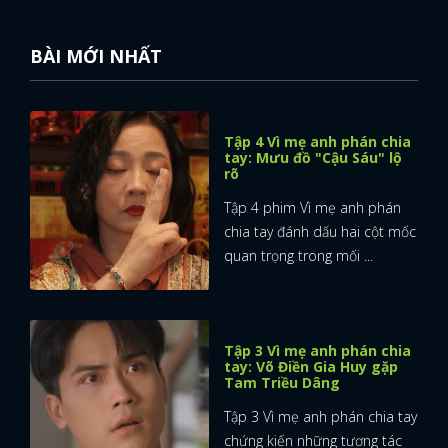
BÀI MỚI NHẤT
Tập 4 Vì mẹ anh phán chia
tay: Mưu đồ "Cậu Sáu" lộ
rõ
Tập 4 phim Vì mẹ anh phán
chia tay đánh dấu hai cột mốc
quan trọng trong mối ...
Tập 3 Vì mẹ anh phán chia
tay: Võ Điền Gia Huy gặp
Tam Triều Dâng
Tập 3 Vì mẹ anh phán chia tay
chứng kiến những tương tác