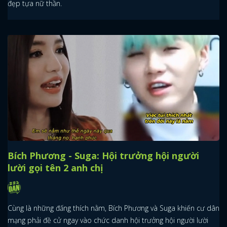
đẹp tựa nữ thần.
Bích Phương - Suga: Hội trưởng hội người
lười gọi tên 2 anh chị
Cùng là những đấng thích nằm, Bích Phương và Suga khiến cư dân
mạng phải đề cử ngay vào chức danh hội trưởng hội người lười