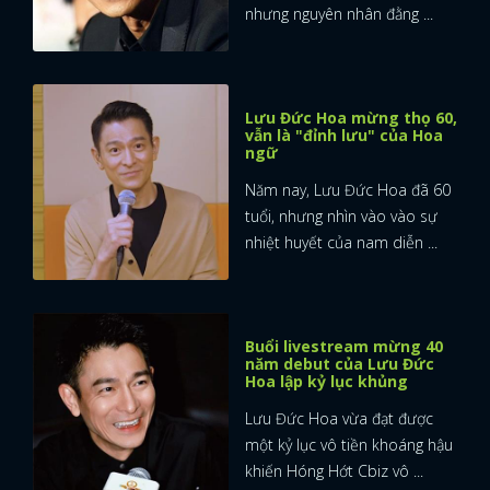
nhưng nguyên nhân đằng ...
Lưu Đức Hoa mừng thọ 60,
vẫn là "đỉnh lưu" của Hoa
ngữ
Năm nay, Lưu Đức Hoa đã 60
tuổi, nhưng nhìn vào vào sự
nhiệt huyết của nam diễn ...
Buổi livestream mừng 40
năm debut của Lưu Đức
Hoa lập kỷ lục khủng
Lưu Đức Hoa vừa đạt được
một kỷ lục vô tiền khoáng hậu
khiến Hóng Hớt Cbiz vô ...