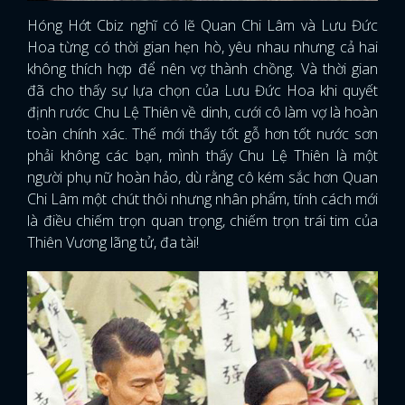
Hóng Hớt Cbiz nghĩ có lẽ Quan Chi Lâm và Lưu Đức
FACEBOOK
GOOGLE
Hoa từng có thời gian hẹn hò, yêu nhau nhưng cả hai
không thích hợp để nên vợ thành chồng. Và thời gian
đã cho thấy sự lựa chọn của Lưu Đức Hoa khi quyết
định rước Chu Lệ Thiên về dinh, cưới cô làm vợ là hoàn
toàn chính xác. Thế mới thấy tốt gỗ hơn tốt nước sơn
phải không các bạn, mình thấy Chu Lệ Thiên là một
người phụ nữ hoàn hảo, dù rằng cô kém sắc hơn Quan
Chi Lâm một chút thôi nhưng nhân phẩm, tính cách mới
là điều chiếm trọn quan trọng, chiếm trọn trái tim của
Thiên Vương lãng tử, đa tài!