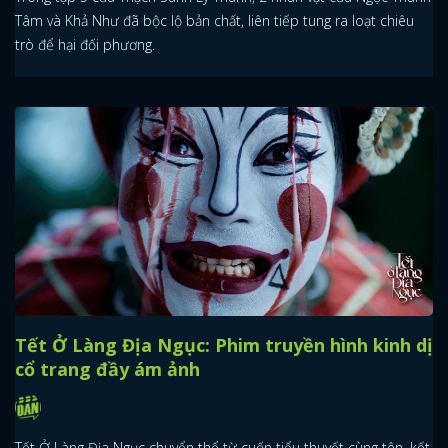
Tâm và Khả Như đã bộc lộ bản chất, liên tiếp tung ra loạt chiêu
trò để hại đối phương.
Tết Ở Làng Địa Ngục: Phim truyền hình kinh dị
cổ trang đầy ám ảnh
Tết Ở Làng Địa Ngục chuyển thể từ cuốn tiểu thuyết cùng tên, kết