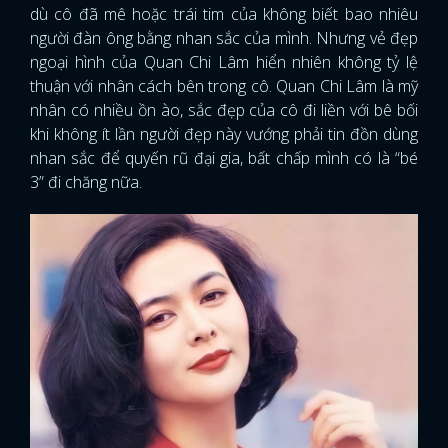
dù cô đã mê hoặc trái tim của không biết bao nhiêu
người đàn ông bằng nhan sắc của mình. Nhưng vẻ đẹp
ngoại hình của Quan Chi Lâm hiển nhiên không tỷ lệ
thuận với nhân cách bên trong cô. Quan Chi Lâm là mỹ
nhân có nhiều ồn ào, sắc đẹp của cô đi liền với bê bối
khi không ít lần người đẹp này vướng phải tin đồn dùng
nhan sắc để quyến rũ đại gia, bất chấp mình có là “bé
3” đi chăng nữa.