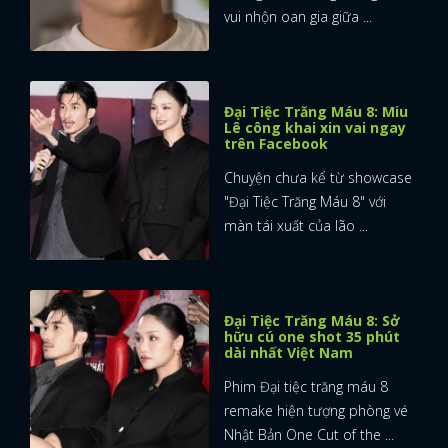
vui nhộn oan gia giữa ...
Đại Tiệc Trăng Máu 8: Miu
Lê công khai xin vai ngay
trên Facebook
Chuyện chưa kể từ showcase
"Đại Tiệc Trăng Máu 8" với
màn tái xuất của lão ...
Đại Tiệc Trăng Máu 8: Sở
hữu cú one shot 35 phút
dài nhất Việt Nam
Phim Đại tiệc trăng máu 8
remake hiện tượng phòng vé
Nhật Bản One Cut of the ...