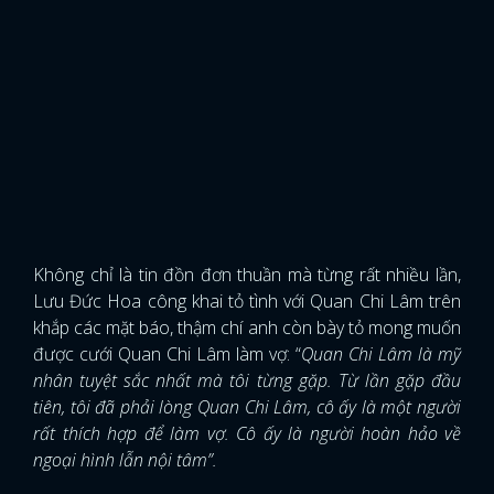
Không chỉ là tin đồn đơn thuần mà từng rất nhiều lần,
Lưu Đức Hoa công khai tỏ tình với Quan Chi Lâm trên
khắp các mặt báo, thậm chí anh còn bày tỏ mong muốn
được cưới Quan Chi Lâm làm vợ: “
Quan Chi Lâm là mỹ
nhân tuyệt sắc nhất mà tôi từng gặp. Từ lần gặp đầu
tiên, tôi đã phải lòng Quan Chi Lâm, cô ấy là một người
rất thích hợp để làm vợ. Cô ấy là người hoàn hảo về
ngoại hình lẫn nội tâm”.