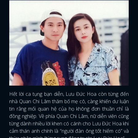
Hết lời ca tụng bạn diễn, Lưu Đức Hoa còn từng đến
nhà Quan Chi Lâm thăm bố mẹ cô, càng khiến dư luận
tin rằng mối quan hệ của họ không đơn thuần chỉ là
đồng nghiệp. Về phía Quan Chi Lâm, nữ diễn viên cũng
từng dành nhiều lời khen có cánh cho Lưu Đức Hoa khi
cảm thán anh chính là “người đàn ông tốt hiếm có” và