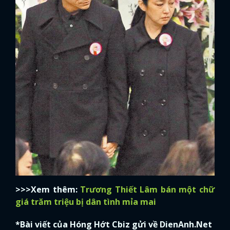
>>>Xem thêm:
Trương Thiết Lâm bán một chữ
giá trăm triệu bị dân tình mỉa mai
*Bài viết của Hóng Hớt Cbiz gửi về DienAnh.Net