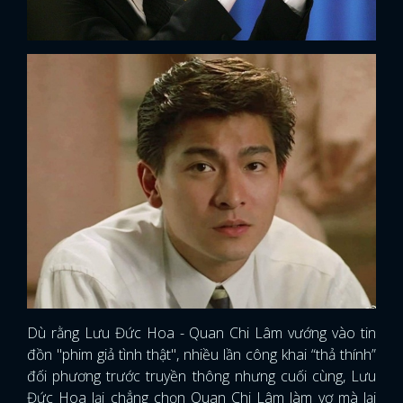
Dù rằng Lưu Đức Hoa - Quan Chi Lâm vướng vào tin
đồn "phim giả tình thật", nhiều lần công khai “thả thính”
đối phương trước truyền thông nhưng cuối cùng, Lưu
Đức Hoa lại chẳng chọn Quan Chi Lâm làm vợ mà lại