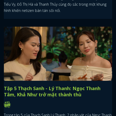
Tiểu Vy, Đỗ Thị Hà và Thanh Thủy cùng đọ sắc trong một khung
hình khiến netizen bàn tán sôi nổi.
Tập 5 Thạch Sanh - Lý Thanh: Ngọc Thanh
Tâm, Khả Như trở mặt thành thù
Trong tập 5 của Thạch Sanh Lý Thanh, 2 nhân vật của Ngọc Thanh