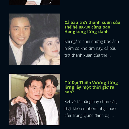
Cả bầu trời thanh xuân của
thế hệ 8X-9X cùng sao
Hongkong lừng danh
Khi ngắm nhìn những bức ảnh
hiếm có khó tìm này, cả bầu
trời thanh xuân của thế ...
Tứ Đại Thiên Vương từng
lừng lẫy một thời giờ ra
sao?
Xét về tài năng hay nhan sắc,
thật khó có nhóm nhạc nào
của Trung Quốc đánh bại ...