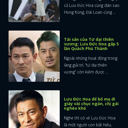
cả Lưu Đức Hoa cùng dàn sao
Hong Kong, Đài Loan cũng ...
Tài sản của Tứ đại thiên
vương: Lưu Đức Hoa gấp 5
lần Quách Phú Thành
Ngoài những hoạt động trong
làng giải trí, “tứ đại thiên
vương” còn kiếm được ...
Lưu Đức Hoa để bố mẹ đi
giày vài chục ngàn, chị gái
nghèo khó
Nghe thì có vẻ Lưu Đức Hoa
là một người con bất hiếu,