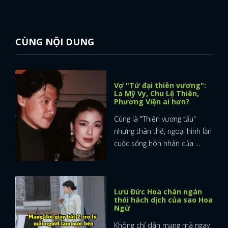
CÙNG NỘI DUNG
Vợ "Tứ đại thiên vương":
La Mỹ Vy, Chu Lệ Thiên,
Phương Viện ai hơn?
Cùng là "Thiên vương tẩu"
nhưng thân thế, ngoại hình lẫn
cuộc sống hôn nhân của ...
Lưu Đức Hoa chán ngán
thói hách dịch của sao Hoa
Ngữ
Không chỉ dân mạng mà ngay