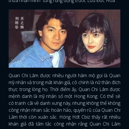
thừa nhận mình “từng rung động trước Lưu Đức Hoa”.
Quan Chi Lâm được nhiều người hâm mộ gọi là Quan
mỹ nhân và trong mắt khán giả, cô chính là nữ thần đích
thực trong lòng họ. Thời điểm ấy, Quan Chi Lâm được
mệnh danh là mỹ nhân số một Hong Kong. Có thể sẽ
có tranh cãi về danh xưng này, nhưng không thể không
công nhận nhan sắc hoàn hảo, quyến rũ của Quan Chi
Lâm thời còn xuân sắc. Hóng Hớt Cbiz thấy rất nhiều
khán giả đã tấm tắc công nhận rằng Quan Chi Lâm