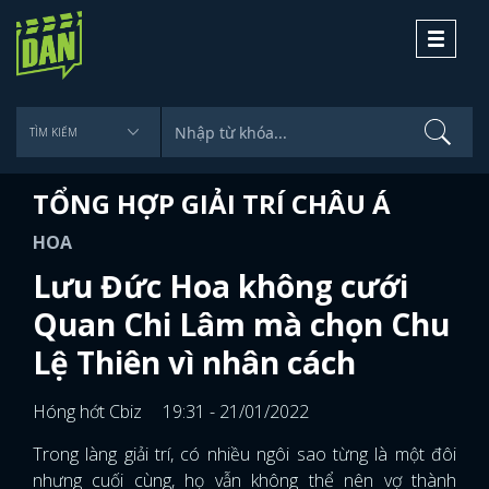
Toggle
navigati
TỔNG HỢP GIẢI TRÍ CHÂU Á
HOA
Lưu Đức Hoa không cưới
Quan Chi Lâm mà chọn Chu
Lệ Thiên vì nhân cách
Hóng hớt Cbiz
19:31 - 21/01/2022
Trong làng giải trí, có nhiều ngôi sao từng là một đôi
nhưng cuối cùng, họ vẫn không thể nên vợ thành