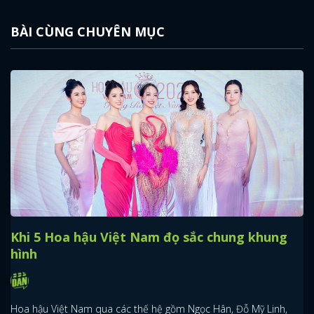
BÀI CÙNG CHUYÊN MỤC
Khi 5 Hoa hậu Việt Nam đọ sắc chung khung
hình
Hoa hậu Việt Nam qua các thế hệ gồm Ngọc Hân, Đỗ Mỹ Linh,