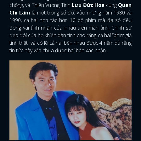
chồng, và Thiên Vương Tinh
Lưu Đức Hoa
cùng
Quan
Chi Lâm
là một trong số đó. Vào những năm 1980 và
1990, cả hai hợp tác hơn 10 bộ phim mà đa số đều
đóng vai tình nhân của nhau trên màn ảnh. Chính sự
đẹp đôi của họ khiến dân tình cho rằng cả hai “phim giả
tình thật” và có lẽ cả hai bên nhau được 4 năm dù rằng
tin tức này vẫn chưa được hai bên xác nhận.