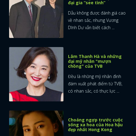
đại gia “see tình”
Dẫu không được đánh giá cao
về nhan sắc, nhưng Vương
Dĩnh Dư vẫn biết cách ...
Lâm Thanh Hà và những
đại mỹ nhân "mượn
chồng" của TVB
Đều là những mỹ nhân đình
đám xuất phát điểm từ TVB,
có nhan sắc, có thực lực ...
Choáng ngợp trước cuộc
sống xa hoa của Hoa hậu
đẹp nhất Hong Kong