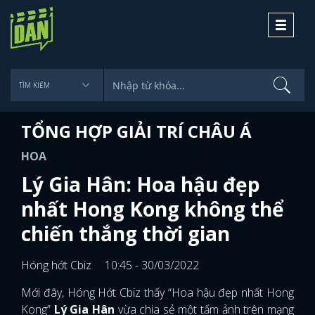
Toggle
navigati
TỔNG HỢP GIẢI TRÍ CHÂU Á
HOA
Lý Gia Hân: Hoa hậu đẹp
nhất Hong Kong không thể
chiến thắng thời gian
Hóng hớt Cbiz
10:45 - 30/03/2022
Mới đây, Hóng Hớt Cbiz thấy “Hoa hậu đẹp nhất Hong
Kong”
Lý Gia Hân
vừa chia sẻ một tấm ảnh trên mạng