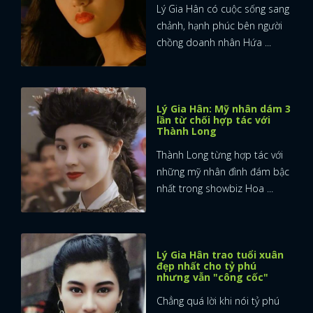
Lý Gia Hân có cuộc sống sang
chảnh, hạnh phúc bên người
chồng doanh nhân Hứa ...
Lý Gia Hân: Mỹ nhân dám 3
lần từ chối hợp tác với
Thành Long
Thành Long từng hợp tác với
những mỹ nhân đình đám bậc
nhất trong showbiz Hoa ...
Lý Gia Hân trao tuổi xuân
đẹp nhất cho tỷ phú
nhưng vẫn "công cốc"
Chẳng quá lời khi nói tỷ phú