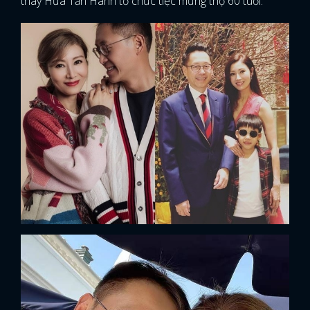
thay Hứa Tấn Hanh tổ chức tiệc mừng thọ 60 tuổi.