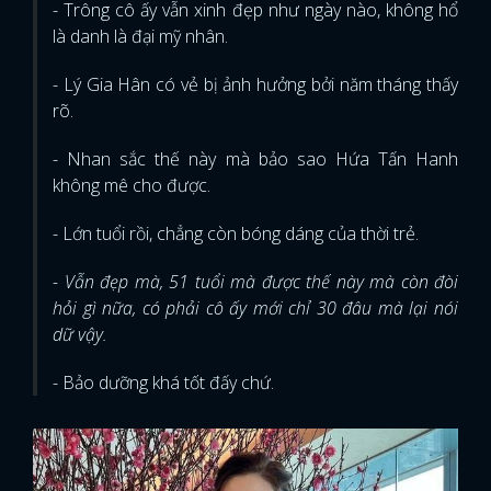
- Trông cô ấy vẫn xinh đẹp như ngày nào, không hổ
là danh là đại mỹ nhân.
- Lý Gia Hân có vẻ bị ảnh hưởng bởi năm tháng thấy
rõ.
- Nhan sắc thế này mà bảo sao Hứa Tấn Hanh
không mê cho được.
- Lớn tuổi rồi, chẳng còn bóng dáng của thời trẻ.
- Vẫn đẹp mà, 51 tuổi mà được thế này mà còn đòi
hỏi gì nữa, có phải cô ấy mới chỉ 30 đâu mà lại nói
dữ vậy.
- Bảo dưỡng khá tốt đấy chứ.