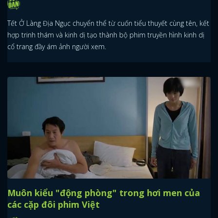
Tết Ở Làng Địa Ngục chuyển thể từ cuốn tiểu thuyết cùng tên, kết
hợp trinh thám và kinh dị tạo thành bộ phim truyền hình kinh dị
cổ trang đầy ám ảnh người xem.
Muôn kiểu "động phòng" trong hơi men của
các cặp đôi phim Việt