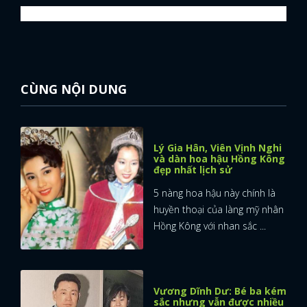
FACEBOOK
GOOGLE
CÙNG NỘI DUNG
Lý Gia Hân, Viên Vịnh Nghi
và dàn hoa hậu Hồng Kông
đẹp nhất lịch sử
5 nàng hoa hậu này chính là
huyền thoại của làng mỹ nhân
Hồng Kông với nhan sắc ...
Vương Dĩnh Dư: Bé ba kém
sắc nhưng vẫn được nhiều