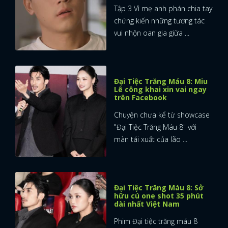
Tập 3 Vì mẹ anh phán chia tay
chứng kiến những tương tác
vui nhộn oan gia giữa ...
Đại Tiệc Trăng Máu 8: Miu
Lê công khai xin vai ngay
trên Facebook
Chuyện chưa kể từ showcase
"Đại Tiệc Trăng Máu 8" với
màn tái xuất của lão ...
Đại Tiệc Trăng Máu 8: Sở
hữu cú one shot 35 phút
dài nhất Việt Nam
Phim Đại tiệc trăng máu 8