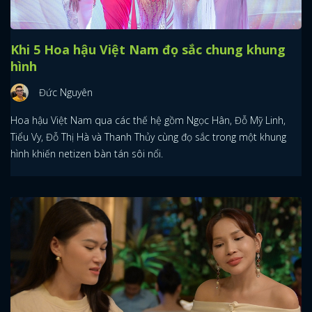
Khi 5 Hoa hậu Việt Nam đọ sắc chung khung
hình
Đức Nguyên
Hoa hậu Việt Nam qua các thế hệ gồm Ngọc Hân, Đỗ Mỹ Linh,
Tiểu Vy, Đỗ Thị Hà và Thanh Thủy cùng đọ sắc trong một khung
hình khiến netizen bàn tán sôi nổi.