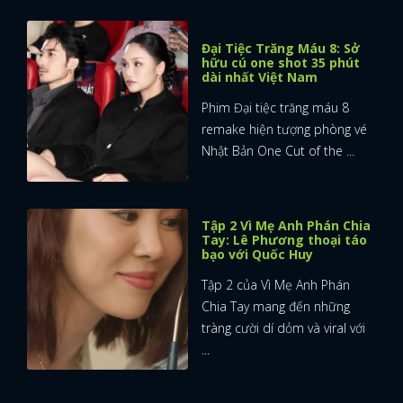
Đại Tiệc Trăng Máu 8: Sở
hữu cú one shot 35 phút
dài nhất Việt Nam
Phim Đại tiệc trăng máu 8
remake hiện tượng phòng vé
Nhật Bản One Cut of the ...
Tập 2 Vì Mẹ Anh Phán Chia
Tay: Lê Phương thoại táo
bạo với Quốc Huy
Tập 2 của Vì Mẹ Anh Phán
Chia Tay mang đến những
tràng cười dí dỏm và viral với
...