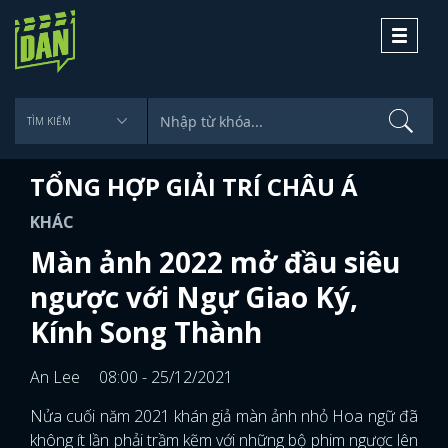
Toggle
navigati
TỔNG HỢP GIẢI TRÍ CHÂU Á
KHÁC
Màn ảnh 2022 mở đầu siêu
ngược với Ngự Giao Ký,
Kính Song Thành
An Lee
08:00 - 25/12/2021
Nửa cuối năm 2021 khán giả màn ảnh nhỏ Hoa ngữ đã
không ít lần phải trầm kẽm với những bộ phim ngược lên