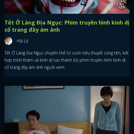
Tết Ở Làng Địa Ngục: Phim truyền hình kinh dị
cổ trang đầy ám ảnh
Hải Lệ
Tết Ở Làng Địa Ngục chuyển thể từ cuốn tiểu thuyết cùng tên, kết
hợp trinh thám và kinh dị tạo thành bộ phim truyền hình kinh dị
cổ trang đầy ám ảnh người xem.