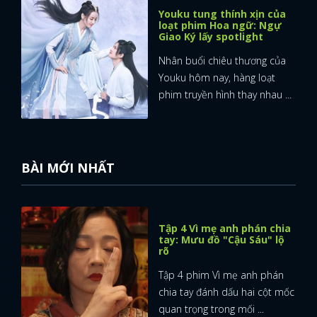
Youku tung thính xịn của
loạt phim Hoa ngữ: Ngự
Giao Ký lấy spotlight
Nhân buổi chiêu thương của
Youku hôm nay, hàng loạt
phim truyền hình thay nhau ...
BÀI MỚI NHẤT
Tập 4 Vì mẹ anh phán chia
tay: Mưu đồ "Cậu Sáu" lộ
rõ
Tập 4 phim Vì mẹ anh phán
chia tay đánh dấu hai cột mốc
quan trọng trong mối ...