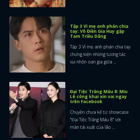
Tập 3 Vì mẹ anh phán chia
tay: Võ Điền Gia Huy gặp
Tam Triều Dâng
Tập 3 Vì mẹ anh phán chia tay
chứng kiến những tương tác
vui nhộn oan gia giữa ...
Đại Tiệc Trăng Máu 8: Miu
Lê công khai xin vai ngay
trên Facebook
Chuyện chưa kể từ showcase
"Đại Tiệc Trăng Máu 8" với
màn tái xuất của lão ...