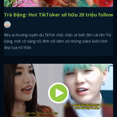
Trà Đặng: Hot TikToker sở hữu 20 triệu follow
Nếu ai thường xuyên du TikTok chắc chắn sẽ biết đến cái tên Trà
Đặng, một cô nàng nổi đình nổi đám với những video biến hình
đẹp tựa nữ thần.