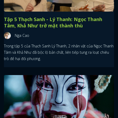
Tập 5 Thạch Sanh - Lý Thanh: Ngọc Thanh
Tâm, Khả Như trở mặt thành thù
Nga Cao
Trong tập 5 của Thạch Sanh Lý Thanh, 2 nhân vật của Ngọc Thanh
Tâm và Khả Như đã bộc lộ bản chất, liên tiếp tung ra loạt chiêu
trò để hại đối phương.