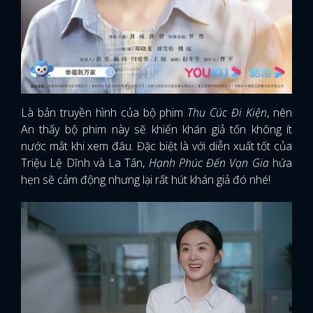
Là bản truyền hình của bộ phim
Thu Cúc Đi Kiện
, nên
An thấy bộ phim này sẽ khiến khán giả tốn không ít
nước mắt khi xem đâu. Đặc biệt là với diễn xuất tốt của
Triệu Lệ Dĩnh và La Tấn,
Hạnh Phúc Đến Vạn Gia
hứa
hẹn sẽ cảm động nhưng lại rất hút khán giả đó nhé!