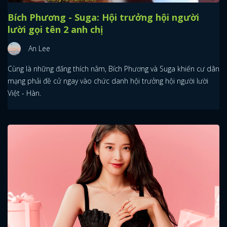
Bích Phương - Suga: Hội trưởng hội người
lười gọi tên 2 anh chị
An Lee
Cùng là những đấng thích nằm, Bích Phương và Suga khiến cư dân
mạng phải đề cử ngay vào chức danh hội trưởng hội người lười
Việt - Hàn.