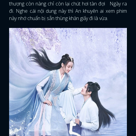
thượng còn nàng chỉ còn lại chút hơi tàn đợi Ngày ra
đi. Nghe cái nội dung này thì An khuyên ai xem phim
này nhớ chuẩn bị sẵn thùng khăn giấy đi là vừa.