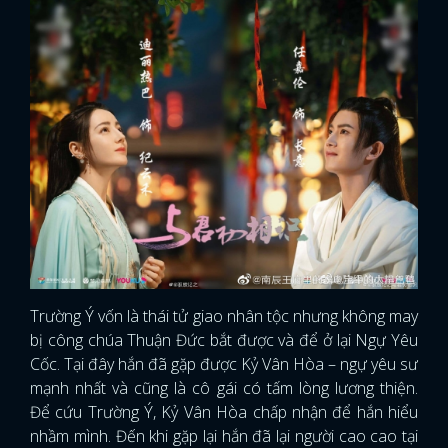
Trường Ý vốn là thái tử giao nhân tộc nhưng không may
bị công chúa Thuận Đức bắt được và để ở lại Ngự Yêu
Cốc. Tại đây hắn đã gặp được Kỷ Vân Hòa – ngự yêu sư
mạnh nhất và cũng là cô gái có tấm lòng lương thiện.
Để cứu Trường Ý, Kỷ Vân Hòa chấp nhận để hắn hiểu
nhầm mình. Đến khi gặp lại hắn đã lại người cao cao tại