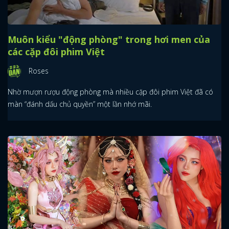
Muôn kiểu "động phòng" trong hơi men của
các cặp đôi phim Việt
Roses
Nhờ mượn rượu động phòng mà nhiều cặp đôi phim Việt đã có
màn “đánh dấu chủ quyền” một lần nhớ mãi.