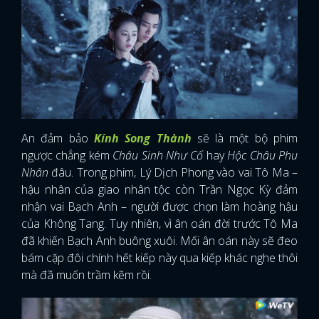
An đảm bảo
Kính Song Thành
sẽ là một bộ phim
ngược chẳng kém
Châu Sinh Như Cố
hay
Hộc Châu Phu
Nhân
đâu. Trong phim, Lý Dịch Phong vào vai Tô Ma –
hậu nhân của giao nhân tộc còn Trần Ngọc Kỳ đảm
nhận vai Bạch Anh – người được chọn làm hoàng hậu
của Không Tang. Tuy nhiên, vì ân oán đời trước Tô Ma
đã khiến Bạch Anh buông xuôi. Mối ân oán này sẽ đeo
bám cặp đôi chính hết kiếp này qua kiếp khác nghe thôi
mà đã muốn trầm kẽm rồi.