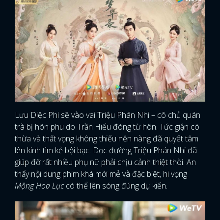
Lưu Diệc Phi sẽ vào vai Triệu Phán Nhi – cô chủ quán
trà bị hôn phu do Trần Hiểu đóng từ hôn. Tức giận có
thừa và thất vọng không thiếu nên nàng đã quyết tâm
lên kinh tìm kẻ bội bạc. Dọc đường Triệu Phán Nhi đã
giúp đỡ rất nhiều phụ nữ phải chịu cảnh thiệt thòi. An
thấy nội dung phim khá mới mẻ và đặc biệt, hi vọng
Mộng Hoa Lục
có thể lên sóng đúng dự kiến.