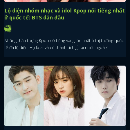
Lộ diện nhóm nhạc và idol Kpop nổi tiếng nhất
ở quốc tế: BTS dẫn đầu
Những thần tượng Kpop có tiếng vang lớn nhất ở thị trường quốc
tế đã lộ diện. Họ là ai và có thành tích gì tại nước ngoài?