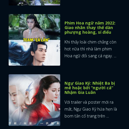
FACEBOOK
GOOGLE
Phim Hoa ngữ năm 2022:
Giao nhân thay thế dàn
phượng hoàng, sí điểu
Khi thấy loài chim chẳng còn
hot nữa thì nhà làm phim
Hoa ngữ đổi sang cá ngay. ...
Ngự Giao Ký: Nhiệt Ba bị
mê hoặc bởi “người cá”
Nhậm Gia Luân
Với trailer và poster mới ra
mắt, Ngự Giao Ký hứa hẹn là
bom tấn cổ trang trên ...