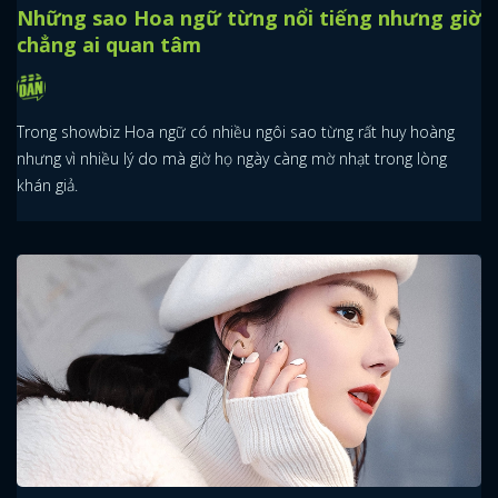
Những sao Hoa ngữ từng nổi tiếng nhưng giờ
chẳng ai quan tâm
Trong showbiz Hoa ngữ có nhiều ngôi sao từng rất huy hoàng
nhưng vì nhiều lý do mà giờ họ ngày càng mờ nhạt trong lòng
khán giả.