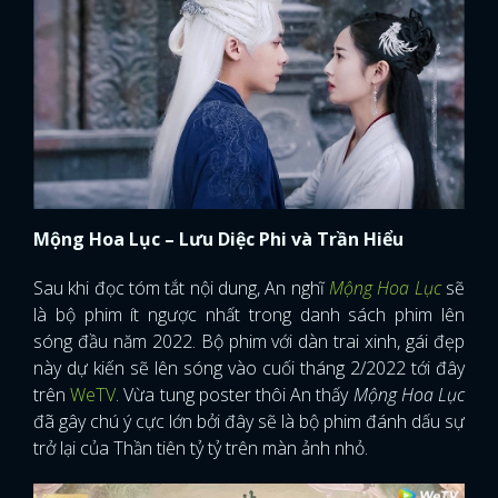
Mộng Hoa Lục – Lưu Diệc Phi và Trần Hiểu
Sau khi đọc tóm tắt nội dung, An nghĩ
Mộng Hoa Lục
sẽ
là bộ phim ít ngược nhất trong danh sách phim lên
sóng đầu năm 2022. Bộ phim với dàn trai xinh, gái đẹp
này dự kiến sẽ lên sóng vào cuối tháng 2/2022 tới đây
trên
WeTV
. Vừa tung poster thôi An thấy
Mộng Hoa Lục
đã gây chú ý cực lớn bởi đây sẽ là bộ phim đánh dấu sự
trở lại của Thần tiên tỷ tỷ trên màn ảnh nhỏ.