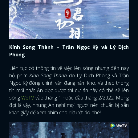
Kính Song Thành – Trần Ngọc Kỳ và Lý Dịch
Phong
Liên tục có thông tin về việc lên sóng nhưng đến nay
bộ phim
Kính Song Thành
do Lý Dịch Phong và Trần
Ngọc Kỳ đóng chính vấn đang nằm kho. Và theo thong
tin mới nhất An đọc được thì dự án này có thể sẽ lên
sóng
WeTV
vào tháng 1 hoặc đầu tháng 2/2022. Mong
đợi là vậy, nhưng An nghĩ mọi người nên chuẩn bị sẵn
khăn giấy để xem phim cho đỡ ướt áo nhé!