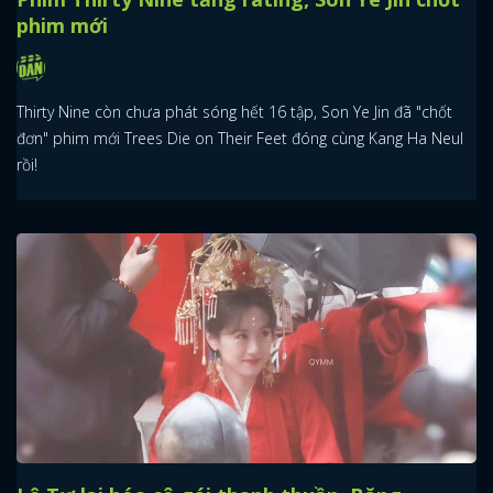
phim mới
Thirty Nine còn chưa phát sóng hết 16 tập, Son Ye Jin đã "chốt
đơn" phim mới Trees Die on Their Feet đóng cùng Kang Ha Neul
rồi!