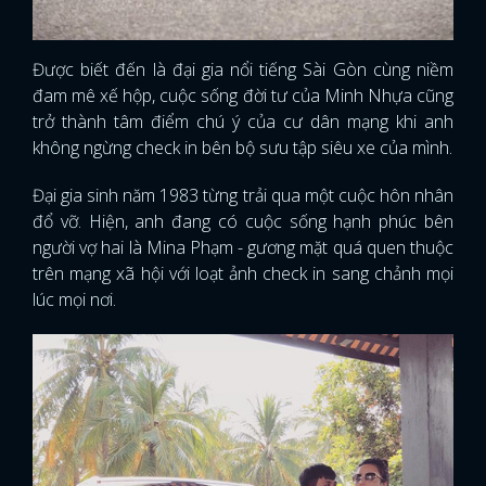
Được biết đến là đại gia nổi tiếng Sài Gòn cùng niềm
đam mê xế hộp, cuộc sống đời tư của Minh Nhựa cũng
trở thành tâm điểm chú ý của cư dân mạng khi anh
không ngừng check in bên bộ sưu tập siêu xe của mình.
Đại gia sinh năm 1983 từng trải qua một cuộc hôn nhân
đổ vỡ. Hiện, anh đang có cuộc sống hạnh phúc bên
người vợ hai là Mina Phạm - gương mặt quá quen thuộc
trên mạng xã hội với loạt ảnh check in sang chảnh mọi
lúc mọi nơi.