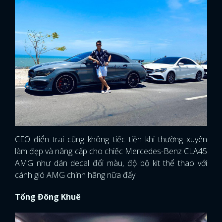
CEO điển trai cũng không tiếc tiền khi thường xuyên
làm đẹp và nâng cấp cho chiếc Mercedes-Benz CLA45
AMG như dán decal đổi màu, độ bộ kit thể thao với
cánh gió AMG chính hãng nữa đấy.
Tống Đông Khuê