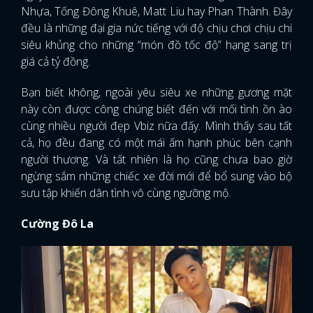
Nhựa, Tống Đông Khuê, Matt Liu hay Phan Thành. Đây
đều là những đại gia nức tiếng với độ chịu chơi chịu chi
siêu khủng cho những “món đồ tốc độ” hạng sang trị
giá cả tỷ đồng.
Bạn biết không, ngoài yêu siêu xe những gương mặt
này còn được công chúng biết đến với mối tình ồn ào
cùng nhiều người đẹp Vbiz nữa đấy. Mình thấy sau tất
cả, họ đều đang có một mái ấm hạnh phúc bên cạnh
người thương. Và tất nhiên là họ cũng chưa bao giờ
ngừng sắm những chiếc xe đời mới để bổ sung vào bộ
sưu tập khiến dân tình vô cùng ngưỡng mộ.
Cường Đô La