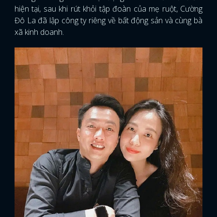
hiện tại, sau khi rút khỏi tập đoàn của mẹ ruột, Cường
Đô La đã lập công ty riêng về bất động sản và cùng bà
xã kinh doanh.