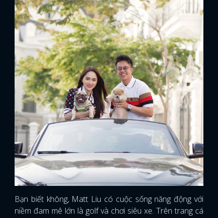
Bạn biết không, Matt Liu có cuộc sống năng động với
niềm đam mê lớn là golf và chơi siêu xe. Trên trang cá