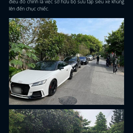
điều đó chính là việc sở hữu bộ sưu tập siêu xe khủng
lên đến chục chiếc.