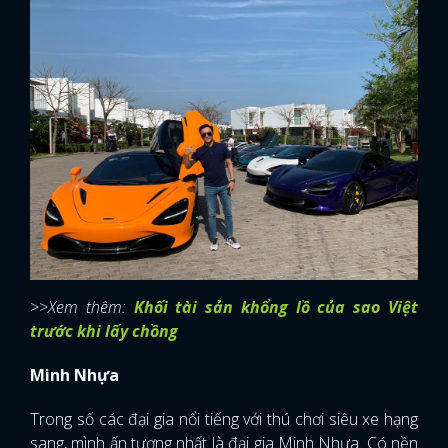
>>Xem thêm:
Khối tài sản khổng lồ của sao Việt
trước khi lấy chồng
Minh Nhựa
Trong số các đại gia nổi tiếng với thú chơi siêu xe hạng
sang, mình ấn tượng nhất là đại gia Minh Nhựa. Có nền