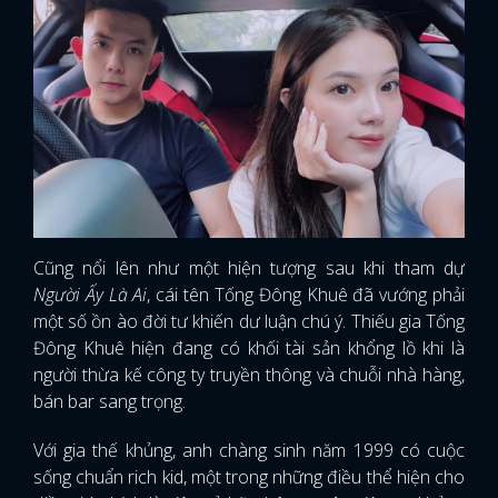
Cũng nổi lên như một hiện tượng sau khi tham dự
Người Ấy Là Ai
, cái tên Tống Đông Khuê đã vướng phải
một số ồn ào đời tư khiến dư luận chú ý. Thiếu gia Tống
Đông Khuê hiện đang có khối tài sản khổng lồ khi là
người thừa kế công ty truyền thông và chuỗi nhà hàng,
bán bar sang trọng.
Với gia thế khủng, anh chàng sinh năm 1999 có cuộc
sống chuẩn rich kid, một trong những điều thể hiện cho