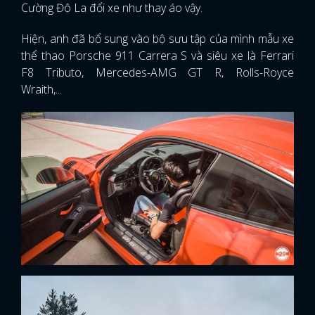
Cường Đô La đổi xe như thay áo vậy.
Hiện, anh đã bổ sung vào bộ sưu tập của mình mẫu xe
thể thao Porsche 911 Carrera S và siêu xe là Ferrari
F8 Tributo, Mercedes-AMG GT R, Rolls-Royce
Wraith,...