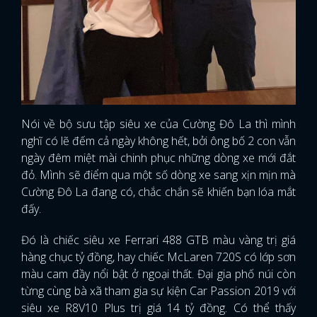
Nói về bộ sưu tập siêu xe của Cường Đô La thì mình
nghĩ có lẽ đếm cả ngày không hết, bởi ông bố 2 con vẫn
ngày đêm miệt mài chinh phục những dòng xe mới đắt
đỏ. Mình sẽ điểm qua một số dòng xe sang xịn mịn mà
Cường Đô La đang có, chắc chắn sẽ khiến bạn lóa mắt
đấy.
Đó là chiếc siêu xe Ferrari 488 GTB màu vàng trị giá
hàng chục tỷ đồng, hay chiếc McLaren 720S có lớp sơn
màu cam đầy nổi bật ở ngoại thất. Đại gia phố núi còn
từng cùng bà xã tham gia sự kiện Car Passion 2019 với
siêu xe R8V10 Plus trị giá 14 tỷ đồng. Có thể thấy