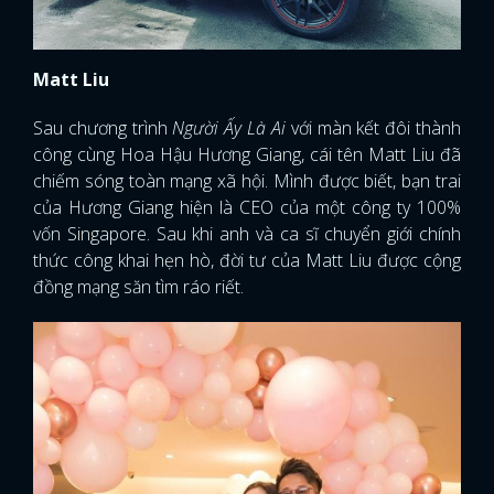
Matt Liu
Sau chương trình
Người Ấy Là Ai
với màn kết đôi thành
công cùng Hoa Hậu Hương Giang, cái tên Matt Liu đã
chiếm sóng toàn mạng xã hội. Mình được biết, bạn trai
của Hương Giang hiện là CEO của một công ty 100%
vốn Singapore. Sau khi anh và ca sĩ chuyển giới chính
thức công khai hẹn hò, đời tư của Matt Liu được cộng
đồng mạng săn tìm ráo riết.