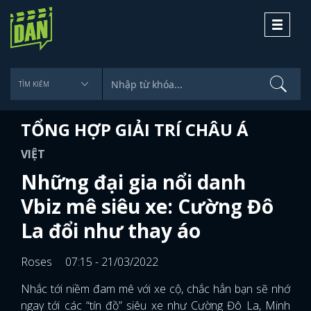
Toggle
navigati
TỔNG HỢP GIẢI TRÍ CHÂU Á
VIỆT
Những đại gia nổi danh
Vbiz mê siêu xe: Cường Đô
La đổi như thay áo
Roses
07:15 - 21/03/2022
Nhắc tới niềm đam mê với xe cộ, chắc hẳn bạn sẽ nhớ
ngay tới các “tín đồ” siêu xe như Cường Đô La, Minh