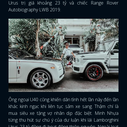
Urus trị giá khoảng 23 tỷ và chiếc Range Rover
Autobiography LWB 2019.
Ông ngoại U40 cũng khiến dân tình hết lần này đến lần
khác kinh ngạc khi liên tục sắm xe sang. Thậm chí là
mua siêu xe tặng vợ nhân dịp đặc biệt. Minh Nhựa
từng thu hút sự chú ý của dư luận khi lái Lamborghini
Urus 23 tỷ đồng đi hoạt động thiện nguyện. Ngoài loạt