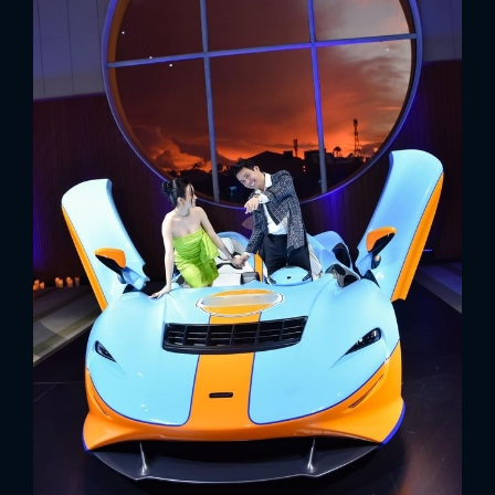
FACEBOOK
GOOGLE