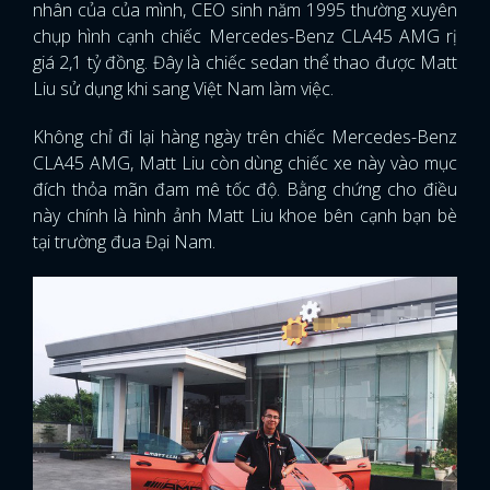
nhân của của mình, CEO sinh năm 1995 thường xuyên
chụp hình cạnh chiếc Mercedes-Benz CLA45 AMG rị
giá 2,1 tỷ đồng. Đây là chiếc sedan thể thao được Matt
Liu sử dụng khi sang Việt Nam làm việc.
Không chỉ đi lại hàng ngày trên chiếc Mercedes-Benz
CLA45 AMG, Matt Liu còn dùng chiếc xe này vào mục
đích thỏa mãn đam mê tốc độ. Bằng chứng cho điều
này chính là hình ảnh Matt Liu khoe bên cạnh bạn bè
tại trường đua Đại Nam.