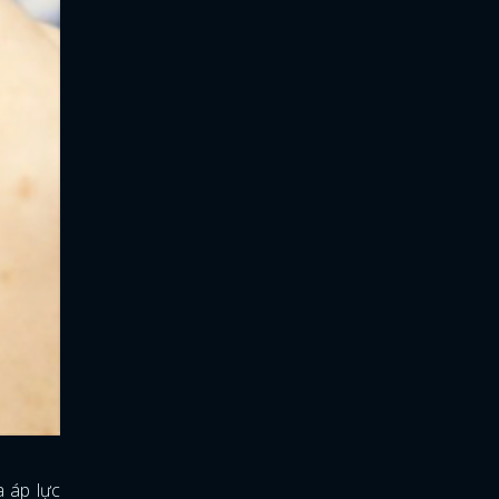
a áp lực