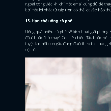
ngoài công việc khi chỉ một email cũng đủ để thay
bởi một lời nhắc từ cấp trên có thể lọt vào hộp th
15. Hạn chế uống cà phê
Uống quá nhiều cà phê sẽ kích hoạt giải phóng 
đấu” hoặc “bỏ chạy”. Cơ chế chiến đấu hoặc né 
tuyệt khi một con gấu đang đuổi theo ta, nhưng kh
cộc lốc.