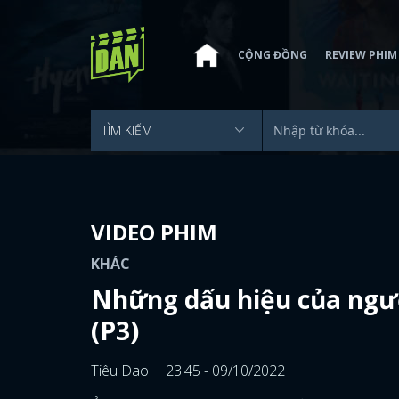
CỘNG ĐỒNG
REVIEW PHIM
VIDEO PHIM
KHÁC
Những dấu hiệu của ngườ
(P3)
Tiêu Dao
23:45 - 09/10/2022