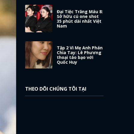
Đại Tiệc Trăng Máu 8:
Sở hữu cú one shot
35 phút dài nhất Việt
Nam
Tập 2 Vì Mẹ Anh Phán
Chia Tay: Lê Phương
thoại táo bạo với
Quốc Huy
THEO DÕI CHÚNG TÔI TẠI