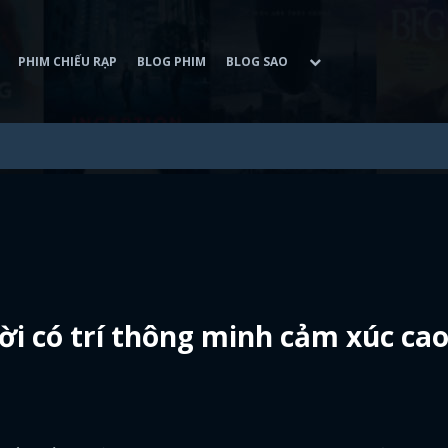
PHIM CHIẾU RẠP
BLOG PHIM
BLOG SAO
i có trí thông minh cảm xúc ca