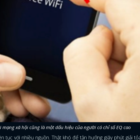
FACEBOOK
GOOGLE
với mạng xã hội cũng là một dấu hiệu của người có chỉ số EQ cao
n tục với nhiều nguồn. Thật khó để tận hưởng giây phút giải tỏ