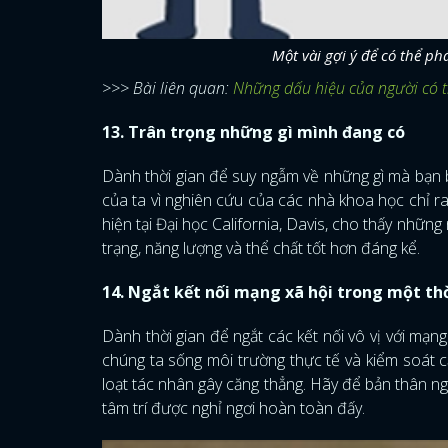
Một vài gợi ý để có thể ph
>>> Bài liên quan:
Những dấu hiệu của người có t
13. Trân trọng những gì mình đang có
Dành thời gian để suy ngẫm về những gì mà bạn b
của ta vì nghiên cứu của các nhà khoa học chỉ 
hiện tại Đại học California, Davis, cho thấy nhữn
trạng, năng lượng và thể chất tốt hơn đáng kể.
14. Ngắt kết nối mạng xã hội trong một th
Dành thời gian để ngắt các kết nối vô vị với mạn
chúng ta sống môi trường thực tế và kiểm soát că
loạt tác nhân gây căng thẳng. Hãy để bản thân ngh
tâm trí được nghỉ ngơi hoàn toàn đấy.