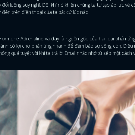
 đổi luồng suy nghĩ. Đôi khí nó khiến chúng ta tự tạo áp lực về c
ư đến trên điện thoại của ta bất cứ lúc nào.
Hormone Adrenaline và đây là nguồn gốc của hai loại phản ứng
tránh có lợi cho phản ứng nhanh để đảm bảo sự sống còn. Điều 
ông quá tuyệt vời khi ta trả lời Email nhắc nhở từ sếp một cách v