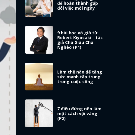
để hoàn thành gấp
đôi việc mỗi ngày
9 bài học vô giá từ
Robert Kiyosaki - tác
giả Cha Giàu Cha
Nghèo (P1)
Làm thế nào để tăng
sức mạnh tập trung
trong cuộc sống
7 điều đừng nên làm
một cách vội vàng
(P2)