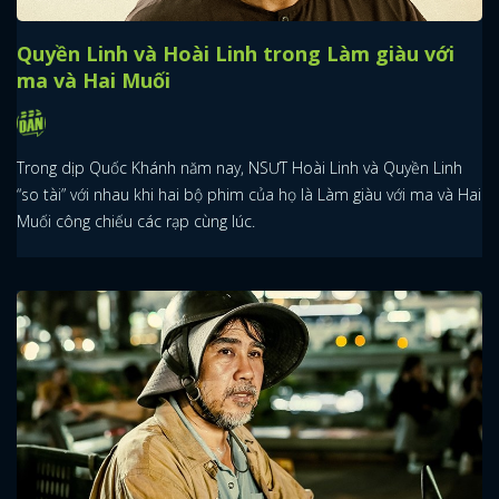
Quyền Linh và Hoài Linh trong Làm giàu với
ma và Hai Muối
Trong dịp Quốc Khánh năm nay, NSƯT Hoài Linh và Quyền Linh
“so tài” với nhau khi hai bộ phim của họ là Làm giàu với ma và Hai
Muối công chiếu các rạp cùng lúc.