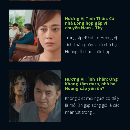
Hương Vị Tình Thân: Cả
nhà Long họp gấp vì
chuyện Nam - Thy
Trong tập 49 phim Hương Vị
Tình Thân phần 2, cả nhà họ
Hoàng tổ chức cuộc họp ...
Hương Vị Tình Thân: Ông
Khang tắm mưa, nhà họ
Hoàng sắp yên ổn?
Không biết mọi người có để ý
là mỗi lần gặp sóng gió là các
nhân vật trong ...