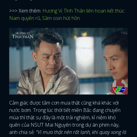
>>> Xem thêm:
Hương Vị Tình Thân liên hoan kết thúc:
Nam quyến rũ, Sâm osin hút hồn
Cảm giác được tắm cơn mưa thật cũng khá khác với
nước bơm. Trong lúc thời tiết miền Bắc đang chuyển
mùa thì thật sự đây là một trải nghiệm, kỉ niệm khó
quên của NSƯT Mai Nguyên trong dự án phim này,
anh chia sẻ:
“Vì mưa thật nên rất lạnh, khi quay xong là