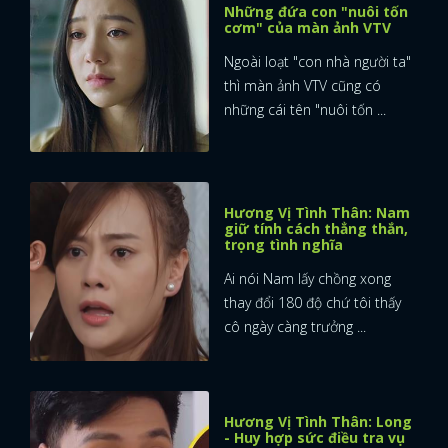
Những đứa con "nuôi tốn
cơm" của màn ảnh VTV
Ngoài loạt "con nhà người ta"
thì màn ảnh VTV cũng có
những cái tên "nuôi tốn ...
Hương Vị Tình Thân: Nam
giữ tính cách thẳng thắn,
trọng tình nghĩa
Ai nói Nam lấy chồng xong
thay đổi 180 độ chứ tôi thấy
cô ngày càng trưởng ...
Hương Vị Tình Thân: Long
- Huy hợp sức điều tra vụ