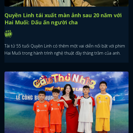
Quyền Linh tái xuất màn ảnh sau 20 năm với
Hai Muối: Dấu ấn người cha
Tài tử 55 tuổi Quyền Linh có thêm một vai diễn nổi bật với phim
Hai Muối trong hành trình nghệ thuật đầy thăng trầm của anh.