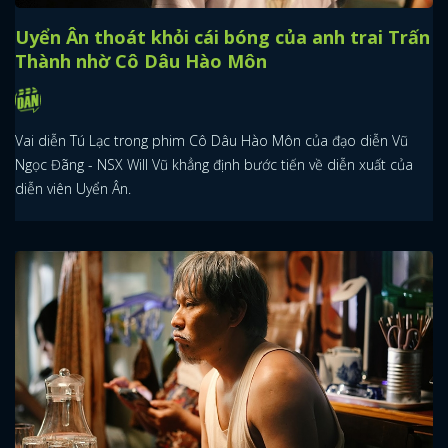
Uyển Ân thoát khỏi cái bóng của anh trai Trấn
Thành nhờ Cô Dâu Hào Môn
Vai diễn Tú Lạc trong phim Cô Dâu Hào Môn của đạo diễn Vũ
Ngọc Đãng - NSX Will Vũ khẳng định bước tiến về diễn xuất của
diễn viên Uyển Ân.