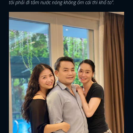
tôi phải đi tắm nước nóng không ốm cái thì khổ to”.