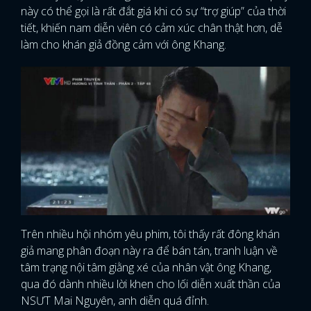
này có thể gọi là rất đắt giá khi có sự “trợ giúp” của thời
tiết, khiến nam diễn viên có cảm xúc chân thật hơn, dễ
làm cho khán giả đồng cảm với ông Khang.
Trên nhiều hội nhóm yêu phim, tôi thấy rất đông khán
giả mang phân đoạn này ra để bán tán, tranh luận về
tâm trạng nội tâm giằng xé của nhân vật ông Khang,
qua đó dành nhiều lời khen cho lối diễn xuất thần của
NSƯT Mai Nguyên, anh diễn quá đỉnh.