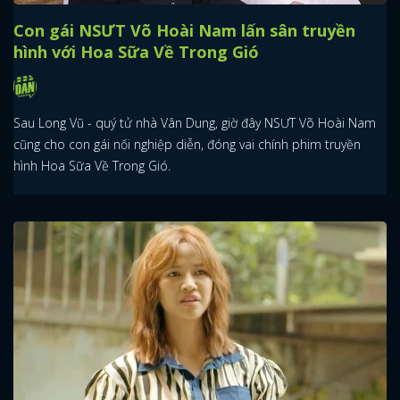
Con gái NSƯT Võ Hoài Nam lấn sân truyền
hình với Hoa Sữa Về Trong Gió
Sau Long Vũ - quý tử nhà Vân Dung, giờ đây NSƯT Võ Hoài Nam
cũng cho con gái nối nghiệp diễn, đóng vai chính phim truyền
hình Hoa Sữa Về Trong Gió.