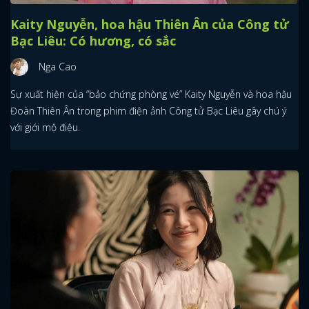
Kaity Nguyễn, hoa hậu Thiên Ân của Công tử
Bạc Liêu: Có hương, có sắc
Nga Cao
Sự xuất hiện của “bảo chứng phòng vé” Kaity Nguyễn và hoa hậu
Đoàn Thiên Ân trong phim điện ảnh Công tử Bạc Liêu gây chú ý
với giới mộ điệu.