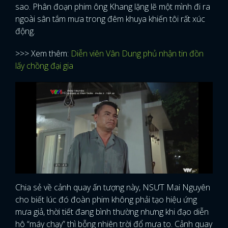
sao. Phân đoạn phim ông Khang lặng lẽ một mình đi ra
ngoài sân tắm mưa trong đêm khuya khiến tôi rất xúc
động.
>>> Xem thêm:
Diễn viên Vân Dung phủ nhận tin đồn
lấy chồng đại gia
Chia sẻ về cảnh quay ấn tượng này, NSƯT Mai Nguyên
cho biết lúc đó đoàn phim không phải tạo hiệu ứng
mưa giả, thời tiết đang bình thường nhưng khi đạo diễn
hô “máy chạy” thì bỗng nhiên trời đổ mưa to. Cảnh quay