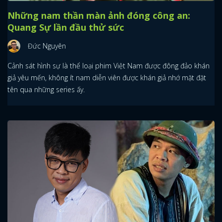
Những nam thần màn ảnh đóng công an:
Quang Sự lần đầu thử sức
Đức Nguyên
Cảnh sát hình sự là thể loại phim Việt Nam được đông đảo khán
giả yêu mến, không ít nam diễn viên được khán giả nhớ mặt đặt
tên qua những series ấy.