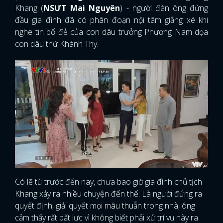
Khang (
NSƯT Mai Nguyên
) - người đàn ông đứng
đầu gia đình đã có phân đoạn nội tâm giằng xé khi
nghe tin bố đẻ của con dâu trưởng Phương Nam dọa
con dâu thứ Khánh Thy.
Có lẽ từ trước đến nay, chưa bao giờ gia đình chủ tịch
Khang xảy ra nhiều chuyện đến thế. Là người đứng ra
quyết định, giải quyết mọi mâu thuẫn trong nhà, ông
cảm thấy rất bất lực vì không biết phải xử trí vụ này ra