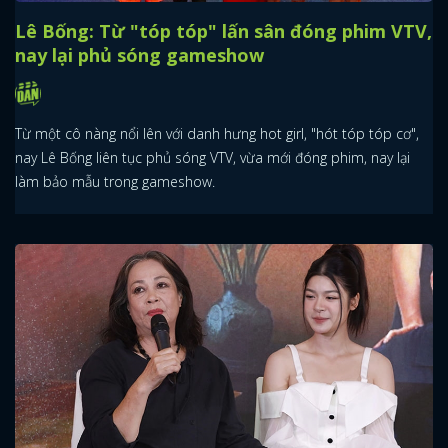
Lê Bống: Từ "tóp tóp" lấn sân đóng phim VTV,
nay lại phủ sóng gameshow
Từ một cô nàng nổi lên với danh hưng hot girl, "hót tóp tóp cơ",
nay Lê Bống liên tục phủ sóng VTV, vừa mới đóng phim, nay lại
làm bảo mẫu trong gameshow.