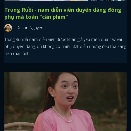
Trung Ruồi - nam diễn viên duyên dáng đóng
phụ mà toàn "cân phim"
Dustin Nguyen
Trung Ruồi là nam diễn viên được khán giả yêu mến qua các vai
phụ duyên dáng, dù không có nhiều đất diễn nhưng đều tỏa sáng
trên màn ảnh.