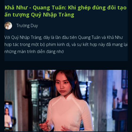
Khả Như - Quang Tuấn: Khi ghép đúng đôi tạo
ấn tượng Quỷ Nhập Tràng
Trường Duy
Với Quỷ Nhập Tràng, đây là lần đầu tiên Quang Tuấn và Khả Như
hợp tác trong một bộ phim kinh dị, và sự kết hợp này đã mang lại
những màn trình diễn đáng nhớ