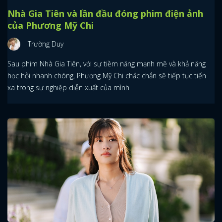
Nhà Gia Tiên và lần đầu đóng phim điện ảnh
của Phương Mỹ Chi
Trường Duy
Sau phim Nhà Gia Tiên, với sự tiềm năng mạnh mẽ và khả năng
học hỏi nhanh chóng, Phương Mỹ Chi chắc chắn sẽ tiếp tục tiến
xa trong sự nghiệp diễn xuất của mình