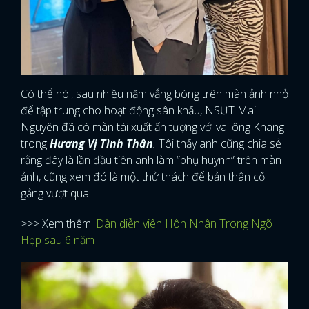
Có thể nói, sau nhiều năm vắng bóng trên màn ảnh nhỏ
để tập trung cho hoạt động sân khấu, NSƯT Mai
Nguyên đã có màn tái xuất ấn tượng với vai ông Khang
trong
Hương Vị Tình Thân
.
Tôi thấy anh cũng chia sẻ
rằng đây là lần đầu tiên anh làm “phụ huynh” trên màn
ảnh, cũng xem đó là một thử thách để bản thân cố
gắng vượt qua.
>>> Xem thêm:
Dàn diễn viên Hôn Nhân Trong Ngõ
Hẹp sau 6 năm