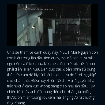
Chia sẻ thêm về cảnh quay này, NSƯT Mai Nguyên còn
cho biết trong lần đầu tiên quay, trời đổ cơn mưa bất
ngờ nên cả ê-kip chưa kịp che chắn thiết bị, thế là anh
phải diễn lại lần nữa. Đến đúp sau đoàn phim sử dụng
thêm fly cam để lấy hình ảnh cơn mưa do “trời trợ giúp”
cho chân thật. Điều này khiến NSƯT Mai Nguyên khá
tiếc nuối vì cảm xúc không dâng trào như lần đầu. Tuy
nhiên tôi thấy anh đã mang đến cho khán giả những
thước phim ấn tượng rồi, xem mà lặng người vì thương
ông Khang.