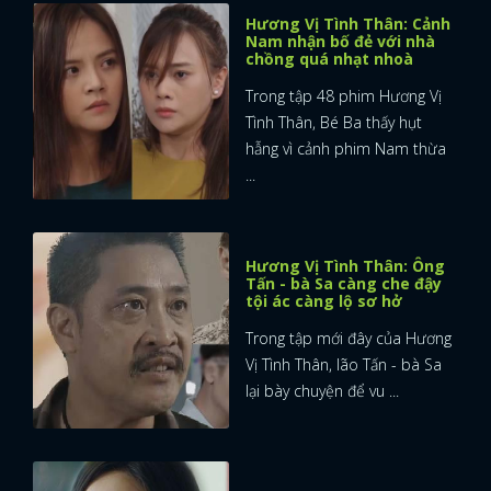
Hương Vị Tình Thân: Cảnh
Nam nhận bố đẻ với nhà
chồng quá nhạt nhoà
Trong tập 48 phim Hương Vị
Tình Thân, Bé Ba thấy hụt
hẫng vì cảnh phim Nam thừa
...
Hương Vị Tình Thân: Ông
Tấn - bà Sa càng che đậy
tội ác càng lộ sơ hở
Trong tập mới đây của Hương
Vị Tình Thân, lão Tấn - bà Sa
lại bày chuyện để vu ...