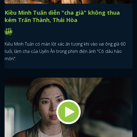
Kiều Minh Tuấn diễn "cha già" không thua
kém Trấn Thành, Thái Hòa
Kiều Minh Tuấn có màn lột xác ấn tượng khi vào vai ông già 60
tuổi, làm cha của Uyển Ân trong phim điện ảnh "Cô dâu hào
môn".