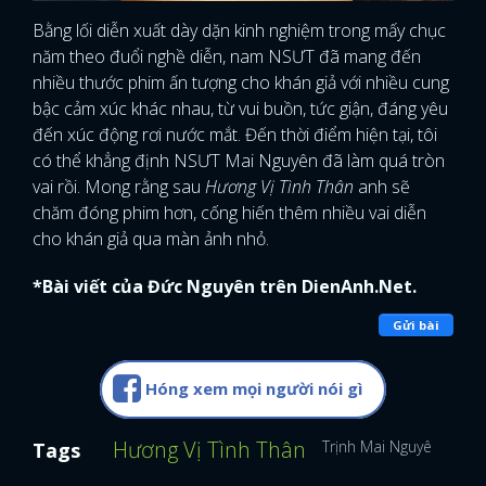
Bằng lối diễn xuất dày dặn kinh nghiệm trong mấy chục
năm theo đuổi nghề diễn, nam NSƯT đã mang đến
nhiều thước phim ấn tượng cho khán giả với nhiều cung
bậc cảm xúc khác nhau, từ vui buồn, tức giận, đáng yêu
đến xúc động rơi nước mắt. Đến thời điểm hiện tại, tôi
có thể khẳng định NSƯT Mai Nguyên đã làm quá tròn
vai rồi. Mong rằng sau
Hương Vị Tình Thân
anh sẽ
chăm đóng phim hơn, cống hiến thêm nhiều vai diễn
cho khán giả qua màn ảnh nhỏ.
*Bài viết của Đức Nguyên trên DienAnh.Net.
Gửi bài
Hóng xem mọi người nói gì
Hương Vị Tình Thân
Trịnh Mai Nguyên
Tags