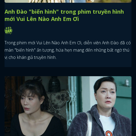
Anh Đào "biến hình" trong phim truyền hình
mới Vui Lên Nào Anh Em Ơi
Trong phim mới Vui Lên Nào Anh Em Ơi, diễn viên Anh Đào đã có
màn "biến hình" ấn tượng, hứa hẹn mang đến những bất ngờ thú
vị cho khán giả truyền hình.