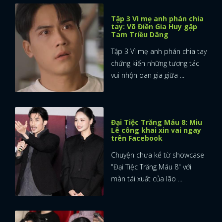
Tập 3 Vì mẹ anh phán chia
tay: Võ Điền Gia Huy gặp
Tam Triều Dâng
Tập 3 Vì mẹ anh phán chia tay
chứng kiến những tương tác
vui nhộn oan gia giữa ...
Đại Tiệc Trăng Máu 8: Miu
Lê công khai xin vai ngay
trên Facebook
Chuyện chưa kể từ showcase
"Đại Tiệc Trăng Máu 8" với
màn tái xuất của lão ...
x
ĐĂNG NHẬP