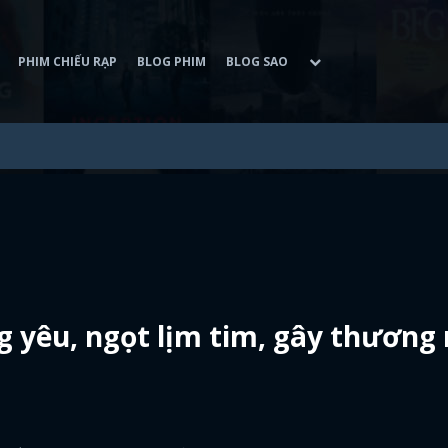
PHIM CHIẾU RẠP
BLOG PHIM
BLOG SAO
 yêu, ngọt lịm tim, gây thương