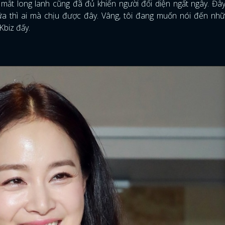
ắt long lanh cũng đã đủ khiến người đối diện ngất ngây. Đây
ữa thì ai mà chịu được đây. Vâng, tôi đang muốn nói đến nh
Kbiz đấy.