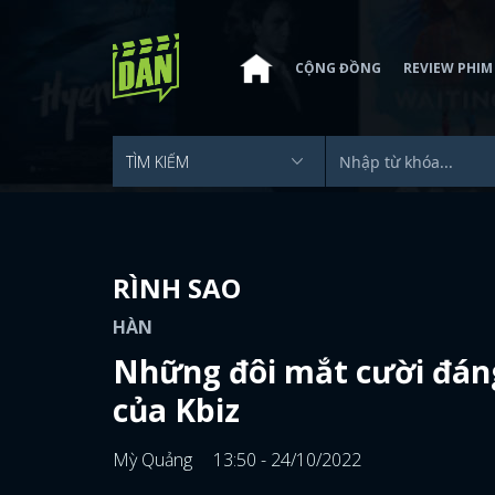
CỘNG ĐỒNG
REVIEW PHIM
RÌNH SAO
HÀN
Những đôi mắt cười đáng
của Kbiz
Mỳ Quảng
13:50 - 24/10/2022