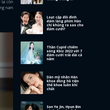
 lại còn
ững nam
Loạt cặp đôi đình
đám làng phim Hàn
chi khủng ra sao cho
đám cưới?
Thần Cupid chiếm
sóng Kbiz 2022 với 7
đám cưới trải dài cả
năm
Dàn mỹ nhân Hàn
khoe đồng hồ tiện
thể khoe luôn khí
chất
Son Ye Jin, Hyun Bin