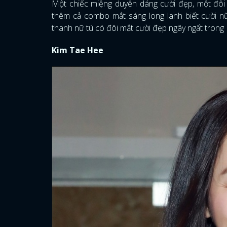
Một chiếc miệng duyên dáng cười đẹp, một đôi m
thêm cả combo mắt sáng long lanh biết cười n
thanh nữ tú có đôi mắt cười đẹp ngây ngất trong 
Kim Tae Hee