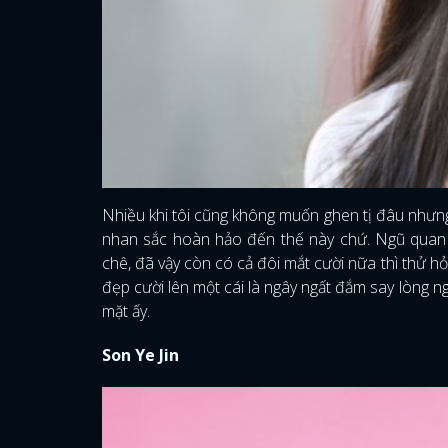
Nhiều khi tôi cũng không muốn ghen tị đâu nhưng
nhan sắc hoàn hảo đến thế này chứ. Ngũ quan 
chê, đã vậy còn có cả đôi mắt cười nữa thì thử hỏ
đẹp cười lên một cái là ngây ngất đắm say lòng n
mặt ấy.
Son Ye Jin