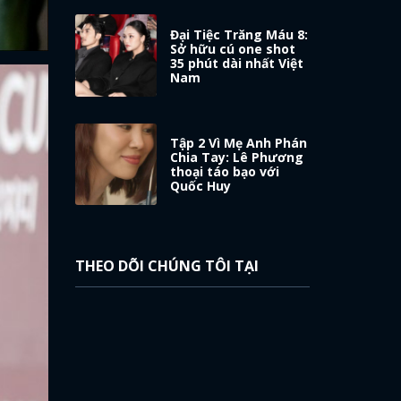
Đại Tiệc Trăng Máu 8:
Sở hữu cú one shot
35 phút dài nhất Việt
Nam
Tập 2 Vì Mẹ Anh Phán
Chia Tay: Lê Phương
thoại táo bạo với
Quốc Huy
THEO DÕI CHÚNG TÔI TẠI