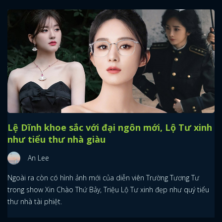
Lệ Dĩnh khoe sắc với đại ngôn mới, Lộ Tư xinh
như tiểu thư nhà giàu
An Lee
Ngoài ra còn có hình ảnh mới của diễn viên Trường Tương Tư
trong show Xin Chào Thứ Bảy, Triệu Lộ Tư xinh đẹp như quý tiểu
thư nhà tài phiệt.