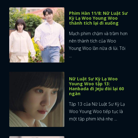
Phim Hàn 11/8: Nữ Luật Sư
Kỳ Lạ Woo Young Woo
thành tích lại đi xuống
Mạch phim chậm và trầm hơn
nên thành tích của Woo
Young Woo lần nữa đi lùi. Tôi
...
Nữ Luật Sư Kỳ Lạ Woo
Young Woo tập 13:
Hanbada đi Jeju đòi lại 60
ngàn
Tập 13 của Nữ Luật Sư Kỳ Lạ
Woo Young Woo tiếp tục là
một tập phim khá nhẹ ...