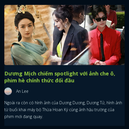
Dương Mịch chiếm spotlight với ảnh che ô,
phim hè chính thức đối đầu
An Lee
Ngoài ra còn có hình ảnh của Dương Dương, Dương Tử, hình ảnh
từ buổi khai máy bộ Thừa Hoan Ký cùng ảnh hậu trường của
phim mới đang quay.