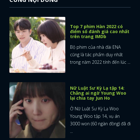
Top 7 phim Hàn 2022 có
điểm số đánh giá cao nhất
trên trang IMDb
Bộ phim của nhà đài ENA
cũng là tác phẩm duy nhất
trong năm 2022 tính đến lúc ...
Nữ Luật Sư Kỳ Lạ tập 14:
Chẳng ai ngờ Young Woo
lại chia tay Jun Ho
Ở Nữ Luật Sư Kỳ Lạ Woo
Young Woo tập 14, vụ án
3000 won (60 ngàn đồng) đã đi
...