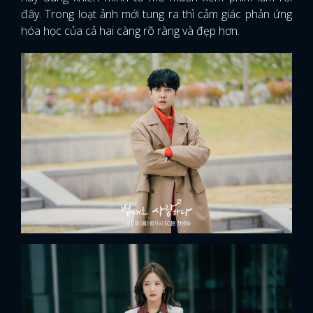
đây. Trong loạt ảnh mới tung ra thì cảm giác phản ứng
hóa học của cả hai càng rõ ràng và đẹp hơn.
x
ĐĂNG NHẬP