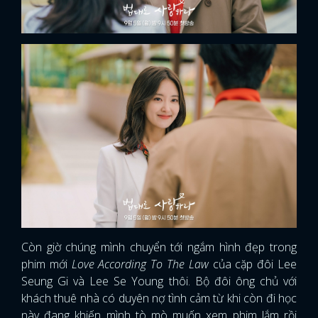
Còn giờ chúng mình chuyển tới ngắm hình đẹp trong
phim mới
Love According To The Law
của cặp đôi Lee
Seung Gi và Lee Se Young thôi. Bộ đôi ông chủ với
khách thuê nhà có duyên nợ tình cảm từ khi còn đi học
này đang khiến mình tò mò muốn xem phim lắm rồi