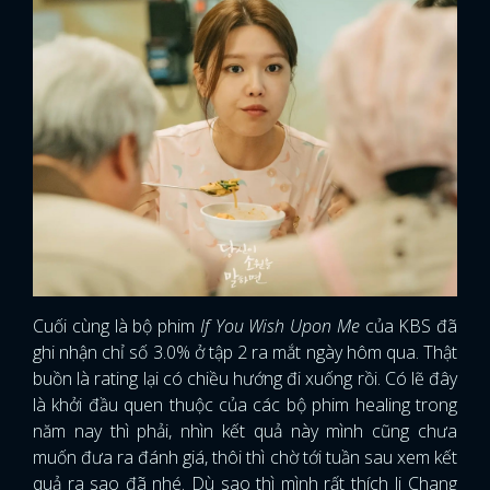
Cuối cùng là bộ phim
If You Wish Upon Me
của KBS đã
ghi nhận chỉ số 3.0% ở tập 2 ra mắt ngày hôm qua. Thật
buồn là rating lại có chiều hướng đi xuống rồi. Có lẽ đây
là khởi đầu quen thuộc của các bộ phim healing trong
năm nay thì phải, nhìn kết quả này mình cũng chưa
muốn đưa ra đánh giá, thôi thì chờ tới tuần sau xem kết
quả ra sao đã nhé. Dù sao thì mình rất thích Ji Chang