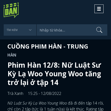
Toggle
navigati
CUỒNG PHIM HÀN - TRUNG
HÀN
Phim Hàn 12/8: Nữ Luật Sư
Kỳ Lạ Woo Young Woo tăng
trở lại ở tập 14
Trà Xanh
15:25 - 12/08/2022
Nữ Luật Sư Kỳ Lạ Woo Young Woo
đã đi đến tập 14 rồi,
chỉ còn 2 tập (tức là 1 tuần nữa) là kết thúc. Rating tập