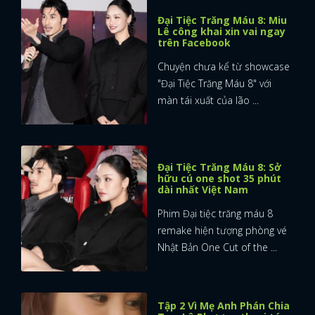
Đại Tiệc Trăng Máu 8: Miu
Lê công khai xin vai ngay
trên Facebook
Chuyện chưa kể từ showcase
"Đại Tiệc Trăng Máu 8" với
màn tái xuất của lão ...
Đại Tiệc Trăng Máu 8: Sở
hữu cú one shot 35 phút
dài nhất Việt Nam
Phim Đại tiệc trăng máu 8
remake hiện tượng phòng vé
Nhật Bản One Cut of the ...
Tập 2 Vì Mẹ Anh Phán Chia