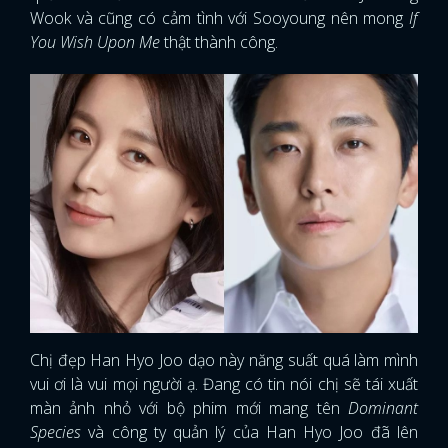
Wook và cũng có cảm tình với Sooyoung nên mong
If
You Wish Upon Me
thật thành công.
Chị đẹp Han Hyo Joo dạo này năng suất quá làm mình
vui ơi là vui mọi người ạ. Đang có tin nói chị sẽ tái xuất
màn ảnh nhỏ với bộ phim mới mang tên
Dominant
Species
và công ty quản lý của Han Hyo Joo đã lên