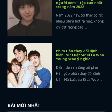
người xem 1 tập cao nhất
trong năm 2022
Năm 2022 này, tôi thấy có rất
nhiều phim hot ra mắt, không
chỉ đạt rating cao ...
Phim Hàn thay đổi định
kiến: Nữ Luật Sư Kì Lạ Woo
Young Woo ý nghĩa
Điểm danh những bộ phim
Hàn góp phần thay đổi định
kiến. Nữ Luật Sư Kì Lạ Woo ...
BÀI MỚI NHẤT