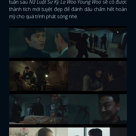
tuần sau
Nữ Luật Sư Kỳ Lạ Woo Young Woo
sẽ có được
thành tích mới tuyệt đẹp để đánh dấu chấm hết hoàn
mỹ cho quá trình phát sóng nhé.