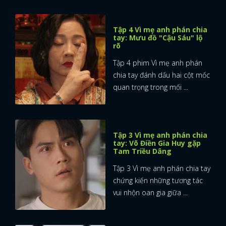
Tập 4 Vì mẹ anh phán chia
tay: Mưu đồ "Cậu Sáu" lộ
rõ
Tập 4 phim Vì mẹ anh phán
chia tay đánh dấu hai cột mốc
quan trọng trong mối ...
Tập 3 Vì mẹ anh phán chia
tay: Võ Điền Gia Huy gặp
Tam Triều Dâng
Tập 3 Vì mẹ anh phán chia tay
chứng kiến những tương tác
vui nhộn oan gia giữa ...