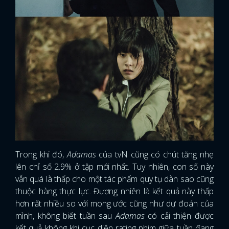
Trong khi đó,
Adamas
của tvN cũng có chút tăng nhẹ
lên chỉ số 2.9% ở tập mới nhất. Tuy nhiên, con số này
vẫn quá là thấp cho một tác phẩm quy tụ dàn sao cũng
thuộc hàng thực lực. Đương nhiên là kết quả này thấp
hơn rất nhiều so với mong ước cũng như dự đoán của
mình, không biết tuần sau
Adamas
có cải thiện được
kết quả không khi cục diện rating phim giữa tuần đang