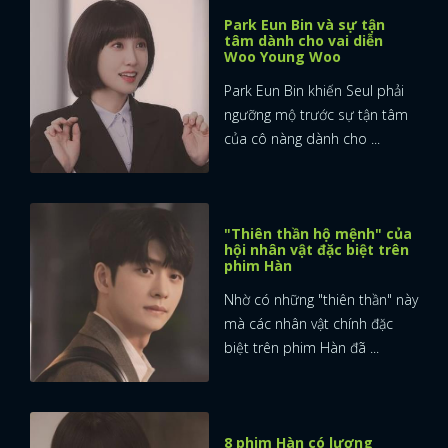
Park Eun Bin và sự tận
tâm dành cho vai diễn
Woo Young Woo
Park Eun Bin khiến Seul phải
ngưỡng mộ trước sự tận tâm
của cô nàng dành cho ...
"Thiên thần hộ mệnh" của
hội nhân vật đặc biệt trên
phim Hàn
Nhờ có những "thiên thần" này
mà các nhân vật chính đặc
biệt trên phim Hàn đã ...
8 phim Hàn có lượng