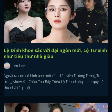
Lệ Dĩnh khoe sắc với đại ngôn mới, Lộ Tư xinh
như tiểu thư nhà giàu
An Lee
Ngoài ra còn có hình ảnh mới của diễn viên Trường Tương Tư
trong show Xin Chào Thứ Bảy, Triệu Lộ Tư xinh đẹp như quý tiểu
thư nhà tài phiệt.