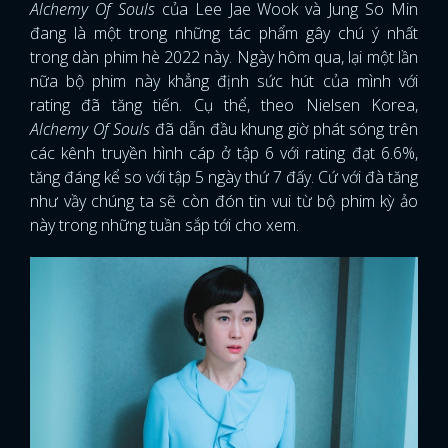
Alchemy Of Souls
của Lee Jae Wook và Jung So Min
đang là một trong những tác phẩm gây chú ý nhất
trong dàn phim hè 2022 này. Ngày hôm qua, lại một lần
nữa bộ phim này khẳng định sức hút của mình với
rating đã tăng tiến. Cụ thể, theo Nielsen Korea,
Alchemy Of Souls
đã dẫn đầu khung giờ phát sóng trên
các kênh truyền hình cáp ở tập 6 với rating đạt 6.6%,
tăng đáng kể so với tập 5 ngày thứ 7 đấy. Cứ với đà tăng
như vầy chúng ta sẽ còn đón tin vui từ bộ phim kỳ ảo
này trong những tuần sắp tới cho xem.