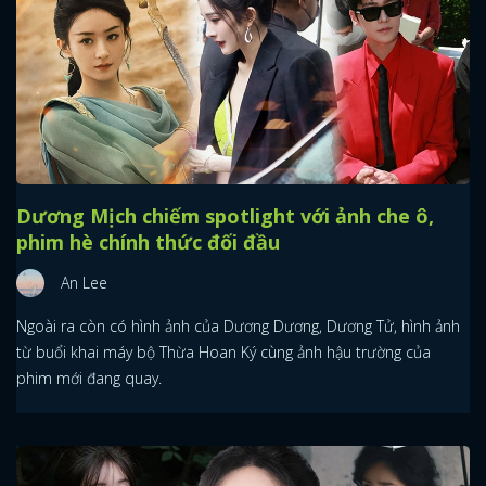
Dương Mịch chiếm spotlight với ảnh che ô,
phim hè chính thức đối đầu
An Lee
Ngoài ra còn có hình ảnh của Dương Dương, Dương Tử, hình ảnh
từ buổi khai máy bộ Thừa Hoan Ký cùng ảnh hậu trường của
phim mới đang quay.