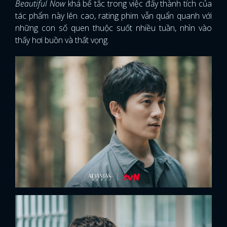
Beautiful Now
khá bế tắc trong việc đẩy thành tích của
tác phẩm này lên cao, rating phim vẫn quẩn quanh với
những con số quen thuộc suốt nhiều tuần, nhìn vào
thấy hơi buồn và thất vọng.