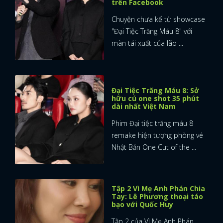
trên Facebook
Chuyện chưa kể từ showcase
"Đại Tiệc Trăng Máu 8" với
màn tái xuất của lão ...
Đại Tiệc Trăng Máu 8: Sở
hữu cú one shot 35 phút
dài nhất Việt Nam
Phim Đại tiệc trăng máu 8
remake hiện tượng phòng vé
Nhật Bản One Cut of the ...
Tập 2 Vì Mẹ Anh Phán Chia
Tay: Lê Phương thoại táo
bạo với Quốc Huy
Tập 2 của Vì Mẹ Anh Phán