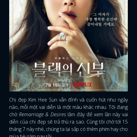
Chị đẹp Kim Hee Sun vẫn đỉnh và cuốn hút như ngày
nào, mỗi một vai diễn là một màu khác nhau. Tôi đang
chờ
Remarriage & Desires
lắm đây để xem lần này vai
diễn của chị đẹp sẽ trả thù ra sao. Cùng tôi chờ tới 15
tháng 7 này nhé, chúng ta lại sắp có thêm phim hay cho
mùa hè năm nay rồi.