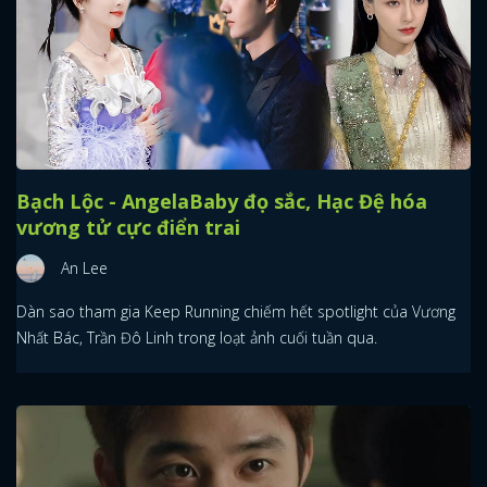
Bạch Lộc - AngelaBaby đọ sắc, Hạc Đệ hóa
vương tử cực điển trai
An Lee
Dàn sao tham gia Keep Running chiếm hết spotlight của Vương
Nhất Bác, Trần Đô Linh trong loạt ảnh cuối tuần qua.