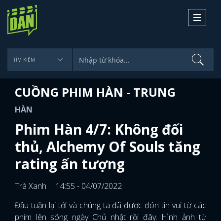
Toggle
navigati
CUỒNG PHIM HÀN - TRUNG
HÀN
Phim Hàn 4/7: Không đối
thủ, Alchemy Of Souls tăng
rating ấn tượng
Trà Xanh
14:55 - 04/07/2022
Đầu tuần lại tới và chúng ta đã được đón tin vui từ các
phim lên sóng ngày Chủ nhật rồi đây. Hình ảnh từ