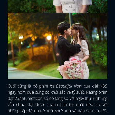
Cuối cùng là bộ phim
It’s Beautiful Now
của đài KBS
ngày hôm qua cũng có khởi sắc về tỷ suất. Rating phim
đạt 23.1%, một con số có tăng so với ngày thứ 7 nhưng
vẫn chưa đạt được thành tích tốt nhất nếu so với
những tập đã qua. Yoon Shi Yoon và dàn sao của
It’s