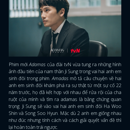
Phim mới
Adamas
của đài tvN vừa tung ra những hình
ảnh đầu tiên của nam thần Ji Sung trong vai hai anh em
sinh đôi trong phim.
Amadas
mô tả câu chuyện về hai
anh em sinh đôi khám phá ra sự thật từ một sự cố 22
năm trước, họ đã kết hợp với nhau để rửa rội của cha
ruột của mình và tìm ra adamas là bằng chứng quan
trọng. Ji Sung sẽ vào vai hai anh em sinh đôi Ha Woo
Shin và Song Soo Hyun. Mặc dù 2 anh em giống nhau
như đúc nhưng tính cách và cách giải quyết vấn đề thì
lại hoàn toàn trái ngược.