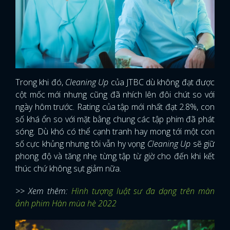
Trong khi đó,
Cleaning Up
của JTBC dù không đạt được
cột mốc mới nhưng cũng đã nhích lên đôi chút so với
ngày hôm trước. Rating của tập mới nhất đạt 2.8%, con
số khá ổn so với mặt bằng chung các tập phim đã phát
sóng. Dù khó có thể cạnh tranh hay mong tới một con
số cực khủng nhưng tôi vẫn hy vọng
Cleaning Up
sẽ giữ
phong độ và tăng nhẹ từng tập từ giờ cho đến khi kết
thúc chứ không sụt giảm nữa.
>> Xem thêm:
Hình tượng luật sư đa dạng trên màn
ảnh phim Hàn mùa hè 2022