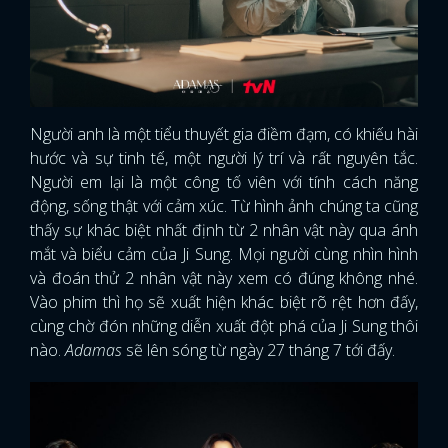
Người anh là một tiểu thuyết gia điềm đạm, có khiếu hài
hước và sự tinh tế, một người lý trí và rất nguyên tắc.
Người em lại là một công tố viên với tính cách năng
động, sống thật với cảm xúc. Từ hình ảnh chúng ta cũng
thấy sự khác biệt nhất định từ 2 nhân vật này qua ánh
mắt và biểu cảm của Ji Sung. Mọi người cùng nhìn hình
và đoán thử 2 nhân vật này xem có đúng không nhé.
Vào phim thì họ sẽ xuất hiện khác biệt rõ rệt hơn đấy,
cùng chờ đón những diễn xuất đột phá của Ji Sung thôi
nào.
Adamas
sẽ lên sóng từ ngày 27 tháng 7 tới đấy.