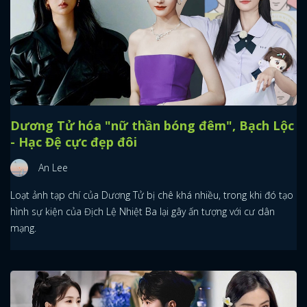
Dương Tử hóa "nữ thần bóng đêm", Bạch Lộc
- Hạc Đệ cực đẹp đôi
An Lee
Loạt ảnh tạp chí của Dương Tử bị chê khá nhiều, trong khi đó tạo
hình sự kiện của Địch Lệ Nhiệt Ba lại gây ấn tượng với cư dân
mạng.