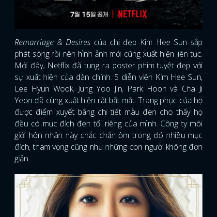
Remarriage & Desires
của chị đẹp Kim Hee Sun sắp
phát sóng rồi nên hình ảnh mới cũng xuất hiện liên tục.
Mới đây, Netflix đã tung ra poster phim tuyệt đẹp với
sự xuất hiện của dàn chính. 5 diễn viên Kim Hee Sun,
Lee Hyun Wook, Jung Yoo Jin, Park Hoon và Cha Ji
Yeon đã cùng xuất hiện rất bắt mắt. Trang phục của họ
được điểm xuyết bằng chi tiết màu đen cho thấy họ
đều có mục đích đen tối riêng của mình. Công ty môi
giới hôn nhân này chắc chắn ôm trong đó nhiều mục
đích, tham vọng cũng như những con người không đơn
giản.