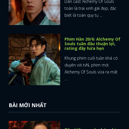
Dàn cast Alchemy Of Souls
toàn là trai xinh gái đẹp, đặc
biệt là toàn quy tụ ...
Phim Hàn 20/6: Alchemy Of
Souls tuần đầu thuận lợi,
rating đầy hứa hẹn
Khung phim cuối tuần khá có
duyên với tvN, phim mới
Alchemy Of Souls vừa ra mắt
...
BÀI MỚI NHẤT