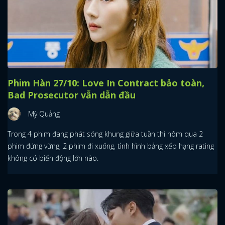
Phim Hàn 27/10: Love In Contract bảo toàn,
Bad Prosecutor vẫn dẫn đầu
Mỳ Quảng
Trong 4 phim đang phát sóng khung giữa tuần thì hôm qua 2
phim đứng vững, 2 phim đi xuống, tình hình bảng xếp hạng rating
không có biến động lớn nào.