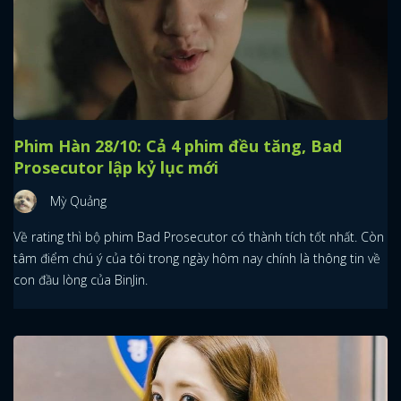
Phim Hàn 28/10: Cả 4 phim đều tăng, Bad
Prosecutor lập kỷ lục mới
Mỳ Quảng
Về rating thì bộ phim Bad Prosecutor có thành tích tốt nhất. Còn
tâm điểm chú ý của tôi trong ngày hôm nay chính là thông tin về
con đầu lòng của BinJin.