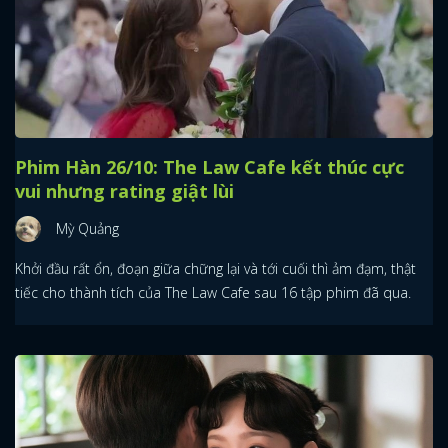
Phim Hàn 26/10: The Law Cafe kết thúc cực
vui nhưng rating giật lùi
Mỳ Quảng
Khởi đầu rất ổn, đoạn giữa chững lại và tới cuối thì ảm đạm, thật
tiếc cho thành tích của The Law Cafe sau 16 tập phim đã qua.