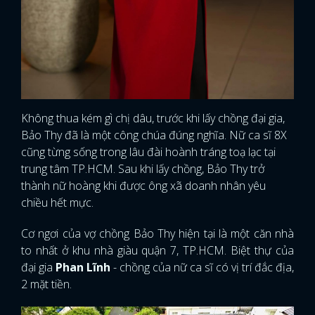
Không thua kém gì chị dâu, trước khi lấy chồng đại gia,
Bảo Thy đã là một công chúa đúng nghĩa. Nữ ca sĩ 8X
cũng từng sống trong lâu đài hoành tráng toạ lạc tại
trung tâm TP.HCM. Sau khi lấy chồng, Bảo Thy trở
thành nữ hoàng khi được ông xã doanh nhân yêu
chiều hết mực.
Cơ ngơi của vợ chồng Bảo Thy hiện tại là một căn nhà
to nhất ở khu nhà giàu quận 7, TP.HCM. Biệt thự của
đại gia
Phan Lĩnh
- chồng của nữ ca sĩ có vị trí đắc địa,
2 mặt tiền.