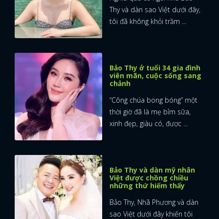
Thy và dàn sao Việt dưới đây,
tôi đã không khỏi trầm ...
Bảo Thy ở tuổi 34 gia đình
viên mãn, cuộc sống sang
chảnh
“Công chúa bong bóng” một
thời giờ đã là mẹ bỉm sữa,
xinh đẹp, giàu có, được ...
Bảo Thy và dàn mỹ nhân
Việt được chồng chiều
những thứ hiếm thấy
Bảo Thy, Nhã Phương và dàn
sao Việt dưới đây khiến tôi