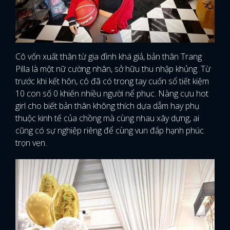
Cô vốn xuất thân từ gia đình khá giả, bản thân Trang
Pilla là một nữ cường nhân, sở hữu thu nhập khủng. Từ
trước khi kết hôn, cô đã có trong tay cuốn sổ tiết kiệm
10 con số 0 khiến nhiều người nể phục. Nàng cựu hot
girl cho biết bản thân không thích dựa dẫm hay phụ
thuộc kinh tế của chồng mà cùng nhau xây dựng, ai
cũng có sự nghiệp riêng để cùng vun đắp hạnh phúc
trọn vẹn.