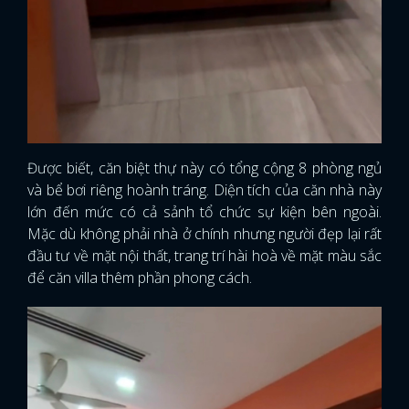
Được biết, căn biệt thự này có tổng cộng 8 phòng ngủ
và bể bơi riêng hoành tráng. Diện tích của căn nhà này
lớn đến mức có cả sảnh tổ chức sự kiện bên ngoài.
Mặc dù không phải nhà ở chính nhưng người đẹp lại rất
đầu tư về mặt nội thất, trang trí hài hoà về mặt màu sắc
để căn villa thêm phần phong cách.