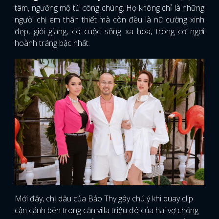
tâm, ngưỡng mộ từ công chúng. Họ không chỉ là những
người chị em thân thiết mà còn đều là nữ cường xinh
đẹp, giỏi giang, có cuộc sống xa hoa, trong cơ ngơi
hoành tráng bậc nhất.
Mới đây, chị dâu của Bảo Thy gây chú ý khi quay clip
cận cảnh bên trong căn villa triệu đô của hai vợ chồng