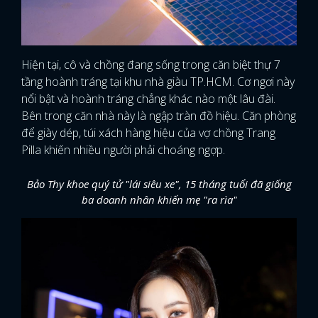
Hiện tại, cô và chồng đang sống trong căn biệt thự 7
tầng hoành tráng tại khu nhà giàu TP.HCM. Cơ ngơi này
nổi bật và hoành tráng chẳng khác nào một lâu đài.
Bên trong căn nhà này là ngập tràn đồ hiệu. Căn phòng
để giày dép, túi xách hàng hiệu của vợ chồng Trang
Pilla khiến nhiều người phải choáng ngợp.
Bảo Thy khoe quý tử "lái siêu xe", 15 tháng tuổi đã giống
ba doanh nhân khiến mẹ "ra rìa"