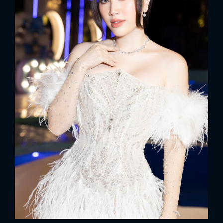
x
ĐĂNG NHẬP