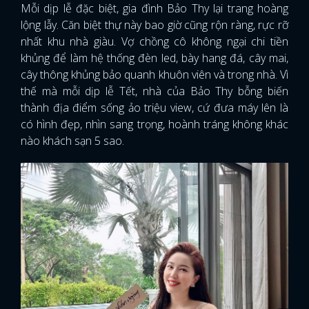
Mỗi dịp lễ đặc biệt, gia đình Bảo Thy lại trang hoàng
lộng lẫy. Căn biệt thự này bao giờ cũng rộn ràng, rực rỡ
nhất khu nhà giàu. Vợ chồng cô không ngại chi tiền
khủng để làm hệ thống đèn led, bày hang đá, cây mai,
cây thông khủng bảo quanh khuôn viên và trong nhà. Vì
thế mà mỗi dịp lễ Tết, nhà của Bảo Thy bỗng biến
thành địa điểm sống ảo triệu view, cứ đưa máy lên là
có hình đẹp, nhìn sang trọng, hoành tráng không khác
nào khách sạn 5 sao.