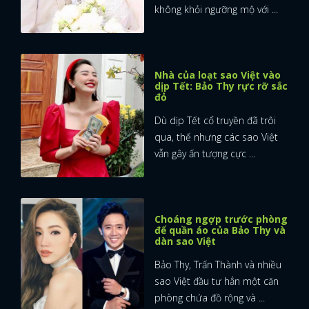
không khỏi ngưỡng mộ với ...
Nhà của loạt sao Việt vào
dịp Tết: Bảo Thy rực rỡ sắc
đỏ
Dù dịp Tết cổ truyền đã trôi
qua, thế nhưng các sao Việt
vẫn gây ấn tượng cực ...
Choáng ngợp trước phòng
để quần áo của Bảo Thy và
dàn sao Việt
Bảo Thy, Trấn Thành và nhiều
sao Việt đầu tư hẳn một căn
phòng chứa đồ rộng và ...