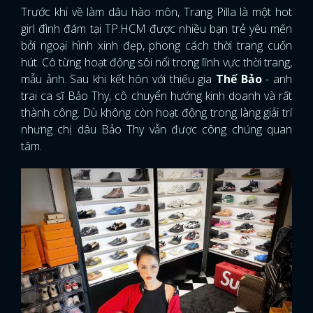
Trước khi về làm dâu hào môn, Trang Pilla là một hot
girl đình đám tại TP.HCM được nhiều bạn trẻ yêu mến
bởi ngoại hình xinh đẹp, phong cách thời trang cuốn
hút. Cô từng hoạt động sôi nổi trong lĩnh vực thời trang,
mẫu ảnh. Sau khi kết hôn với thiếu gia
Thế Bảo
- anh
trai ca sĩ Bảo Thy, cô chuyển hướng kinh doanh và rất
thành công. Dù không còn hoạt động trong làng giải trí
nhưng chị dâu Bảo Thy vẫn được công chúng quan
tâm.