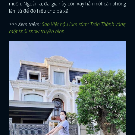
muốn. Ngoài ra, đại gia này còn xây hẳn một căn phòng
làm tủ để đồ hiệu cho bà xã.
>>> Xem thêm:
Sao Việt hậu lùm xùm: Trấn Thành vắng
mặt khỏi show truyền hình