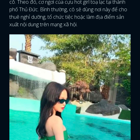
cô. Theo đó, cơ ngơi của cựu hot girl toạ lạc tại thành
phố Thủ Đức. Bình thường, cô sẽ dùng nơi này để cho
thuê nghỉ dưỡng, tổ chức tiệc hoặc làm địa điểm sản
xuất nội dung trên mạng xã hội.