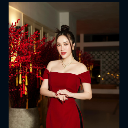
FACEBOOK
GOOGLE