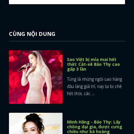
CÙNG NỘI DUNG
Sao Việt bị mỉa mai hết
thời: Cát-xê Bảo Thy cao
gấp 3 lần
Từng là những ngôi sao hàng
đầu làng giải trí, nay lại bị chê
hết thời, các ...
Minh Hằng - Bảo Thy: Lấy
chồng đại gia, được cưng
chiều như bà hoàng