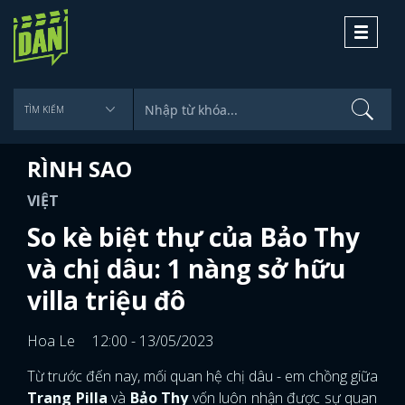
Toggle
navigati
RÌNH SAO
VIỆT
So kè biệt thự của Bảo Thy
và chị dâu: 1 nàng sở hữu
villa triệu đô
Hoa Le
12:00 - 13/05/2023
Từ trước đến nay, mối quan hệ chị dâu - em chồng giữa
Trang Pilla
và
Bảo Thy
vốn luôn nhận được sự quan