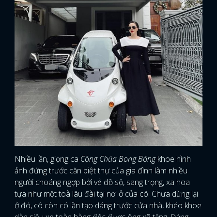
Nhiều lần, giọng ca
Công Chúa Bong Bóng
khoe hình
ảnh đứng trước căn biệt thự của gia đình làm nhiều
người choáng ngợp bởi vẻ đồ sộ, sang trọng, xa hoa
tựa như một toà lâu đài tại nơi ở của cô. Chưa dừng lại
ở đó, cô còn có lần tạo dáng trước cửa nhà, khéo khoe