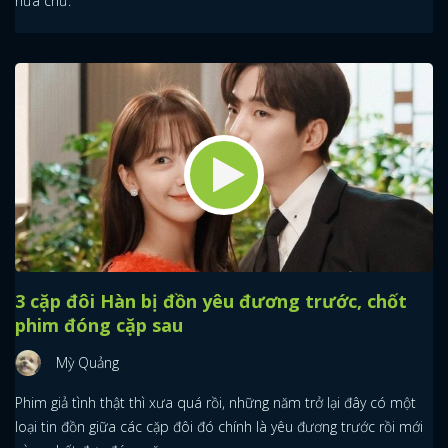
nữa chứ.
3 cặp đôi Hàn bị đồn yêu đương trước, chốt
phim đóng cặp sau
Mỳ Quảng
Phim giả tình thật thì xưa quá rồi, những năm trở lại đây có một
loại tin đồn giữa các cặp đôi đó chính là yêu đương trước rồi mới