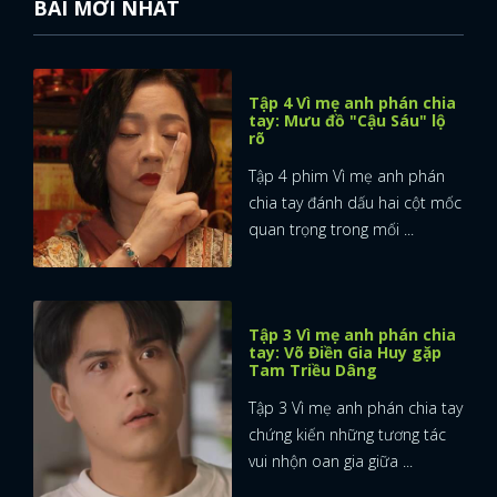
BÀI MỚI NHẤT
Tập 4 Vì mẹ anh phán chia
tay: Mưu đồ "Cậu Sáu" lộ
rõ
Tập 4 phim Vì mẹ anh phán
chia tay đánh dấu hai cột mốc
quan trọng trong mối ...
Tập 3 Vì mẹ anh phán chia
tay: Võ Điền Gia Huy gặp
Tam Triều Dâng
Tập 3 Vì mẹ anh phán chia tay
chứng kiến những tương tác
vui nhộn oan gia giữa ...