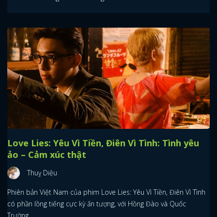
Love Lies: Yêu Vì Tiền, Điên Vì Tình: Tình yêu
ảo – Cảm xúc thật
Thuỵ Diệu
Phiên bản Việt Nam của phim Love Lies: Yêu Vì Tiền, Điên Vì Tình
có phần lồng tiếng cực kỳ ấn tượng, với Hồng Đào và Quốc
Trường.