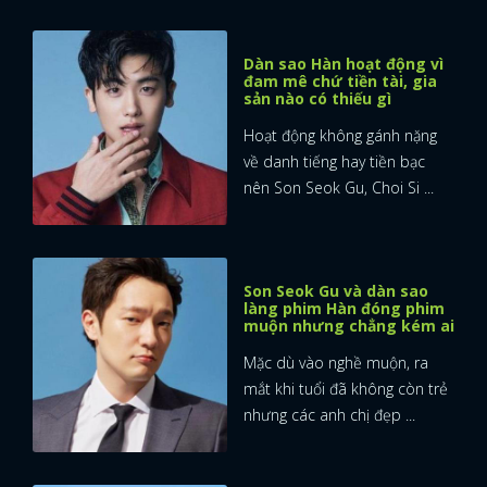
FACEBOOK
GOOGLE
Dàn sao Hàn hoạt động vì
đam mê chứ tiền tài, gia
sản nào có thiếu gì
Hoạt động không gánh nặng
về danh tiếng hay tiền bạc
nên Son Seok Gu, Choi Si ...
Son Seok Gu và dàn sao
làng phim Hàn đóng phim
muộn nhưng chẳng kém ai
Mặc dù vào nghề muộn, ra
mắt khi tuổi đã không còn trẻ
nhưng các anh chị đẹp ...