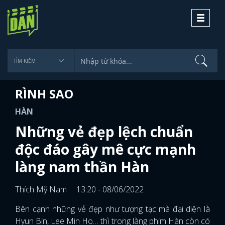
Toggle
navigati
RÌNH SAO
HÀN
Những vẻ đẹp lệch chuẩn
độc đáo gây mê cực mạnh
làng nam thần Hàn
Thích Mỹ Nam
13:20 - 08/06/2022
Bên cạnh những vẻ đẹp như tượng tạc mà đại diện là
Hyun Bin, Lee Min Ho… thì trong làng phim Hàn còn có