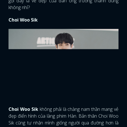
gọi đây là vẻ đẹp của đàn ông trưởng thành đúng
không nhỉ?
Choi Woo Sik
Choi Woo Sik
không phải là chàng nam thần mang vẻ
đẹp điển hình của làng phim Hàn. Bản thân Choi Woo
Sik cũng tự nhận mình giống người qua đường hơn là