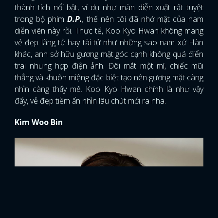
thành tích nổi bật, ví dụ như màn diễn xuất rất tuyệt
trong bộ phim
D.P.
,
thế nên tôi đã nhớ mặt của nam
diễn viên này rồi. Thực tế, Koo Kyo Hwan không mang
vẻ đẹp lãng tử hay tài tử như những sao nam xứ Hàn
khác, anh sở hữu gương mặt góc cạnh không quá điển
trai nhưng hợp điện ảnh. Đôi mắt một mí, chiếc mũi
thẳng và khuôn miệng đặc biệt tạo nên gương mặt càng
nhìn càng thấy mê. Koo Kyo Hwan chính là như vậy
đấy, vẻ đẹp tiềm ẩn nhìn lâu chút mới ra nha.
Kim Woo Bin