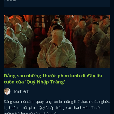
Đằng sau những thước phim kinh dị đầy lôi
cuốn của 'Quỷ Nhập Tràng'
Minh Anh
Đằng sau mỗi cảnh quay rùng rợn là những thử thách khắc nghiệt.
Tại buổi ra mắt phim Quỷ Nhập Tràng, các thành viên đã có
những trải lòng vô cùng chân thật.