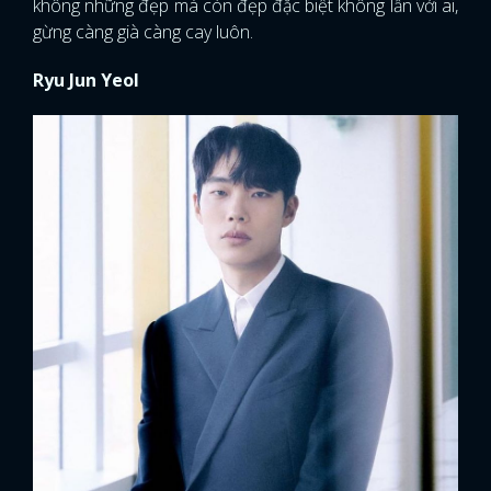
không những đẹp mà còn đẹp đặc biệt không lẫn với ai,
gừng càng già càng cay luôn.
Ryu Jun Yeol