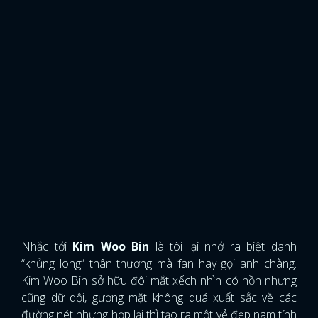
Nhắc tới
Kim Woo Bin
là tôi lại nhớ ra biệt danh
“khủng long” thân thương mà fan hay gọi anh chàng.
Kim Woo Bin sở hữu đôi mắt xếch nhìn có hồn nhưng
cũng dữ dội, gương mặt không quá xuất sắc về các
đường nét nhưng hợp lại thì tạo ra một vẻ đẹp nam tính