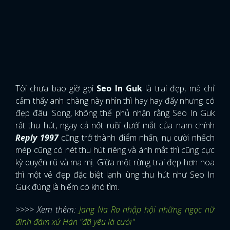
Tôi chưa bao giờ gọi
Seo In Guk
là trai đẹp, mà chỉ
cảm thấy anh chàng này nhìn thì hay hay đấy nhưng có
đẹp đâu. Song, không thể phủ nhận rằng Seo In Guk
rất thu hút, ngay cả nốt ruồi dưới mắt của nam chính
Reply 1997
cũng trở thành điểm nhấn, nụ cười nhếch
mép cũng có nét thu hút riêng và ánh mắt thì cũng cực
kỳ quyến rũ và ma mị. Giữa một rừng trai đẹp hơn hoa
thì một vẻ đẹp đặc biệt lạnh lùng thu hút như Seo In
Guk đúng là hiếm có khó tìm.
>>>> Xem thêm:
Jang Na Ra nhập hội những ngọc nữ
đình đám xứ Hàn "đã yêu là cưới"