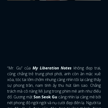
“Mr. Gu” của
My Liberation Notes
không đẹp trai,
cũng chẳng trẻ trung phơi phới, anh còn ăn mặc xuề
xòa, tóc tai lởm chởm nhưng càng nhìn tôi lại càng thấy
sự phong trần, nam tính ấy thu hút làm sao. Chẳng
trách mà cô nàng Mi Jung trong phim mê anh như điếu
đổ. Gương mặt
Son Seok Gu
càng nhìn lại càng mê bởi
nét phong độ ngời ngời và nụ cười đẹp đến lạ. Người ta