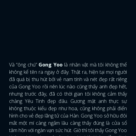
Và “ông chú”
Gong Yoo
là nhân vật mà tôi không thể
không kể tên ra ngay ở đây. Thật ra, hiện tại mọi người
đã quá bị thu hút bởi vẻ nam tính và nét đẹp rất riêng
của Gong Yoo rồi nên lúc nào cũng thấy anh đẹp hết,
nhưng trước đây, đã có thời gian tôi không cảm thấy
chàng Yêu Tinh đẹp đâu. Gương mặt anh thực sự
không thuộc kiểu đẹp như hoa, cũng không phải điển
hình cho vẻ đẹp lãng tử của Hàn. Gong Yoo sở hữu đôi
mắt một mí càng ngắm lâu càng thấy đúng là cửa sổ
tâm hồn với ngàn vạn sức hút. Giờ thì tôi thấy Gong Yoo