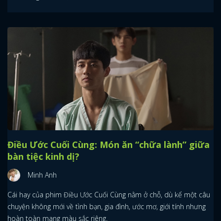
Điều Ước Cuối Cùng: Món ăn “chữa lành” giữa
bàn tiệc kinh dị?
Minh Anh
Cái hay của phim Điều Ước Cuối Cùng nằm ở chỗ, dù kể một câu
chuyện không mới về tình bạn, gia đình, ước mơ, giới tính nhưng
hoàn toàn mang màu sắc riêng.