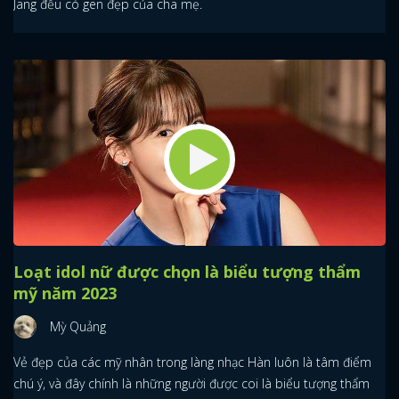
Jang đều có gen đẹp của cha mẹ.
Loạt idol nữ được chọn là biểu tượng thẩm
mỹ năm 2023
Mỳ Quảng
Vẻ đẹp của các mỹ nhân trong làng nhạc Hàn luôn là tâm điểm
chú ý, và đây chính là những người được coi là biểu tượng thẩm