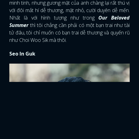
minh tinh, nhưng gương mặt của anh chàng lại rất thú vị
với đôi mắt hí dễ thương, mặt nhỏ, cười duyên dễ mến.
Nhất là với hình tượng như trong
Our Beloved
Summer
thì tôi chẳng cần phải có một bạn trai như tài
tử đâu, tôi chỉ muốn có bạn trai dễ thương và quyến rũ
như Choi Woo Sik mà thôi.
Seo In Guk