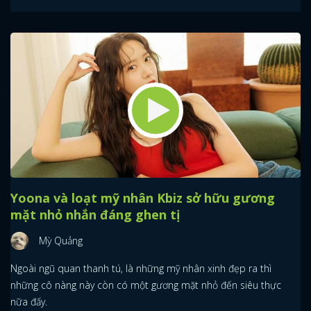
Yoona và loạt mỹ nhân Kbiz sở hữu gương
mặt nhỏ nhắn đáng ghen tị
Mỳ Quảng
Ngoài ngũ quan thanh tú, là những mỹ nhân xinh đẹp ra thì
những cô nàng này còn có một gương mặt nhỏ đến siêu thực
nữa đấy.