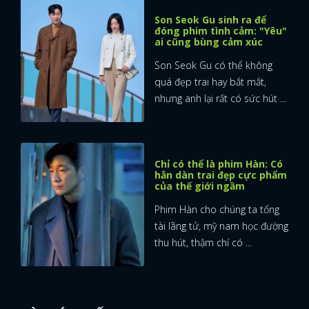
Son Seok Gu sinh ra để
đóng phim tình cảm: "Yêu"
ai cũng bùng cảm xúc
Son Seok Gu có thể không
quá đẹp trai hay bắt mắt,
nhưng anh lại rất có sức hút ...
Chỉ có thể là phim Hàn: Có
hẳn dàn trai đẹp cực phẩm
của thế giới ngầm
Phim Hàn cho chúng ta tổng
tài lãng tử, mỹ nam học đường
thu hút, thậm chí có ...