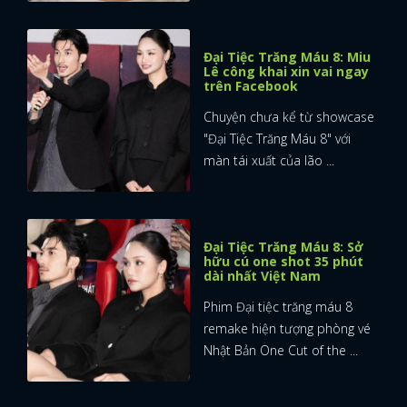
Đại Tiệc Trăng Máu 8: Miu
Lê công khai xin vai ngay
trên Facebook
Chuyện chưa kể từ showcase
"Đại Tiệc Trăng Máu 8" với
màn tái xuất của lão ...
Đại Tiệc Trăng Máu 8: Sở
hữu cú one shot 35 phút
dài nhất Việt Nam
Phim Đại tiệc trăng máu 8
remake hiện tượng phòng vé
Nhật Bản One Cut of the ...