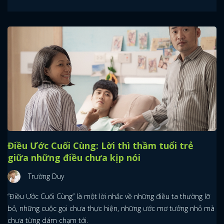
Điều Ước Cuối Cùng: Lời thì thầm tuổi trẻ
giữa những điều chưa kịp nói
Trường Duy
“Điều Ước Cuối Cùng” là một lời nhắc về những điều ta thường lỡ
bỏ, những cuộc gọi chưa thực hiện, những ước mơ tưởng nhỏ mà
chưa từng dám chạm tới.