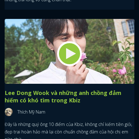
Lee Dong Wook và những anh chồng đảm
hiếm có khó tìm trong Kbiz
Thích Mỹ Nam
Đây là những quý ông 10 điểm của Kbiz, không chỉ kiếm tiền giỏi,
đẹp trai hoàn hảo mà lại còn chuẩn chồng đảm của hội chị em