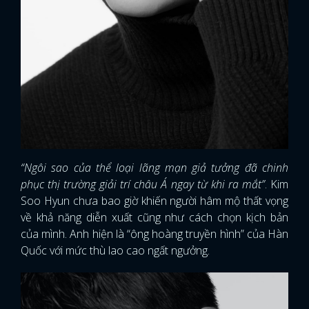
“Ngôi sao của thể loại lãng mạn giả tưởng đã chinh
phục thị trường giải trí châu Á ngay từ khi ra mắt”
. Kim
Soo Hyun chưa bao giờ khiến người hâm mộ thất vọng
về khả năng diễn xuất cũng như cách chọn kịch bản
của mình. Anh hiện là “ông hoàng truyền hình” của Hàn
Quốc với mức thù lao cao ngất ngưởng.