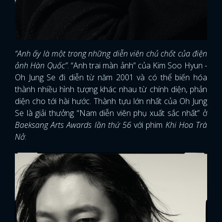
“Anh ấy là một trong những diễn viên chủ chốt của điện
ảnh Hàn Quốc”
. “Anh trai màn ảnh” của Kim Soo Hyun -
Oh Jung Se đi diễn từ năm 2001 và có thể biến hóa
thành nhiều hình tượng khác nhau từ chính diện, phản
diện cho tới hài hước. Thành tựu lớn nhất của Oh Jung
Se là giải thưởng “Nam diễn viên phụ xuất sắc nhất” ở
Baeksang Arts Awards lần thứ 56
với phim
Khi Hoa Trà
Nở
.