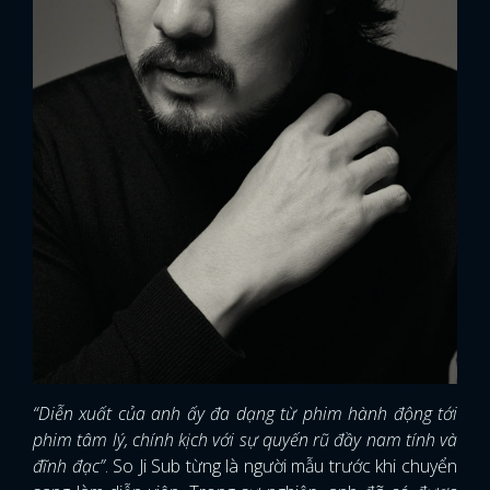
“Diễn xuất của anh ấy đa dạng từ phim hành động tới
phim tâm lý, chính kịch với sự quyến rũ đầy nam tính và
đĩnh đạc”
. So Ji Sub từng là người mẫu trước khi chuyển