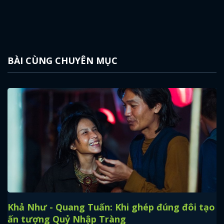
BÀI CÙNG CHUYÊN MỤC
Khả Như - Quang Tuấn: Khi ghép đúng đôi tạo
ấn tượng Quỷ Nhập Tràng