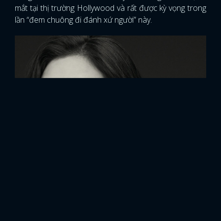
mắt tại thị trường Hollywood và rất được kỳ vọng trong
lần “đem chuông đi đánh xứ người” này.
FACEBOOK
GOOGLE