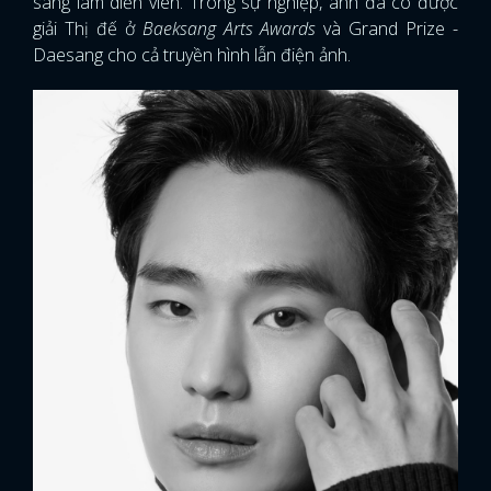
sang làm diễn viên. Trong sự nghiệp, anh đã có được
giải Thị đế ở
Baeksang Arts Awards
và Grand Prize -
Daesang cho cả truyền hình lẫn điện ảnh.