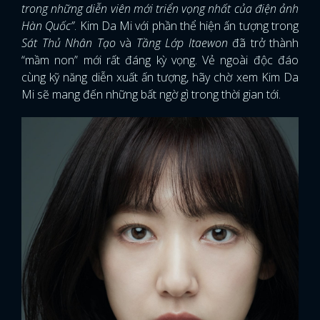
trong những diễn viên mới triển vọng nhất của điện ảnh
Hàn Quốc”
. Kim Da Mi với phần thể hiện ấn tượng trong
Sát Thủ Nhân Tạo
và
Tầng Lớp Itaewon
đã trở thành
“mầm non” mới rất đáng kỳ vọng. Vẻ ngoài độc đáo
cùng kỹ năng diễn xuất ấn tượng, hãy chờ xem Kim Da
Mi sẽ mang đến những bất ngờ gì trong thời gian tới.