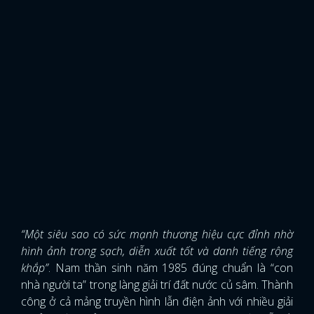
“Một siêu sao có sức mạnh thương hiệu cực đỉnh nhờ
hình ảnh trong sạch, diễn xuất tốt và danh tiếng rộng
khắp”
. Nam thần sinh năm 1985 đúng chuẩn là “con
nhà người ta” trong làng giải trí đất nước củ sâm. Thành
công ở cả mảng truyền hình lẫn điện ảnh với nhiều giải