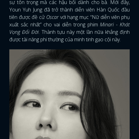
sự tôn trọng mà các hậu bối dành cho bà. Mới đây,
Youn Yuh Jung đã trở thành diễn viên Hàn Quốc đầu
tiên được đề cử
Oscar
với hạng mục “Nữ diễn viên phụ
xuất sắc nhất” cho vai diễn trong phim
Minari - Khát
Vọng Đổi Đời
. Thành tựu này một lần nữa khẳng định
được tài năng phi thường của minh tinh gạo cội này.