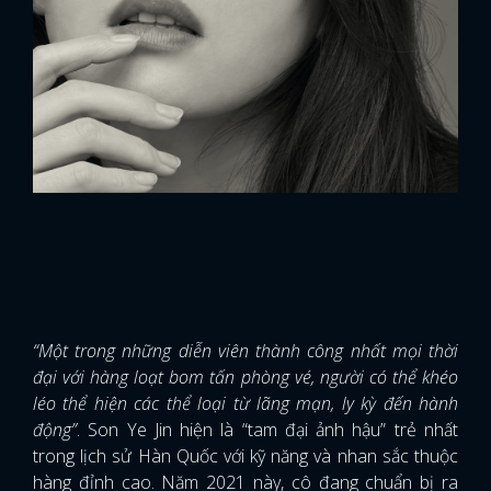
“Một trong những diễn viên thành công nhất mọi thời
đại với hàng loạt bom tấn phòng vé, người có thể khéo
léo thể hiện các thể loại từ lãng mạn, ly kỳ đến hành
động”
. Son Ye Jin hiện là “tam đại ảnh hậu” trẻ nhất
x
trong lịch sử Hàn Quốc với kỹ năng và nhan sắc thuộc
ĐĂNG NHẬP
hàng đỉnh cao. Năm 2021 này, cô đang chuẩn bị ra