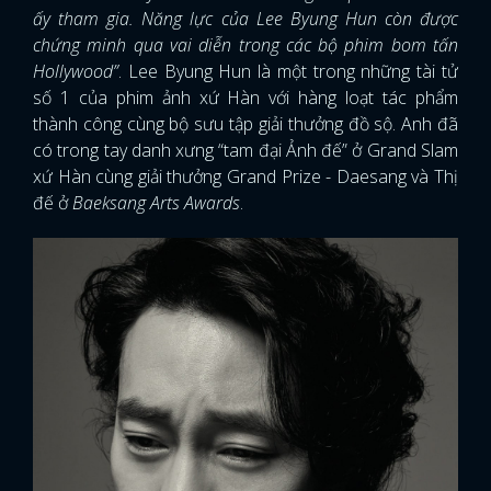
ấy tham gia. Năng lực của Lee Byung Hun còn được
chứng minh qua vai diễn trong các bộ phim bom tấn
Hollywood”
. Lee Byung Hun là một trong những tài tử
số 1 của phim ảnh xứ Hàn với hàng loạt tác phẩm
thành công cùng bộ sưu tập giải thưởng đồ sộ. Anh đã
có trong tay danh xưng “tam đại Ảnh đế” ở Grand Slam
xứ Hàn cùng giải thưởng Grand Prize - Daesang và Thị
đế ở
Baeksang Arts Awards
.