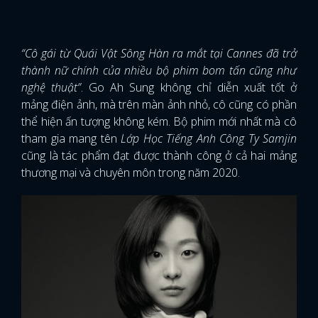
“Cô gái từ Quái Vật Sông Hàn ra mắt tại Cannes đã trở
thành nữ chính của nhiều bộ phim bom tấn cũng như
nghệ thuật”
. Go Ah Sung không chỉ diễn xuất tốt ở
mảng điện ảnh, mà trên màn ảnh nhỏ, cô cũng có phần
thể hiện ấn tượng không kém. Bộ phim mới nhất mà cô
tham gia mang tên
Lớp Học Tiếng Anh Công Ty Samjin
cũng là tác phẩm đạt được thành công ở cả hai mảng
thương mại và chuyên môn trong năm 2020.