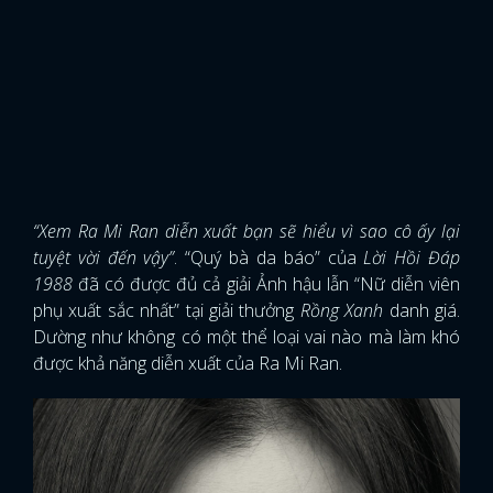
“Xem Ra Mi Ran diễn xuất bạn sẽ hiểu vì sao cô ấy lại
tuyệt vời đến vậy”
. “Quý bà da báo” của
Lời Hồi Đáp
1988
đã có được đủ cả giải Ảnh hậu lẫn “Nữ diễn viên
phụ xuất sắc nhất” tại giải thưởng
Rồng Xanh
danh giá.
Dường như không có một thể loại vai nào mà làm khó
được khả năng diễn xuất của Ra Mi Ran.