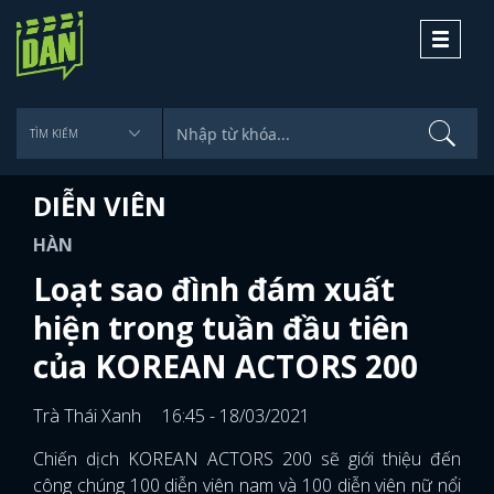
Toggle
navigati
DIỄN VIÊN
HÀN
Loạt sao đình đám xuất
hiện trong tuần đầu tiên
của KOREAN ACTORS 200
Trà Thái Xanh
16:45 - 18/03/2021
Chiến dịch KOREAN ACTORS 200 sẽ giới thiệu đến
công chúng 100 diễn viên nam và 100 diễn viên nữ nổi