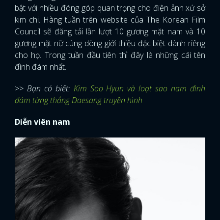
bật với nhiều đóng góp quan trọng cho điện ảnh xứ sở
kim chi. Hàng tuần trên website của The Korean Film
Council sẽ đăng tải lần lượt 10 gương mặt nam và 10
gương mặt nữ cùng dòng giới thiệu đặc biệt dành riêng
cho họ. Trong tuần đầu tiên thì đây là những cái tên
đình đám nhất.
>> Bạn có biết:
Kim Soo Hyun và loạt sao nam đình
đám từng thắng Daesang truyền hình
Diễn viên nam