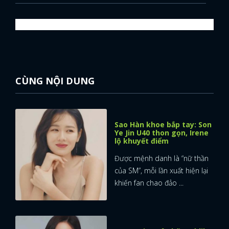
CÙNG NỘI DUNG
Sao Hàn khoe bắp tay: Son
Ye Jin U40 thon gọn, Irene
lộ khuyết điểm
Được mệnh danh là “nữ thần
của SM”, mỗi lần xuất hiện lại
khiến fan chao đảo ...