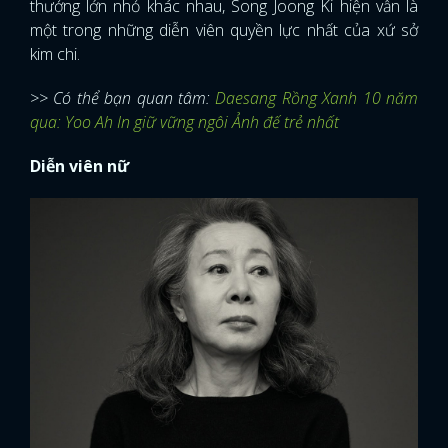
thưởng lớn nhỏ khác nhau, Song Joong Ki hiện vẫn là
một trong những diễn viên quyền lực nhất của xứ sở
kim chi.
>> Có thể bạn quan tâm:
Daesang Rồng Xanh 10 năm
qua: Yoo Ah In giữ vững ngôi Ảnh đế trẻ nhất
Diễn viên nữ