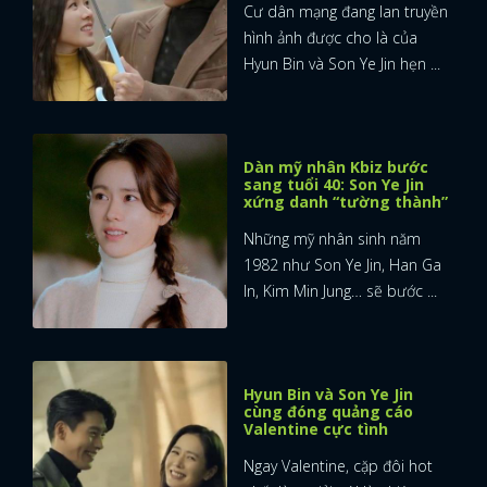
Cư dân mạng đang lan truyền
hình ảnh được cho là của
Hyun Bin và Son Ye Jin hẹn ...
Dàn mỹ nhân Kbiz bước
sang tuổi 40: Son Ye Jin
xứng danh “tường thành”
Những mỹ nhân sinh năm
1982 như Son Ye Jin, Han Ga
In, Kim Min Jung… sẽ bước ...
Hyun Bin và Son Ye Jin
cùng đóng quảng cáo
Valentine cực tình
Ngay Valentine, cặp đôi hot