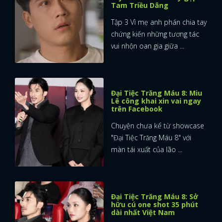
Tam Triều Dâng
Tập 3 Vì mẹ anh phán chia tay
chứng kiến những tương tác
vui nhộn oan gia giữa ...
Đại Tiệc Trăng Máu 8: Miu
Lê công khai xin vai ngay
trên Facebook
Chuyện chưa kể từ showcase
"Đại Tiệc Trăng Máu 8" với
màn tái xuất của lão ...
Đại Tiệc Trăng Máu 8: Sở
hữu cú one shot 35 phút
dài nhất Việt Nam