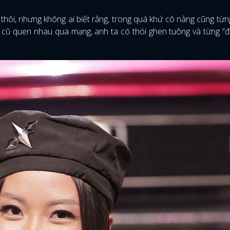
 thôi, nhưng không ai biết rằng, trong quá khứ cô nàng cũng từn
rai cũ quen nhau qua mạng, anh ta có thói ghen tuông và từng “