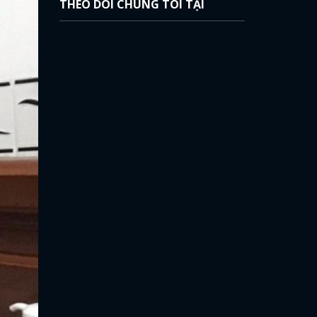
THEO DÕI CHÚNG TÔI TẠI