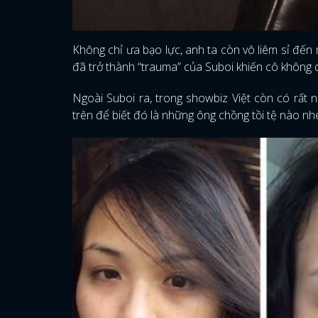
Không chỉ ưa bạo lực, anh ta còn vô liêm sỉ đến
đã trở thành “trauma” của Suboi khiến cô không d
Ngoài Suboi ra, trong showbiz Việt còn có rất 
trên để biết đó là những ông chồng tồi tệ nào nh