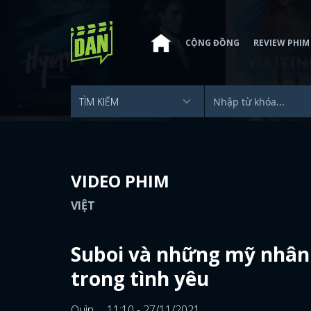
CỘNG ĐỒNG
REVIEW PHIM
VIDEO PHIM
VIỆT
Suboi và những mỹ nhân 
trong tình yêu
Quìn
11:10 - 27/11/2021