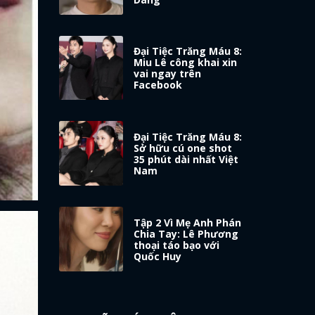
Đại Tiệc Trăng Máu 8:
Miu Lê công khai xin
vai ngay trên
Facebook
Đại Tiệc Trăng Máu 8:
Sở hữu cú one shot
35 phút dài nhất Việt
Nam
Tập 2 Vì Mẹ Anh Phán
Chia Tay: Lê Phương
thoại táo bạo với
Quốc Huy