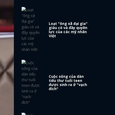
Loạt "ông xã đại gia"
giàu có và đầy quyền
lực của các mỹ nhân
Việt
Cuộc sống của dàn
tiểu thư tuổi teen
được sinh ra ở "vạch
đích"