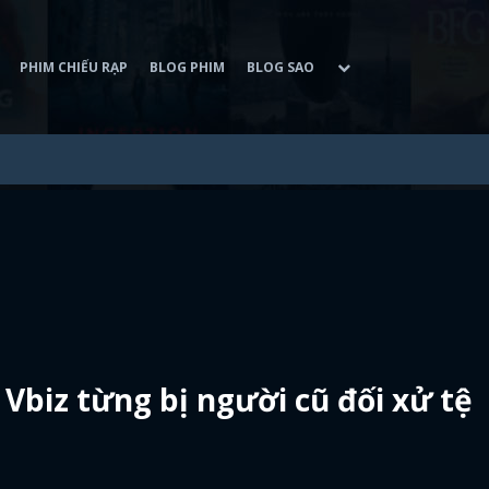
PHIM CHIẾU RẠP
BLOG PHIM
BLOG SAO
Vbiz từng bị người cũ đối xử tệ