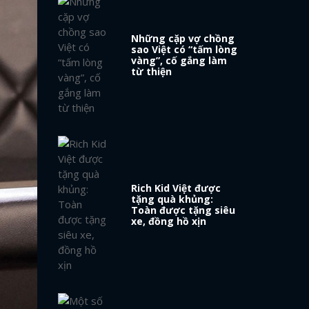
Những cặp vợ chồng
sao Việt có “tấm lòng
vàng”, cố gắng làm
từ thiện
Rich Kid Việt được
tặng quà khủng:
Toàn được tặng siêu
xe, đồng hồ xịn