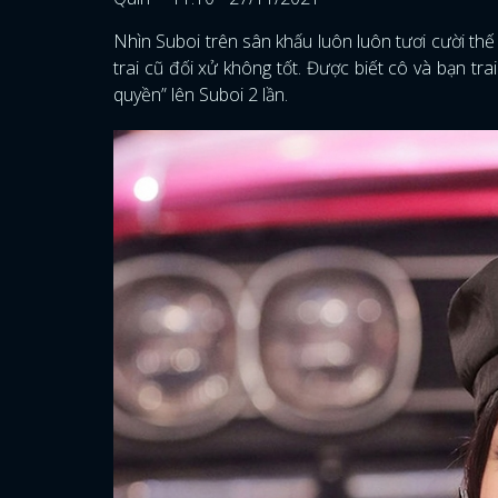
Nhìn Suboi trên sân khấu luôn luôn tươi cười thế
trai cũ đối xử không tốt. Được biết cô và bạn t
quyền” lên Suboi 2 lần.