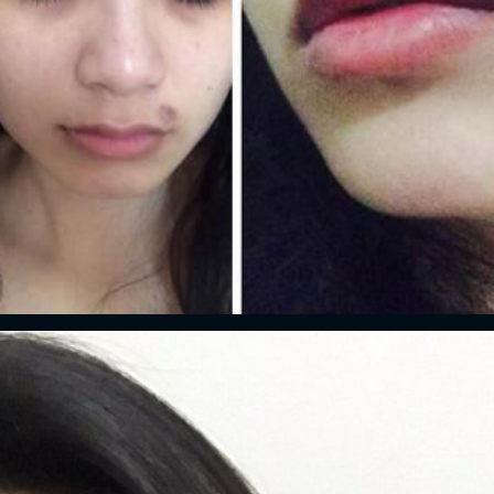
FACEBOOK
GOOGLE