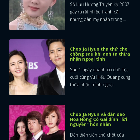
Sở Lưu Hương Truyền Kỳ 2007
gây ra rất nhiều tranh cãi
nhưng dàn mỹ nhân trong ...
Choo Ja Hyun tha thứ cho
chồng sau khi anh ta thừa
nhận ngoại tình
Sau 1 ngày quanh co chối tội,
cuối cùng Vu Hiểu Quang cũng
thừa nhận mình ngoại ...
Choo Ja Hyun và dàn sao
Hoa Hồng Có Gai dính "lời
nguyền" hôn nhân
Dàn diễn viên chủ chốt của