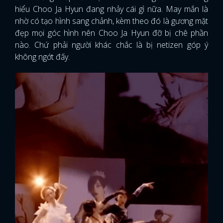
hiểu Choo Ja Hyun đang nhảy cái gì nữa. May mắn là
nhờ có tạo hình sang chảnh, kèm theo đó là gương mặt
đẹp mọi góc hình nên Choo Ja Hyun đỡ bị chê phần
nào. Chứ phải người khác chắc là bị netizen góp ý
không ngớt đấy.