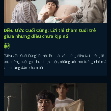
Điều Ước Cuối Cùng: Lời thì thầm tuổi trẻ
giữa những điều chưa kịp nói
“Điều Ước Cuối Cùng” là một lời nhắc về những điều ta thường lỡ
bỏ, những cuộc gọi chưa thực hiện, những ước mơ tưởng nhỏ mà
chưa từng dám chạm tới.