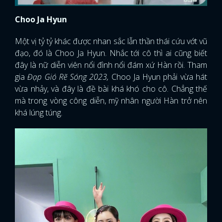
Choo Ja Hyun
Một vị tỷ tỷ khác được nhan sắc lẫn thần thái cứu vớt vũ
đạo, đó là Choo Ja Hyun. Nhắc tới cô thì ai cũng biết
đây là nữ diễn viên nổi đình nổi đám xứ Hàn rồi. Tham
gia
Đạp Gió Rẽ Sóng 2023,
Choo Ja Hyun phải vừa hát
vừa nhảy, và đây là đề bài khá khó cho cô. Chẳng thế
mà trong vòng công diễn, mỹ nhân người Hàn trở nên
khá lúng túng.