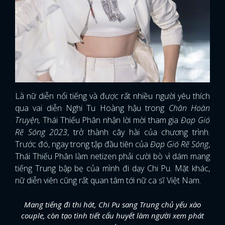
Là nữ diễn nổi tiếng và được rất nhiều người yêu thích
qua vai diễn Nghi Tu Hoàng hậu trong
Chân Hoàn
Truyện,
Thái Thiếu Phân nhận lời mời tham gia
Đạp Gió
Rẽ Sóng 2023
, trở thành cây hài của chương trình.
Trước đó, ngay trong tập đầu tiên của
Đạp Gió Rẽ Sóng
,
Thái Thiếu Phân làm netizen phải cười bò vì dám mang
tiếng Trung bập bẹ của mình đi dạy Chi Pu. Mặt khác,
nữ diễn viên cũng rất quan tâm tới nữ ca sĩ Việt Nam.
Mang tiếng đi thi hát, Chi Pu sang Trung chủ yếu xào
couple, còn tạo tình tiết cẩu huyết làm người xem phát