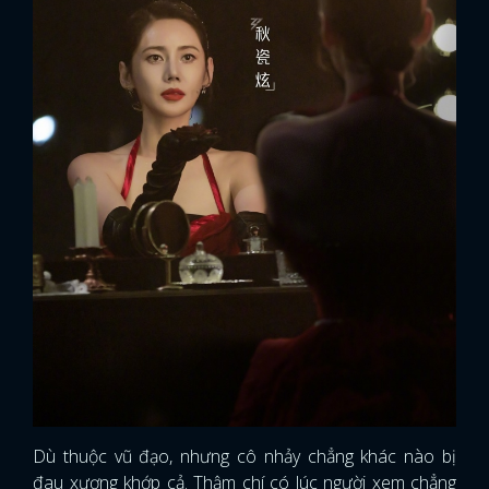
Dù thuộc vũ đạo, nhưng cô nhảy chẳng khác nào bị
đau xương khớp cả. Thậm chí có lúc người xem chẳng