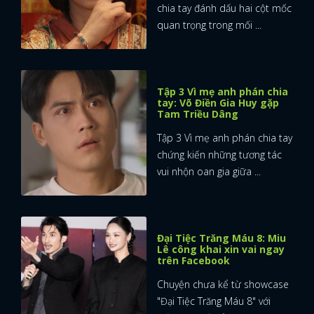
chia tay đánh dấu hai cột mốc
quan trọng trong mối ...
Tập 3 Vì mẹ anh phán chia
tay: Võ Điền Gia Huy gặp
Tam Triều Dâng
Tập 3 Vì mẹ anh phán chia tay
chứng kiến những tương tác
vui nhộn oan gia giữa ...
Đại Tiệc Trăng Máu 8: Miu
Lê công khai xin vai ngay
trên Facebook
Chuyện chưa kể từ showcase
"Đại Tiệc Trăng Máu 8" với