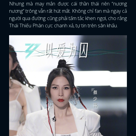
Nhưng mà may mắn được cái thần thái nên “nương
nương” trông vẫn rất hút mắt. Không chỉ fan mà ngay cả
người qua đường cũng phải tấm tắc khen ngợi, cho rằng
Thái Thiếu Phân cực chanh xả, tự tin trên sân khấu.