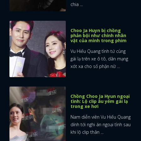
chia ...
Choo Ja Huyn bị chồng
phản bội như chính nhân
vật của mình trong phim
Vu Hiểu Quang tình tứ cùng
gái lạ trên xe ô tô, dân mạng
xót xa cho số phận nữ ...
Chồng Choo Ja Hyun ngoại
tình: Lộ clip âu yếm gái lạ
trong xe hơi
Nam diễn viên Vu Hiểu Quang
dính tới nghi án ngoại tình sau
khi lộ clip thân ...