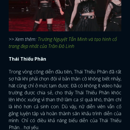
>> Xem thêm:
Trường Nguyệt Tẫn Minh và tạo hình cổ
trang đẹp nhất của Trần Đô Linh
Thái Thiếu Phân
Trong vòng công diễn đầu tiên, Thái Thiếu Phân đã rất
sợ hãi khi phải chọn đội vì bản thân cô không biết nhảy,
hát cũng chỉ ở mức tạm được. Đã có không ít video hậu
trường được chia sẻ, cho thấy Thái Thiếu Phân khóc
lên khóc xuống vì than thở làm ca sĩ quá khó, thậm chí
là khó hơn cả sinh con. Dù vậy, nữ diễn viên vẫn cố
gắng luyện tập và hoàn thành sân khấu trình diễn của
mình. Chỉ có điều khả năng biểu diễn của Thái Thiếu
Phân… hơi yếu.