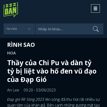
Toggle
navigati
RÌNH SAO
HOA
Thầy của Chi Pu và dàn tỷ
tỷ bị liệt vào hố đen vũ đạo
của Đạp Gió
An Lee
09:20 - 03/06/2023
Đạp gió Rẽ Sóng 2023
lên sóng đã thu hút rất nhiều sự
quan tâm của khán giả. Bên cạnh những gương mặt tạo