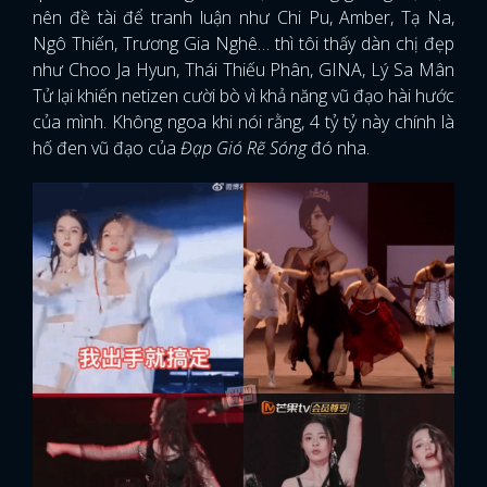
nên đề tài để tranh luận như Chi Pu, Amber, Tạ Na,
Ngô Thiến, Trương Gia Nghê… thì tôi thấy dàn chị đẹp
như Choo Ja Hyun, Thái Thiếu Phân, GINA, Lý Sa Mân
Tử lại khiến netizen cười bò vì khả năng vũ đạo hài hước
của mình. Không ngoa khi nói rằng, 4 tỷ tỷ này chính là
hố đen vũ đạo của
Đạp Gió Rẽ Sóng
đó nha.