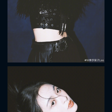
FACEBOOK
GOOGLE