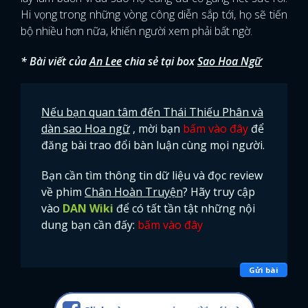
Hi vọng trong những vòng công diễn sắp tới, họ sẽ tiến
bộ nhiều hơn nữa, khiến người xem phải bất ngờ.
* Bài viết của
An Lee
chia sẻ tại box
Sao Hoa Ngữ
Nếu bạn quan tâm đến Thái Thiếu Phân và
dàn sao Hoa ngữ
, mời bạn
bấm vào đây
để
đăng bài trao đổi bàn luận cùng mọi người.
Bạn cần tìm thông tin dữ liệu và đọc review
về phim
Chân Hoàn Truyện
? Hãy truy cập
vào
DAN Wiki
để có tất tần tật những nội
dung bạn cần đấy:
bấm vào đây
Gửi bài