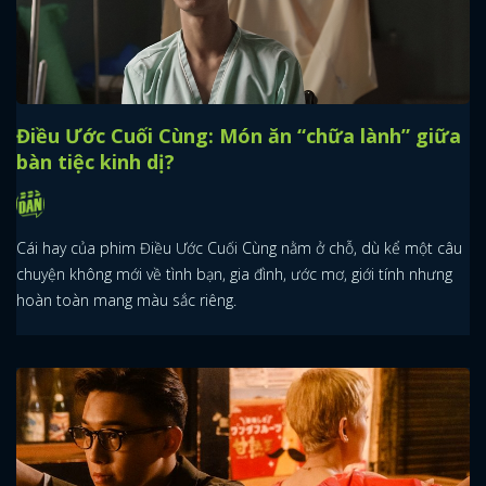
Điều Ước Cuối Cùng: Món ăn “chữa lành” giữa
bàn tiệc kinh dị?
Cái hay của phim Điều Ước Cuối Cùng nằm ở chỗ, dù kể một câu
chuyện không mới về tình bạn, gia đình, ước mơ, giới tính nhưng
hoàn toàn mang màu sắc riêng.