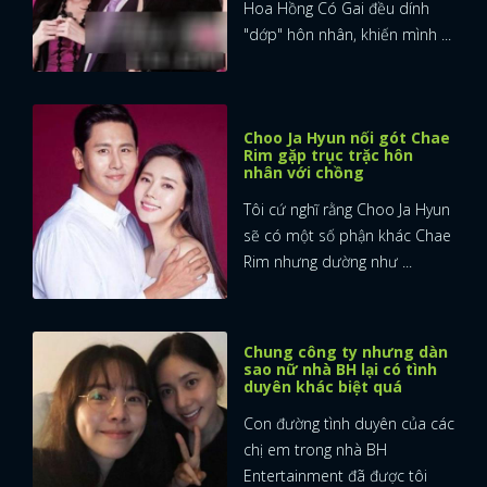
Hoa Hồng Có Gai đều dính
"dớp" hôn nhân, khiến mình ...
Choo Ja Hyun nối gót Chae
Rim gặp trục trặc hôn
nhân với chồng
Tôi cứ nghĩ rằng Choo Ja Hyun
sẽ có một số phận khác Chae
Rim nhưng dường như ...
Chung công ty nhưng dàn
sao nữ nhà BH lại có tình
duyên khác biệt quá
Con đường tình duyên của các
chị em trong nhà BH
Entertainment đã được tôi