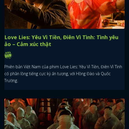
Love Lies: Yêu Vì Tiền, Điên Vì Tình: Tình yêu
ảo – Cảm xúc thật
Phiên bản Việt Nam của phim Love Lies: Yêu Vì Tiền, Điên Vì Tình
có phần lồng tiếng cực kỳ ấn tượng, với Hồng Đào và Quốc
Trường.