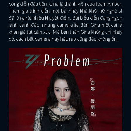
công diễn đầu tiên, Gina là thành viên của team Amber.
Tham gia trình diễn một bài nhảy khá khó, nữ nghệ sĩ
đã lộ ra rất nhiều khuyết điểm. Bài biểu diễn đang ngon
lành cành đào, nhưng camera lia đến Gina một cái là
khán giả tụt cảm xúc. Mà bản thân Gina không chỉ nhảy
dở, cách bắt camera hay hát, rap cũng đều không ổn.