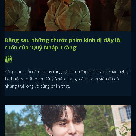
Đằng sau những thước phim kinh dị đầy lôi
cuốn của 'Quỷ Nhập Tràng'
Đằng sau mỗi cảnh quay rùng rợn là những thử thách khắc nghiệt.
Tại buổi ra mắt phim Quỷ Nhập Tràng, các thành viên đã có
những trải lòng vô cùng chân thật.