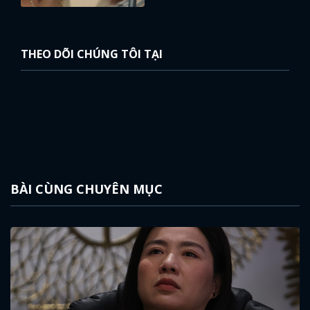
THEO DÕI CHÚNG TÔI TẠI
BÀI CÙNG CHUYÊN MỤC