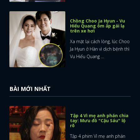
Chồng Choo Ja Hyun - Vu
Hiểu Quang ôm ấp gái lạ
trên xe hơi
Xa mặt lại cách lòng, lúc Choo
Ja Hyun ở Hàn vì dịch bệnh thì
Vu Hiểu Quang ...
BÀI MỚI NHẤT
Tập 4 Vì mẹ anh phán chia
tay: Mưu đồ "Cậu Sáu" lộ
rõ
Tập 4 phim Vì mẹ anh phán