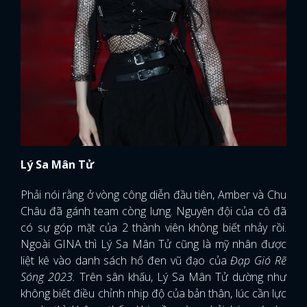
Lý Sa Mân Tử
Phải nói rằng ở vòng công diễn đầu tiên, Amber và Chu
Châu đã gánh team còng lưng. Nguyên đội của cô đã
có sự góp mặt của 2 thành viên không biết nhảy rồi.
Ngoài GINA thì Lý Sa Mân Tử cũng là mỹ nhân được
liệt kê vào danh sách hố đen vũ đạo của
Đạp Gió Rẽ
Sóng 2023.
Trên sân khấu, Lý Sa Mân Tử dường như
không biết điều chỉnh nhịp độ của bản thân, lúc cần lực