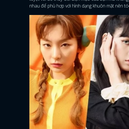
nhau để phù hợp với hình dạng khuôn mặt nên tóc