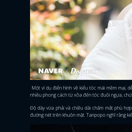
Một ví dụ điển hình về kiểu tóc mái mềm mại, dễ 
nhiều phong cách từ xõa đến tóc đuôi ngựa, chứng
Độ dày vừa phải và chiều dài chấm mắt phù hợp 
đường nét trên khuôn mặt. Tanpopo nghĩ rằng kiể