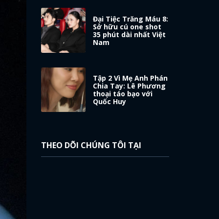
Đại Tiệc Trăng Máu 8:
Sở hữu cú one shot
35 phút dài nhất Việt
Nam
Tập 2 Vì Mẹ Anh Phán
Chia Tay: Lê Phương
thoại táo bạo với
Quốc Huy
THEO DÕI CHÚNG TÔI TẠI