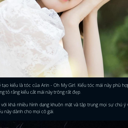
tạo kiểu là tóc của Arin - Oh My Girl. Kiểu tóc mái này phù hợp
 tỏ rằng kiểu cắt mái này trông rất đẹp.
với khá nhiều hình dạng khuôn mặt và tập trung mọi sự chú ý
u này dành cho mọi cô gái.