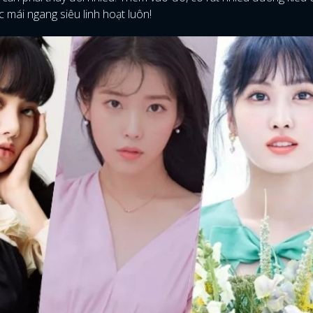
 mái ngang siêu linh hoạt luôn!