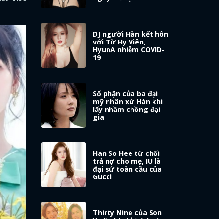
DJ người Hàn kết hôn
với Từ Hy Viên,
HyunA nhiễm COVID-
19
Số phận của ba đại
mỹ nhân xứ Hàn khi
lấy nhầm chồng đại
gia
Han So Hee từ chối
trả nợ cho mẹ, IU là
đại sứ toàn cầu của
Gucci
Thirty Nine của Son