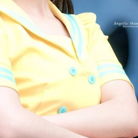
FACEBOOK
GOOGLE