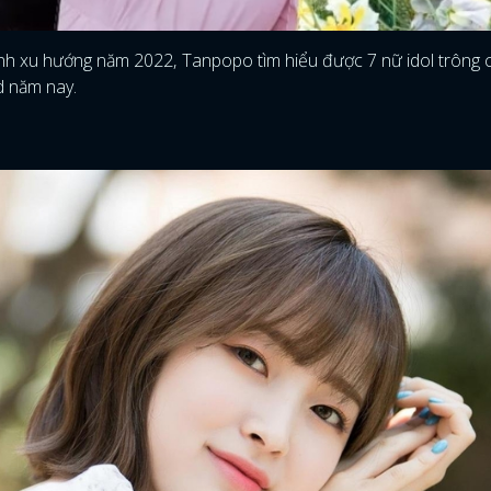
h xu hướng năm 2022, Tanpopo tìm hiểu được 7 nữ idol trông 
d năm nay.