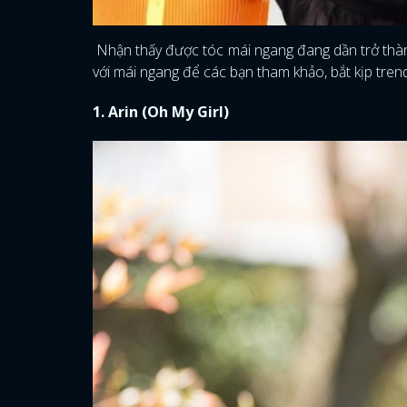
Nhận thấy được tóc mái ngang đang dần trở thàn
với mái ngang để các bạn tham khảo, bắt kịp tren
1. Arin (Oh My Girl)