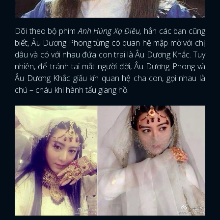
Dõi theo bộ phim
Anh Hùng Xạ Điêu,
hẳn các bạn cũng
biết, Âu Dương Phong từng có quan hệ mập mờ với chị
dâu và có với nhau đứa con trai là Âu Dương Khắc. Tuy
nhiên, để tránh tai mắt người đời, Âu Dương Phong và
Âu Dương Khắc giấu kín quan hệ cha con, gọi nhau là
chú – cháu khi hành tẩu giang hồ.