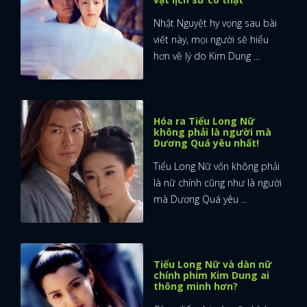
Nhật Nguyệt hy vọng sau bài
viết này, mọi người sẽ hiểu
hơn về lý do Kim Dung ...
Hóa ra Tiểu Long Nữ
không phải là người mà
Dương Quá yêu nhất!
Tiểu Long Nữ vốn không phải
là nữ chính cũng như là người
mà Dương Quá yêu ...
Tiểu Long Nữ và dàn nữ
chính phim Kim Dung ai
thông minh hơn?