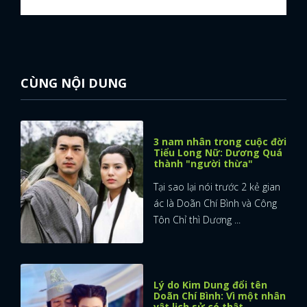
CÙNG NỘI DUNG
3 nam nhân trong cuộc đời
Tiểu Long Nữ: Dương Quá
thành "người thừa"
Tại sao lại nói trước 2 kẻ gian
ác là Doãn Chí Bình và Công
Tôn Chỉ thì Dương ...
Lý do Kim Dung đổi tên
Doãn Chí Bình: Vì một nhân
vật lịch sử có thật