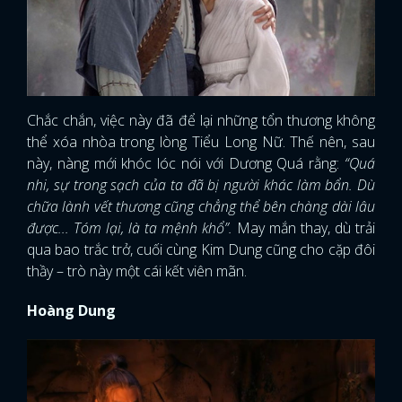
FACEBOOK
GOOGLE
Chắc chắn, việc này đã để lại những tổn thương không
thể xóa nhòa trong lòng Tiểu Long Nữ. Thế nên, sau
này, nàng mới khóc lóc nói với Dương Quá rằng:
“Quá
nhi, sự trong sạch của ta đã bị người khác làm bẩn. Dù
chữa lành vết thương cũng chẳng thể bên chàng dài lâu
được... Tóm lại, là ta mệnh khổ”.
May mắn thay, dù trải
qua bao trắc trở, cuối cùng Kim Dung cũng cho cặp đôi
thầy – trò này một cái kết viên mãn.
Hoàng Dung