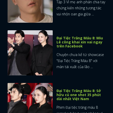
Tập 3 Vì mẹ anh phán chia tay
chứng kiến những tương tác
vui nhộn oan gia giữa ...
Đại Tiệc Trăng Máu 8: Miu
Lê công khai xin vai ngay
trên Facebook
Chuyện chưa kể từ showcase
"Đại Tiệc Trăng Máu 8" với
màn tái xuất của lão ...
Đại Tiệc Trăng Máu 8: Sở
hữu cú one shot 35 phút
dài nhất Việt Nam
Phim Đại tiệc trăng máu 8