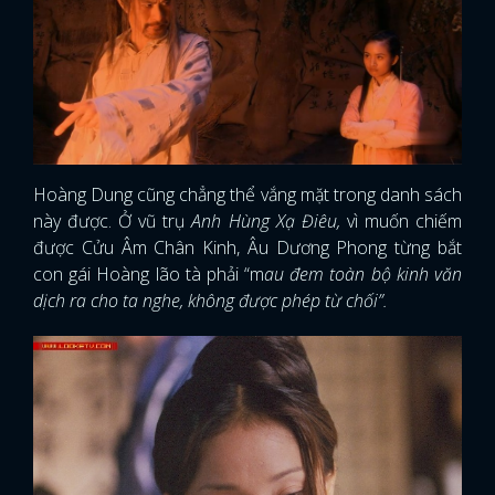
Hoàng Dung cũng chẳng thể vắng mặt trong danh sách
này được. Ở vũ trụ
Anh Hùng Xạ Điêu,
vì muốn chiếm
được Cửu Âm Chân Kinh, Âu Dương Phong từng bắt
con gái Hoàng lão tà phải “m
au đem toàn bộ kinh văn
dịch ra cho ta nghe, không được phép từ chối”.