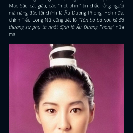
Mạc Sầu cất giấu, các “mọt phim” tin chắc rằng người
mà nàng đắc tội chính là Âu Dương Phong. Hơn nữa,
chính Tiểu Long Nữ cũng tiết lộ:
“Tôn bà bà nói, kẻ đả
thương sư phụ ta nhất định là Âu Dương Phong”
nữa
mà!