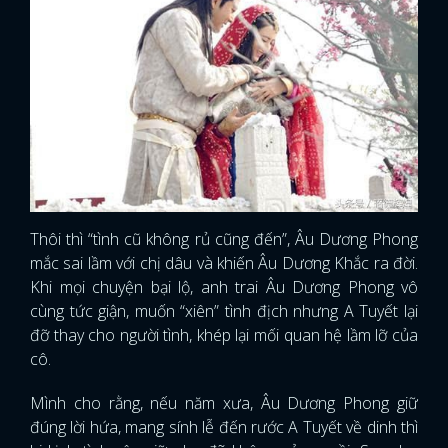
Thôi thì “tình cũ không rủ cũng đến”, Âu Dương Phong
mắc sai lầm với chị dâu và khiến Âu Dương Khắc ra đời.
Khi mọi chuyện bại lộ, anh trai Âu Dương Phong vô
cùng tức giận, muốn “xiên” tình địch nhưng A Tuyết lại
đỡ thay cho người tình, khép lại mối quan hệ lầm lỡ của
cô.
Mình cho rằng, nếu năm xưa, Âu Dương Phong giữ
đúng lời hứa, mang sính lễ đến rước A Tuyết về dinh thì