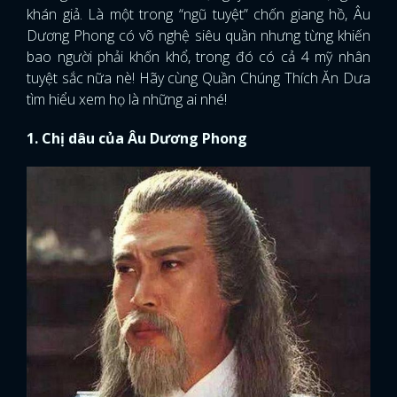
khán giả. Là một trong “ngũ tuyệt” chốn giang hồ, Âu
Dương Phong có võ nghệ siêu quần nhưng từng khiến
bao người phải khốn khổ, trong đó có cả 4 mỹ nhân
tuyệt sắc nữa nè! Hãy cùng Quần Chúng Thích Ăn Dưa
tìm hiểu xem họ là những ai nhé!
1. Chị dâu của Âu Dương Phong