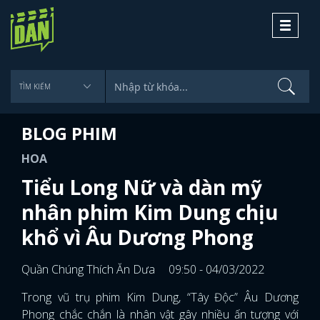
Toggle
navigati
BLOG PHIM
HOA
Tiểu Long Nữ và dàn mỹ
nhân phim Kim Dung chịu
khổ vì Âu Dương Phong
Quần Chúng Thích Ăn Dưa
09:50 - 04/03/2022
Trong vũ trụ phim Kim Dung, “Tây Độc” Âu Dương
Phong chắc chắn là nhân vật gây nhiều ấn tượng với