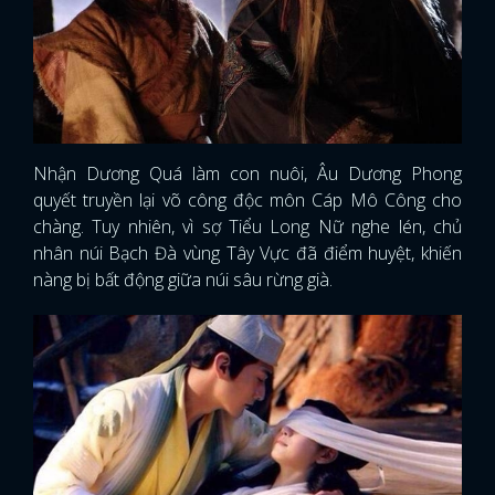
Nhận Dương Quá làm con nuôi, Âu Dương Phong
quyết truyền lại võ công độc môn Cáp Mô Công cho
chàng. Tuy nhiên, vì sợ Tiểu Long Nữ nghe lén, chủ
nhân núi Bạch Đà vùng Tây Vực đã điểm huyệt, khiến
nàng bị bất động giữa núi sâu rừng già.