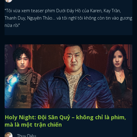
"Tôi vừa xem teaser phim Dưới Đáy Hồ của Karen, Kay Trần,
Thanh Duy, Nguyên Thảo… và tôi nghĩ tôi không còn tin vào gương
nữa rồi"
Holy Night: Đội Săn Quỷ – không chỉ là phim,
mà là một trận chiến
Thuỵ Diệu