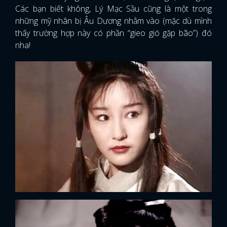
Các bạn biết không, Lý Mạc Sầu cũng là một trong
những mỹ nhân bị Âu Dương nhằm vào (mặc dù mình
thấy trường hợp này có phần “gieo gió gặp bão”) đó
nha!