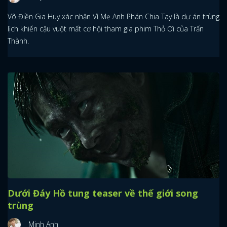
Võ Điền Gia Huy xác nhận Vì Mẹ Anh Phán Chia Tay là dự án trùng
lịch khiến cậu vuột mất cơ hội tham gia phim Thỏ Ơi của Trấn
Thành.
Dưới Đáy Hồ tung teaser về thế giới song
trùng
Minh Anh