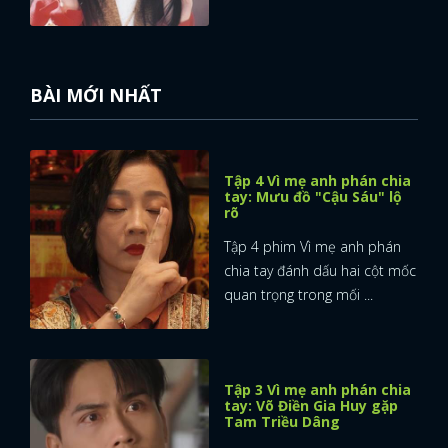
BÀI MỚI NHẤT
Tập 4 Vì mẹ anh phán chia
tay: Mưu đồ "Cậu Sáu" lộ
rõ
Tập 4 phim Vì mẹ anh phán
chia tay đánh dấu hai cột mốc
quan trọng trong mối ...
Tập 3 Vì mẹ anh phán chia
tay: Võ Điền Gia Huy gặp
Tam Triều Dâng