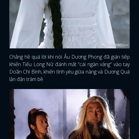
Chẳng hề quá lời khi nói Âu Dương Phong đã gián tiếp
khiến Tiểu Long Nữ đánh mất “cái ngàn vàng” vào tay
Doãn Chí Bình, khiến tình yêu giữa nàng và Dương Quá
lận đận trăm bề.