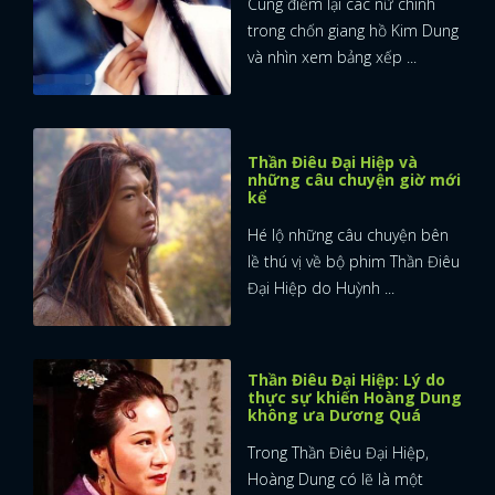
Cùng điểm lại các nữ chính
trong chốn giang hồ Kim Dung
và nhìn xem bảng xếp ...
Thần Điêu Đại Hiệp và
những câu chuyện giờ mới
kể
Hé lộ những câu chuyện bên
lề thú vị về bộ phim Thần Điêu
Đại Hiệp do Huỳnh ...
Thần Điêu Đại Hiệp: Lý do
thực sự khiến Hoàng Dung
không ưa Dương Quá
Trong Thần Điêu Đại Hiệp,
Hoàng Dung có lẽ là một