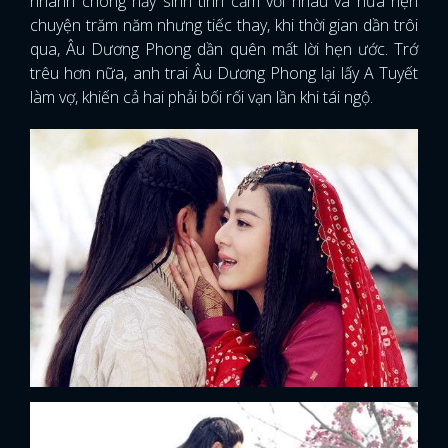
nhanh chóng nảy sinh tình cảm với nhau và hứa hẹn
chuyện trăm năm nhưng tiếc thay, khi thời gian dần trôi
qua, Âu Dương Phong dần quên mất lời hẹn ước. Trớ
trêu hơn nữa, anh trai Âu Dương Phong lại lấy A Tuyết
làm vợ, khiến cả hai phải bối rối vạn lần khi tái ngộ.